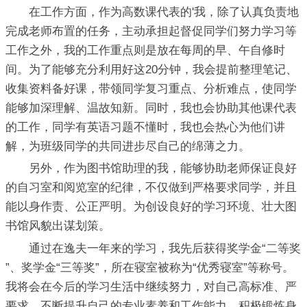
在工作方面，作为高数课代表的'我，除了认真负责地
完成老师布置的任务，主动承担起督促同学们努力学习等
工作之外，我的工作重点则是放在每周的早、午自修时
间。为了能够充分利用好这20分钟，我会提前整理笔记、
收集资料备好课，带领同学复习重点、分析难点，使同学
能够加深理解、温故知新。同时，我也会协助其他课代表
的工作，同学有英语习题不懂时，我也会热心为他们讲
解，为班级同学的共同进步尽自己的绵薄之力。
另外，作为图书馆助理的我，能够协助老师保证良好
的自习室和阅览室的纪律，不仅做到严格要求同学，并且
能以身作责、公正严明。为创设良好的学习环境、壮大图
书馆风貌出谋划策。
通过在逸夫一年来的学习，我先后获得奖学金“二等奖
”、奖学金“三等奖”，所在寝室被称为“优秀寝室”等称号。
我将会在今后的学习生活中继续努力，对自己高标准、严
要求，不断提升自己的专业素养和工作能力，积极锻炼身