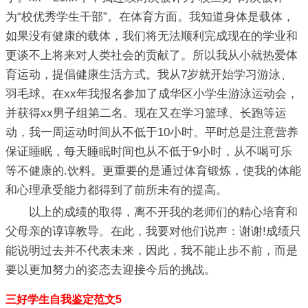
为“校优秀学生干部”。在体育方面。我知道身体是载体，
如果没有健康的载体，我们将无法顺利完成现在的学业和
更谈不上将来对人类社会的贡献了。所以我从小就热爱体
育运动，提倡健康生活方式。我从7岁就开始学习游泳、
羽毛球。在xx年我报名参加了成华区小学生游泳运动会，
并获得xx男子组第二名。现在又在学习篮球、长跑等运
动，我一周运动时间从不低于10小时。平时总是注意营养
保证睡眠，每天睡眠时间也从不低于9小时，从不喝可乐
等不健康的.饮料。更重要的是通过体育锻炼，使我的体能
和心理承受能力都得到了前所未有的提高。
以上的成绩的取得，离不开我的老师们的精心培育和
父母亲的谆谆教导。在此，我要对他们说声：谢谢!成绩只
能说明过去并不代表未来，因此，我不能止步不前，而是
要以更加努力的姿态去迎接今后的挑战。
三好学生自我鉴定范文5