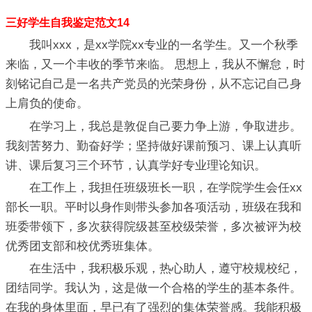
三好学生自我鉴定范文14
我叫xxx，是xx学院xx专业的一名学生。又一个秋季
来临，又一个丰收的季节来临。 思想上，我从不懈怠，时
刻铭记自己是一名共产党员的光荣身份，从不忘记自己身
上肩负的使命。
在学习上，我总是敦促自己要力争上游，争取进步。
我刻苦努力、勤奋好学；坚持做好课前预习、课上认真听
讲、课后复习三个环节，认真学好专业理论知识。
在工作上，我担任班级班长一职，在学院学生会任xx
部长一职。平时以身作则带头参加各项活动，班级在我和
班委带领下，多次获得院级甚至校级荣誉，多次被评为校
优秀团支部和校优秀班集体。
在生活中，我积极乐观，热心助人，遵守校规校纪，
团结同学。我认为，这是做一个合格的学生的基本条件。
在我的身体里面，早已有了强烈的集体荣誉感。我能积极