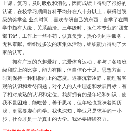
上课，复习，及时吸收和消化，因而成绩上得到了很好的
认证，在校学习期间各科平均分在八十分以上，获得过院
级的奖学金;业余时间，喜欢专研自己的东西，自学了在同
学中颇有人缘，关系融洽。三年级时，担任本专业的`团支
部书记，工作上一丝不苟，认真负责，热心为同学服务，
无私奉献。组织过多次的班集体活动，组织能力得到了大
家的认可。
拥有广泛的兴趣爱好，尤爱体育运动，参与了各项班
级和院上的比赛，能力有限，但自信心十足。思想方面，
时刻保持一种积极向上的态度。遇事沉着冷静，能理智客
观的认识和看待问题，对个人的人生理想和发展目标，有
了相对成熟的认识和定位。我所拥有的是年轻和知识，使
我不畏困难，能吃苦，善于思考，但年轻也意味着阅历
浅，更需要虚心向学。我也深知，毕业只是求学的一小
步，社会才是一所真正的大学。我还要继续努力。