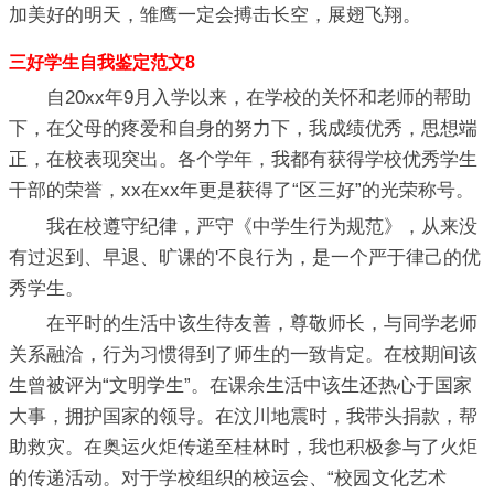
加美好的明天，雏鹰一定会搏击长空，展翅飞翔。
三好学生自我鉴定范文8
自20xx年9月入学以来，在学校的关怀和老师的帮助
下，在父母的疼爱和自身的努力下，我成绩优秀，思想端
正，在校表现突出。各个学年，我都有获得学校优秀学生
干部的荣誉，xx在xx年更是获得了“区三好”的光荣称号。
我在校遵守纪律，严守《中学生行为规范》，从来没
有过迟到、早退、旷课的'不良行为，是一个严于律己的优
秀学生。
在平时的生活中该生待友善，尊敬师长，与同学老师
关系融洽，行为习惯得到了师生的一致肯定。在校期间该
生曾被评为“文明学生”。在课余生活中该生还热心于国家
大事，拥护国家的领导。在汶川地震时，我带头捐款，帮
助救灾。在奥运火炬传递至桂林时，我也积极参与了火炬
的传递活动。对于学校组织的校运会、“校园文化艺术