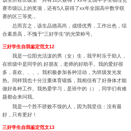
该生所在班级里一共有16人获得了xx年全国中学生物理竞
赛市级以上的奖项，还有5人获得了xx年全国高中数学联
赛的区三等奖.。
总而言之，该生品德高尚，成绩优秀，工作出色，综
合素质高，不愧于“三好学生”的光荣称号。
三好学生自我鉴定范文12
我是一位阳光活泼的男（女）生，我平时乐于助人，
在班级中是同学的.好朋友，老师的好助手。我的爱好很
多，喜欢、、、。我积极参加各种活动，为班级发光发
热。同样我也十分注重体育锻炼，我相信有了好身体才能
做好各种工作。我热爱学习，是班中的（），同学们有难
题都会来问我。
我是一个胜不骄败不馁的人，因为我坚信：没有最
好，只有更好！
三好学生自我鉴定范文13