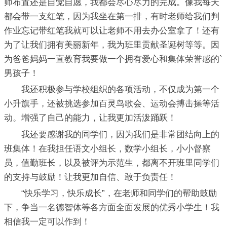
师布置还是自觉自愿，我都会尽心尽力的完成。像我每天
都会带一支红笔，因为我坐在第一排，有时老师给我们判
作业忘记带红笔我就可以让老师不用去办公室拿了！还有
为了让我们拥有美丽新年，我为班里贡献圣诞树等等。因
为爸爸妈妈一直教育我要做一个拥有爱心和集体荣誉感的`
男孩子！
我还积极参与学校组织的各项活动，不仅成为第一个
小升旗手，还被挑选参加百灵鸟歌会、运动会搏击操等活
动。增强了自己的能力，让我更加活泼踊跃！
我还要感谢我的同学们，因为我们是非常团结向上的
班集体！在我担任语文小组长，数学小组长，小小督察
员，值勤班长，以及被评为示范生，都离不开班里同学们
的支持与鼓励！让我更加自信、敢于负责任！
“快乐学习，快乐成长”，在老师和同学们的帮助鼓励
下，争当一名德智体等各方面全面发展的优秀小学生！我
相信我一定可以作到！