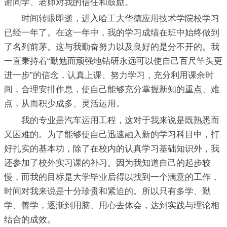
谢同学、老师对我的信任和鼓励。
时间转眼即逝，进入哈工大华德应用技术学院校学习
已经一年了。在这一年中，我的学习成绩在班中始终做到
了名列前茅。这与我勤奋努力以及良好的是分不开的。我
一直秉持着“勤勉而顽强地钻研永远可以使自己百尺竿头更
进一步”的信念，认真上课、努力学习，充分利用课余时
间，合理安排作息，使自己能够充分掌握新知的重点、难
点，从而积少成多、灵活运用。
我的专业是汽车运用工程，这对于我来说是既熟悉而
又困难的。为了能够使自己迅速融入新的学习科目中，打
好扎实的基本功，除了在校内的认真学习基础知识外，我
还参加了校外实习课的补习。因为我知道自己的起步较
慢，而我的目标是大学毕业后得以找到一个满意的工作，
时间对我来说是十分珍贵和紧迫的。所以只有多学、勤
学、善学，逐渐到用脑、用心去体会，达到实践与理论相
结合的成效。