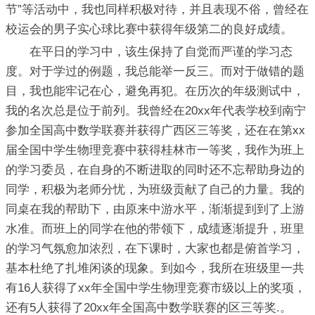
节”等活动中，我也同样积极对待，并且表现不俗，曾经在
校运会的男子实心球比赛中获得年级第二的良好成绩。
在平日的学习中，该生保持了自觉而严谨的学习态
度。对于学过的例题，我总能举一反三。而对于做错的题
目，我也能牢记在心，避免再犯。在历次的年级测试中，
我的名次总是位于前列。我曾经在20xx年代表学校到南宁
参加全国高中数学联赛并获得广西区三等奖，还在在第xx
届全国中学生物理竞赛中获得桂林市一等奖，我作为班上
的学习委员，在自身的不断进取的同时还不忘帮助身边的
同学，积极为老师分忧，为班级贡献了自己的力量。我的
同桌在我的帮助下，由原来中游水平，渐渐提到到了上游
水准。而班上的同学在他的带领下，成绩逐渐提升，班里
的学习气氛愈加浓烈，在下课时，大家也都是俯首学习，
基本杜绝了扎堆闲谈的现象。到如今，我所在班级里一共
有16人获得了xx年全国中学生物理竞赛市级以上的奖项，
还有5人获得了20xx年全国高中数学联赛的区三等奖.。