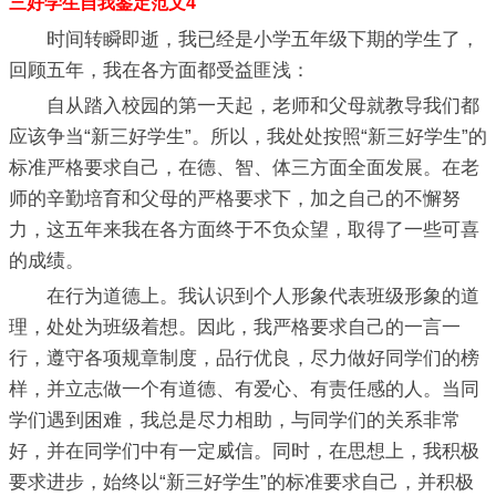
三好学生自我鉴定范文4
时间转瞬即逝，我已经是小学五年级下期的学生了，
回顾五年，我在各方面都受益匪浅：
自从踏入校园的第一天起，老师和父母就教导我们都
应该争当“新三好学生”。所以，我处处按照“新三好学生”的
标准严格要求自己，在德、智、体三方面全面发展。在老
师的辛勤培育和父母的严格要求下，加之自己的不懈努
力，这五年来我在各方面终于不负众望，取得了一些可喜
的成绩。
在行为道德上。我认识到个人形象代表班级形象的道
理，处处为班级着想。因此，我严格要求自己的一言一
行，遵守各项规章制度，品行优良，尽力做好同学们的榜
样，并立志做一个有道德、有爱心、有责任感的人。当同
学们遇到困难，我总是尽力相助，与同学们的关系非常
好，并在同学们中有一定威信。同时，在思想上，我积极
要求进步，始终以“新三好学生”的标准要求自己，并积极