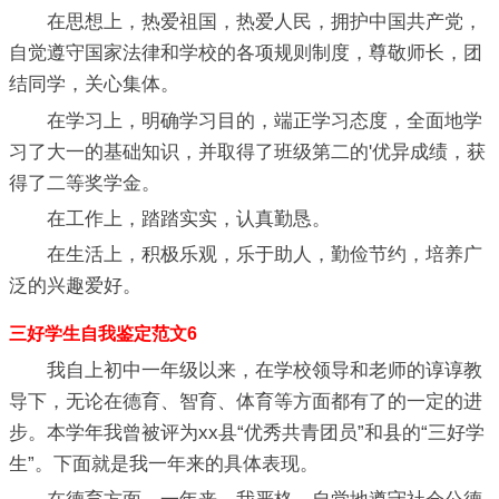
在思想上，热爱祖国，热爱人民，拥护中国共产党，
自觉遵守国家法律和学校的各项规则制度，尊敬师长，团
结同学，关心集体。
在学习上，明确学习目的，端正学习态度，全面地学
习了大一的基础知识，并取得了班级第二的'优异成绩，获
得了二等奖学金。
在工作上，踏踏实实，认真勤恳。
在生活上，积极乐观，乐于助人，勤俭节约，培养广
泛的兴趣爱好。
三好学生自我鉴定范文6
我自上初中一年级以来，在学校领导和老师的谆谆教
导下，无论在德育、智育、体育等方面都有了的一定的进
步。本学年我曾被评为xx县“优秀共青团员”和县的“三好学
生”。下面就是我一年来的具体表现。