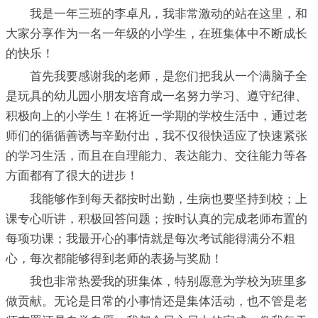
我是一年三班的李卓凡，我非常激动的站在这里，和
大家分享作为一名一年级的小学生，在班集体中不断成长
的快乐！
首先我要感谢我的老师，是您们把我从一个满脑子全
是玩具的幼儿园小朋友培育成一名努力学习、遵守纪律、
积极向上的小学生！在将近一学期的学校生活中，通过老
师们的循循善诱与辛勤付出，我不仅很快适应了快速紧张
的学习生活，而且在自理能力、表达能力、交往能力等各
方面都有了很大的进步！
我能够作到每天都按时出勤，生病也要坚持到校；上
课专心听讲，积极回答问题；按时认真的完成老师布置的
每项功课；我最开心的事情就是每次考试能得满分不粗
心，每次都能够得到老师的表扬与奖励！
我也非常热爱我的班集体，特别愿意为学校为班里多
做贡献。无论是日常的小事情还是集体活动，也不管是老