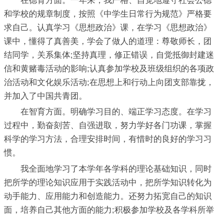
在德育方面。一年来，我严格、自觉地遵守社会公德
和学校的规章制度，按照《中学生日常行为规范》严格要
求自己。认真学习《思想政治》课，在学习《思想政治》
课中，懂得了真善美，学会了做人的道理：尊敬师长，团
结同学，关系集体;坚持真理，修正错误，自觉抵御封建迷
信和黄赌毒活动的影响;认真参加学校及班级组织的各项政
治活动和文化娱乐活动;在思想上和行动上向团支部靠拢，
并加入了中国共青团。
在智育方面。明确学习目的、端正学习态度。在学习
过程中，勤奋刻苦、自强进取，努力学好各门功课，掌握
科学的学习方法，合理安排时间，有惜时的良好的学习习
惯。
我全面地学习了本学年各学科的理论基础知识，同时
把所学的理论知识应用于实践活动中，把所学知识转化为
动手能力、应用能力和创造能力。还努力拓宽自己的知识
面，培养自己其他方面的能力;积极参加学校及各学科所举