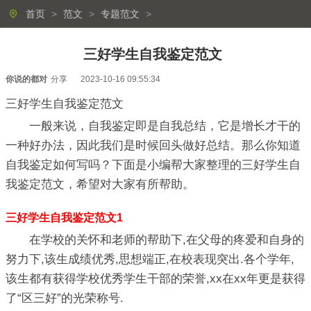
首页
>
范文
>
专题范文
>
三好学生自我鉴定范文
你说的都对
分享
2023-10-16 09:55:34
三好学生自我鉴定范文
一般来说，自我鉴定即是自我总结，它是增长才干的
一种好办法，因此我们是时候回头做好总结。那么你知道
自我鉴定如何写吗？下面是小编帮大家整理的三好学生自
我鉴定范文，希望对大家有所帮助。
三好学生自我鉴定范文1
在学校的关怀和老师的帮助下,在父母的疼爱和自身的
努力下,该生成绩优秀,思想端正,在校表现突出.各个学年,
该生都有获得学校优秀学生干部的荣誉,xx在xx年更是获得
了“区三好”的光荣称号.