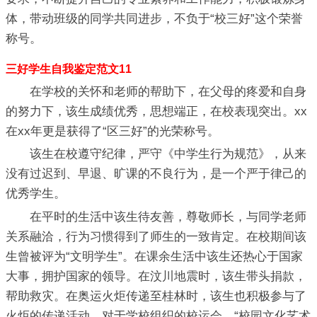
体，带动班级的同学共同进步，不负于“校三好”这个荣誉
称号。
三好学生自我鉴定范文11
在学校的关怀和老师的帮助下，在父母的疼爱和自身
的努力下，该生成绩优秀，思想端正，在校表现突出。xx
在xx年更是获得了“区三好”的光荣称号。
该生在校遵守纪律，严守《中学生行为规范》，从来
没有过迟到、早退、旷课的不良行为，是一个严于律己的
优秀学生。
在平时的生活中该生待友善，尊敬师长，与同学老师
关系融洽，行为习惯得到了师生的一致肯定。在校期间该
生曾被评为“文明学生”。在课余生活中该生还热心于国家
大事，拥护国家的领导。在汶川地震时，该生带头捐款，
帮助救灾。在奥运火炬传递至桂林时，该生也积极参与了
火炬的传递活动。对于学校组织的校运会、“校园文化艺术