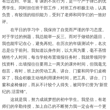
有过迟到、早退、旷课的不良行为，是一个严于律己的优
秀学生。同时担任班干部工作，对班工作积极主动，认真
负责，有较强的组织能力，受到了老师和同学们的一致好
评。
在平日的学习中，我保持了自觉而严谨的学习态度。
对于学过的例题，我总能举一反三。而对于做错的题目，
我也能牢记在心，避免再犯。在历次的年级测试中，名次
总是位于前列。我知道以身作则，以大局为重，毫不吝惜
牺牲个人时间，每当学校布置墙报任务时，我就带领同学
找资料，出墙报往往要用上一两天的课外时间，但我毫无
怨言，有时，班上的劳动工具、讲台、门窗和同学们桌椅
坏了，我会积极主动地利用课外时间，把工具、讲台、门
窗和桌椅修好，而从不计较个人得失，被同学们誉为“新世
纪的.活雷锋”。
这就是我，努力成就梦想的初中学生。我坚信，有老
师们的辛勤传授，加上自己的不断努力我一定会有一个更