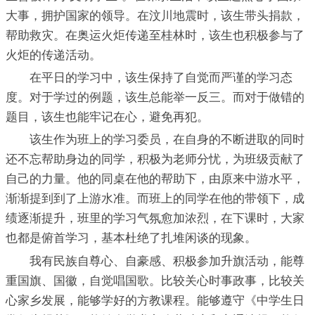
大事，拥护国家的领导。在汶川地震时，该生带头捐款，
帮助救灾。在奥运火炬传递至桂林时，该生也积极参与了
火炬的传递活动。
在平日的学习中，该生保持了自觉而严谨的学习态
度。对于学过的例题，该生总能举一反三。而对于做错的
题目，该生也能牢记在心，避免再犯。
该生作为班上的学习委员，在自身的不断进取的同时
还不忘帮助身边的同学，积极为老师分忧，为班级贡献了
自己的力量。他的同桌在他的帮助下，由原来中游水平，
渐渐提到到了上游水准。而班上的同学在他的带领下，成
绩逐渐提升，班里的学习气氛愈加浓烈，在下课时，大家
也都是俯首学习，基本杜绝了扎堆闲谈的现象。
我有民族自尊心、自豪感、积极参加升旗活动，能尊
重国旗、国徽，自觉唱国歌。比较关心时事政事，比较关
心家乡发展，能够学好的方教课程。能够遵守《中学生日