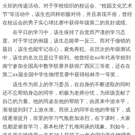
火炬的传递活动。对于学校组织的校运会、“校园文化艺术
节”等活动中，该生也同样积极对待，并且表现不俗，曾经
在校运会的男子实心球比赛中获得年级第二的良好成绩。
在平日的学习中，该生保持了自觉而严谨的学习态
度。对于学过的例题，该生总能举一反三。而对于做错的
题目，该生也能牢记在心，避免再犯。在历次的年级测试
中，该生的名次总是位于前列。他曾经在xx年代表学校到
南宁参加全国高中数学联赛并获得广西区三等奖，还在在
第二xx届全国中学生物理竞赛中获得桂林市一等奖，
该生作为班上的学习委员，在自身的不断进取的同时
还不忘帮助身边的同学，积极为老师分忧，为班级贡献了
自己的力量。他的同桌在他的帮助下，由原来中游水平，
渐渐提到到了上游水准。而班上的同学在他的带领下，成
绩逐渐提升，班里的学习气氛愈加浓烈，在下课时，大家
也都是俯首学习，基本杜绝了扎堆闲谈的现象。到如今，