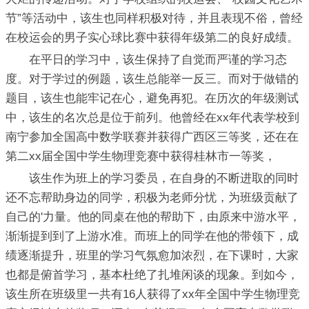
节”等活动中，该生也同样积极对待，并且表现不俗，曾经
在校运会的男子实心球比赛中获得年级第二的良好成绩。
在平日的学习中，该生保持了自觉而严谨的学习态
度。对于学过的例题，该生总能举一反三。而对于做错的
题目，该生也能牢记在心，避免再犯。在历次的年级测试
中，该生的名次总是位于前列。他曾经在xx年代表学校到
南宁参加全国高中数学联赛并获得广西区三等奖，还在在
第二xx届全国中学生物理竞赛中获得桂林市一等奖，
该生作为班上的学习委员，在自身的不断进取的同时
还不忘帮助身边的同学，积极为老师分忧，为班级贡献了
自己的'力量。他的同桌在他的帮助下，由原来中游水平，
渐渐提到到了上游水准。而班上的同学在他的带领下，成
绩逐渐提升，班里的学习气氛愈加浓烈，在下课时，大家
也都是俯首学习，基本杜绝了扎堆闲谈的现象。到如今，
该生所在班级里一共有16人获得了xx年全国中学生物理竞