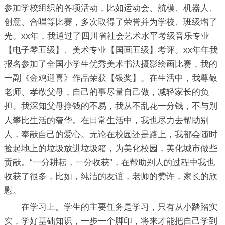
参加学校组织的各项活动，比如运动会、航模、机器人、
创意、合唱等比赛，多次取得了荣誉并为学校、班级增了
光。xx年，我通过了四川省社会艺术水平考级音乐专业
【电子琴五级】、美术专业【国画五级】考评。xx年年我
报名参加了全国小学生优秀美术书法摄影绘画比赛，我的
一副《金鸡迎喜》作品荣获【银奖】。在生活中，我尊敬
老师、孝敬父母，自己的事尽量自己做，减轻家长的负
担。我深知父母挣钱的不易，我从不乱花一分钱，不与别
人攀比生活的奢华。在日常生活中，我也尽力去帮助别
人，奉献自己的爱心。无论在校园还是路上，我都会随时
捡起地上的垃圾放进垃圾箱，为美化校园，美化城市做些
贡献。“一分耕耘，一分收获”，在帮助别人的过程中我也
收获了很多，比如，纯洁的友谊，老师的赞许，家长的欣
慰。
在学习上。学生的主要任务是学习，只有从小踏踏实
实，学好基础知识，一步一个脚印，将来才能把自己学到