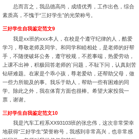
总而言之，我品德高尚，成绩优秀，工作出色，综合
素质高，不愧于“三好学生”的光荣称号。
三好学生自我鉴定范文9
我是xx班的xxx本人，在校是个遵守纪律的人，酷爱
学习，尊敬老师及同学。和同学和睦相处，是老师的好帮
手，不随便破坏公务，遵守校规，不惹事端，热爱劳动，
上课不出神，积极回答老师的`问题，不耻下问，认真刻苦
钻研难题。在家是个乖小孩，尊老爱幼，还帮助父母，做
一些力所能及的事。我乐于助人，帮助一些有困难的同
学。除此之外，我在体育方面也很棒。希望大家投我一
票，谢谢。
三好学生自我鉴定范文10
我是汽车工程系XX93103班的张忠伟，这次非常荣幸
地获得“三好学生”荣誉称号，我感到非常高兴，也非常感