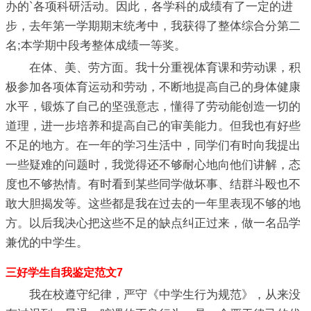
办的`各项科研活动。因此，各学科的成绩有了一定的进
步，去年第一学期期末统考中，我获得了整体综合分第二
名;本学期中段考整体成绩一等奖。
在体、美、劳方面。我十分重视体育课和劳动课，积
极参加各项体育运动和劳动，不断地提高自己的身体健康
水平，锻炼了自己的坚强意志，懂得了劳动能创造一切的
道理，进一步培养和提高自己的审美能力。但我也有好些
不足的地方。在一年的学习生活中，同学们有时向我提出
一些疑难的问题时，我觉得还不够耐心地向他们讲解，态
度也不够热情。有时看到某些同学做坏事、结群斗殴也不
敢大胆揭发等。这些都是我在过去的一年里表现不够的地
方。以后我决心把这些不足的缺点纠正过来，做一名品学
兼优的中学生。
三好学生自我鉴定范文7
我在校遵守纪律，严守《中学生行为规范》，从来没