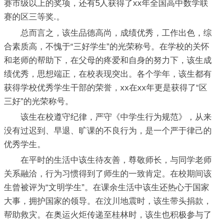
赛市级以上的奖项，还有5人获得了xx年全国高中数学联
赛的区三等奖.。
总而言之，该生品德高尚，成绩优秀，工作出色，综
合素质高，不愧于“三好学生”的光荣称号。在学校的关怀
和老师的帮助下，在父母的疼爱和自身的努力下，该生成
绩优秀，思想端正，在校表现突出。各个学年，该生都有
获得学校优秀学生干部的荣誉，xx在xx年更是获得了“区
三好”的光荣称号。
该生在校遵守纪律，严守《中学生行为规范》，从来
没有过迟到、早退、旷课的不良行为，是一个严于律己的
优秀学生。
在平时的生活中该生待友善，尊敬师长，与同学老师
关系融洽，行为习惯得到了师生的一致肯定。在校期间该
生曾被评为“文明学生”。在课余生活中该生还热心于国家
大事，拥护国家的领导。在汶川地震时，该生带头捐款，
帮助救灾。在奥运火炬传递至桂林时，该生也积极参与了