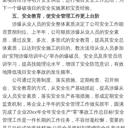
集项目经理等召开安全例会，进行项目安全工作总结，为
下一个爆破项目的安全实施累积宝贵经验。
五、安全教育，使安全管理工作更上台阶
涉爆从业人员的安全整体素质决定了公司安全工作能
否贯彻到位。上半年，公司狠抓涉爆从业人员的安全素
质，通过反复、多次、多形式的安全教育，提高其安全总
体素质，以达到安全施工的目的。数次送培从业人员参加
由“安翔涉爆培训中心”举办的爆破员、安全员及库管员培
训学习，提高技能理论水平，增强了安全防范意识，有效
地降低项目安全事故的发生频率。
公司通过完善制度、落实措施、定期检查、召开例
会、安全教育的方式，从安全生产基础抓起，提高涉爆从
业人员安全素质，落实安全生产各项措施，形成定期安全
监查机制，将企业上半年的安全管理工作做实抓牢，圆满
完成了企业20xx年全年安全生产“零”事故工作总目标!安全
管理工作是一件长期的工作任务，不容丝毫松懈，需要的