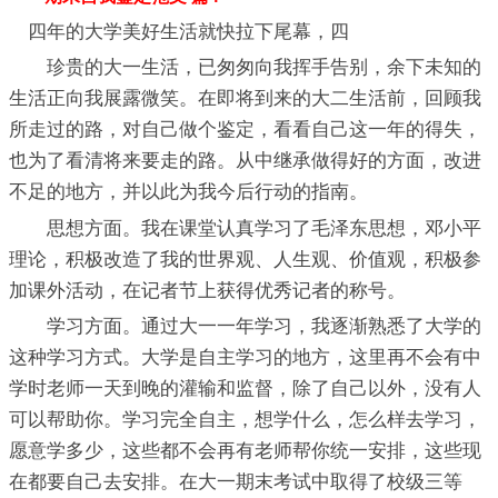
四年的大学美好生活就快拉下尾幕，四
珍贵的大一生活，已匆匆向我挥手告别，余下未知的
生活正向我展露微笑。在即将到来的大二生活前，回顾我
所走过的路，对自己做个鉴定，看看自己这一年的得失，
也为了看清将来要走的路。从中继承做得好的方面，改进
不足的地方，并以此为我今后行动的指南。
思想方面。我在课堂认真学习了毛泽东思想，邓小平
理论，积极改造了我的世界观、人生观、价值观，积极参
加课外活动，在记者节上获得优秀记者的称号。
学习方面。通过大一一年学习，我逐渐熟悉了大学的
这种学习方式。大学是自主学习的地方，这里再不会有中
学时老师一天到晚的灌输和监督，除了自己以外，没有人
可以帮助你。学习完全自主，想学什么，怎么样去学习，
愿意学多少，这些都不会再有老师帮你统一安排，这些现
在都要自己去安排。在大一期末考试中取得了校级三等