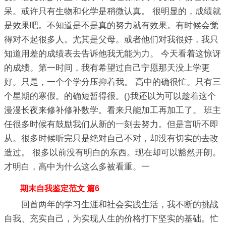
呆。或许只有生物和化学是稍微认真。 很明显的，成绩就
是效果吧。不知道是不是真的努力就有效果。有时候会觉
得对不起很多人。尤其是父母。或者他们对我很好，我只
知道用差的成绩表去告诉他我无能为力。 今天看着这惊讶
的成绩。第一时间，我有希望过自己宁愿那天没上学更
好。只是，一个个学分压抑着我。 高中的确很忙。只有三
个星期的寒假。的确短暂得很。()我还以为可以趁着这个
漫漫长夜来修补修补数学。看来只能加工再加工了。 班主
任很多时候有鼓励我们从新的一刻去努力。但是言听不即
从。很多时候听完只是绝对自己不对，却没有切实的去改
造过。 很多以前没有明白的东西。现在却可以豁然开朗。
才明白，高中为什么这么多被看重。一
期末自我鉴定范文 篇6
回首两年的学习生涯和社会实践生活，我不断的挑战
自我、充实自己，为实现人生的价格打下坚实的基础。忙