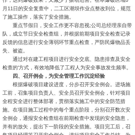
作，达到爆破效果，又减少了振动危害。在本爆破区域6
月11日的安全复查中，二工区潮坝作业点整改到位，规范
了施工操作，落实了安全措施。
重点节假日，安全工作更不容忽视;公司总经理亲自带
队，成立节日安全检查组，并根据前期项目安全检查记录
反馈的信息进行安全薄弱环节重点检查，严防民爆物品丢
失、被盗。
通过对在建工程项目进行安全交底、隐患排查及安全
检查的'方式，有效地降低了工程人为安全事故发生频率。
四、召开例会，为安全管理工作沉淀经验
根据爆破项目建设进度，分步召开安全例会。进场施
工前，召集项目负责人、安全员召开安全例会，针对项目
全程安全进行整体部署，贯彻落实施工中的安全防范措
施。在项目施工过程中的每个重点阶段，分别召开数次安
全例会，通报安全检查组在前期检查中发现的安全隐患，
并有的放矢，提出下一阶段的安全措施。项目完工后，召