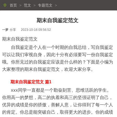
首页
>
范文
>
专题范文
>
期末自我鉴定范文
一梦
分享
2023-10-16 09:56:52
期末自我鉴定范文
自我鉴定是个人在一个时期的自我总结，写自我鉴定
可以让我们审视自身，因此十分有必须要写一份自我鉴定
哦。你所见过的自我鉴定应该是什么样的？下面是小编为
大家整理的期末自我鉴定范文，欢迎大家分享。
期末自我鉴定范文 篇1
xxx同学一直都是一个勤奋刻苦、思维活跃的学生。
你用高一的梦想，高二的执着和高三的坚强证明了自己，
优异的成绩是你的骄傲，善解人意，让你得到了每一个人
的肯定。你总是能突破自己，取得更大的进步。你的成绩