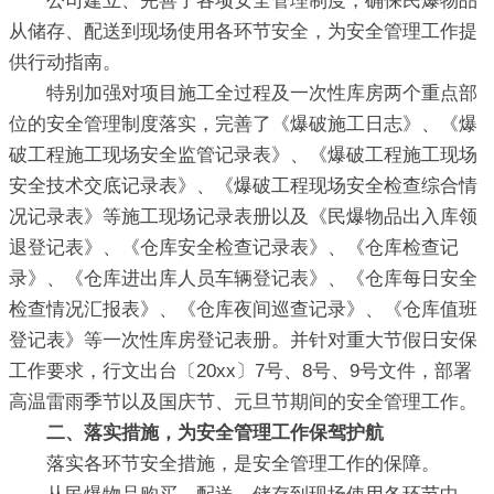
公司建立、完善了各项安全管理制度，确保民爆物品
从储存、配送到现场使用各环节安全，为安全管理工作提
供行动指南。
特别加强对项目施工全过程及一次性库房两个重点部
位的安全管理制度落实，完善了《爆破施工日志》、《爆
破工程施工现场安全监管记录表》、《爆破工程施工现场
安全技术交底记录表》、《爆破工程现场安全检查综合情
况记录表》等施工现场记录表册以及《民爆物品出入库领
退登记表》、《仓库安全检查记录表》、《仓库检查记
录》、《仓库进出库人员车辆登记表》、《仓库每日安全
检查情况汇报表》、《仓库夜间巡查记录》、《仓库值班
登记表》等一次性库房登记表册。并针对重大节假日安保
工作要求，行文出台〔20xx〕7号、8号、9号文件，部署
高温雷雨季节以及国庆节、元旦节期间的安全管理工作。
二、落实措施，为安全管理工作保驾护航
落实各环节安全措施，是安全管理工作的保障。