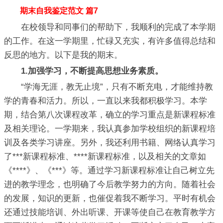
期末自我鉴定范文 篇7
在校领导和同事们的帮助下，我顺利的完成了本学期
的工作。在这一学期里，忙碌又充实，有许多值得总结和
反思的地方。以下是我的期末。
1.加强学习，不断提高思想业务素质。
“学海无涯，教无止境”，只有不断充电，才能维持教
学的青春和活力。所以，一直以来我都积极学习。本学
期，结合第八次课程改革，确立的学习重点是新课程标准
及相关理论。一学期来，我认真参加学校组织的新课程培
训及各类学习讲座。另外，我还利用书籍、网络认真学习
了***新课程标准、****新课程标准，以及相关的文章如
《****》、《***》等。通过学习新课程标准让自己树立先
进的教学理念，也明确了今后教学努力的方向。随着社会
的发展，知识的更新，也催促着我不断学习。平时有机会
还通过技能培训、外出听课、开课等使自己在教育教学方