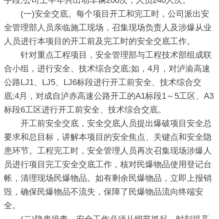
手段;公司上半年共出动车辆200次，人员240人次。
(一)安全交底。每个项目开工和完工时，公司派出安
全管理部人员亲临施工现场，召集现场负责人及涉爆从业
人员进行本项目的开工前及完工时的安全交底工作。
针对重点工程项目，安全管理部与工程技术部组成联
合小组，进行安全、技术综合交底;如，4月，对泸渝高速
公路LJ1、LJ5、LJ6标段进行开工前安全、技术综合交
底;4月，对成自泸赤高速公路开工的A1标段1～5工区、A3
标段6工区进行开工前安全、技术综合交底。
开工前安全交底，安全交底人员提出爆破项目安全总
要求和总目标，讲解本项目的安全焦点、关键点和安全隐
患环节。工程完工时，安全管理人员再次召集现场涉爆人
员进行项目完工安全交底工作，核对民爆物品使用登记台
帐，清理现场民爆物品。如有剩余民爆物品，立即上报销
毁，确保民爆物品不流失，保障了民爆物品流向终端安
全。