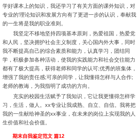
学好课本上的知识，我还学习了有关方面的课外知识，对
专业的'理论知识和发展方向有了更进一步的认识，奉献我
的一生将是我的职业准则。
我坚定不移地坚持四项基本原则，热爱祖国，热爱党
和人民，坚决拥护社会主义制度，关心国内外大事，同时
我不断提高自己的综合素质和能力，认真学习，团结同
学，积极参加各种活动，使我的实践能力和社会交往能力
都有了极大提高，获得老师和同学的认可;优秀的班集体，
增强了我的责任感;可亲的同学，让我懂得怎样与人合作;
老师的教诲，为我指明了成功的方向。
充实的校园生活赋予了我知识，它让我更懂得怎样学
习，生活，做人。xx专业让我成熟、自立、自信。我将把
我的一生献给神圣的xx事业，在未来的岗位上实现我的人
生价值和社会价值。
期末自我鉴定范文 篇12