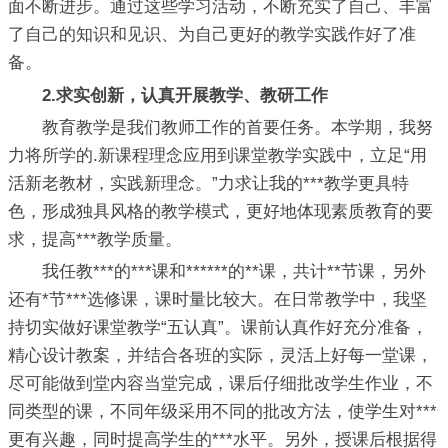
面不断进步。通过这些学习活动，不断充实了自己、丰富
了自己的知识和见识、为自己更好的教学实践作好了准
备。
2.求实创新，认真开展教学、教研工作
教育教学是我们教师工作的首要任务。本学期，我努
力将所学的.新课程理念应用到课堂教学实践中，立足“用
活新老教材，实践新理念。”力求让我的***教学更具特
色，形成独具风格的教学模式，更好地体现素质教育的要
求，提高***教学质量。
我任教***的***课和******的**课，共计**节课，另外
还有*节***选修课，课时量比较大。在日常教学中，我坚
持切实做好课堂教学“五认真”。课前认真作好充分准备，
精心设计教案，并结合各班的实际，灵活上好每一堂课，
尽可能做到堂内容当堂完成，课后仔细批改学生作业，不
同类型的课，不同年级采用不同的批改方法，使学生对***
更有兴趣，同时提高学生的***水平。另外，授课后根据得