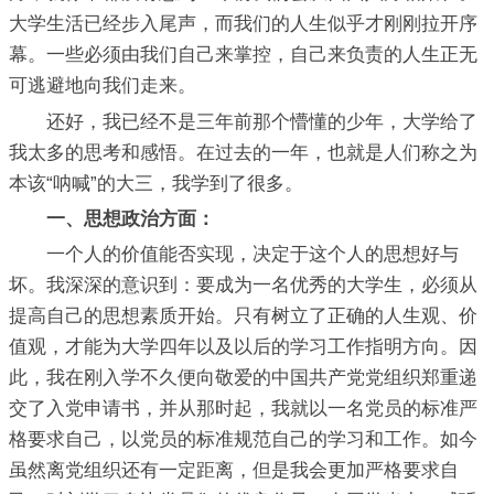
大学生活已经步入尾声，而我们的人生似乎才刚刚拉开序
幕。一些必须由我们自己来掌控，自己来负责的人生正无
可逃避地向我们走来。
还好，我已经不是三年前那个懵懂的少年，大学给了
我太多的思考和感悟。在过去的一年，也就是人们称之为
本该“呐喊”的大三，我学到了很多。
一、思想政治方面：
一个人的价值能否实现，决定于这个人的思想好与
坏。我深深的意识到：要成为一名优秀的大学生，必须从
提高自己的思想素质开始。只有树立了正确的人生观、价
值观，才能为大学四年以及以后的学习工作指明方向。因
此，我在刚入学不久便向敬爱的中国共产党党组织郑重递
交了入党申请书，并从那时起，我就以一名党员的标准严
格要求自己，以党员的标准规范自己的学习和工作。如今
虽然离党组织还有一定距离，但是我会更加严格要求自