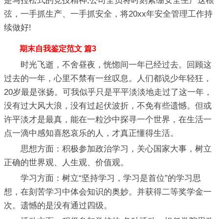
是马拉松式的竞技精神;公司全员将时刻紧绷安全生产这根
弦，一手抓生产、一手抓安全，将20xx年安全管理工作持
续做好!
期末自我鉴定范文 篇3
时光飞逝，不舍昼夜，恍惚间一年已经过去。回顾这
过去的一年，心里不禁有一丝叹息。人们都说少年轻狂，
20岁最是张扬。可我似乎只是平平淡淡地走过了这一年，
没有过大风大浪，没有过起伏波折，不免有些遗憾。但或
许平淡才是最真，能在一粒沙中探寻一个世界，在生活一
点一滴中感知喜怒哀乐的人，才真正懂得生活。
思想方面：积极参加政治学习，关心国家大事，树立
正确的世界观、人生观、价值观。
学习方面：树立“坚持学习，学习是首位”的学习思
想，在刻苦学习中体会知识的奥妙。并获得二等奖学金一
次。遗憾的是没有通过四级。