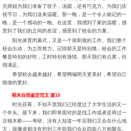
兄师姐为我们准备了饺子，汤圆，还有巧克力。为我们庆
祝节日，为我们送来温暖。那一晚，是一个令人铭记的一
晚，是一个感动的一晚。在这里，我感到了家的温暖，感
受到了我们的之间的友谊，感受到了校会的力量。
阳光体育闭幕式，又是一个很刺激的工作。我们整个
校会出动，为之而努力。记得那天是特别饿，校会的工作
餐是特别的好吃，工时特别有激情。那天我们有点累，但
很满足。
希望校会越来越好，希望网编明天更美好，希望自己
能做的更好。
期末自我鉴定范文 篇10
时光荏苒，不知不觉我们已经度过了大学生活的又一
个年头。接下来，我们即将面对的是找工作或者是再过一
次独木桥——考研。没有人知道一年后我们又会在什么地
方，就像谁都没有想到三年前我们会从四面八方相聚在。