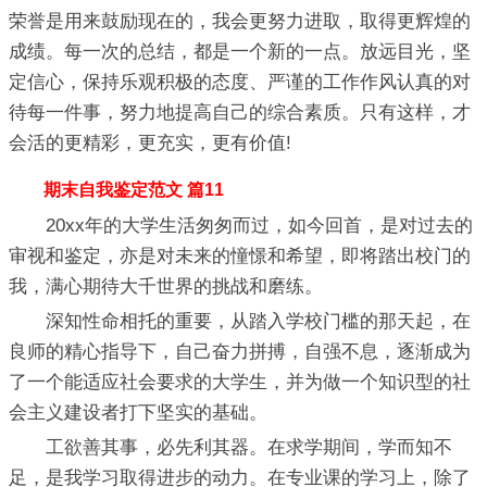
荣誉是用来鼓励现在的，我会更努力进取，取得更辉煌的
成绩。每一次的总结，都是一个新的一点。放远目光，坚
定信心，保持乐观积极的态度、严谨的工作作风认真的对
待每一件事，努力地提高自己的综合素质。只有这样，才
会活的更精彩，更充实，更有价值!
期末自我鉴定范文 篇11
20xx年的大学生活匆匆而过，如今回首，是对过去的
审视和鉴定，亦是对未来的憧憬和希望，即将踏出校门的
我，满心期待大千世界的挑战和磨练。
深知性命相托的重要，从踏入学校门槛的那天起，在
良师的精心指导下，自己奋力拼搏，自强不息，逐渐成为
了一个能适应社会要求的大学生，并为做一个知识型的社
会主义建设者打下坚实的基础。
工欲善其事，必先利其器。在求学期间，学而知不
足，是我学习取得进步的动力。在专业课的学习上，除了