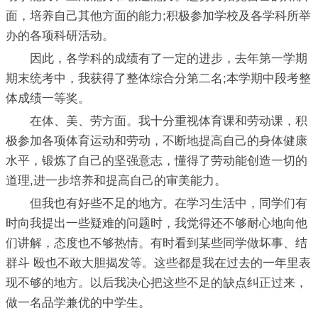
面，培养自己其他方面的能力;积极参加学校及各学科所举
办的各项科研活动。
因此，各学科的成绩有了一定的进步，去年第一学期
期末统考中，我获得了整体综合分第二名;本学期中段考整
体成绩一等奖。
在体、美、劳方面。我十分重视体育课和劳动课，积
极参加各项体育运动和劳动，不断地提高自己的身体健康
水平，锻炼了自己的坚强意志，懂得了劳动能创造一切的
道理,进一步培养和提高自己的审美能力。
但我也有好些不足的地方。在学习生活中，同学们有
时向我提出一些疑难的问题时，我觉得还不够耐心地向他
们讲解，态度也不够热情。有时看到某些同学做坏事、结
群斗 殴也不敢大胆揭发等。这些都是我在过去的一年里表
现不够的地方。以后我决心把这些不足的缺点纠正过来，
做一名品学兼优的中学生。