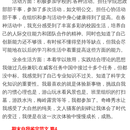
活动方面：积极参加学校的.各种活动。担任学院思政
部部干事，参加了多次活动，如文明公交。担任心协活动
部干事，在组织和参与活动中身心健康得到了提高。在各
种活动中，我充分感受到了丰富多彩的校园生活，培养自
己的人际交往能力和团队合作的精神。同时也知道了自己
创新能力还不够强，有时候不懂得坚持等缺点，但我会尽
可能地在以后的学习和生活中着重提高这些方面的能力。
业余生活方面：本着学以致用，实践结合理论的思想
我做过几份兼职;在威客任务中国中接过十多个任务，但都
没中标。我感觉到了自己专业知识不过关。知道了科学文
化知识的重要性。我最喜欢的就是体验新事物，挑战自我
的习惯心理也是，游山玩水看风景也是。班里组织的打扫
墓，游跌水沟，梅岭露营等等，我都参加了。奇峰秀水让
我感受了大自然的纯美，文人骚客的刻碑让我体会了时代
的变迁，我便是在这一次次体验中慢慢成长，成熟。
期末自我鉴定范文 篇4