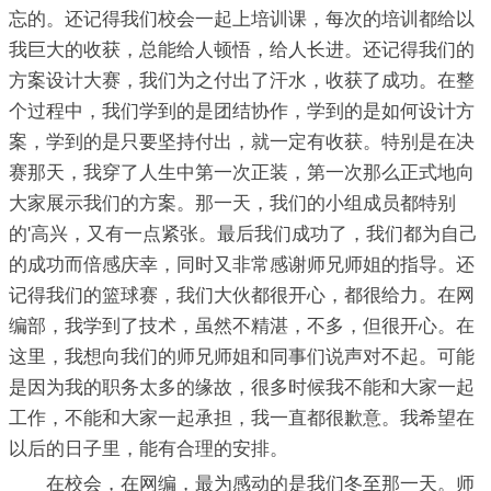
忘的。还记得我们校会一起上培训课，每次的培训都给以
我巨大的收获，总能给人顿悟，给人长进。还记得我们的
方案设计大赛，我们为之付出了汗水，收获了成功。在整
个过程中，我们学到的是团结协作，学到的是如何设计方
案，学到的是只要坚持付出，就一定有收获。特别是在决
赛那天，我穿了人生中第一次正装，第一次那么正式地向
大家展示我们的方案。那一天，我们的小组成员都特别
的'高兴，又有一点紧张。最后我们成功了，我们都为自己
的成功而倍感庆幸，同时又非常感谢师兄师姐的指导。还
记得我们的篮球赛，我们大伙都很开心，都很给力。在网
编部，我学到了技术，虽然不精湛，不多，但很开心。在
这里，我想向我们的师兄师姐和同事们说声对不起。可能
是因为我的职务太多的缘故，很多时候我不能和大家一起
工作，不能和大家一起承担，我一直都很歉意。我希望在
以后的日子里，能有合理的安排。
在校会，在网编，最为感动的是我们冬至那一天。师