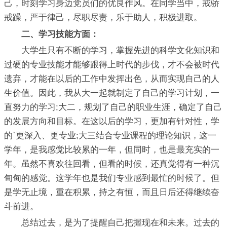
己，时刻学习身边党员们的优良作风。在同学当中，戒骄
戒躁，严于律己，尽职尽责，乐于助人，积极进取。
二、学习技能方面：
大学生只有不断的学习，掌握先进的科学文化知识和
过硬的专业技能才能够跟得上时代的步伐，才不会被时代
遗弃，才能在以后的工作中发挥出色，从而实现自己的人
生价值。因此，我从大一起就制定了自己的学习计划，一
直努力的学习;大二，规划了自己的职业生涯，确定了自己
的发展方向和目标。在这以后的学习，更加有针对性，学
的`更深入、更专业;大三结合专业课程的理论知识，这一
学年，是我感觉比较累的一年，但同时，也是最充实的一
年。虽然不喜欢往回看，但看的时候，还真觉得有一种沉
甸甸的感觉。这学年也是我们专业感到最忙的时候了。但
是学无止境，重在积累，持之有恒，而且日后还得继续奋
斗前进。
总结过去，是为了提醒自己把握现在和未来。过去的