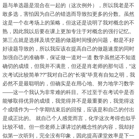
题与单选题是混合在一起的（这次例外），所以我老是不
敢多选，害怕因为自己的错选而导致扣更多的分数。虽然
这是一个在考场上的策略，但这还是说明了我对概念的不
熟，因此我以后要在课上更加专注于对概念的强行记忆。
第三点就是选择及填空题的做题时间慢的问题，都是不好
好读题导致的，所以我应该在提高自己的做题速度的同时
加强自己的准确率，保证做一道对一道 数学虽然还不知道
确切的成绩，但我并不满意，但还是肖老师的那句话，“这
次考试比较简单??”我对自己的“长项”毕竟有自知之明，我
必然不是最聪明的，但确实是在用心地、努力地学习数学
——这一个我认为非常难的科目。不过至于在考试中是否
能够取得优异的成绩，我觉得并不是最重要的，我觉得这
个成绩作为一个学期结束后的回报，应该是和自己的付出
是成正比的。 就自己个人感觉而言，化学这次考得也似乎
比较不错。但一些老师上课讲过的概念性的内容，我却好
似第一次听到，完全没有印象，因此提高课堂效率是下一