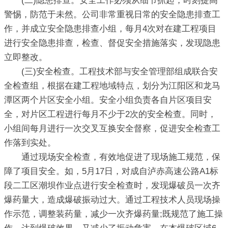
(二)隐患排查。安全工作必须从细节抓起，时刻提高
警惕，防范于未然。公司非常重视日常的安全隐患排查工
作，并成立安全隐患排查小组，每月4次对在建工程项目
进行安全隐患排查，检查、督促安全措施落实，发现隐患
立即整改。
(三)安全检查。工程技术部与安全管理部组成联合安
全检查组，根据在建工程地域特点，划分为江阳区和龙马
潭区两个片区安全小组。安全小组负责各自片区项目安
全，对片区工程进行每月不少于2次的安全检查。同时，
小组间每月进行一次交叉互换安全督察，促进安全检查工
作落到实处。
通过现场安全检查，有效地促进了现场施工规范，保
障了项目安全。如，5月17日，对成自泸赤高速公路A1标
段二工区潮坝作业点进行安全检查时，发现爆破员一次齐
爆药量大，造成爆破振动过大。通过工程技术人员现场操
作示范，调整装药量，减少一次齐爆药量;既规范了施工操