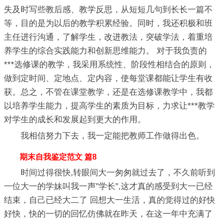
失及时写些教后感、教学反思，从短短几句到长长一篇不
等，目的是为以后的教学积累经验。同时，我还积极和班
主任进行沟通，了解学生，改进教法，突破学法，着重培
养学生的综合实践能力和创新思维能力。 对于我负责的
***选修课的教学，我采用系统性、阶段性相结合的原则，
做到定时间、定地点、定内容，使每堂课都能让学生有收
获。总之，不管在课堂教学，还是在选修课教学中，我都
以培养学生能力，提高学生的素质为目标，力求让***教学
对学生的成长和发展起到更大的作用。
我相信努力下去，我一定能把教师工作做得出色。
期末自我鉴定范文 篇8
时间过得很快,转眼间大一匆匆就过去了，不久前听到
一位大一的学妹叫我一声"学长",这才真的感受到大一已经
结束，自己已经大二了 回想大一生活，真的觉得过的好快
好快，快的一切的回忆仿佛就在昨天，在这一年中充满了