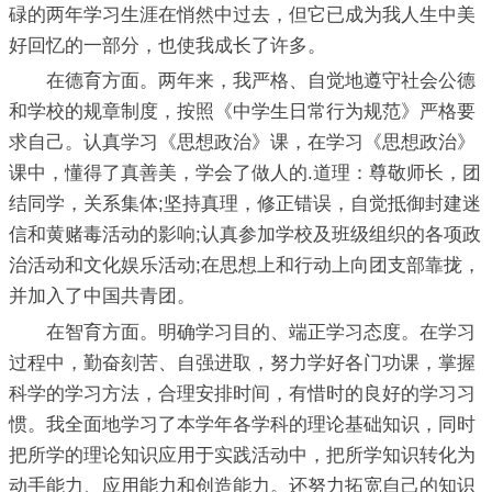
碌的两年学习生涯在悄然中过去，但它已成为我人生中美
好回忆的一部分，也使我成长了许多。
在德育方面。两年来，我严格、自觉地遵守社会公德
和学校的规章制度，按照《中学生日常行为规范》严格要
求自己。认真学习《思想政治》课，在学习《思想政治》
课中，懂得了真善美，学会了做人的.道理：尊敬师长，团
结同学，关系集体;坚持真理，修正错误，自觉抵御封建迷
信和黄赌毒活动的影响;认真参加学校及班级组织的各项政
治活动和文化娱乐活动;在思想上和行动上向团支部靠拢，
并加入了中国共青团。
在智育方面。明确学习目的、端正学习态度。在学习
过程中，勤奋刻苦、自强进取，努力学好各门功课，掌握
科学的学习方法，合理安排时间，有惜时的良好的学习习
惯。我全面地学习了本学年各学科的理论基础知识，同时
把所学的理论知识应用于实践活动中，把所学知识转化为
动手能力、应用能力和创造能力。还努力拓宽自己的知识