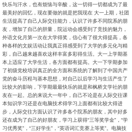
快乐与汗水，也有烦恼与辛酸，这一切得一切都成为了最
最美好的回忆，现在要做的就是把我现在 大一上期，社团
生活提高了自己人际交往能力，认识了许多不同院系的朋
友，增加了自己的胆量，院运动会感受到了竞技的魅力，
外语文化月第一次在大学得奖，信心有了很大得提高，各
种各样的文娱活动让我真正得感受到了大学的多元化与精
彩，自己越来越喜欢这样丰富多彩得生活。大一上学期基
本上适应了大学生活，各方面都有提高。大一下学期参加
了初级党校培训真正的全方面和系统的了解到了中国共产
党的奋斗历程与基本思想，对自己以后学习与生活产生了
比较大的影响，下学期最最快乐的就是和枫桥文学社的朋
友在一起。总的来说大一年中，自己不论是在人际交往课
本知识学习还是在电脑技术得学习上面都有比较大得进
步，人际交往方面认识了许多各个院系的朋友，其中好多
还在成为了自己的好朋友，学习上获得“三等奖学金”，“学
习优秀奖”，“三好学生”，“英语词汇竞赛上等奖”。电脑技