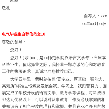
此致
敬礼
自荐人：xxx
xx年xx月xx日
电气毕业生自荐信范文10
尊敬的领导：
您好！
您好！我叫xx，是xx师范学院汉语言文学专业应届本
科毕业生。值此择业之际，我怀着一颗赤诚的心和对教育
工作的执著追求，真诚地向您推荐自己。
大学四年里，我时刻按照“宽专业、厚基础、强能力、
高素质”标准去锻炼及发展自我。学习上，我刻苦努力，圆
满完成了学校开设的语言文学、教育学等课程，每科成绩
都达到优良以上，可以说对从事教育工作所必须掌握的相
关知识有了相当程度的理解和掌握。并且在xx个多月的教