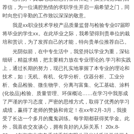
荐信，为一位满腔热情的求职学生开启一扇希望之门，同
时向您们辛勤的工作致以深深的敬意。
我是xx职业技术学校产品质量监督与检验专业07届即
将毕业的学生xx。在此毕业之际，我希望得到贵单位的栽
培和赏识，为了发挥自己的才能，特向贵单位推荐自己。
光阴似箭，在中专生活中，我坚持以学业为重，深钻
细研，精益求精，把主要精力放在专业理论的.学习和实践
上，通过长期的努力，现已扎实地掌握了本专业的理论和
技术，如：无机、有机、化学分析、仪器分析、工业分
析、食品检验、微生物学、分离与富集、化工基础、涂料
(化妆品)检验、质量管理、环保概论……在学习中我形成
了严谨的学习态度，严密的思维方式，取得了优秀的学习
成绩，赢得了老师的赞扬和肯定！在xx年2月-3月，我接
受了长达一个多月的魔鬼训练。每学期都获得奖学金。此
外，我喜欢交友谈心，拥有良好的人际关系！ 20x.8-