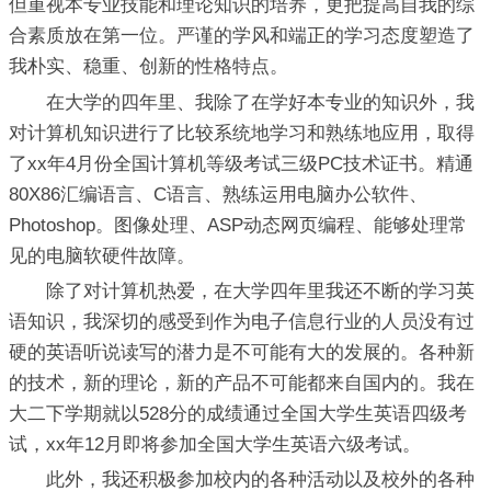
但重视本专业技能和理论知识的培养，更把提高自我的综
合素质放在第一位。严谨的学风和端正的学习态度塑造了
我朴实、稳重、创新的性格特点。
在大学的四年里、我除了在学好本专业的知识外，我
对计算机知识进行了比较系统地学习和熟练地应用，取得
了xx年4月份全国计算机等级考试三级PC技术证书。精通
80X86汇编语言、C语言、熟练运用电脑办公软件、
Photoshop。图像处理、ASP动态网页编程、能够处理常
见的电脑软硬件故障。
除了对计算机热爱，在大学四年里我还不断的学习英
语知识，我深切的感受到作为电子信息行业的人员没有过
硬的英语听说读写的潜力是不可能有大的发展的。各种新
的技术，新的理论，新的产品不可能都来自国内的。我在
大二下学期就以528分的成绩通过全国大学生英语四级考
试，xx年12月即将参加全国大学生英语六级考试。
此外，我还积极参加校内的各种活动以及校外的各种