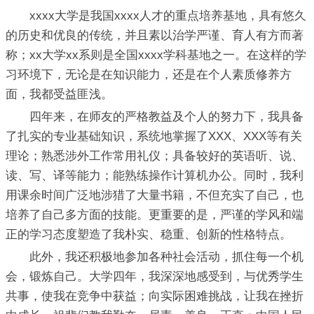
xxxx大学是我国xxxx人才的重点培养基地，具有悠久
的历史和优良的传统，并且素以治学严谨、育人有方而著
称；xx大学xx系则是全国xxxx学科基地之一。在这样的学
习环境下，无论是在知识能力，还是在个人素质修养方
面，我都受益匪浅。
四年来，在师友的严格教益及个人的努力下，我具备
了扎实的专业基础知识，系统地掌握了XXX、XXX等有关
理论；熟悉涉外工作常用礼仪；具备较好的英语听、说、
读、写、译等能力；能熟练操作计算机办公。同时，我利
用课余时间广泛地涉猎了大量书籍，不但充实了自己，也
培养了自己多方面的技能。更重要的是，严谨的学风和端
正的学习态度塑造了我朴实、稳重、创新的性格特点。
此外，我还积极地参加各种社会活动，抓住每一个机
会，锻炼自己。大学四年，我深深地感受到，与优秀学生
共事，使我在竞争中获益；向实际困难挑战，让我在挫折