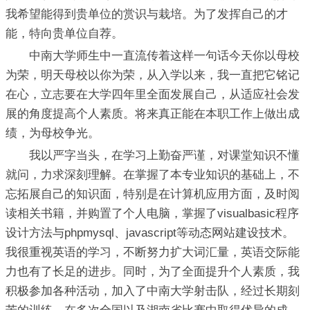
我希望能得到贵单位的赏识与栽培。为了发挥自己的才
能，特向贵单位自荐。
中南大学师生中一直流传着这样一句话今天你以母校
为荣，明天母校以你为荣，从入学以来，我一直把它铭记
在心，立志要在大学四年里全面发展自己，从适应社会发
展的角度提高个人素质。将来真正能在本职工作上做出成
绩，为母校争光。
我以严字当头，在学习上勤奋严谨，对课堂知识不懂
就问，力求深刻理解。在掌握了本专业知识的基础上，不
忘拓展自己的知识面，特别是在计算机应用方面，及时阅
读相关书籍，并购置了个人电脑，掌握了visualbasic程序
设计方法与phpmysql、javascript等动态网站建设技术。
我很重视英语的学习，不断努力扩大词汇量，英语交际能
力也有了长足的进步。同时，为了全面提升个人素质，我
积极参加各种活动，加入了中南大学射击队，经过长期刻