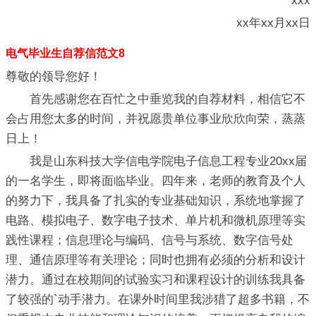
xxx
xx年xx月xx日
电气毕业生自荐信范文8
尊敬的领导您好！
首先感谢您在百忙之中垂览我的自荐材料，相信它不
会占用您太多的时间，并祝愿贵单位事业欣欣向荣，蒸蒸
日上！
我是山东科技大学信电学院电子信息工程专业20xx届
的一名学生，即将面临毕业。四年来，老师的教育及个人
的努力下，我具备了扎实的专业基础知识，系统地掌握了
电路、模拟电子、数字电子技术、单片机和微机原理等实
践性课程；信息理论与编码、信号与系统、数字信号处
理、通信原理等有关理论；同时也拥有必须的分析和设计
潜力。通过在校期间的试验实习和课程设计的训练我具备
了较强的`动手潜力。在课外时间里我涉猎了超多书籍，不