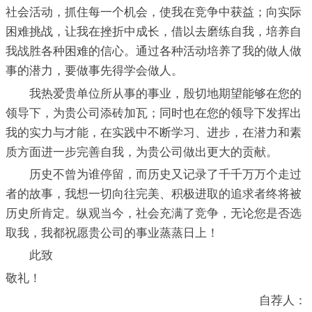
社会活动，抓住每一个机会，使我在竞争中获益；向实际
困难挑战，让我在挫折中成长，借以去磨练自我，培养自
我战胜各种困难的信心。通过各种活动培养了我的做人做
事的潜力，要做事先得学会做人。
我热爱贵单位所从事的事业，殷切地期望能够在您的
领导下，为贵公司添砖加瓦；同时也在您的领导下发挥出
我的实力与才能，在实践中不断学习、进步，在潜力和素
质方面进一步完善自我，为贵公司做出更大的贡献。
历史不曾为谁停留，而历史又记录了千千万万个走过
者的故事，我想一切向往完美、积极进取的追求者终将被
历史所肯定。纵观当今，社会充满了竞争，无论您是否选
取我，我都祝愿贵公司的事业蒸蒸日上！
此致
敬礼！
自荐人：