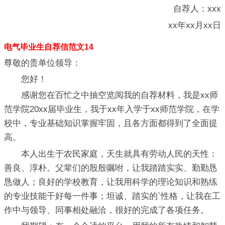
自荐人：xxx
xx年xx月xx日
电气毕业生自荐信范文14
尊敬的贵单位领导：
您好！
感谢您在百忙之中抽空览阅我的自荐材料，我是xx师
范学院20xx届毕业生，我于xx年入学于xx师范学院，在学
校中，专业基础知识掌握牢固，且各方面都得到了全面提
高。
本人出生于农民家庭，天生就具有劳动人民的天性：
善良、淳朴。父辈们的殷殷嘱咐，让我踏踏实实、勤勤恳
恳做人；良好的学校教育，让我用科学的理论知识和熟练
的专业技能干好每一件事；坦诚、踏实的`性格，让我在工
作中与领导、同事相处融洽，很好的完成了各项任务。