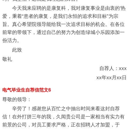
今天我来应聘的是康复科，我对康复事业是由衷的'热
爱，秉着“患者的康复，是我们永恒的追求和目标”为宗
旨。真心希望院领导能给我一次追求目标的机会。在各位
前辈的带领下，通过自己的努力为创造绿城小乐园添加一
份活力。
此致
敬礼
自荐人：xxx
xx年xx月xx日
电气毕业生自荐信范文6
尊敬的领导：
辛劳了！感谢您从百忙之中抽出时间来看这封自荐
信！在外打拼三年的我，久闻贵公司是一家相当有实力有
前景的公司，对员工要求严格，正在招聘人才加盟，于