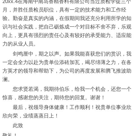
20xx.4在海南中南岛香精香料有限公司当过质检学徒三个
月，并胜任质检员职位，具有一定的技术能力和工作经
验。勤奋是真实的内涵，在假期间我还充分利用所学的知
识与社会实践，把自己砺炼成一个对目标不舍不弃，乐观
向上，更具有强烈的责任心及有较好的承受能力、适应能
力的从业人员。
剑鸣厘中，期之以声。如果我能喜获您们的赏识，我
一定会全力以赴为贵单位添砖加瓦，竭尽绵薄之力，在各
方英才的领导和帮助下，为公司的再度发展和腾飞推波助
澜。
您求贤若渴，我期待伯乐，给我一个机会，还您一个
惊喜，感谢您的关注，期待您的回复。谢谢！
最后，祝领导身体健康！工作顺利！祝贵单位事业欣
欣向荣，业绩蒸蒸日上！
此致
敬礼！