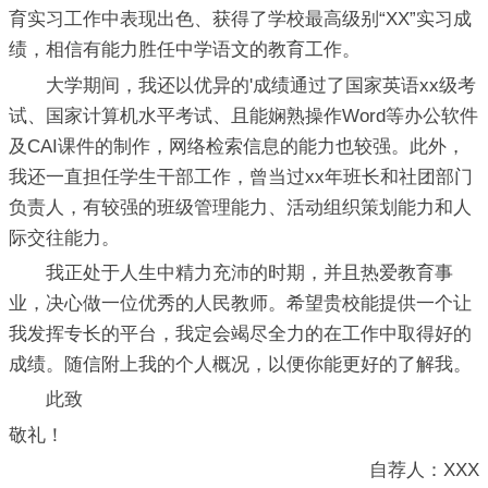
育实习工作中表现出色、获得了学校最高级别“XX”实习成
绩，相信有能力胜任中学语文的教育工作。
大学期间，我还以优异的'成绩通过了国家英语xx级考
试、国家计算机水平考试、且能娴熟操作Word等办公软件
及CAI课件的制作，网络检索信息的能力也较强。此外，
我还一直担任学生干部工作，曾当过xx年班长和社团部门
负责人，有较强的班级管理能力、活动组织策划能力和人
际交往能力。
我正处于人生中精力充沛的时期，并且热爱教育事
业，决心做一位优秀的人民教师。希望贵校能提供一个让
我发挥专长的平台，我定会竭尽全力的在工作中取得好的
成绩。随信附上我的个人概况，以便你能更好的了解我。
此致
敬礼！
自荐人：XXX