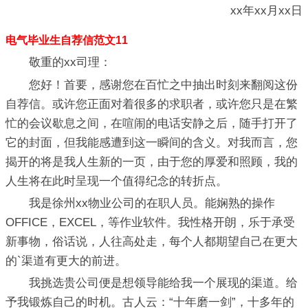
xx年xx月xx日
电气毕业生自荐信范文11
敬重的xx司理：
您好！首要，感谢您在百忙之中抽出时刻来翻阅这份
自荐信。或许您正面对着很多的求职者，或许您只是在繁
忙的会议歇息之间，在喧闹的电话安静之后，随手打开了
它的封面，但我能感遭到这一瞬间的含义。对我而言，您
揭开的将是我人生新的一页，由于您的厚爱和照顾，我的
人生将在此时呈现一个值得纪念的转折点。
我是徐州xx物业公司的在职人员。能娴熟的操作
OFFICE，EXCEL，等作业软件。我性格开朗，乐于承受
新事物，俗话说，人往高处走，每个人都期望自己在更大
的`渠道有更大的前进。
我挑选贵公司便是想领导能给我一个展现的渠道。给
予我锻炼自己的时机。古人云：“十年磨一剑”，十多年的