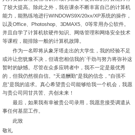
了较大提高。除此之外，我在课余不断丰富自己的计算机
能力，能熟练地进行WINDOWS9X/20xx/XP系统的操作，
以及Office、Photoshop、3DMAX5、0等常用办公软件。
并且自学了计算机软硬件知识、网络管理和网络安全技术
等课程，能排除一般的计算机故障。
作为一名即将从象牙塔走出的大学生，我的经验不足
或许让您犹豫不决，但请您相信我的`干劲与努力将弥补这
暂时的缺憾。尽管在众多应聘者中，我不一定是最优秀
的，但我仍然很自信。“天道酬勤”是我的信念，“自强不
息”是我的追求。真心希望贵公司能够给我一个机会，我愿
与贵公司同甘共苦、共创未来！
最后，如果我有幸被贵公司录用，我愿意接受调遣从
事任何基层工作。
此致
敬礼