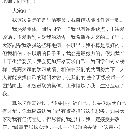
老师，同学们：
大家好！
我这次竞选的是生活委员，我自信我能胜任这一职。
我热爱集体、团结同学。但我也有许多缺点，上课爱
说话，不爱听别人对我的劝告。我希望在未来的日子里，
大家能帮我改掉这些坏毛病。在班里，我不算是最好的，
但我相信，在以后的日子里，我会是最努力的。假如我当
上了生活委员，我会更加严格要求自己，为同学们树立榜
样，提高大家的学习成绩。相信在我们的共同努力下，人
人都能发挥自己的聪明才智，使我们的'整个班级变成一个
团结向上、积极进取的集体。工作锻炼了我，生活造就了
我。
戴尔卡耐基说过，“不要怕推销自己，只要你认为自己
有才华，你就应该认为自己有资格担当这个职务。如果大
家对我有任何意见，都尽管向我提出，我一定接受并改
正。“做事要脚踏实地，一步一个脚印的去做。”这是小时