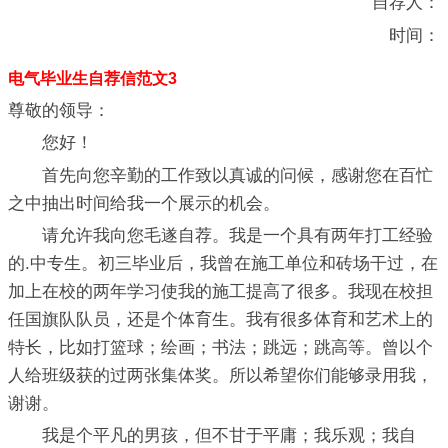
自荐人：
时间：
电气毕业生自荐信范文3
尊敬的领导：
您好！
首先向您辛勤的工作致以真诚的问候，感谢您在百忙
之中抽出时间给我一个展示的机会。
请允许我向您毛遂自荐。我是一个具有两年打工经验
的.中专生。初三毕业后，我曾在施工单位和砖场干过，在
加上在校的两年学习使我的施工提高了很多。我现在校担
任国旗队队员，还是个体育生。我有很多体育和艺术上的
特长，比如打篮球；绘画；书法；跳远；跳高等。曾以个
人给班级获的过两张集体奖。所以希望你们能够录用我，
谢谢。
我是个平凡的男孩，但不甘于平庸；我乐观；我自