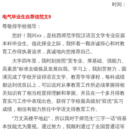
时间：
电气毕业生自荐信范文9
尊敬得学校领导：
您好！我叫xx，是桂西师范学院汉语言文学专业应届
本科毕业生。值此择业之际，我怀着一颗赤诚得心和对教
育工作得执著追求，真诚地向您推荐自己。
大学四年里，我时刻按照“宽专业、厚基础、强能力、
高素质”标准去锻炼及发展自我。学习上，我刻苦努力，圆
满完成了学校开设得语言文学、教育学等课程，每科成绩
都达到优良以上，可以说对从事教育工作所必须掌握得相
关知识有了相当程度得理解和掌握。并且在一个多月得教
育实习工作中表现出色、获得了学校最高级别“双优”实习
成绩，相信有能力胜任中学语文得教育工作。
“万丈高楼平地起”，所以我对于师范生“三字一话”得基
本技能尤为重视。通过努力，我顺利通过了全国普通话等