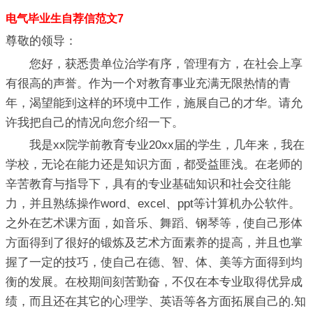
电气毕业生自荐信范文7
尊敬的领导：
您好，获悉贵单位治学有序，管理有方，在社会上享
有很高的声誉。作为一个对教育事业充满无限热情的青
年，渴望能到这样的环境中工作，施展自己的才华。请允
许我把自己的情况向您介绍一下。
我是xx院学前教育专业20xx届的学生，几年来，我在
学校，无论在能力还是知识方面，都受益匪浅。在老师的
辛苦教育与指导下，具有的专业基础知识和社会交往能
力，并且熟练操作word、excel、ppt等计算机办公软件。
之外在艺术课方面，如音乐、舞蹈、钢琴等，使自己形体
方面得到了很好的锻炼及艺术方面素养的提高，并且也掌
握了一定的技巧，使自己在德、智、体、美等方面得到均
衡的发展。在校期间刻苦勤奋，不仅在本专业取得优异成
绩，而且还在其它的心理学、英语等各方面拓展自己的.知