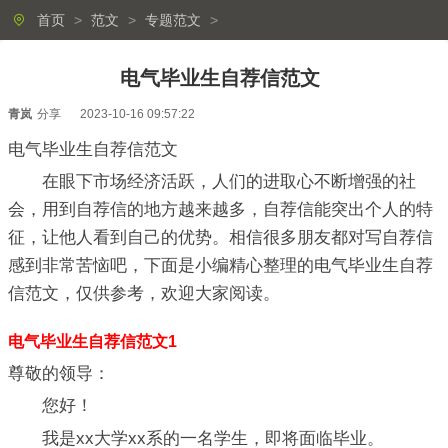
首页
>
范文
>
专题范文
>
电气毕业生自荐信范文
青岚
分享
2023-10-16 09:57:22
电气毕业生自荐信范文
在眼下市场经济活跃，人们的进取心不断增强的社
会，用到自荐信的地方越来越多，自荐信能突出个人的特
征，让他人看到自己的优势。相信很多朋友都对写自荐信
感到非常苦恼吧，下面是小编精心整理的电气毕业生自荐
信范文，仅供参考，欢迎大家阅读。
电气毕业生自荐信范文1
尊敬的领导：
您好！
我是xx大学xx系的一名学生，即将面临毕业。