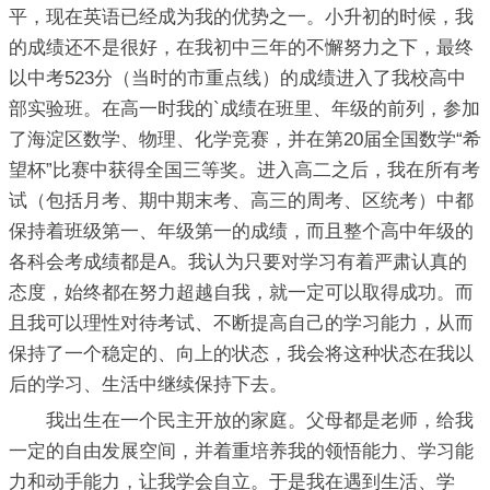
平，现在英语已经成为我的优势之一。小升初的时候，我
的成绩还不是很好，在我初中三年的不懈努力之下，最终
以中考523分（当时的市重点线）的成绩进入了我校高中
部实验班。在高一时我的`成绩在班里、年级的前列，参加
了海淀区数学、物理、化学竞赛，并在第20届全国数学“希
望杯”比赛中获得全国三等奖。进入高二之后，我在所有考
试（包括月考、期中期末考、高三的周考、区统考）中都
保持着班级第一、年级第一的成绩，而且整个高中年级的
各科会考成绩都是A。我认为只要对学习有着严肃认真的
态度，始终都在努力超越自我，就一定可以取得成功。而
且我可以理性对待考试、不断提高自己的学习能力，从而
保持了一个稳定的、向上的状态，我会将这种状态在我以
后的学习、生活中继续保持下去。
我出生在一个民主开放的家庭。父母都是老师，给我
一定的自由发展空间，并着重培养我的领悟能力、学习能
力和动手能力，让我学会自立。于是我在遇到生活、学