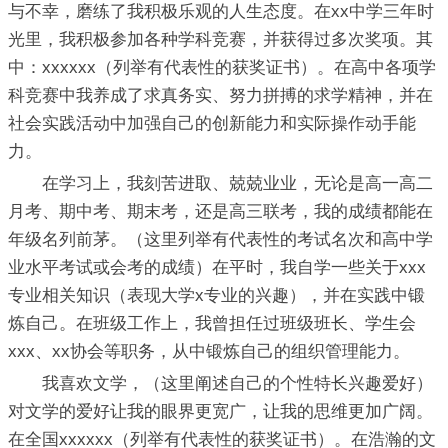
与不幸，磨练了我积极乐观的人生态度。在xx中学三年时
光里，我积极参加各种学科竞赛，并获得过多次奖项。其
中：xxxxxx（列举有代表性的获奖证书）。在高中各项学
科竞赛中我养成了求真务实、努力拼搏的求学精神，并在
社会实践活动中加强自己的创新能力和实际操作动手能
力。
在学习上，我刻苦进取、兢兢业业，无论是高一高二
月考、期中考、期末考，还是高三联考，我的成绩都能在
年级名列前茅。（这里列举有代表性的考试名次和高中学
业水平考试或会考的成绩）在平时，我自学一些关于xxx
专业相关知识（表现大学x专业的兴趣），并在实践中锻
炼自己。在班级工作上，我曾担任过班级班长、学生会
xxx、xx协会等职务，从中锻炼自己的组织管理能力。
我喜欢文学，（这里阐述自己的个性特长兴趣爱好）
对文学的爱好让我的眼界更宽广，让我的思维更加广阔。
在全国xxxxxx（列举有代表性的获奖证书）。在浩瀚的文