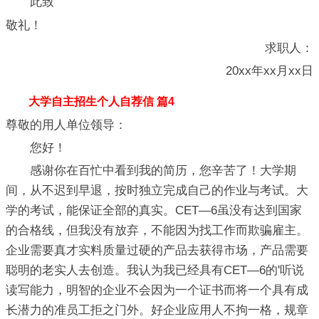
此致
敬礼！
求职人：
20xx年xx月xx日
大学自主招生个人自荐信 篇4
尊敬的用人单位领导：
您好！
感谢你在百忙中看到我的简历，您辛苦了！大学期
间，从不迟到早退，按时独立完成自己的作业与考试。大
学的考试，能保证全部的真实。CET—6虽没有达到国家
的合格线，但我没有放弃，不能因为找工作而欺骗雇主。
企业需要真才实料质量过硬的产品去获得市场，产品需要
聪明的老实人去创造。我认为我已经具有CET—6的'听说
读写能力，明智的企业不会因为一个证书而将一个具有成
长潜力的准员工拒之门外。好企业应用人不拘一格，规章