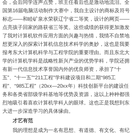
会，会后同学连声点赞，班主任看后也是激动地流泪。全
国第16届电脑活动制作大赛中，我自主设计的商标及符号
标志――和睦矿泉水荣获辽宁省二等奖，设计的网页――
点亮孩子回家的路获省三等奖。这些成绩的获得更加激发
了我对计算机软件应用方面的兴趣与热情，我情不自禁地
想更深入的探索计算机信息技术科学的奥妙，这也是我要
报考东大计算机科学与工程学院的重要理由。而且东北大
学的计算机学科是战略性新兴产业的优势学科，学院还拥
有新一代信息技术享誉国内外的优良师资，承担了“十
五”、“十一五”“211工程”学科建设项目和二期“985工
程”、“985工程”（20xx—20xx年）科技创新平台的建设任
务和各类省部级学科基地等优势及资源，这以上种种都强
烈地吸引着喜欢计算机学科人的眼球。这也正是我想到东
大进一步深造学习的具体缘由。
才艺有范
我的理想是成为一名有思想、有道德、有文化、有纪