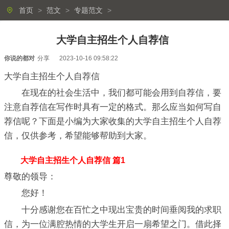
首页
>
范文
>
专题范文
>
大学自主招生个人自荐信
你说的都对
分享
2023-10-16 09:58:22
大学自主招生个人自荐信
在现在的社会生活中，我们都可能会用到自荐信，要
注意自荐信在写作时具有一定的格式。那么应当如何写自
荐信呢？下面是小编为大家收集的大学自主招生个人自荐
信，仅供参考，希望能够帮助到大家。
大学自主招生个人自荐信 篇1
尊敬的领导：
您好！
十分感谢您在百忙之中现出宝贵的时间垂阅我的求职
信，为一位满腔热情的大学生开启一扇希望之门。借此择