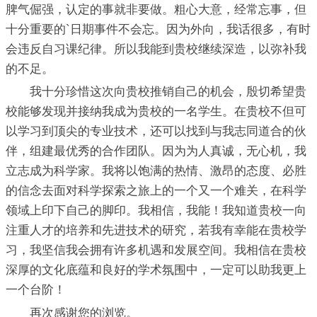
脾气倔强，认定的事就非要做。粗心大意，经常忘事，但
十分重要的`日期事件不会忘。因为外向，我话很多，有时
会违反自习课纪律。所以我能到贵校继续深造，以弥补我
的不足。
我十分珍惜这次向贵校推销自己的机会，殷切希望贵
校能够发现并接纳我成为贵校的一名学生。在贵校不但可
以学习到顶尖的专业技术，还可以找到与我志同道合的伙
伴，组建最优秀的合作团队。因为为人真诚，无心机，我
立志成为科学家。我将以饱满的热情、激昂的态度、必胜
的信念去面对科学探索之旅上的一个又一个难关，在科学
领域上印下自己的脚印。我相信，我能！我知道贵校一向
注重人才的培养和先进技术的研究，若我有幸能在贵校学
习，我坚信我会拥有许多机遇和发展空间。我相信在贵校
深厚的文化底蕴和良好的学术氛围中，一定可以助我更上
一个台阶！
再次感谢您的浏览。