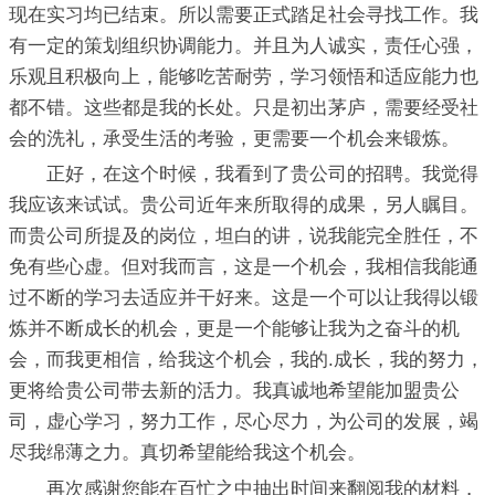
现在实习均已结束。所以需要正式踏足社会寻找工作。我
有一定的策划组织协调能力。并且为人诚实，责任心强，
乐观且积极向上，能够吃苦耐劳，学习领悟和适应能力也
都不错。这些都是我的长处。只是初出茅庐，需要经受社
会的洗礼，承受生活的考验，更需要一个机会来锻炼。
正好，在这个时候，我看到了贵公司的招聘。我觉得
我应该来试试。贵公司近年来所取得的成果，另人瞩目。
而贵公司所提及的岗位，坦白的讲，说我能完全胜任，不
免有些心虚。但对我而言，这是一个机会，我相信我能通
过不断的学习去适应并干好来。这是一个可以让我得以锻
炼并不断成长的机会，更是一个能够让我为之奋斗的机
会，而我更相信，给我这个机会，我的.成长，我的努力，
更将给贵公司带去新的活力。我真诚地希望能加盟贵公
司，虚心学习，努力工作，尽心尽力，为公司的发展，竭
尽我绵薄之力。真切希望能给我这个机会。
再次感谢您能在百忙之中抽出时间来翻阅我的材料，