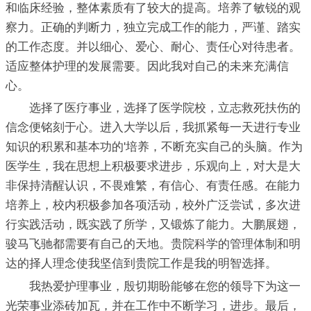
和临床经验，整体素质有了较大的提高。培养了敏锐的观
察力。正确的判断力，独立完成工作的能力，严谨、踏实
的工作态度。并以细心、爱心、耐心、责任心对待患者。
适应整体护理的发展需要。因此我对自己的未来充满信
心。
选择了医疗事业，选择了医学院校，立志救死扶伤的
信念便铭刻于心。进入大学以后，我抓紧每一天进行专业
知识的积累和基本功的'培养，不断充实自己的头脑。作为
医学生，我在思想上积极要求进步，乐观向上，对大是大
非保持清醒认识，不畏难繁，有信心、有责任感。在能力
培养上，校内积极参加各项活动，校外广泛尝试，多次进
行实践活动，既实践了所学，又锻炼了能力。大鹏展翅，
骏马飞驰都需要有自己的天地。贵院科学的管理体制和明
达的择人理念使我坚信到贵院工作是我的明智选择。
我热爱护理事业，殷切期盼能够在您的领导下为这一
光荣事业添砖加瓦，并在工作中不断学习，进步。最后，