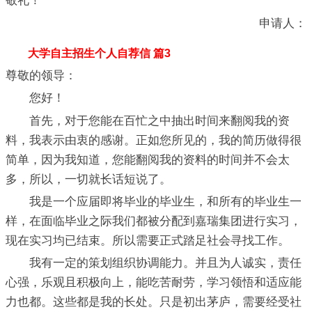
敬礼！
申请人：
大学自主招生个人自荐信 篇3
尊敬的领导：
您好！
首先，对于您能在百忙之中抽出时间来翻阅我的资
料，我表示由衷的感谢。正如您所见的，我的简历做得很
简单，因为我知道，您能翻阅我的资料的时间并不会太
多，所以，一切就长话短说了。
我是一个应届即将毕业的毕业生，和所有的毕业生一
样，在面临毕业之际我们都被分配到嘉瑞集团进行实习，
现在实习均已结束。所以需要正式踏足社会寻找工作。
我有一定的策划组织协调能力。并且为人诚实，责任
心强，乐观且积极向上，能吃苦耐劳，学习领悟和适应能
力也都。这些都是我的长处。只是初出茅庐，需要经受社