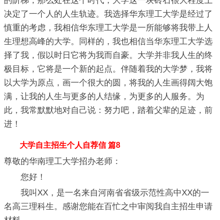
的阶梯，那么处在这个时代，大学这一块砖石很大程度上
决定了一个人的人生轨迹。我选择华东理工大学是经过了
慎重的考虑，我相信华东理工大学是一所能够将我带上人
生理想高峰的大学。同样的，我也相信当华东理工大学选
择了我，假以时日它将为我而自豪。大学并非我人生的终
极目标，它将是一个新的起点。伴随着我的大学梦，我将
以大学为原点，画一个很大的圆，将我的人生画得阔大饱
满，让我的人生与更多的人结缘，为更多的人服务。为
此，我常默默地对自己说：努力吧，踏着父辈的足迹，前
进！
大学自主招生个人自荐信 篇8
尊敬的华南理工大学招办老师：
您好！
我叫XX，是一名来自河南省省级示范性高中XX的一
名高三理科生。感谢您能在百忙之中审阅我自主招生申请