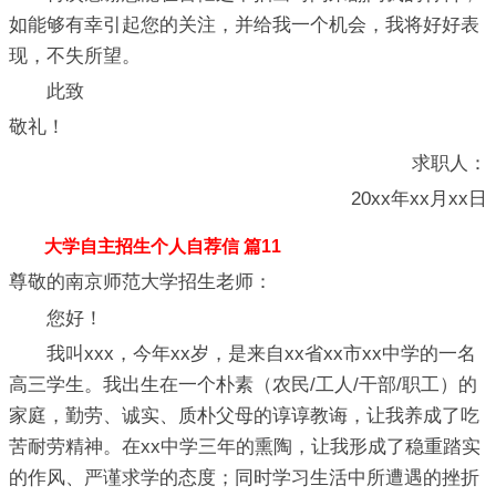
如能够有幸引起您的关注，并给我一个机会，我将好好表
现，不失所望。
此致
敬礼！
求职人：
20xx年xx月xx日
大学自主招生个人自荐信 篇11
尊敬的南京师范大学招生老师：
您好！
我叫xxx，今年xx岁，是来自xx省xx市xx中学的一名
高三学生。我出生在一个朴素（农民/工人/干部/职工）的
家庭，勤劳、诚实、质朴父母的谆谆教诲，让我养成了吃
苦耐劳精神。在xx中学三年的熏陶，让我形成了稳重踏实
的作风、严谨求学的态度；同时学习生活中所遭遇的挫折