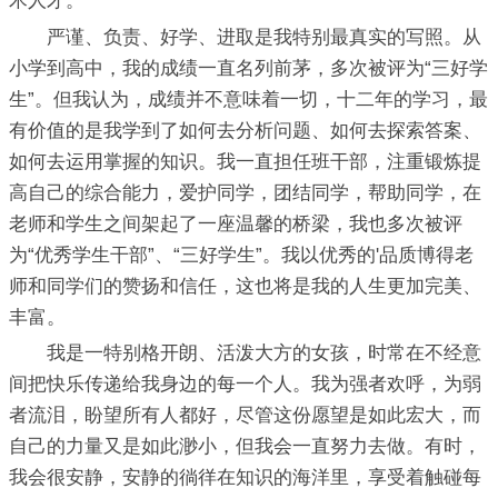
术人才。
严谨、负责、好学、进取是我特别最真实的写照。从
小学到高中，我的成绩一直名列前茅，多次被评为“三好学
生”。但我认为，成绩并不意味着一切，十二年的学习，最
有价值的是我学到了如何去分析问题、如何去探索答案、
如何去运用掌握的知识。我一直担任班干部，注重锻炼提
高自己的综合能力，爱护同学，团结同学，帮助同学，在
老师和学生之间架起了一座温馨的桥梁，我也多次被评
为“优秀学生干部”、“三好学生”。我以优秀的'品质博得老
师和同学们的赞扬和信任，这也将是我的人生更加完美、
丰富。
我是一特别格开朗、活泼大方的女孩，时常在不经意
间把快乐传递给我身边的每一个人。我为强者欢呼，为弱
者流泪，盼望所有人都好，尽管这份愿望是如此宏大，而
自己的力量又是如此渺小，但我会一直努力去做。有时，
我会很安静，安静的徜徉在知识的海洋里，享受着触碰每