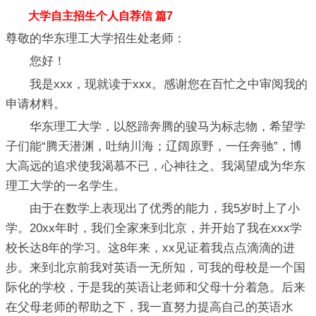
大学自主招生个人自荐信 篇7
尊敬的华东理工大学招生处老师：
您好！
我是xxx，现就读于xxx。感谢您在百忙之中审阅我的
申请材料。
华东理工大学，以怒蹄奔腾的骏马为标志物，希望学
子们能“腾天潜渊，吐纳川海；辽阔原野，一任奔驰”，博
大高远的追求使我渴慕不已，心神往之。我渴望成为华东
理工大学的一名学生。
由于在数学上表现出了优秀的能力，我5岁时上了小
学。20xx年时，我们全家来到北京，并开始了我在xxx学
校长达8年的学习。这8年来，xx见证着我点点滴滴的进
步。来到北京前我对英语一无所知，可我的母校是一个国
际化的学校，于是我的英语让老师和父母十分着急。后来
在父母老师的帮助之下，我一直努力提高自己的英语水