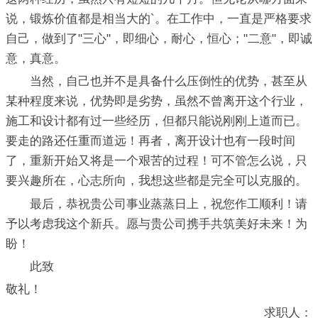
说，锻炼价值都是相当大的`。在工作中，一直是严格要求
自己，做到了"三心"，即细心，耐心，恒心；"二意"，即诚
意，真意。
当然，自己也并不是具备什么压倒性的优势，甚至从
某种程度来说，优势即是劣势，虽然不曾离开这个行业，
施工和设计都有过一些经历，但都只能说刚刚上道而已。
要走的路还任重而道远！再者，离开设计也有一段时间
了，重新开始又将是一个艰苦的过程！可不管怎么说，只
要兴趣所在，心志所向，我想这些都是完全可以克服的。
最后，恭祝贵公司事业蒸蒸日上，祝您作工顺利！请
予以考虑我这个新兵。愿与贵公司携手共筑美好未来！为
盼！
此致
敬礼！
求职人：