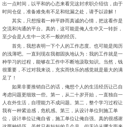
出一点时间，以平和的心态来看完这封求职介绍信，由于
时间仓促，准备难免有不足和纰漏之处，请予以谅解！
其实，只想报着一种平静而真诚的心情，把这看作是
交流和沟通的平台。真的，这可能是俺人生中又一转折，
至少会是人生中一次不一般的经历。
首先，我想表明一下个人的工作态度。也可能是阅历
的浅薄吧。一直到现在我都固执地认为：我的工作就是一
种学习的过程，能够在工作中不断地汲取知识。当然，钱
很重要，不过对我来说，充实而快乐的感觉就是最大的满
足了！
如果非要推销自己的话，俺想个人的生活经历让己自
考虑问题更细致一些。第一，从二十岁开始，一直独自一
人在外生活，自理能力不成问题。第二，整个学习过程让
我有一种紧迫感，危机感。第三，从设计单位到施工单
位，设计单位让俺自省，施工单位让俺自强。真的很感谢
这两种经历，虽然只有短短的几个月。但无论从哪方面来