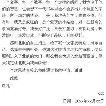
一个文字、每一个数字、每一个定律的瞬间，我惊诧于他
们的智慧，也会想下一代书本里会不会多出几个熟悉的字
眼，留下灿烂的轨迹。于是，我埋头苦学，孜孜不倦。但
有时，我又是疯狂的，是个爱玩的小姑娘，对一些新奇的
事物充满好奇。我爱好广泛，喜爱打篮球，喜欢动漫，热
爱旅行，热爱自然，不断提升品味，开阔视野。
感谢北航的自主招生，给了我一次张扬特别，展示自
己、选择未来的机会。假如这次能通过老师的审核，使我
顺利进入了北航的大门，那么我会为进入北航而骄傲，明
天我定让北航为我而骄傲!
再次恳请贵校老师能通过我的申请。谢谢!
此致
敬礼！
xxx
日期：20xx年xx月xx日