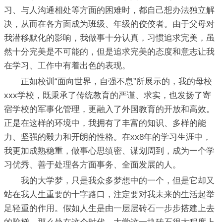
习、与人沟通相处等方面的困难时，都自己想办法独立解
决，从而在各方面成为班级、年级的佼佼者。由于父母对
我潜移默化的影响，我做事十分认真，习惯追求完美，虽
然十分完美是不可能的，但是追求完美的态度和意志让我
在学习、工作中有着出色的表现。
正如校训“面向世界，自强不息”所展示的，我的母校
xxx学校，既秉承了传统教育的严谨、求实，也发扬了寄
宿学校的军事化管理，更融入了外国教育的开放和高效。
正是在这样的环境中，我拥有了丰富的知识、多样的能
力、坚强的毅力和开朗的性格。在xx8年的学习生涯中，
我更加成熟稳重，做事心思缜密、谋划周到，成为一个学
习优秀、善于处理各方面事务、全面发展的人。
我的大学梦，只是我众多梦想中的一个，但是它却又
站在我人生重要的十字路口，注定要对我未来的生活起举
足轻重的作用。假如人生是由一层层砖石一步步搭建上去