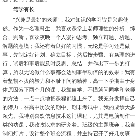
笃学有长
“兴趣是最好的老师”，我对知识的学习皆是兴趣使
然。作为一名理科生，我喜欢课堂上老师理性的分析、综
合、判断，喜欢夜晚一个人凝神思考、独立辩题、析题、
解题的意境；我还有着良好的习惯，无论是学习还是做
事，先制定好计划、确立目标，然后按步骤、有条理的进
行，试后和事后能及时反思、总结，并作出下一步的打
算，所以无论做什么事都会达到事半功倍的的效果；我有
着坚韧不拔的毅力和不耻下问的精神，高一下学期由于身
体原因落下两个月的课，我靠自学、不懂就问同学和老师
的方法，一点一点地把课程都追上来了。我充分发挥自己
的潜力，在高中历次的期中、期末考试中，我的成绩大多
领先。我特别喜欢信息技术这门课程，尤其是电脑制作一
类的功课，我孜孜以求的研究着。班级的主题班会，我自
制幻灯片，设计整个班会流程，并主持召开了好几次班