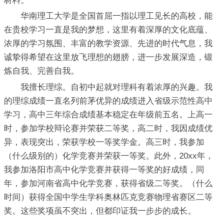
材料。
华南理工大学是全国首屈一指以理工见长的高校，能
在贵校学习一直是我的梦想，这里有着深厚的文化底蕴、
浓厚的学习氛围、丰富的教学资源、先进的时代气息，我
诚挚得希望在这里放飞理想的翅膀，进一步发展深造，锻
炼自我、完善自我。
我擅长理综。自初中起就对理科有着浓厚的兴趣。我
的理综成绩一直名列前茅优异的成绩进入省级示范性高中
学习，高中三年综合成绩基本稳定在年级前五名。上高一
时，参加学校辩论赛并荣获二等奖，高二时，我因成绩优
异，表现突出，荣获学校一等奖学金。高三时，我参加
（什么级别的）化学竞赛并荣获一等奖。此外，20xx年，
我参加洛阳市高中化学竞赛并获得一等奖的好成绩，同
年，参加河南省高中化学竞赛，获得省级二等奖。（什么
时间）获得全国中学生学科奥林匹克竞赛物理省赛区二等
奖。这些奖项虽不突出，但都印证我一步步的成长。