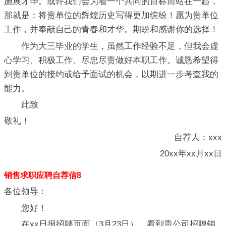
施展才华。或许我们会为着一个共同的目标而站在一起，
那就是：将贵单位的辉煌历史写得更加缤纷！愿为贵单位
工作，并奉献自己的青春和才华。期盼和感谢你的选择！
作为大三毕业的学生，虽然工作经验不足，但我会虚
心学习、积极工作、尽忠尽责做好本职工作。诚恳希望得
到贵单位的接约或给予面试的机会，以期进一步考查我的
能力。
此致
敬礼！
自荐人：xxx
20xx年xx月xx日
销售求职应聘自荐信8
各位领导：
您好！
在xx日报招聘页面（3月23日），看到贵公司招聘销