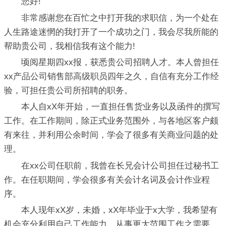
您好!
非常感谢您在百忙之中打开我的求职信，为一个处在
人生路途迷惘的我打开了一个成功之门，我会尽我所能的
帮助贵公司，我相信我有这个能力!
顷阅星期四xx报，获悉贵公司招聘人才。本人曾担任
xx产品公司销售部高级职员四年之久，自信有充分工作经
验，可担任贵公司所招聘的职务。
本人自xX年开始，一直担任售货业务以及函件的撰写
工作。在工作期间，除正式业务范围外，与各地区客户颇
有来往，并利用公余时间，学会了很多有关商业问题的处
理。
在xx公司任职前，我曾在长兄会计公司担任过秘书工
作。在任职期间，学会很多有关会计名词及会计作业程
序。
本人现年xX岁，未婚，xX年毕业于x大学，我希望有
机会充分利用自己工作能力，从事更大范围工作之需要，