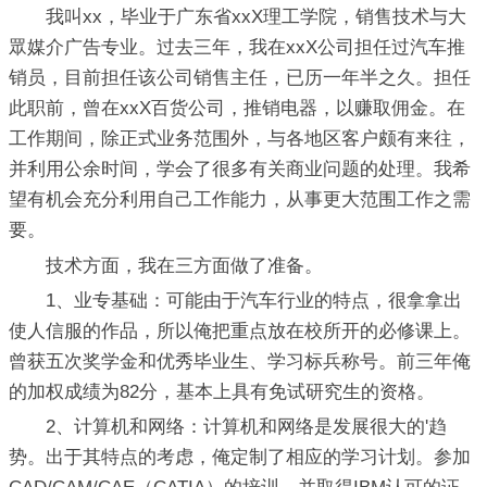
我叫xx，毕业于广东省xxX理工学院，销售技术与大
眾媒介广告专业。过去三年，我在xxX公司担任过汽车推
销员，目前担任该公司销售主任，已历一年半之久。担任
此职前，曾在xxX百货公司，推销电器，以赚取佣金。在
工作期间，除正式业务范围外，与各地区客户颇有来往，
并利用公余时间，学会了很多有关商业问题的处理。我希
望有机会充分利用自己工作能力，从事更大范围工作之需
要。
技术方面，我在三方面做了准备。
1、业专基础：可能由于汽车行业的特点，很拿拿出
使人信服的作品，所以俺把重点放在校所开的必修课上。
曾获五次奖学金和优秀毕业生、学习标兵称号。前三年俺
的加权成绩为82分，基本上具有免试研究生的资格。
2、计算机和网络：计算机和网络是发展很大的'趋
势。出于其特点的考虑，俺定制了相应的学习计划。参加