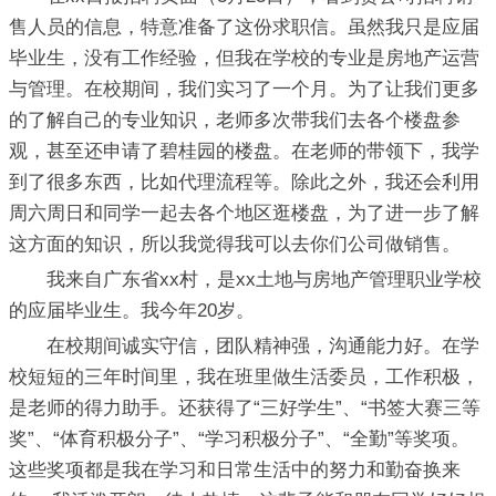
售人员的信息，特意准备了这份求职信。虽然我只是应届
毕业生，没有工作经验，但我在学校的专业是房地产运营
与管理。在校期间，我们实习了一个月。为了让我们更多
的了解自己的专业知识，老师多次带我们去各个楼盘参
观，甚至还申请了碧桂园的楼盘。在老师的带领下，我学
到了很多东西，比如代理流程等。除此之外，我还会利用
周六周日和同学一起去各个地区逛楼盘，为了进一步了解
这方面的知识，所以我觉得我可以去你们公司做销售。
我来自广东省xx村，是xx土地与房地产管理职业学校
的应届毕业生。我今年20岁。
在校期间诚实守信，团队精神强，沟通能力好。在学
校短短的三年时间里，我在班里做生活委员，工作积极，
是老师的得力助手。还获得了“三好学生”、“书签大赛三等
奖”、“体育积极分子”、“学习积极分子”、“全勤”等奖项。
这些奖项都是我在学习和日常生活中的努力和勤奋换来