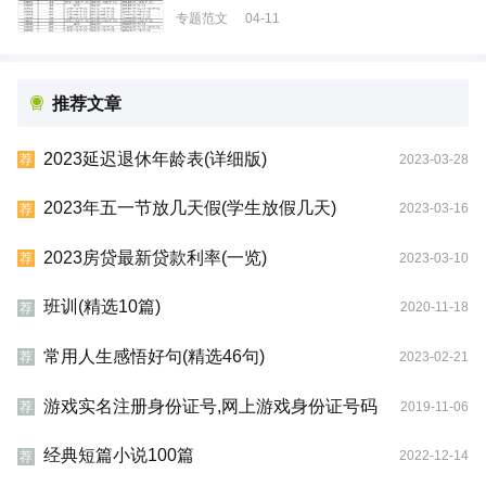
专题范文
04-11
推荐文章
2023延迟退休年龄表(详细版)
2023-03-28
荐
2023年五一节放几天假(学生放假几天)
2023-03-16
荐
2023房贷最新贷款利率(一览)
2023-03-10
荐
班训(精选10篇)
2020-11-18
荐
常用人生感悟好句(精选46句)
2023-02-21
荐
游戏实名注册身份证号,网上游戏身份证号码
2019-11-06
荐
经典短篇小说100篇
2022-12-14
荐