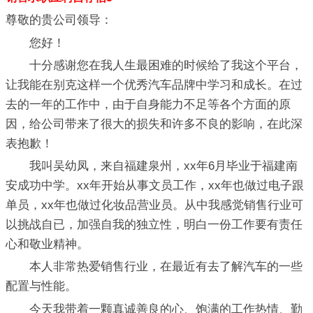
尊敬的贵公司领导：
您好！
十分感谢您在我人生最困难的时候给了我这个平台，
让我能在别克这样一个优秀汽车品牌中学习和成长。在过
去的一年的工作中，由于自身能力不足等各个方面的原
因，给公司带来了很大的损失和许多不良的影响，在此深
表抱歉！
我叫吴幼凤，来自福建泉州，xx年6月毕业于福建南
安成功中学。xx年开始从事文员工作，xx年也做过电子跟
单员，xx年也做过化妆品营业员。从中我感觉销售行业可
以挑战自已，加强自我的独立性，明白一份工作要有责任
心和敬业精神。
本人非常热爱销售行业，在最近有去了解汽车的一些
配置与性能。
今天我带着一颗真诚善良的心、饱满的工作热情、勤