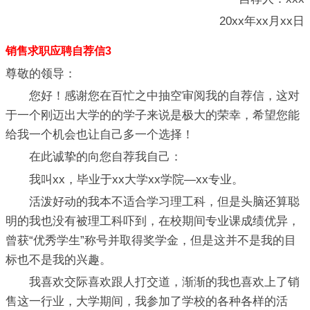
20xx年xx月xx日
销售求职应聘自荐信3
尊敬的领导：
您好！感谢您在百忙之中抽空审阅我的自荐信，这对
于一个刚迈出大学的的学子来说是极大的荣幸，希望您能
给我一个机会也让自己多一个选择！
在此诚挚的向您自荐我自己：
我叫xx，毕业于xx大学xx学院—xx专业。
活泼好动的我本不适合学习理工科，但是头脑还算聪
明的我也没有被理工科吓到，在校期间专业课成绩优异，
曾获“优秀学生”称号并取得奖学金，但是这并不是我的目
标也不是我的兴趣。
我喜欢交际喜欢跟人打交道，渐渐的我也喜欢上了销
售这一行业，大学期间，我参加了学校的各种各样的活