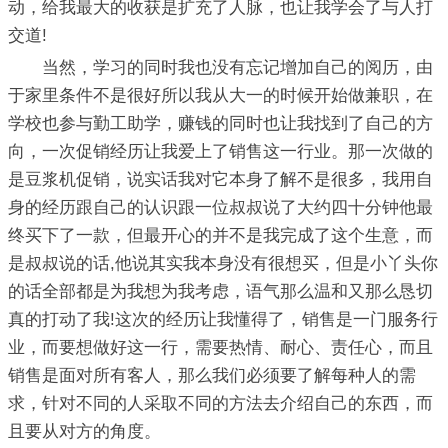
动，给我最大的收获是扩充了人脉，也让我学会了与人打
交道!
当然，学习的同时我也没有忘记增加自己的阅历，由
于家里条件不是很好所以我从大一的时候开始做兼职，在
学校也参与勤工助学，赚钱的同时也让我找到了自己的方
向，一次促销经历让我爱上了销售这一行业。那一次做的
是豆浆机促销，说实话我对它本身了解不是很多，我用自
身的经历跟自己的认识跟一位叔叔说了大约四十分钟他最
终买下了一款，但最开心的并不是我完成了这个生意，而
是叔叔说的话,他说其实我本身没有很想买，但是小丫头你
的话全部都是为我想为我考虑，语气那么温和又那么恳切
真的打动了我!这次的经历让我懂得了，销售是一门服务行
业，而要想做好这一行，需要热情、耐心、责任心，而且
销售是面对所有客人，那么我们必须要了解每种人的需
求，针对不同的人采取不同的方法去介绍自己的东西，而
且要从对方的角度。