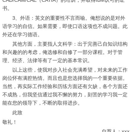
CAD/CAM/CAE（CATIA）的培训，并取得IBM认可的证
书。
3、外语：英文的重要性不言而喻。俺想说的是对外
语学习的自信。如果需要，即使口语这项也不成问题。此
外还在学习德语。
其他方面，主要指人文科学：出于完善己自知识结构
和兴趣的的考虑，俺选修和自修了一部分课程。对于管
理、经济、法律等有了一定的基本常识。
以上这些，使我对步入社会充满希望，对未来的工作
岗位怀有满腔热情。而且也是您选择我的一个重要依据。
当然，再实际工作经验和历练方面还有欠缺，各个方面还
不成熟，但我坚信通过我不懈的努力，刻苦的学习我一定
能在您的领导下，不断的取得进步。
此致
敬礼！
自荐人：xxx