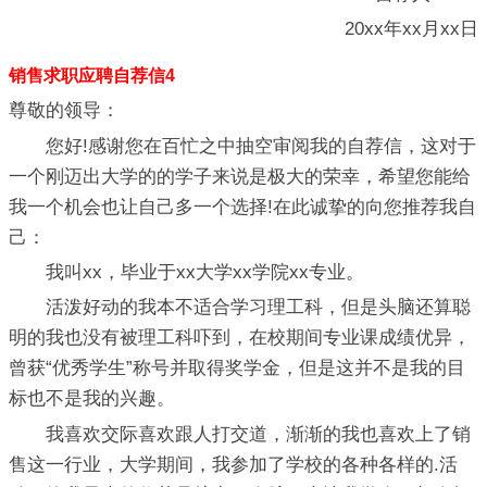
20xx年xx月xx日
销售求职应聘自荐信4
尊敬的领导：
您好!感谢您在百忙之中抽空审阅我的自荐信，这对于
一个刚迈出大学的的学子来说是极大的荣幸，希望您能给
我一个机会也让自己多一个选择!在此诚挚的向您推荐我自
己：
我叫xx，毕业于xx大学xx学院xx专业。
活泼好动的我本不适合学习理工科，但是头脑还算聪
明的我也没有被理工科吓到，在校期间专业课成绩优异，
曾获“优秀学生”称号并取得奖学金，但是这并不是我的目
标也不是我的兴趣。
我喜欢交际喜欢跟人打交道，渐渐的我也喜欢上了销
售这一行业，大学期间，我参加了学校的各种各样的.活