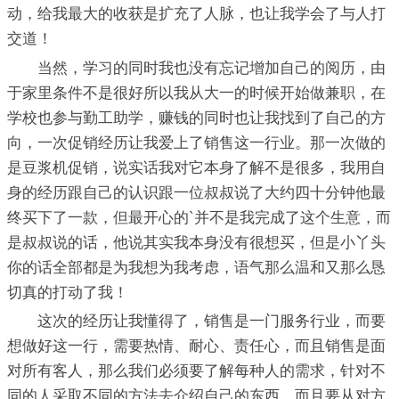
动，给我最大的收获是扩充了人脉，也让我学会了与人打
交道！
当然，学习的同时我也没有忘记增加自己的阅历，由
于家里条件不是很好所以我从大一的时候开始做兼职，在
学校也参与勤工助学，赚钱的同时也让我找到了自己的方
向，一次促销经历让我爱上了销售这一行业。那一次做的
是豆浆机促销，说实话我对它本身了解不是很多，我用自
身的经历跟自己的认识跟一位叔叔说了大约四十分钟他最
终买下了一款，但最开心的`并不是我完成了这个生意，而
是叔叔说的话，他说其实我本身没有很想买，但是小丫头
你的话全部都是为我想为我考虑，语气那么温和又那么恳
切真的打动了我！
这次的经历让我懂得了，销售是一门服务行业，而要
想做好这一行，需要热情、耐心、责任心，而且销售是面
对所有客人，那么我们必须要了解每种人的需求，针对不
同的人采取不同的方法去介绍自己的东西，而且要从对方