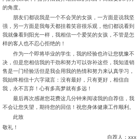
的角度。
朋友们都说我是一个不会哭的女孩，一方面是说我坚
强，另一方面是我每天都挂着笑容很乐观，他们都说看到
我就像看到阳光一样，我相信一个爱笑的女孩，不管是怎
样的客人也不忍心拒绝的！
作为一个即将毕业的学生，我的经验也许让您犹豫不
决，但是您相信我的干劲和努力可以弥补这些，我知道销
售是一门经验活但是我会用我的热情和努力来认真学习，
我始终相信十六字箴言：没有最好，只有更好，相信自
我，永不言弃！心有多高梦就有多远！
最后再次感谢您花费这几分钟来阅读我的自荐信，我
不会让您失望，期待您的回信！祝您身体健康工作顺利。
此致
敬礼！
自荐人：xxx