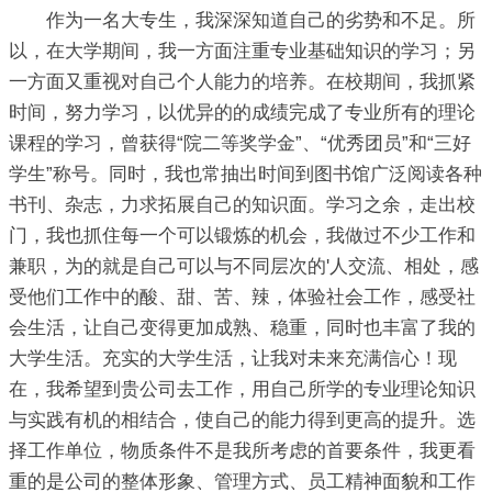
作为一名大专生，我深深知道自己的劣势和不足。所
以，在大学期间，我一方面注重专业基础知识的学习；另
一方面又重视对自己个人能力的培养。在校期间，我抓紧
时间，努力学习，以优异的的成绩完成了专业所有的理论
课程的学习，曾获得“院二等奖学金”、“优秀团员”和“三好
学生”称号。同时，我也常抽出时间到图书馆广泛阅读各种
书刊、杂志，力求拓展自己的知识面。学习之余，走出校
门，我也抓住每一个可以锻炼的机会，我做过不少工作和
兼职，为的就是自己可以与不同层次的'人交流、相处，感
受他们工作中的酸、甜、苦、辣，体验社会工作，感受社
会生活，让自己变得更加成熟、稳重，同时也丰富了我的
大学生活。充实的大学生活，让我对未来充满信心！现
在，我希望到贵公司去工作，用自己所学的专业理论知识
与实践有机的相结合，使自己的能力得到更高的提升。选
择工作单位，物质条件不是我所考虑的首要条件，我更看
重的是公司的整体形象、管理方式、员工精神面貌和工作