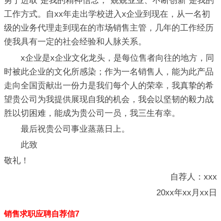
勇于进取"是我的精神信念；"兢兢业业、不断创新"是我的
工作方式。自xx年走出学校进入x企业到现在，从一名初
级的业务代理走到现在的市场销售主管，几年的工作经历
使我具有一定的社会经验和人脉关系。
x企业是x企业文化龙头，是每位售者向往的地方，同
时被此企业的文化所感染；作为一名销售人，能为此产品
走向全国贡献出一份力是我们每个人的荣幸，我真挚的希
望贵公司为我提供展现自我的机会，我会以坚韧的毅力战
胜以切困难，能成为贵公司一员，我三生有幸。
最后祝贵公司事业蒸蒸日上。
此致
敬礼！
自荐人：xxx
20xx年xx月xx日
销售求职应聘自荐信7