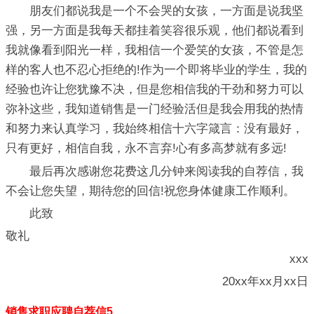
朋友们都说我是一个不会哭的女孩，一方面是说我坚
强，另一方面是我每天都挂着笑容很乐观，他们都说看到
我就像看到阳光一样，我相信一个爱笑的女孩，不管是怎
样的客人也不忍心拒绝的!作为一个即将毕业的学生，我的
经验也许让您犹豫不决，但是您相信我的干劲和努力可以
弥补这些，我知道销售是一门经验活但是我会用我的热情
和努力来认真学习，我始终相信十六字箴言：没有最好，
只有更好，相信自我，永不言弃!心有多高梦就有多远!
最后再次感谢您花费这几分钟来阅读我的自荐信，我
不会让您失望，期待您的回信!祝您身体健康工作顺利。
此致
敬礼
xxx
20xx年xx月xx日
销售求职应聘自荐信5