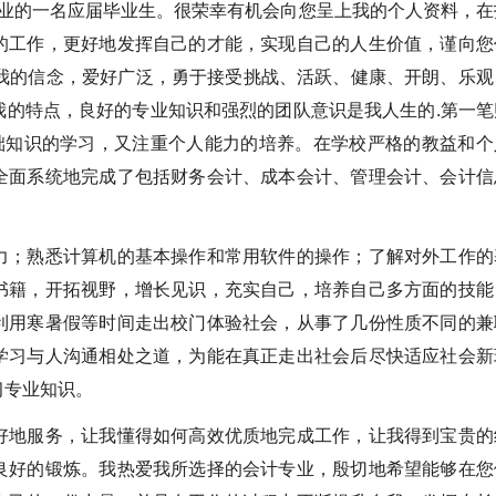
业的一名应届毕业生。很荣幸有机会向您呈上我的个人资料，在
的工作，更好地发挥自己的才能，实现自己的人生价值，谨向您
是我的信念，爱好广泛，勇于接受挑战、活跃、健康、开朗、乐观
我的特点，良好的专业知识和强烈的团队意识是我人生的.第一笔
基础知识的学习，又注重个人能力的培养。在学校严格的教益和个
全面系统地完成了包括财务会计、成本会计、管理会计、会计信
；熟悉计算机的基本操作和常用软件的操作；了解对外工作的
书籍，开拓视野，增长见识，充实自己，培养自己多方面的技能
利用寒暑假等时间走出校门体验社会，从事了几份性质不同的兼
学习与人沟通相处之道，为能在真正走出社会后尽快适应社会新
习专业知识。
地服务，让我懂得如何高效优质地完成工作，让我得到宝贵的
良好的锻炼。我热爱我所选择的会计专业，殷切地希望能够在您