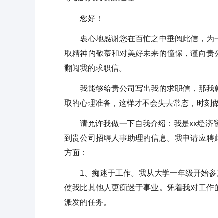
您好！
衷心地感谢您在百忙之中垂阅此信，为一
取精神的敬慕和对美好未来的憧憬，谨向贵
翻阅我的求职信。
我能够给贵公司写出我的求职信，那我就
取的心理准备，这样才不会失去常态，时刻
请允许我做一下自我介绍：我是xx经济贸
到贵公司招聘人事助理的信息。我申请应聘
方面：
1、痴迷于工作。我从大学一年级开始参加
使我比其他人更痴迷于事业。凭着我对工作
派发的任务。