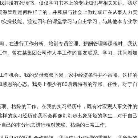
并没有死读书、仅仅学习书本上的专业知识与相关知识。我尽
资源管理是何种样子的，并积极与社会上做过或正在从事人力资
hr实操技能。通过四年的课堂学习与自主学习，与其他本专业学
。
，在进行工作分析、培训专员管理、薪酬管理等课程时，我认
工作、曾在某集团公司作人事工作的'朋友联系、学习，其间增加
作机会。我的父母双双下岗，家中经济条件并不富裕。这样的
和感恩的心态。我身上很少有80后所特有的浮躁、任性。对于自
琐、枯燥的工作。在我的实习经历中，既有对宏观人事文件的
这样的实习经历使我不会再像刚刚步出象牙塔的学生，对于自己
于自己的本分地去进行相对繁琐、枯燥的日常工作。
及良好的团队合作精神。我坚信目标管理的重要性，我所做的