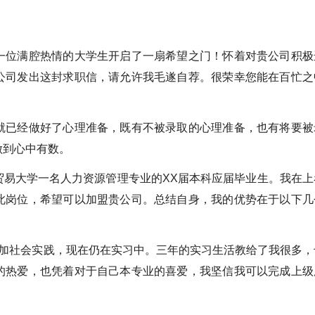
位满腔热情的大学生开启了一扇希望之门！怀着对贵公司积极
公司发出这封求职信，请允许我毛遂自荐。很荣幸您能在百忙之
已经做好了心理准备，既有不被录取的心理准备，也有将要被
做到心中有数。
易大学一名人力资源管理专业的XX届本科应届毕业生。我在上
此岗位，希望可以加盟贵公司。总结自身，我的优势在于以下几
社会实践，现在仍在实习中。三年的实习生活教给了我很多，
的热爱，也凭着对于自己本专业的喜爱，我坚信我可以完成上级