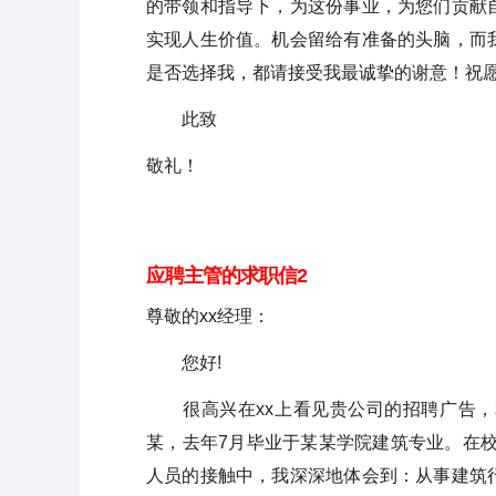
的带领和指导下，为这份事业，为您们贡献
实现人生价值。机会留给有准备的头脑，而
是否选择我，都请接受我最诚挚的谢意！祝
此致
敬礼！
应聘主管的求职信2
尊敬的xx经理：
您好!
很高兴在xx上看见贵公司的招聘广告，
某，去年7月毕业于某某学院建筑专业。在
人员的接触中，我深深地体会到：从事建筑