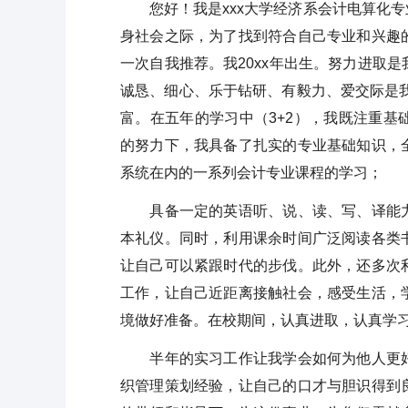
您好！我是xxx大学经济系会计电算化专
身社会之际，为了找到符合自己专业和兴趣
一次自我推荐。我20xx年出生。努力进取
诚恳、细心、乐于钻研、有毅力、爱交际是
富。在五年的学习中（3+2），我既注重
的努力下，我具备了扎实的专业基础知识，
系统在内的一系列会计专业课程的学习；
具备一定的英语听、说、读、写、译能力
本礼仪。同时，利用课余时间广泛阅读各类
让自己可以紧跟时代的步伐。此外，还多次
工作，让自己近距离接触社会，感受生活，
境做好准备。在校期间，认真进取，认真学
半年的实习工作让我学会如何为他人更好
织管理策划经验，让自己的口才与胆识得到