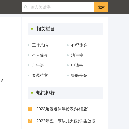
相关栏目
工作总结
心得体会
个人简介
演讲稿
广告语
申请书
专题范文
经验头条
？
热门排行
2023延迟退休年龄表(详细版)
1
2023年五一节放几天假(学生放假几天)
2