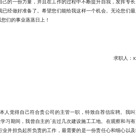
自己的一份力量，并且在工作的过程中不断提升自我，发挥专长
我已经做好准备了。希望您们能给我这样一个机会。无论您们最
愿您们的事业蒸蒸日上！
求职人：xx
本人觉得自己符合贵公司的主管一职，特致自荐信应聘。我叫
校学习期间，我曾自主的`去过几次建设施工工地。在观察和与有
行业并担负起所负责的工作，最需要的是一份责任心和细心以及