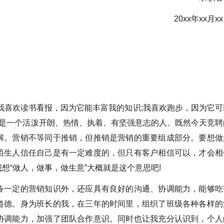
20xx年xx月x
我喜欢读书看报，因为它能丰富我的知识;我喜欢跑步，因为它可
我是一个活泼开朗、热情、执着、有坚强意志的人。既然今天竞聘
解。营销不等同于推销，但推销是营销的重要组成部分。要想做
陌生人信任自己是有一定难度的，但只有客户相信可以，才会相
想“做人，做事，做生意”大概就是这个意思吧!
一定的营销知识外，还应具有良好的沟通、协调能力，能够吃
道德。身为班长的我，在三年的时间里，组织了班级各种各样的
协调能力，加强了团队合作意识。同时也让我充分认识到，个人