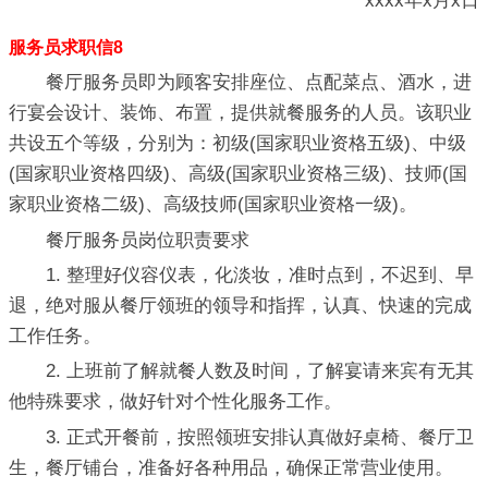
xxxx年x月x日
服务员求职信8
餐厅服务员即为顾客安排座位、点配菜点、酒水，进
行宴会设计、装饰、布置，提供就餐服务的人员。该职业
共设五个等级，分别为：初级(国家职业资格五级)、中级
(国家职业资格四级)、高级(国家职业资格三级)、技师(国
家职业资格二级)、高级技师(国家职业资格一级)。
餐厅服务员岗位职责要求
1. 整理好仪容仪表，化淡妆，准时点到，不迟到、早
退，绝对服从餐厅领班的领导和指挥，认真、快速的完成
工作任务。
2. 上班前了解就餐人数及时间，了解宴请来宾有无其
他特殊要求，做好针对个性化服务工作。
3. 正式开餐前，按照领班安排认真做好桌椅、餐厅卫
生，餐厅铺台，准备好各种用品，确保正常营业使用。