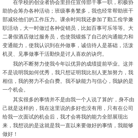
在学校的创业者协会里担任宣传部干事一职，积极协
助协会筹办各种活动；班级事务繁多，我也经常帮助班干
部减轻他们的工作压力。课余时间我还参加了勤工俭学兼
职活动，大一时做过各种促销员，比如百事可乐等等。大
二暑假酒店做过服务员，也使我锻炼了自己的沟通能力和
变通能力，使我认识到在外做事，诚信待人是基础，活泼
机灵、见事做事干活勤快是讨人喜欢的诀窍。
我的不断努力使我今年以优异的成绩提前毕业。这并
不是说明我如何优秀，我只想证明我比别人更加努力，我
相信，我的努力不会白费。我不缺能力与信心，我缺的是
一个机会。
其实很多的事情并不是由我一个人说了算的'，身不由
己就是这样的，我在这里说的多好也没有用，只有在公司
给我一次面试的机会后，我才会将我的能力全部展现出
来，我想说的是这就是我一直以来要做好的事情，我能够
做好！