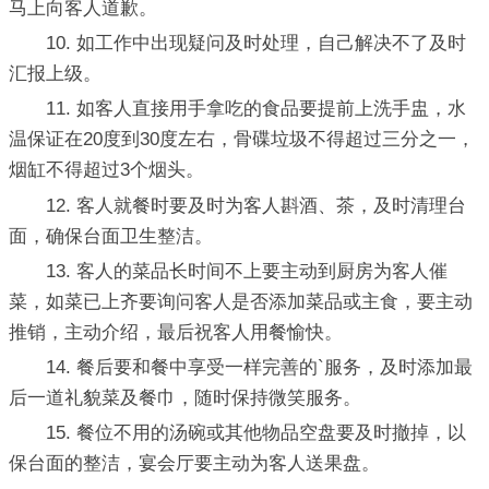
马上向客人道歉。
10. 如工作中出现疑问及时处理，自己解决不了及时
汇报上级。
11. 如客人直接用手拿吃的食品要提前上洗手盅，水
温保证在20度到30度左右，骨碟垃圾不得超过三分之一，
烟缸不得超过3个烟头。
12. 客人就餐时要及时为客人斟酒、茶，及时清理台
面，确保台面卫生整洁。
13. 客人的菜品长时间不上要主动到厨房为客人催
菜，如菜已上齐要询问客人是否添加菜品或主食，要主动
推销，主动介绍，最后祝客人用餐愉快。
14. 餐后要和餐中享受一样完善的`服务，及时添加最
后一道礼貌菜及餐巾，随时保持微笑服务。
15. 餐位不用的汤碗或其他物品空盘要及时撤掉，以
保台面的整洁，宴会厅要主动为客人送果盘。