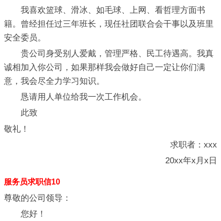
我喜欢篮球、滑冰、如毛球、上网、看哲理方面书
籍。曾经担任过三年班长，现任社团联合会干事以及班里
安全委员。
贵公司身受别人爱戴，管理严格、民工待遇高。我真
诚相加入你公司，如果那样我会做好自己一定让你们满
意，我会尽全力学习知识。
恳请用人单位给我一次工作机会。
此致
敬礼！
求职者：xxx
20xx年x月x日
服务员求职信10
尊敬的公司领导：
您好！