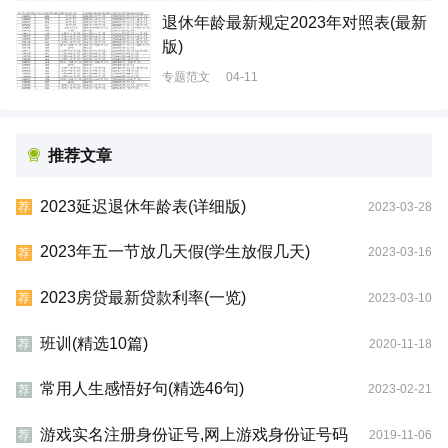
退休年龄最新规定2023年对照表(最新
版)
专题范文
04-11
推荐文章
2023延迟退休年龄表(详细版)
2023-03-28
荐
2023年五一节放几天假(学生放假几天)
2023-03-16
荐
2023房贷最新贷款利率(一览)
2023-03-10
荐
班训(精选10篇)
2020-11-18
荐
常用人生感悟好句(精选46句)
2023-02-21
荐
游戏实名注册身份证号,网上游戏身份证号码
2019-11-06
荐