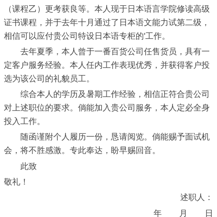
（课程乙）更考获良等。本人现于日本语言学院修读高级
证书课程，并于去年十月通过了日本语文能力试第二级，
相信可以应付贵公司特设日本语专柜的'工作。
去年夏季，本人曾于一番百货公司任售货员，具有一
定客户服务经验。本人任内工作表现优秀，并获得客户投
选为该公司的礼貌员工。
综合本人的学历及暑期工作经验，相信正符合贵公司
对上述职位的要求。倘能加入贵公司服务，本人定必全身
投入工作。
随函谨附个人履历一份，恳请阅览。倘能赐予面试机
会，将不胜感激。专此奉达，盼早赐回音。
此致
敬礼！
述职人：
____年____月____日