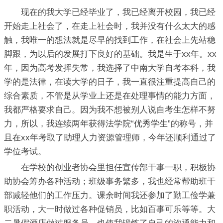
现在的我大学已经毕业了，我已经离开校园，我已经
开始走上社会了，在走上社会时，我并没有什么太大的感
触，我唯一的想法就是尽早的找到工作，在社会上先站稳
脚跟，为以后的发展打下良好的基础。我是生于xx年。xx
年，因为高考发挥失常，我选择了中南大学自考本科，我
学的是法律，在读大学的日子，我一直很注重提高自己的
综合素质，不管是从学业上还是在处理事情的能力方面，
我都严格要求自己。因为我不想被别人说自考生怎样不努
力，所以，我连续两年获得法学院“优秀学生”的称号，并
且在xx年考取了助理人力资源管理师，今年还顺利通过了
学位考试。
在学校的创业者协会里担任宣传部干事一职，积极协
助协会筹办各种活动；班级事务繁多，我也经常帮助班干
部减轻他们的工作压力。课余时间我还参加了勤工俭学兼
职活动，大一时做过各种促销员，比如百事可乐等等。大