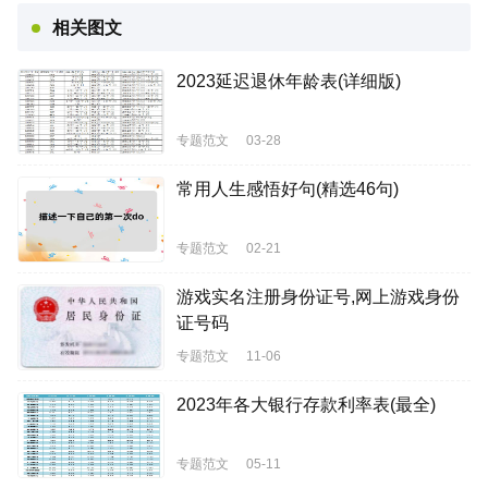
相关图文
2023延迟退休年龄表(详细版)
专题范文
03-28
常用人生感悟好句(精选46句)
专题范文
02-21
游戏实名注册身份证号,网上游戏身份
证号码
专题范文
11-06
2023年各大银行存款利率表(最全)
专题范文
05-11