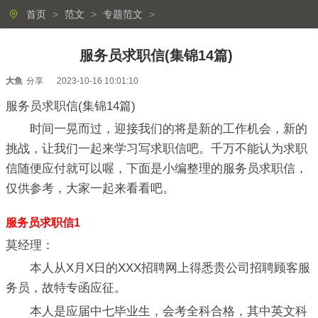
首页
>
范文
>
专题范文
>
服务员求职信(集锦14篇)
大鱼
分享
2023-10-16 10:01:10
服务员求职信(集锦14篇)
时间一晃而过，迎接我们的将是新的工作机会，新的
挑战，让我们一起来学习写求职信吧。千万不能认为求职
信随便应付就可以喔，下面是小编整理的服务员求职信，
仅供参考，大家一起来看看吧。
服务员求职信1
莫经理：
本人从X月X日的XXX招聘网上得悉贵公司招聘顾客服
务员，故特专函应征。
本人是应届中七毕业生，会考全科合格，其中英文科