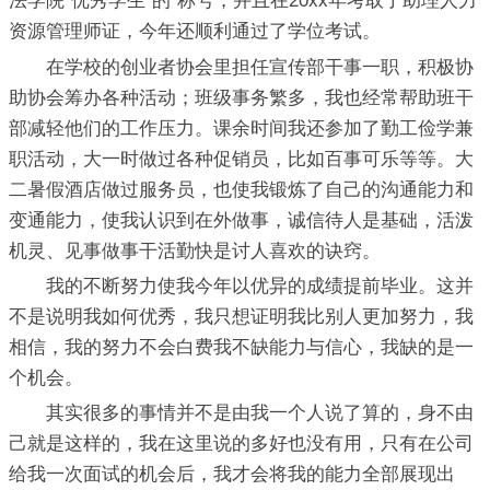
法学院“优秀学生”的`称号，并且在20xx年考取了助理人力
资源管理师证，今年还顺利通过了学位考试。
在学校的创业者协会里担任宣传部干事一职，积极协
助协会筹办各种活动；班级事务繁多，我也经常帮助班干
部减轻他们的工作压力。课余时间我还参加了勤工俭学兼
职活动，大一时做过各种促销员，比如百事可乐等等。大
二暑假酒店做过服务员，也使我锻炼了自己的沟通能力和
变通能力，使我认识到在外做事，诚信待人是基础，活泼
机灵、见事做事干活勤快是讨人喜欢的诀窍。
我的不断努力使我今年以优异的成绩提前毕业。这并
不是说明我如何优秀，我只想证明我比别人更加努力，我
相信，我的努力不会白费我不缺能力与信心，我缺的是一
个机会。
其实很多的事情并不是由我一个人说了算的，身不由
己就是这样的，我在这里说的多好也没有用，只有在公司
给我一次面试的机会后，我才会将我的能力全部展现出