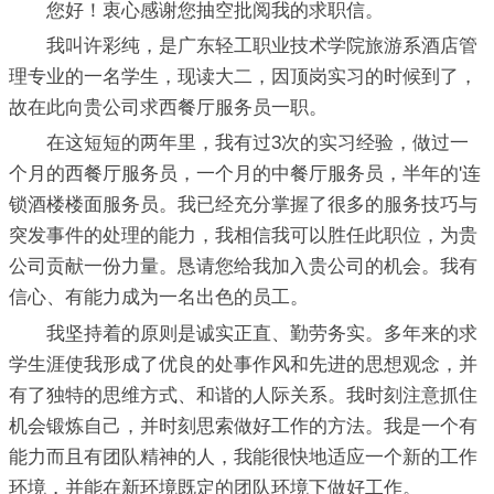
您好！衷心感谢您抽空批阅我的求职信。
我叫许彩纯，是广东轻工职业技术学院旅游系酒店管
理专业的一名学生，现读大二，因顶岗实习的时候到了，
故在此向贵公司求西餐厅服务员一职。
在这短短的两年里，我有过3次的实习经验，做过一
个月的西餐厅服务员，一个月的中餐厅服务员，半年的'连
锁酒楼楼面服务员。我已经充分掌握了很多的服务技巧与
突发事件的处理的能力，我相信我可以胜任此职位，为贵
公司贡献一份力量。恳请您给我加入贵公司的机会。我有
信心、有能力成为一名出色的员工。
我坚持着的原则是诚实正直、勤劳务实。多年来的求
学生涯使我形成了优良的处事作风和先进的思想观念，并
有了独特的思维方式、和谐的人际关系。我时刻注意抓住
机会锻炼自己，并时刻思索做好工作的方法。我是一个有
能力而且有团队精神的人，我能很快地适应一个新的工作
环境，并能在新环境既定的团队环境下做好工作。