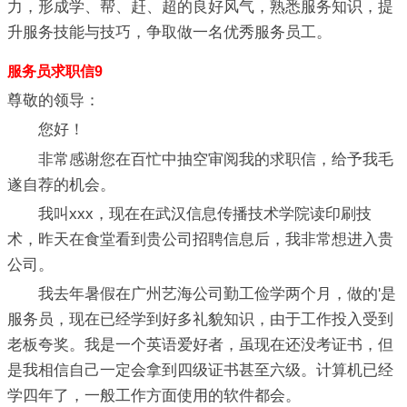
力，形成学、帮、赶、超的良好风气，熟悉服务知识，提
升服务技能与技巧，争取做一名优秀服务员工。
服务员求职信9
尊敬的领导：
您好！
非常感谢您在百忙中抽空审阅我的求职信，给予我毛
遂自荐的机会。
我叫xxx，现在在武汉信息传播技术学院读印刷技
术，昨天在食堂看到贵公司招聘信息后，我非常想进入贵
公司。
我去年暑假在广州艺海公司勤工俭学两个月，做的'是
服务员，现在已经学到好多礼貌知识，由于工作投入受到
老板夸奖。我是一个英语爱好者，虽现在还没考证书，但
是我相信自己一定会拿到四级证书甚至六级。计算机已经
学四年了，一般工作方面使用的软件都会。