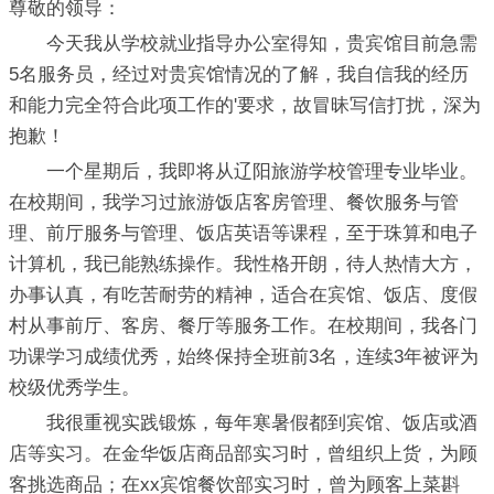
尊敬的领导：
今天我从学校就业指导办公室得知，贵宾馆目前急需
5名服务员，经过对贵宾馆情况的了解，我自信我的经历
和能力完全符合此项工作的'要求，故冒昧写信打扰，深为
抱歉！
一个星期后，我即将从辽阳旅游学校管理专业毕业。
在校期间，我学习过旅游饭店客房管理、餐饮服务与管
理、前厅服务与管理、饭店英语等课程，至于珠算和电子
计算机，我已能熟练操作。我性格开朗，待人热情大方，
办事认真，有吃苦耐劳的精神，适合在宾馆、饭店、度假
村从事前厅、客房、餐厅等服务工作。在校期间，我各门
功课学习成绩优秀，始终保持全班前3名，连续3年被评为
校级优秀学生。
我很重视实践锻炼，每年寒暑假都到宾馆、饭店或酒
店等实习。在金华饭店商品部实习时，曾组织上货，为顾
客挑选商品；在xx宾馆餐饮部实习时，曾为顾客上菜斟