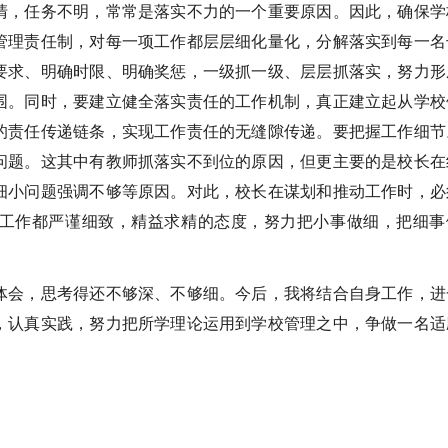
清，任务不明，常常是落实不力的一个重要原因。因此，确保学
管理责任制，对每一项工作都层层细化量化，分解落实到每一名
要求、明确时限、明确奖惩，一级抓一级、层层抓落实，努力形
围。同时，要建立健全落实责任的工作机制，真正建立起从学校
的责任传递链条，实现工作责任的无缝隙传递。要把握工作细节
问题。这其中有教师抓落实不到位的原因，但更主要的是校长在
细小问题强调不够等原因。对此，校长在谋划和推动工作时，必
工作都严谨细致，精益求精的态度，努力把小事做细，把细事
会，思考得还不够深、不够细。今后，我将结合自身工作，进
，认真实践，努力把所学理论运用到学校管理之中，争做一名适