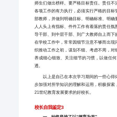
师生们做出榜样。要严格目标责任。责任不
各项工作的有力执行，必须实行严格的目标
部教师，并做到明确目标、明确标准、明确
人人头上有指标、件件工作有着落的责任氛
导干部、到中层干部、到广大教师自上而下
在学校工作中，常常因细节注意不够而出现
织推动工作之初，谋划不细、考虑不周，对
养成细心细致、关注细节的习惯，以做任何
透。
以上是自己在本次学习期间的一些心得体
步加强对所学知识的理解和运用，积极探索
21世纪教育发展要求的好校长。
校长自我鉴定3
一、始终坚持了以“德育为首”