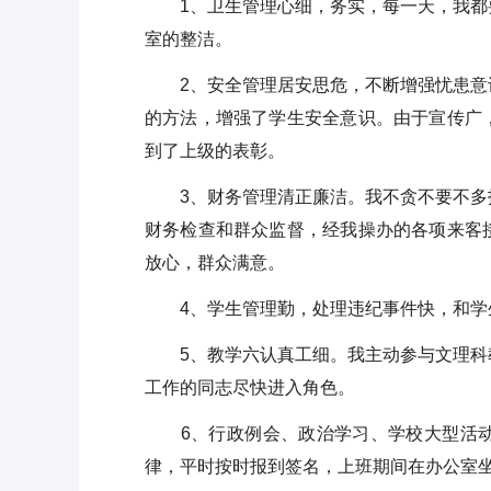
1、卫生管理心细，务实，每一天，我都要
室的整洁。
2、安全管理居安思危，不断增强忧患意识
的方法，增强了学生安全意识。由于宣传广
到了上级的表彰。
3、财务管理清正廉洁。我不贪不要不多报
财务检查和群众监督，经我操办的各项来客
放心，群众满意。
4、学生管理勤，处理违纪事件快，和学
5、教学六认真工细。我主动参与文理科教
工作的同志尽快进入角色。
6、行政例会、政治学习、学校大型活动
律，平时按时报到签名，上班期间在办公室