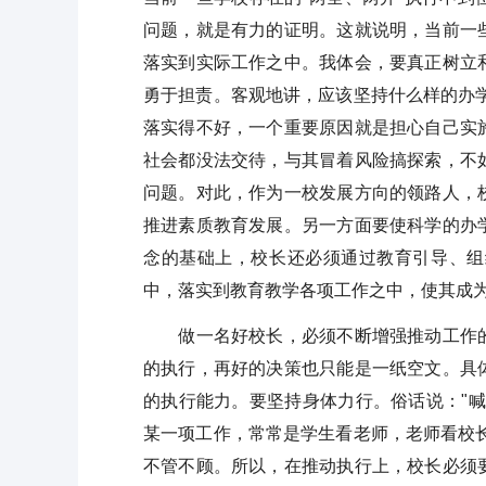
问题，就是有力的证明。这就说明，当前一
落实到实际工作之中。我体会，要真正树立
勇于担责。客观地讲，应该坚持什么样的办
落实得不好，一个重要原因就是担心自己实
社会都没法交待，与其冒着风险搞探索，不
问题。对此，作为一校发展方向的领路人，
推进素质教育发展。另一方面要使科学的办
念的基础上，校长还必须通过教育引导、组
中，落实到教育教学各项工作之中，使其成
做一名好校长，必须不断增强推动工作的
的执行，再好的决策也只能是一纸空文。具
的执行能力。要坚持身体力行。俗话说："
某一项工作，常常是学生看老师，老师看校
不管不顾。所以，在推动执行上，校长必须