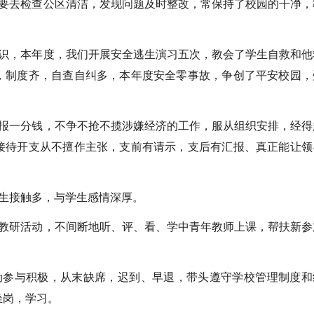
去检查公区清洁，发现问题及时整改，常保持了校园的干净，
，本年度，我们开展安全逃生演习五次，教会了学生自救和他
，制度齐，自查自纠多，本年度安全零事故，争创了平安校园，
一分钱，不争不抢不揽涉嫌经济的工作，服从组织安排，经得
接待开支从不擅作主张，支前有请示，支后有汇报、真正能让领
生接触多，与学生感情深厚。
研活动，不间断地听、评、看、学中青年教师上课，帮扶新参
参与积极，从末缺席，迟到、早退，带头遵守学校管理制度和
坐岗，学习。