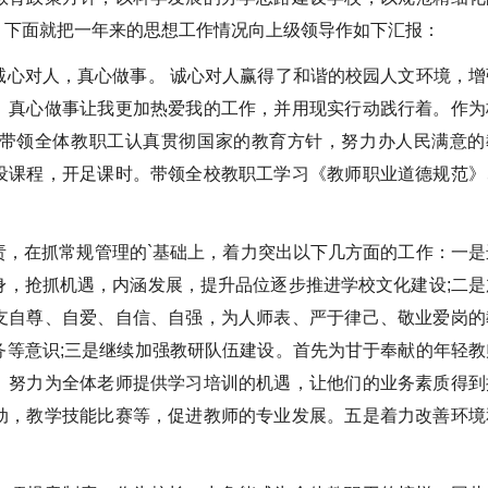
。下面就把一年来的思想工作情况向上级领导作如下汇报：
对人，真心做事。 诚心对人赢得了和谐的校园人文环境，增
。真心做事让我更加热爱我的工作，并用现实行动践行着。作为
带领全体教职工认真贯彻国家的教育方针，努力办人民满意的
设课程，开足课时。带领全校教职工学习《教师职业道德规范》
在抓常规管理的`基础上，着力突出以下几方面的工作：一是
身，抢抓机遇，内涵发展，提升品位逐步推进学校文化建设;二是
支自尊、自爱、自信、自强，为人师表、严于律己、敬业爱岗的
务等意识;三是继续加强教研队伍建设。首先为甘于奉献的年轻教
。努力为全体老师提供学习培训的机遇，让他们的业务素质得到
动，教学技能比赛等，促进教师的专业发展。五是着力改善环境