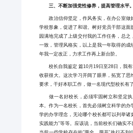
三、不断加强党性修养，提高管理水平
政治信仰坚定，作风务实，在办公室做好
学校形象，促进了和谐。树好党员干部这面
园满地完成了上级交付我的工作任务，总之
一致，管理风格实，以上是我一年取得的成
年我一定改正，力求工作再上新台阶。
校长自我鉴定 篇10月19日至28日，我
收获很大。这次学习开阔了眼界，拓宽了思
要求，干好本职工作，做一名现代型校长有
做一名好校长，必须牢固树立和坚定执行
本。作为一名校长，首先必须树立科学的办
学的办学理念，无论哪个校长都可以列举诸如
实践能力"等等。应该说，当前校长们确实
当前一些学校存在的"两全、两开"执行不