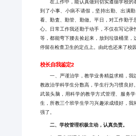
在工作中，能认真做到切实遵循学校的各
到了小事、小病不请假，坚持出勤、出满勤
看、勤査、勤管、勤做。平日，对工作勤于
心。日常工作我还勤于动手，不仅在写记录
等，都能弯下腰去捡起来，放到垃圾桶里，
停留在检查卫生的定点上。由此也还来了校
校长自我鉴定2
一、严谨治学，教学业务精益求精，我以
教政治学科学生分数高，学生行为习惯良好
武装头脑，用科学的教学方式管理、服务学
生，所教三个班学生学习兴趣浓成绩好，我
强了。
二、学校管理积极主动，认真负责。