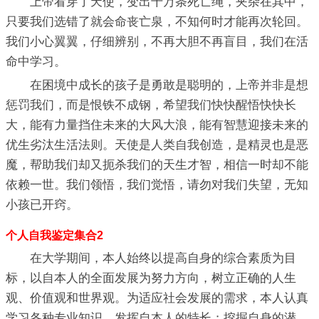
上帝看穿了天使，变出千万条死亡绳，夹杂在其中，
只要我们选错了就会命丧亡泉，不知何时才能再次轮回。
我们小心翼翼，仔细辨别，不再大胆不再盲目，我们在活
命中学习。
在困境中成长的孩子是勇敢是聪明的，上帝并非是想
惩罚我们，而是恨铁不成钢，希望我们快快醒悟快快长
大，能有力量挡住未来的大风大浪，能有智慧迎接未来的
优生劣汰生活法则。天使是人类自我创造，是精灵也是恶
魔，帮助我们却又扼杀我们的天生才智，相信一时却不能
依赖一世。我们领悟，我们觉悟，请勿对我们失望，无知
小孩已开窍。
个人自我鉴定集合2
在大学期间，本人始终以提高自身的综合素质为目
标，以自本人的全面发展为努力方向，树立正确的人生
观、价值观和世界观。为适应社会发展的需求，本人认真
学习各种专业知识，发挥自本人的特长；挖掘自身的潜