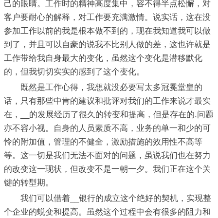
己的眼睛。工作时的精神高度集中，容不得半点松懈，对
客户要耐心的解释，对工作要充满激情。说实话，这在没
参加工作以前的我是根本做不到的，现在我知道我可以做
到了，并且可以自豪的说我不比别人做的差，这也许就是
工作带给我自身最大的变化，虽然这个变化是潜移默化
的，但我切切实实的感到了这个变化。
既然是工作心得，我想就没必要写太多冠冕堂皇的
话，只有那些中肯的建议和批评对我们的工作来说才最实
在，__的发展经历了很久的转变和提高，但是存在的.问题
亦不容小视。自身的人员素质不高，业务的单一和少的可
怜的附加值，管理的不健全，激励措施的效用性不高等
等。这一切是我们无法不面对的问题，虽说我们也在努力
的改变这一现状，但改变不是一朝一夕。我们正在这个关
键的转型期。
我们可以借着__银行的成立这个绝好的契机，实现整
个企业的蜕变和提高。虽然这个过程中会有很多的阻力和