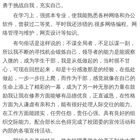
勇于挑战自我，充实自己。
在学习上，强抓本专业，使我能熟悉各种网络和办公
软件，曾获过二等奖。平时我还涉猎的.很多网络编程。网
络管理与维护，网页设计等知识。
有句俗话是这样说的；不谋全局者，不足以谋一刻，
所以我不断的寻找机会锻炼自己，领导者的能力是能观察
入微的，成为学生干部，我是从低做起的，当时很不甘
心，可现在回想起来，却是十分感激那是的经验，在低处
做起，一步一步往上爬，而作为干部，感觉就像在自己的
生命上添上了精彩的一幕，成为了另一种无形的力量在鼓
励我让我在修养方面能够有品德优良，正直诚恳，在性格
方面为人谦虚有亲和力，能有很好处理人际交往的能力。
在工作方面能踏实，任劳任怨，责任心强。具有良好的组
织交际能力。配合部长出色得完成了校团委的宣传活动和
内部的各项宣传活动。