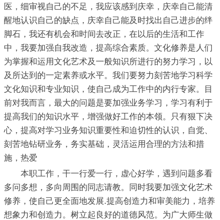
医，细审视自己的不足，我应该感到庆幸，庆幸自己能清
醒地认识自己的缺点，庆幸自己能及时找出自己进步的绊
脚石，我还有机会和时间去改正，在以后的生活和工作
中，我要加强自我改造，提高综合素质。文化修养是人们
为掌握和运用文化艺术及一般知识所进行的努力学习，以
及所达到的一定素养或水平。我们要努力刻苦地学习科学
文化知识和专业知识，使自己成为工作中的内行专家。目
前对我而言，最大的问题是要加强业务学习，学习有利于
提高我们的知识水平，增强做好工作的本领。只有狠下决
心，提高对学习业务知识重要性和迫切性的认识，自觉、
刻苦地钻研业务，务实基础，灵活运用合理的方法和措
施，热爱
本职工作，干一行爱一行，虚心好学，遇到问题多看
多问多想，多向周围的同志请教。同时我要加强文化艺术
修养，使自己更全面地发展.提高创造力和审美能力，培养
想象力和创造力。树立起良好的道德风范。为广大师生做