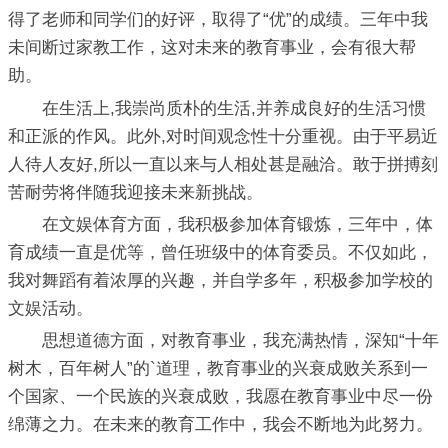
得了老师和同学们的好评，取得了“优”的成绩。三年中我
未间断过家教工作，这对未来的教育事业，会有很大帮
助。
在生活上,我崇尚质朴的生活,并养成良好的生活习惯
和正派的作风。此外,对时间观念性十分重视。由于平易近
人待人友好,所以一直以来与人相处甚是融洽。敢于拼搏刻
苦耐劳将伴随我迎接未来新挑战。
在文娱体育方面，我积极参加体育锻炼，三年中，体
育成绩一直是优等，曾任班级中的体育委员。不仅如此，
我对舞蹈有着浓厚的兴趣，并自学多年，积极参加学校的
文娱活动。
思想道德方面，对教育事业，我充满热情，深知“十年
树木，百年树人”的`道理，教育事业的兴衰成败关系到一
个国家、一个民族的兴衰成败，我愿在教育事业中尽一份
绵薄之力。在未来的教育工作中，我会不断地为此努力。