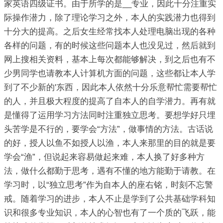
家英语四级证书。由于所学的是__专业，因此十分注重实
际操作潜力，除了理论学习之外，本人的实践潜力也得到
十分大的提高。之后女生经常找本人处理电脑出现的各种
各样的问题，有的时候这些问题本人也没见过，然后就到
网上搜相关资料，基本上每次都能够解决，到之后也有不
少男同学也请教本人计算机方面的问题，这些都让本人学
到了不少新的'东西，因此本人依然十分乐意帮忙需要帮忙
的人，并且极大程度的提高了自本人的自学潜力。再有就
是懂得了运用学习方法同时注重独立思考。要想学好只埋
头苦学是不行的，要学会“方法”，做事情的方法。古话说
的好，授人以鱼不如授人以渔，本人来那里的目的就是要
学会“渔”，但说起来容易做起来难，本人换了好多种方
法，做什么都勤于思考，遇有不懂的地方能勤于请教。在
学习时，以“独立思考”作为自本人的座右铭，时刻不忘警
戒。随着学习的进步，本人不止是学到了公共基础学科知
识和很多专业知识，本人的心智也有了一个质的飞跃，能