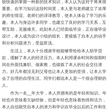
较快速的掌握一种新的技术知识，本人认为这对于将来很
重要。在学习知识这段时间里，本人更与老师建立了浓厚
的师生情谊。老师们的谆谆教导，使本人体会了学习的乐
趣。本人与身边许多同学，也建立了良好的学习关系，互
帮互助，克服难关。此刻本人已经面临毕业，正在做毕业
设计，本人成为设计小组的组长，更锻炼了自本人的动手
和分析问题潜力，受益匪浅。
生活上，本人十分感谢学校能够带给给本人助学贷
款，缓解了本人的经济压力。本人利用课余时间和假期时
间在外面找兼职、做家教，也锻炼了本人的社会交往潜
力。好几年都没见到父母也让本人更加的坚强，让本人学
会了合理的自理生活。同学们都说本人是一个很会理财的
人。
作为一名__年大学，本人所拥有的是年轻和知识。年
轻也许意味着欠缺经验，但是年轻也意味着热情和活力，
本人自信能凭自本人的潜力和学识在毕业以后的工作和生