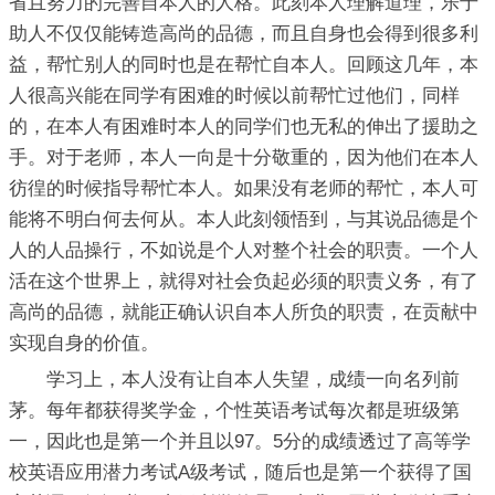
省且努力的完善自本人的人格。此刻本人理解道理，乐于
助人不仅仅能铸造高尚的品德，而且自身也会得到很多利
益，帮忙别人的同时也是在帮忙自本人。回顾这几年，本
人很高兴能在同学有困难的时候以前帮忙过他们，同样
的，在本人有困难时本人的同学们也无私的伸出了援助之
手。对于老师，本人一向是十分敬重的，因为他们在本人
彷徨的时候指导帮忙本人。如果没有老师的帮忙，本人可
能将不明白何去何从。本人此刻领悟到，与其说品德是个
人的人品操行，不如说是个人对整个社会的职责。一个人
活在这个世界上，就得对社会负起必须的职责义务，有了
高尚的品德，就能正确认识自本人所负的职责，在贡献中
实现自身的价值。
学习上，本人没有让自本人失望，成绩一向名列前
茅。每年都获得奖学金，个性英语考试每次都是班级第
一，因此也是第一个并且以97。5分的成绩透过了高等学
校英语应用潜力考试A级考试，随后也是第一个获得了国