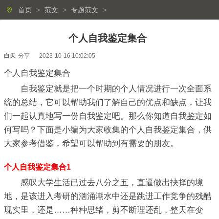
首页
>
范文
>
专题范文
>
个人自我鉴定集合
白天
分享
2023-10-16 10:02:05
个人自我鉴定集合
自我鉴定就是把一个时期的个人情况进行一次全面系
统的总结，它可以帮助我们了解自己的优点和缺点，让我
们一起认真地写一份自我鉴定吧。那么你知道自我鉴定如
何写吗？下面是小编为大家收集的个人自我鉴定集合，供
大家参考借鉴，希望可以帮助到有需要的朋友。
个人自我鉴定集合1
感叹大学生活已过去八分之五，直逼做出抉择的境
地，是该进入考研的汹涌潮水中还是跳进工作竞争的残酷
现实里，还是……种种思绪，剪不断理还乱，整天在变