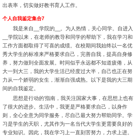
出表率，切实做好教书育人工作。
个人自我鉴定集合7
我是来自__学院的__。为人热情，关心同学。自进入
__学院以来，在老师的教导和同学的帮助下，我在学习和
工作方面都取得了可喜的成绩。在校期间我始终以一名优
秀大学生的标准来严格要求自己，完善自我，提高自身修
养，努力做到全面发展。时间似乎永远都不知道疲倦，从
大一到大三，我的大学生活已经度过大半，自己也正在努
力从一个娇弱的女生，渐渐自强成熟。以下是我的大三期
间的自我鉴定。
思想是行动的'指南，我关注国家大事，在思想上也有
了很大的进步。生活中，我更是严格要求自己，以身作
则，全心全意为同学服务，尽自己最大努力帮助同学。学
习是学生的天职，尤其作为一名当代大学生更需要良好的
专业知识。因此，我在学习上一直刻苦努力，力求上进。