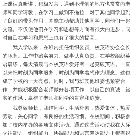
上课认真听讲，积极发言，遇到不理解的地方也常常向老
师和同学请教，在学习上做到不拖拉，对于其他同学起到
了良好的带头作用，并能主动帮助其他同学，同他们一起
交流。不仅使他们在学习和思想等方面有很大的进步，同
时自己在学习和思想上也有了很大的提高。
我入学以来，在班内担任组织委员、校英语协会会长
的职务。工作中踏实努力、做事认真负责。在学校组织英
语晨练，每天清晨与本校英语爱好者一起突破英语。一直
以来把时刻为同学服务，时刻为同学着想作为理念。这也
成了学校的一大亮点。同时，我与班其他班委也紧密合
作，并能积极配合老师做好各项工作，以自己的真诚，踏
实的作风，赢得了老师和同学的肯定和称赞。
我尊敬师长，团结同学，生活朴素，热爱集体，热爱
劳动，关心同学，有良好的生活习惯。在校期间，积极参
加了校内举办的各项文体活动。通过这些活动使我在人际
交往能力、组织能力、协调能力和语言表达能力上都有很