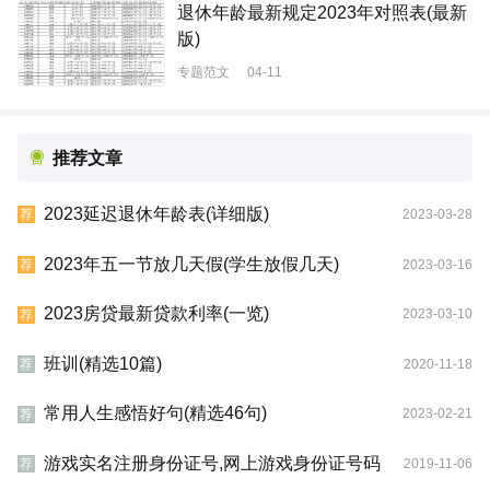
退休年龄最新规定2023年对照表(最新
版)
专题范文
04-11
推荐文章
2023延迟退休年龄表(详细版)
2023-03-28
荐
2023年五一节放几天假(学生放假几天)
2023-03-16
荐
2023房贷最新贷款利率(一览)
2023-03-10
荐
班训(精选10篇)
2020-11-18
荐
常用人生感悟好句(精选46句)
2023-02-21
荐
游戏实名注册身份证号,网上游戏身份证号码
2019-11-06
荐