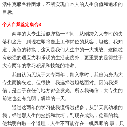
活中克服各种困难，不断实现自本人的人生价值和追求的
目标。
个人自我鉴定集合3
两年的大专生活似弹指一挥间，从刚跨入大专时的失
落和迷茫，到现在即将走上工作岗位的从容，坦然。我知
道，角色的转换，这又是我们人生中的一大挑战。这除啦
有较强的适应力和乐观的生活态度外，更重要的是得益于
大专两年的学习积累和技能的培养。
我自认为无愧于大专两年，刚入学时，我曾为身为大
专生而懊丧过。但很快，我选择啦坦然面对。因为我深
信，是金子在任何地方都会发光。所以我确信，大专生的
前途也会有光明，辉煌的一天。
通过这两年的学习使我懂得啦很多，从那天真幼稚的
我，经过那人生的挫折和坎坷，到现在成熟，稳重的我。
使我明白啦一个道理，人生不可能存在一帆风顺的.事，只