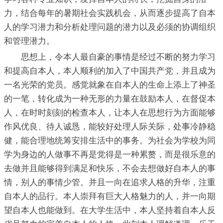
力，结合每年的暑期社会实践机会，从而逐步提高了自本
人的学习潜力和分析处理问题的潜力以及必须的协调组织
和管理潜力。
思想上，令本人最自豪的事情是经过不断的努力学习
和提高自本人，本人顺利的加入了中国共产党，并且成为
一名光荣的党员。感觉就象在自本人的生命上添上了神圣
的一笔，转化成为一种无形的力量在鼓励本人，在督促本
人，在时时刻刻的检查本人，让本人在思想行为方面能够
作风优良、待人诚恳，能较好处理人际关际，处事冷静稳
健，能合理地统筹安排生活中的事务。为社会为学校为同
学为身边的人做事不再是觉得是一种累赘，而是很乐意的
去做并且能够得到满足和快乐，不会去想做好自本人的事
情，别人的事情少管。并且一向在追求人格的升华，注重
自本人的品行。本人崇拜有巨大人格魅力的人，并一向期
望自本人也能做到。在大学生活中，本人坚持着自本人反