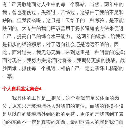
有自己勇敢地面对人生中的每一个驿站。当然，两年中的
我，曾也悲伤过，失落过，苦恼过，这缘由于我的不足和
缺陷。但我反省啦，这只是上天给予的一种考验，是不能
跌倒的。大专生的我们应该善用于扬长避短的方法来促进
自己，提高自己的综合水平能力。 这两年的锻炼，给我仅
是初步的经验积累，对于迈向社会还是远远不够的。因
此，面对过去，我无怨无悔，来到这里是一种明智的选择;
面对现在，我努力拼搏;面对将来，我期待更多的挑战。战
胜困难，抓住每一个机遇，相信自己一定会演绎出精彩的
一幕。
个人自我鉴定集合4
我具体的工作是__柜员，这个看似简单又体面的岗
位，原来只是玻璃墙外人对我们的定位。而我的转换不仅
是从以前的玻璃墙外到内部的更替，更多的是我感到了表
面的东西不一定是真实的东西，最能欺骗人的就是我们自