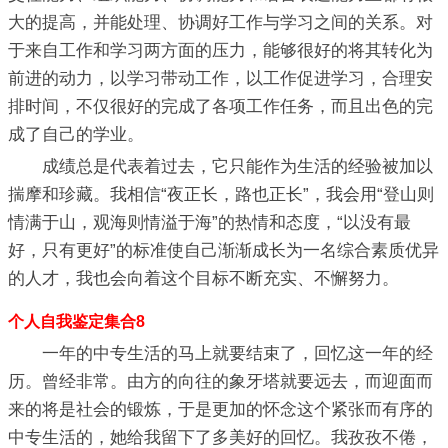
大的提高，并能处理、协调好工作与学习之间的关系。对
于来自工作和学习两方面的压力，能够很好的将其转化为
前进的动力，以学习带动工作，以工作促进学习，合理安
排时间，不仅很好的完成了各项工作任务，而且出色的完
成了自己的学业。
成绩总是代表着过去，它只能作为生活的经验被加以
揣摩和珍藏。我相信“夜正长，路也正长”，我会用“登山则
情满于山，观海则情溢于海”的热情和态度，“以没有最
好，只有更好”的标准使自己渐渐成长为一名综合素质优异
的人才，我也会向着这个目标不断充实、不懈努力。
个人自我鉴定集合8
一年的中专生活的马上就要结束了，回忆这一年的经
历。曾经非常。由方的向往的象牙塔就要远去，而迎面而
来的将是社会的锻炼，于是更加的怀念这个紧张而有序的
中专生活的，她给我留下了多美好的回忆。我孜孜不倦，