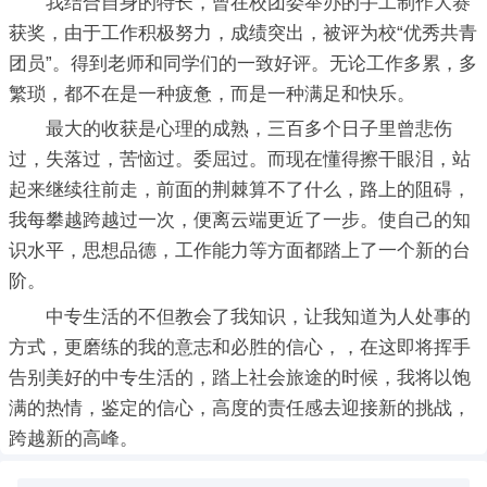
我结合自身的特长，曾在校团委举办的手工制作大赛
获奖，由于工作积极努力，成绩突出，被评为校“优秀共青
团员”。得到老师和同学们的一致好评。无论工作多累，多
繁琐，都不在是一种疲惫，而是一种满足和快乐。
最大的收获是心理的成熟，三百多个日子里曾悲伤
过，失落过，苦恼过。委屈过。而现在懂得擦干眼泪，站
起来继续往前走，前面的荆棘算不了什么，路上的阻碍，
我每攀越跨越过一次，便离云端更近了一步。使自己的知
识水平，思想品德，工作能力等方面都踏上了一个新的台
阶。
中专生活的不但教会了我知识，让我知道为人处事的
方式，更磨练的我的意志和必胜的信心，，在这即将挥手
告别美好的中专生活的，踏上社会旅途的时候，我将以饱
满的热情，鉴定的信心，高度的责任感去迎接新的挑战，
跨越新的高峰。