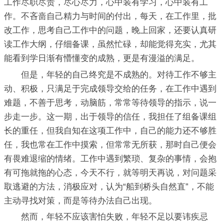
工作尽职尽责，尽心尽力，心中装有学习，心中装有工
作。不吝啬自己精力与时间的付出，每天，在工作里，批
改工作，思考自己工作中的问题，晚上回家，还要认真研
读工作大纲，仔细备课，虽然忙碌，却能觉得充实，尤其
能看到学日渐有懵懂变的成熟，更是有漫溢的满足。
但是，年轻的自己终究是不成熟的。对待工作不够主
动、积极，只满足于完成领导交给的任务，在工作中遇到
难题，不善于思考，动脑筋，常常等待领导的指示，说一
步走一步。这一期，出于领导的信任，我担任了组备课组
长的重任，但我自知在这项工作中，自己的能力还不够胜
任，我也常在工作中摸索，但常常无所获，那时自己便会
有畏难退缩的情绪。工作中遇到繁琐、复杂的事情，会抱
有可拖就拖的心态，今天不行，就等明天再说，对问题采
取逃避的方法，消极应对，认为“船到桥头自然直”，不能
主动寻找对策，而是等待办法自己出现。
然而，年轻不应该害怕失败，年轻不足以要讳疾忌