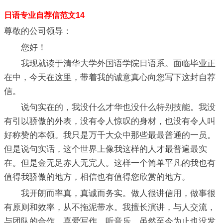
日语专业自荐信范文14
尊敬的公司领导：
您好！
我现就读于清华大学外国语学院日语系。面临毕业正
在中，今天在这里，带着我的诚意真心向您写下这封自荐
信。
说句实在的，我没什么才华也没什么特别技能。我没
有引以骄傲的外表，没有令人惊叹的身材，也没有令人叫
好称赞的本领。我只是万千大众中那些最最普通的一员。
但是说句实话，这个世界上像我这样的人才最普遍最实
在。但是金无足赤人无完人。这样一个简单平凡的我也有
值得我骄傲的地方，相信也有值得您欣赏的地方。
我开朗而率真，真诚而务实。做人很讲信用，做事很
有原则和效率，从不拖泥带水。我擅长演讲，与人交流，
与团队的合作。喜爱写作，听音乐。虽然至今为止也没发