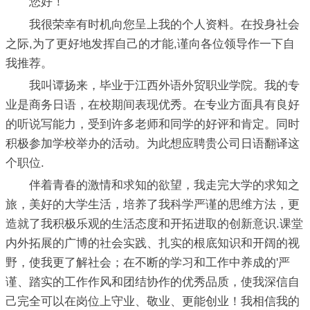
您好！
我很荣幸有时机向您呈上我的个人资料。在投身社会
之际,为了更好地发挥自己的才能,谨向各位领导作一下自
我推荐。
我叫谭扬来，毕业于江西外语外贸职业学院。我的专
业是商务日语，在校期间表现优秀。在专业方面具有良好
的听说写能力，受到许多老师和同学的好评和肯定。同时
积极参加学校举办的活动。为此想应聘贵公司日语翻译这
个职位.
伴着青春的激情和求知的欲望，我走完大学的求知之
旅，美好的大学生活，培养了我科学严谨的思维方法，更
造就了我积极乐观的生活态度和开拓进取的创新意识.课堂
内外拓展的广博的社会实践、扎实的根底知识和开阔的视
野，使我更了解社会；在不断的学习和工作中养成的'严
谨、踏实的工作作风和团结协作的优秀品质，使我深信自
己完全可以在岗位上守业、敬业、更能创业！我相信我的