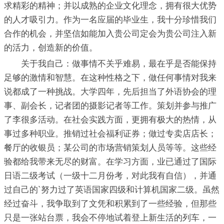
求精彩的精神；并以成熟的企业文化理念，拥有很大优势
的人才吸引力。作为一名应届的毕业生，我十分珍惜我们
合作的机会，并坚信如能加入贵公司定会为贵公司注入新
的活力，创造新的价值。
关于我自己：做事情不关乎难易，最在乎是否能保持
足够的激情和智慧。在这种性格之下，做任何事情对我来
说都成了一种挑战。大学四年，先后担当了外语协会的理
事、副会长，记者团的摄影记者等工作。策划并参与推广
了李很多活动。在社会实践方面，更拥有极大的热情，从
事过多种职业。推销过社会福利证券；做过专卖店店长；
餐厅的收银员；某公司的市场营销策划人员等等。这些经
验都给我带来无尽的财富。在学习方面，业已通过了国际
日语二级考试（一级十二月份考，对此我有自信），并通
过自己的`努力过了英语国家四级和计算机国家二级。虽然
经过奋斗，我争取到了文凭和积累到了一些经验，但那些
只是一张站台票，我会不停地试着登上新生活的列车，一