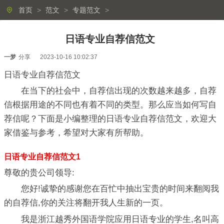
首页
>
范文
>
专题范文
>
日语专业自荐信范文
一梦
分享
2023-10-16 10:02:37
日语专业自荐信范文
在当下的社会中，自荐信出现的次数越来越多，自荐
信根据用途的不同也有着不同的类型。那么应当如何写自
荐信呢？下面是小编整理的日语专业自荐信范文，欢迎大
家借鉴与参考，希望对大家有所帮助。
日语专业自荐信范文1
尊敬的贵公司领导:
您好!诚挚的感谢您在百忙中抽出宝贵的时间来翻阅我
的自荐信,你的关注将翻开我人生新的一页。
我是浙江越秀外国语学院应用日语专业的学生,名叫高