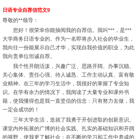
日语专业自荐信范文9
尊敬的**领导：
您好！很荣幸你能抽阅我的自荐信。我叫***，是***
大学商务日语专业的。作为一名即将步入社会的毕业生，
我向往一份能展示自己才华，实现自我价值的职业，为此
我向贵单位坦诚自荐。
我个性开朗活泼，兴趣广泛、思路开阔、办事沉稳、
关心集体、责任心强、待人诚恳、工作主动认真、富有敬
业精神。在三年的学习生活中，我很好的掌握了专业知
识。在学有余力的情况下，我阅读了大量专业和课外书
籍，使我懂得也是我一直坚信的信念：只有努力去做，我
一定会成功的！
三年大学生活，造就了我勇于开创进取的创新意识。
课堂内外拓展的广博的社会实践、扎实的基础知识和开阔
的视野，使我更了解社会；在不断的学习和工作中养成的