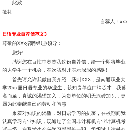
此致
敬礼
自荐人：xxx
日语专业自荐信范文3
尊敬的XXx招聘经理/领导：
您好!
感谢您在百忙中浏览我这份自荐信，给一个即将毕业
的大学生一个机会，在次我对此表示深深的感谢!
首先请允许我做自我介绍，我叫XXX，是南通职业大
学20xx届日语专业的毕业生，获知贵单位广纳贤才，我幕
名而至，真诚的渴望加入，为贵单位的明天添砖加瓦，更
愿为此奉献自己的劳动和智慧。
秉着对知识的渴望，对日语学习的执著，在校期间我
认真学习专业知识，现通过了全国非计算机专业计算机考
试一级。在系学生会任学习部部长一职，组织过上读书心