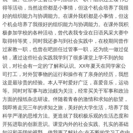
得等活动，当然这些都是小事情，但这个机会培养了我很
好的组织能力与协调能力。在课外我积都是小事情，但这
个机会培养了我很好的组织能力与协调能力。在课外我积
极参加学校的各种活动，曾代表我专业在日语风采大赛中
取得特等奖，同时我还参与到社会实践中，在校期间曾作
过家教一职，也曾在吧担任过管事一职，还为统一做过促
销，通过这些社会实践我学到了很多课堂上学不到的知
识，对社会有一定的'了解和认识。XX年夏天在同学家公
司打工，对外贸事物的运行和操作有了亲身的经历，我想
这是最珍贵的经验。本人平时爱好广泛，喜爱音乐，运动
等。同时对军事与政治颇为关注，经常买关于军事和政治
方面的报纸杂志研读。伴随着青春的激情和求知的欲望，
我即将走完三年的求知之旅，美好的大学生活，培养了我
科学严谨的思维方法。更造就了我积极乐观的生活态度和
开拓进取的创新意识。课堂内外的社会实践、扎实的基础
知识和开阔的视野，使我更了解社会;在不断的学习工作中