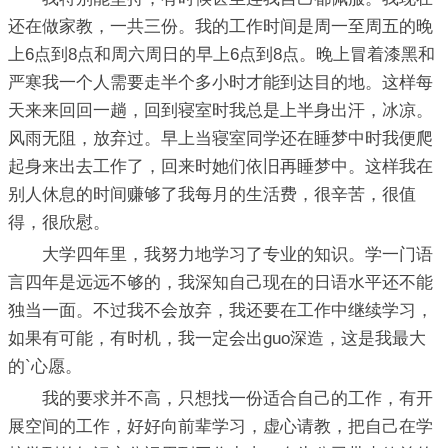
还在做家教，一共三份。我的工作时间是周一至周五的晚
上6点到8点和周六周日的早上6点到8点。晚上冒着漆黑和
严寒我一个人需要走半个多小时才能到达目的地。这样每
天来来回回一趟，回到寝室时我总是上半身出汗，冰凉。
风雨无阻，放弃过。早上当寝室同学还在睡梦中时我便爬
起身来出去工作了，回来时她们依旧再睡梦中。这样我在
别人休息的时间赚够了我每月的生活费，很辛苦，很值
得，很欣慰。
大学四年里，我努力地学习了专业的知识。学一门语
言四年是远远不够的，我深知自己现在的日语水平还不能
独当一面。不过我不会放弃，我还要在工作中继续学习，
如果有可能，有时机，我一定会出guo深造，这是我最大
的`心愿。
我的要求并不高，只想找一份适合自己的工作，有开
展空间的工作，好好向前辈学习，虚心请教，把自己在学