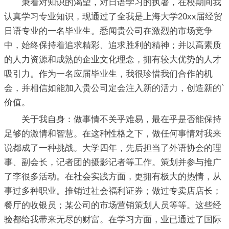
秉着对知识的渴望，对日语学习的执著，在校期间我
认真学习专业知识，现通过了全我是上海大学20xx届经贸
日语专业的一名毕业生。悉闻贵公司在激烈的市场竞争
中，始终保持着追求精彩、追求胜利的精神；并以高素质
的人力资源和成熟的企业文化理念，拥有较大优势的人才
吸引力。作为一名应届毕业生，我很珍惜我们合作的机
会，并相信如能加入贵公司定会注入新的活力，创造新的`
价值。
关于我自身：做事情不关乎难易，最在乎是否能保持
足够的激情和智慧。在这种性格之下，做任何事情对我来
说都成了一种挑战。大学四年，先后担当了外语协会的理
事、副会长，记者团的摄影记者等工作。策划并参与推广
了李很多活动。在社会实践方面，更拥有极大的热情，从
事过多种职业。推销过社会福利证券；做过专卖店店长；
餐厅的收银员；某公司的市场营销策划人员等等。这些经
验都给我带来无尽的财富。在学习方面，业已通过了国际