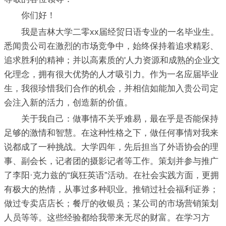
你们好！
我是吉林大学二零xx届经贸日语专业的一名毕业生。
悉闻贵公司在激烈的市场竞争中，始终保持着追求精彩、
追求胜利的精神；并以高素质的'人力资源和成熟的企业文
化理念，拥有很大优势的人才吸引力。作为一名应届毕业
生，我很珍惜我们合作的机会，并相信如能加入贵公司定
会注入新的活力，创造新的价值。
关于我自己：做事情不关乎难易，最在乎是否能保持
足够的激情和智慧。在这种性格之下，做任何事情对我来
说都成了一种挑战。大学四年，先后担当了外语协会的理
事、副会长，记者团的摄影记者等工作。策划并参与推广
了李阳·克力兹的“疯狂英语”活动。在社会实践方面，更拥
有极大的热情，从事过多种职业。推销过社会福利证券；
做过专卖店店长；餐厅的收银员；某公司的市场营销策划
人员等等。这些经验都给我带来无尽的财富。在学习方