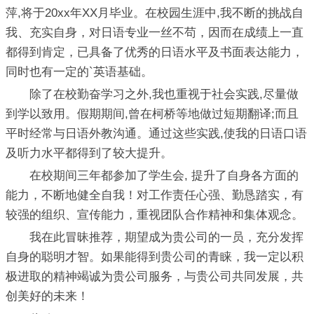
萍,将于20xx年XX月毕业。在校园生涯中,我不断的挑战自
我、充实自身，对日语专业一丝不苟，因而在成绩上一直
都得到肯定，已具备了优秀的日语水平及书面表达能力，
同时也有一定的`英语基础。
除了在校勤奋学习之外,我也重视于社会实践,尽量做
到学以致用。假期期间,曾在柯桥等地做过短期翻译;而且
平时经常与日语外教沟通。通过这些实践,使我的日语口语
及听力水平都得到了较大提升。
在校期间三年都参加了学生会, 提升了自身各方面的
能力，不断地健全自我！对工作责任心强、勤恳踏实，有
较强的组织、宣传能力，重视团队合作精神和集体观念。
我在此冒昧推荐，期望成为贵公司的一员，充分发挥
自身的聪明才智。如果能得到贵公司的青睐，我一定以积
极进取的精神竭诚为贵公司服务，与贵公司共同发展，共
创美好的未来！