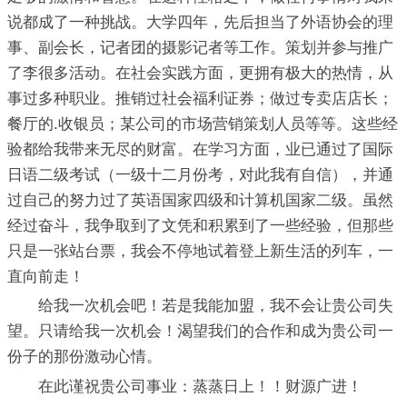
说都成了一种挑战。大学四年，先后担当了外语协会的理
事、副会长，记者团的摄影记者等工作。策划并参与推广
了李很多活动。在社会实践方面，更拥有极大的热情，从
事过多种职业。推销过社会福利证券；做过专卖店店长；
餐厅的.收银员；某公司的市场营销策划人员等等。这些经
验都给我带来无尽的财富。在学习方面，业已通过了国际
日语二级考试（一级十二月份考，对此我有自信），并通
过自己的努力过了英语国家四级和计算机国家二级。虽然
经过奋斗，我争取到了文凭和积累到了一些经验，但那些
只是一张站台票，我会不停地试着登上新生活的列车，一
直向前走！
给我一次机会吧！若是我能加盟，我不会让贵公司失
望。只请给我一次机会！渴望我们的合作和成为贵公司一
份子的那份激动心情。
在此谨祝贵公司事业：蒸蒸日上！！财源广进！