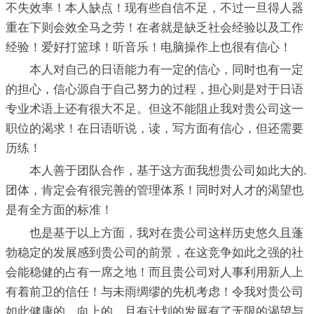
不失效率！本人缺点！现有些自信不足，不过一旦得人器
重在下则会效全马之劳！在者就是缺乏社会经验以及工作
经验！爱好打篮球！听音乐！电脑操作上也很有信心！
本人对自己的日语能力有一定的信心，同时也有一定
的担心，信心源自于自己努力的过程，担心则是对于日语
专业术语上还有很大不足。但这不能阻止我对贵公司这一
职位的渴求！在日语听说，读，写方面有信心，但还需要
历练！
本人善于团队合作，基于这方面我想贵公司如此大的.
团体，肯定会有很完善的管理体系！同时对人才的渴望也
是有全方面的标准！
也是基于以上方面，我对在贵公司这样历史悠久且蓬
勃稳定的发展感到贵公司的前景，在这竞争如此之强的社
会能稳健的占有一席之地！而且贵公司对人事利用新人上
有着前卫的信任！与未雨绸缪的先机考虑！令我对贵公司
如此健康的，向上的，且有计划的发展有了无限的渴望与