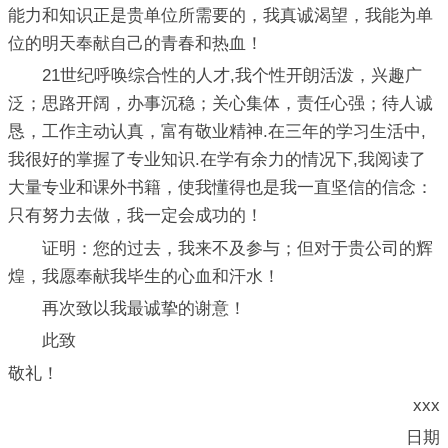
能力和知识正是贵单位所需要的，我真诚渴望，我能为单
位的明天奉献自己的青春和热血！
21世纪呼唤综合性的人才,我个性开朗活泼，兴趣广
泛；思路开阔，办事沉稳；关心集体，责任心强；待人诚
恳，工作主动认真，富有敬业精神.在三年的学习生活中,
我很好的掌握了专业知识.在学有余力的情况下,我阅读了
大量专业和课外书籍，使我懂得也是我一直坚信的信念：
只有努力去做，我一定会成功的！
证明：您的过去，我来不及参与；但对于贵公司的辉
煌，我愿奉献我毕生的心血和汗水！
再次致以我最诚挚的谢意！
此致
敬礼！
xxx
日期