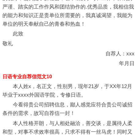
严谨、踏实的工作作风和团结协作的.优秀品质，我相信我
的能力和知识正是贵单位所需要的，我真诚渴望，我能为
单位的明天奉献自己的青春和热血！
此致
敬礼
自荐人：xxx
年月日
日语专业自荐信范文10
本人姓x，名正文，性别男，现年21岁，于XX年12月
毕业于xxxx外国语学院，专修日语。
今看得贵公司招聘信息，鄙人感觉应符合贵公司诚招
条件的需求，故写自荐信一封！
本人性格开朗，与人相处融洽，善交谈，是属待人柔
和型，对事不求效率很高，只求不得有一丝马虎！同时又