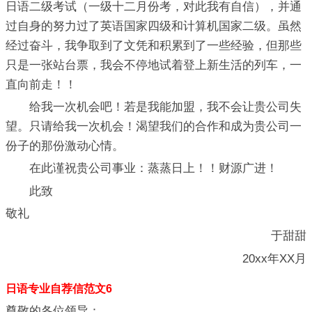
日语二级考试（一级十二月份考，对此我有自信），并通
过自身的努力过了英语国家四级和计算机国家二级。虽然
经过奋斗，我争取到了文凭和积累到了一些经验，但那些
只是一张站台票，我会不停地试着登上新生活的列车，一
直向前走！！
给我一次机会吧！若是我能加盟，我不会让贵公司失
望。只请给我一次机会！渴望我们的合作和成为贵公司一
份子的那份激动心情。
在此谨祝贵公司事业：蒸蒸日上！！财源广进！
此致
敬礼
于甜甜
20xx年XX月
日语专业自荐信范文6
尊敬的各位领导：