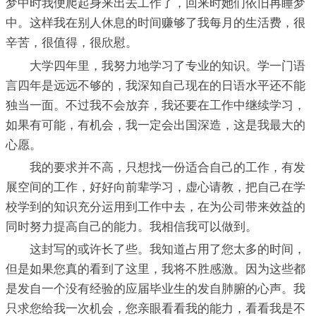
梦中时我便爬起身来出去工作了，回来时她们依旧再睡梦
中。这样我在别人休息的时间赚够了我每月的生活费，很
辛苦，很值得，很欣慰。
大学四年里，我努力地学习了专业的知识。学一门语
言四年是远远不够的，我深知自己现在的日语水平还不能
独当一面。不过我不会放弃，我还要在工作中继续学习，
如果有可能，有机会，我一定会出国深造，这是我最大的
心愿。
我的要求并不高，只想找一份适合自己的工作，有发
展空间的工作，好好向前辈学习，虚心请教，把自己在学
校学到的知识充分运用到工作中去，在为公司带来效益的
同时努力提高自己的能力。我相信我可以做到。
这封写的或许长了些。我知道占用了您太多的时间，
但是如果您真的看到了这里，我将不胜感激。因为这些都
是发自一个没有经验的应届毕业生的发自肺腑的心声。我
只求您给我一次机会，您亲眼看看我的能力，看看我是不