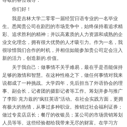
尊敬的各位领导：
你们好！
我是吉林大学二零零一届经贸日语专业的一名毕业
生。悉闻贵公司在剧烈的市场竞争中，始终保持着追求精
彩、追求胜利的精神；并以高素质的人力资源和成熟的企
业文化理念，拥有很大优势的人才吸引力。作为一名，我
很珍惜我们合作的时机，并相信如能参加贵公司定会注入
新的活力，创造新的.价值。
关于我自己：做事情不关乎难易，最在乎是否能保持
足够的激情和智慧。在这种性格之下，做任何事情对我来
说都成了一种挑战。大学四年，先后担当了外语协会的理
事、副会长，记者团的摄影记者等工作。筹划并参与推广
了李阳·克力兹的“疯狂英语”活动。在社会实践方面，更拥
有极大的热情，从事过多种职业。推销过社会福利证券；
做过专卖店店长；餐厅的收银员；某公司的市场营销筹划
人员等等。这些经验都给我带来无尽的财富。在学习方