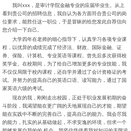
我叫xxx，是审计学院金融专业的应届毕业生。从上
看到贵公司的招聘信息，我自认为各方面符合贵公司的岗
位要求，能胜任这一职位，于是冒昧的给您发此自荐信向
您介绍一下自己。
大学四年在老师的细心指导下，认真学习各项专业课
程，以优异的成绩完成了经济法、财政、国际金融、证
券、保险、计算机、专业英语等课程。曾先后多次获得校
奖学金。在校期间，为了给自己增加更多的专业技能，我
不仅仅局限于校内课程，还自学并通过了会计资格证的考
试。并努力的提高自己的英语口语、读写能力，通过了国
家英语六级的考试。
现在的我，刚刚走出校园，正处于职业发展初期的奋
斗阶段，我渴望能在更广阔的天地展现自己的才能，期望
能在实践中不断的完善自己，提高自己的能力。我会尽我
的能力，扎实的从基础做起，不求安逸的环境，但求一个
能够发展自我的的.机会。我坚信凭借着我对知识的无限追