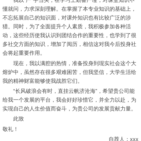
我以“严”字当头，在学习上勤奋严谨，对课堂知识不
懂就问，力求深刻理解。在掌握了本专业知识的基础上，
不忘拓展自己的知识面，对课外知识也有比较广泛的涉
猎。同时，为了全面提升个人素质，我积极参加各种活
动，这些经历使我认识到团结合作的重要性，也学到了很
多社交方面的知识，增加了阅历，相信这对我今后投身社
会将起重要作用。
现在，我以满腔的热情，准备投身到现实社会这个大
熔炉中，虽然存在很多艰难困苦，但我坚信，大学生活给
我的精神财富能够使我战胜它们。
“长风破浪会有时，直挂云帆济沧海”，希望贵公司能
给我一个发展的平台，我会好好珍惜它，并全力以赴，为
实现自己的人生价值而奋斗，为贵公司的发展贡献力量。
此致
敬礼！
自荐人：xxx