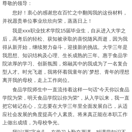
尊敬的领导：
您好！衷心的感谢您在百忙之中翻阅我的这份材料，
并祝愿贵单位事业欣欣向荣，蒸蒸日上！
我是xxx职业技术学院15届毕业生，自从进入大学之
后，高考后的轻松、获知被录取的喜悦随风而逝，因为我
得从新开始，继续努力奋斗，迎接新的挑战。大学三年是
我思想、知识结构及心理、生长成熟的三年。惠于食品学
院浓厚的学习、创新氛围，熔融其中的我成为了一名复合
型人才。时光飞逝，我将怀着我童年的`梦想、青年的理想
离开我的母校，走上工作岗位。
食品学院师生中一直流传着这样一句话“今天你以食品
学院为荣，明天食品学院以你为荣”，从入学以来，我一直
把它铭记在心，立志要在大学三年里全面发展自己，从适
应社会发展的角度提高个人素质。将来真正能在本职工作
上做出成绩，为母校争光。