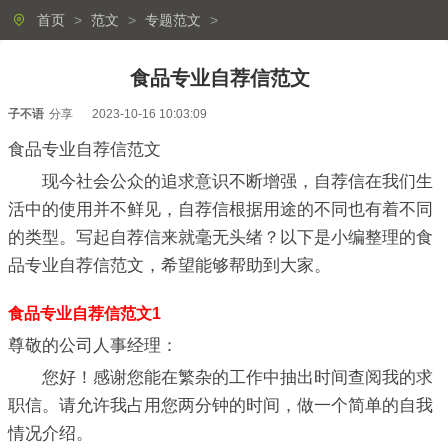
首页
>
范文
>
专题范文
>
食品专业自荐信范文
子不语
分享
2023-10-16 10:03:09
食品专业自荐信范文
现今社会公众的追求意识不断增强，自荐信在我们生
活中的使用并不鲜见，自荐信根据用途的不同也有着不同
的类型。写起自荐信来就毫无头绪？以下是小编整理的食
品专业自荐信范文，希望能够帮助到大家。
食品专业自荐信范文1
尊敬的公司人事经理：
您好！感谢您能在繁杂的工作中抽出时间查阅我的求
职信。请允许我占用您两分钟的时间，做一个简单的自我
情况介绍。