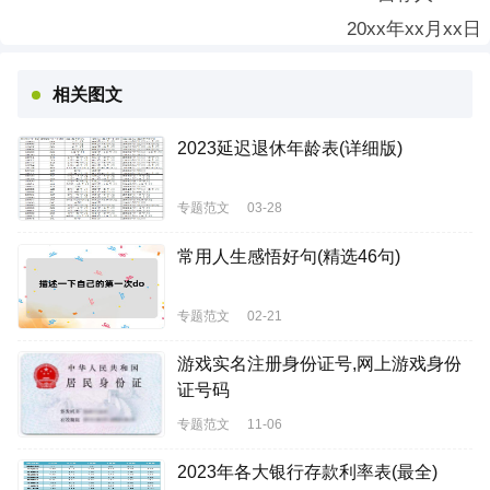
20xx年xx月xx日
相关图文
2023延迟退休年龄表(详细版)
专题范文
03-28
常用人生感悟好句(精选46句)
专题范文
02-21
游戏实名注册身份证号,网上游戏身份
证号码
专题范文
11-06
2023年各大银行存款利率表(最全)