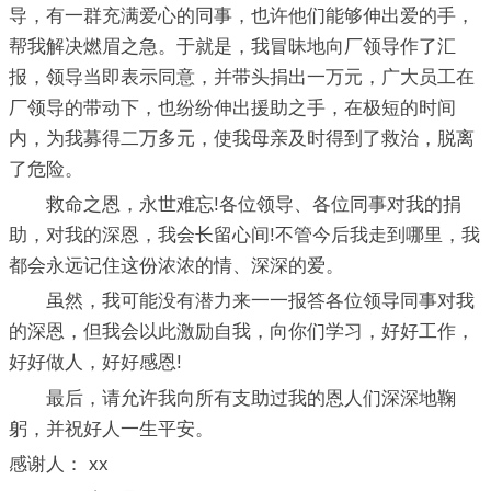
导，有一群充满爱心的同事，也许他们能够伸出爱的手，
帮我解决燃眉之急。于就是，我冒昧地向厂领导作了汇
报，领导当即表示同意，并带头捐出一万元，广大员工在
厂领导的带动下，也纷纷伸出援助之手，在极短的时间
内，为我募得二万多元，使我母亲及时得到了救治，脱离
了危险。
救命之恩，永世难忘!各位领导、各位同事对我的捐
助，对我的深恩，我会长留心间!不管今后我走到哪里，我
都会永远记住这份浓浓的情、深深的爱。
虽然，我可能没有潜力来一一报答各位领导同事对我
的深恩，但我会以此激励自我，向你们学习，好好工作，
好好做人，好好感恩!
最后，请允许我向所有支助过我的恩人们深深地鞠
躬，并祝好人一生平安。
感谢人： xx