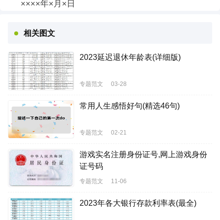
××××年×月×日
相关图文
2023延迟退休年龄表(详细版)
专题范文
03-28
常用人生感悟好句(精选46句)
专题范文
02-21
游戏实名注册身份证号,网上游戏身份
证号码
专题范文
11-06
2023年各大银行存款利率表(最全)