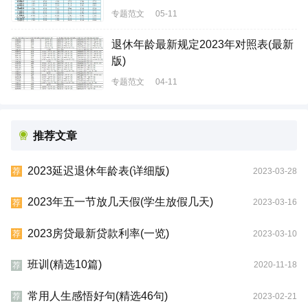
专题范文
05-11
退休年龄最新规定2023年对照表(最新
版)
专题范文
04-11
推荐文章
2023延迟退休年龄表(详细版)
2023-03-28
荐
2023年五一节放几天假(学生放假几天)
2023-03-16
荐
2023房贷最新贷款利率(一览)
2023-03-10
荐
班训(精选10篇)
2020-11-18
荐
常用人生感悟好句(精选46句)
2023-02-21
荐