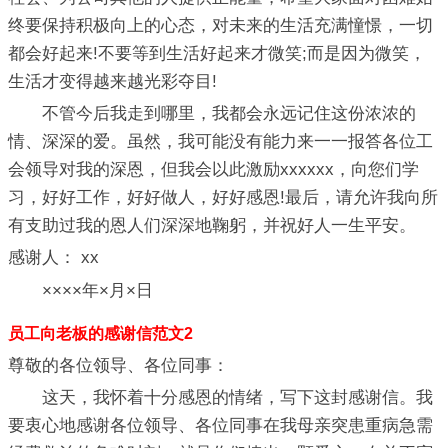
终要保持积极向上的心态，对未来的生活充满憧憬，一切
都会好起来!不要等到生活好起来才微笑;而是因为微笑，
生活才变得越来越光彩夺目!
不管今后我走到哪里，我都会永远记住这份浓浓的
情、深深的爱。虽然，我可能没有能力来一一报答各位工
会领导对我的深恩，但我会以此激励xxxxxx，向您们学
习，好好工作，好好做人，好好感恩!最后，请允许我向所
有支助过我的恩人们深深地鞠躬，并祝好人一生平安。
感谢人： xx
××××年×月×日
员工向老板的感谢信范文2
尊敬的各位领导、各位同事：
这天，我怀着十分感恩的情绪，写下这封感谢信。我
要衷心地感谢各位领导、各位同事在我母亲突患重病急需