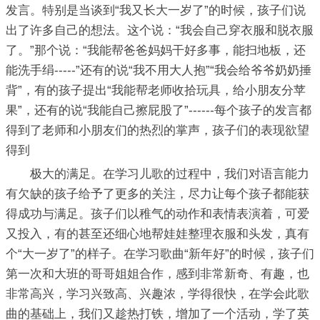
发言。特别是当谈到“我又长大一岁了”的时候，孩子们说
出了许多自己的想法。这个说：“我会自己穿衣服和脱衣服
了。”那个说：“我能帮爸爸妈妈干好多事，能扫地板，还
能洗手绢-----”还有的说“我不用大人抱”“我会给爷爷奶奶捶
背”，有的孩子提出“我能帮老师收拾玩具，给小朋友分苹
果”，还有的说“我能自己擦屁股了”------每个孩子的发言都
得到了老师和小朋友们的热烈的掌声，孩子们的表现欲望
得到
极大的满足。在学习儿歌的过程中，我们对语言能力
有欠缺的孩子给予了更多的关注，尽力让每个孩子都能获
得成功与满足。孩子们以稚气的动作和表情表演着，可爱
又投入，有的甚至还细心地帮娃娃整理衣服和头发，真有
个“大一岁了”的样子。在学习歌曲“新年好”的时候，孩子们
第一次和大班的哥哥姐姐合作，感到非常新奇、有趣，也
非常高兴，学习兴致高、兴趣浓，学得很快，在学会此歌
曲的基础上，我们又趁热打铁，增加了一个活动，学了英