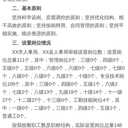
二、基本原则
坚持科学设岗、宏观调控的原则；坚持优化结构、精
干高效的原则；坚持按岗聘用、合同管理的原则；坚持平
稳实施、稳步推进的原则。
三、设置岗位情况
XX市人事局、XX县人事局审核设置岗位数：设置岗
位总量111个，其中：管理岗位2个，三级0个，四级0个，
五级0个，五级0个，六级0个，六级0个，七级0个，七级0
个，八级0个，八级0个，九级2个，十级0个。专业技术岗
位105个，其中：三级0个，四级0个，五级1个，六级2
个，七级2个，八级13个，九级19个，十级14个，十一级
27个，十二级27个，十三级0个。工勤技能岗位4个，其
中：一级0个，二级0个，三级1个，四级2个，五级1个，
普通工0个。
按我校教职工数及职称结构，实际设置岗位总量148