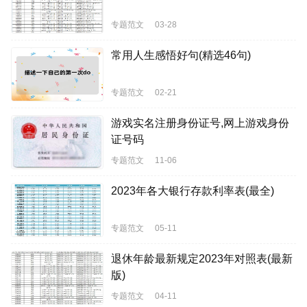
专题范文
03-28
常用人生感悟好句(精选46句)
专题范文
02-21
游戏实名注册身份证号,网上游戏身份
证号码
专题范文
11-06
2023年各大银行存款利率表(最全)
专题范文
05-11
退休年龄最新规定2023年对照表(最新
版)
专题范文
04-11