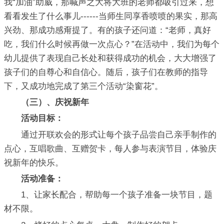
我“加油”助威，那喊声之大将大班的老师都吸引过来，想
看看发生了什么事儿------当师生同享香喷喷的果实，那高
兴劲、那成功感甭提了。有的孩子还问道：“老师，真好
吃，我们什么时候再做一次点心？”在活动中，我们为每个
幼儿提供了表现自己长处和获得成功的机会，大大增强了
孩子们的自尊心和自信心。随后，孩子们在教师的指导
下，又成功地完成了第三个活动“染窗花”。
（三）、庆祝新年
活动目标：
通过开联欢会的形式让每个孩子品尝自己亲手制作的
点心，互唱歌曲、互赠贺卡，每人参与表演节目，体验庆
祝新年的快乐。
活动准备：
1、让家长配合，帮助每一个孩子准备一块节目，题
材不限。