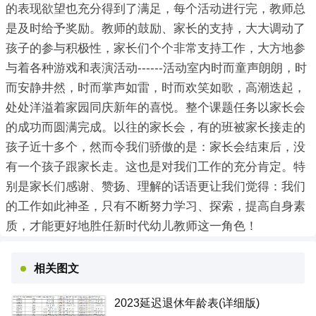
的表现欲望也充分得到了满足，每个活动进行完，教师总
是及时给予奖励。教师的鼓励、家长的支持，大大调动了
孩子的参与积极性，家长们个个非常支持工作，大方地参
与着各种游戏和表演活动------活动室内时而童声朗朗，时
而安静井然，时而掌声如雷，时而欢笑如歌，高潮迭起，
处处洋溢着家园同庆新年的喜悦。整个课题任务以家长会
的成功而圆满完成。以往的家长会，有的班被家长接走的
孩子近十多个，然而令我们骄傲的是：家长会结束后，没
有一个孩子跟家长走。这也是对我们工作的充分肯定。特
别是家长们感谢、赞扬、理解的话语更让我们觉得：我们
的工作如此神圣，只有不断努力学习、探索，提高自身素
质，才能更好地胜任新时代幼儿教师这一角色！
相关图文
2023延迟退休年龄表(详细版)