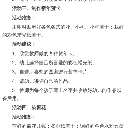
活动三、制作新年贺卡
活动准备：
用即时贴剪好各色各式的花、小树、小草若干；裁好
的彩色蜡光纸若干。
活动建议：
1、欣赏教师做的各种贺年卡。
2、幼儿选择自己所喜爱的彩色蜡光纸。
3、自选所喜欢的图案进行装饰卡片。
4、请幼儿讲评自己的作品。
5、教师为每个孩子写上名字并收放好幼儿的作品以
备后用。
活动四、染窗花
活动准备：
剪好的窗花几张；餐巾纸若干；调好的各色水粉五盘