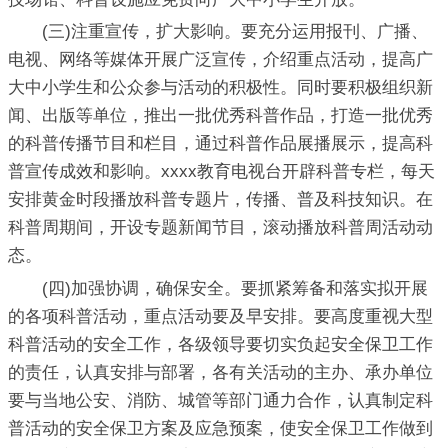
(三)注重宣传，扩大影响。要充分运用报刊、广播、
电视、网络等媒体开展广泛宣传，介绍重点活动，提高广
大中小学生和公众参与活动的积极性。同时要积极组织新
闻、出版等单位，推出一批优秀科普作品，打造一批优秀
的科普传播节目和栏目，通过科普作品展播展示，提高科
普宣传成效和影响。xxxx教育电视台开辟科普专栏，每天
安排黄金时段播放科普专题片，传播、普及科技知识。在
科普周期间，开设专题新闻节目，滚动播放科普周活动动
态。
(四)加强协调，确保安全。要抓紧筹备和落实拟开展
的各项科普活动，重点活动要及早安排。要高度重视大型
科普活动的安全工作，各级领导要切实负起安全保卫工作
的责任，认真安排与部署，各有关活动的主办、承办单位
要与当地公安、消防、城管等部门通力合作，认真制定科
普活动的安全保卫方案及应急预案，使安全保卫工作做到