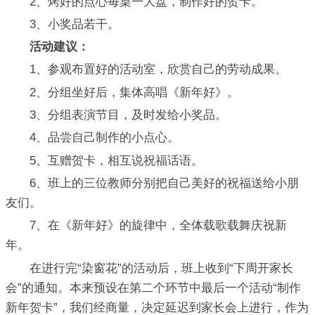
2、烤好的点心每桌一大盘，制作好的贺卡。
3、小奖品若干。
活动建议：
1、参观布置好的活动室，欣赏自己的劳动成果。
2、分组坐好后，集体高唱《新年好》。
3、分组表演节目，及时发给小奖品。
4、品尝自己制作的小点心。
5、互赠贺卡，相互说祝福话语。
6、班上的三位教师分别把自己美好的祝福送给小朋
友们。
7、在《新年好》的旋律中，全体载歌载舞庆祝新
年。
在进行完“染窗花”的活动后，班上收到“下周开家长
会”的通知。本来预设在第二个环节中最后一个活动“制作
新年贺卡”，我们经商量，决定延迟到家长会上进行，作为