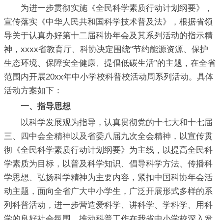
为进一步贯彻实施《全民科学素质行动计划纲要》，
宣传落实《中华人民共和国科学技术普及法》，根据省领
导关于认真办好第十二届科协年会及其系列活动的指示精
神，xxxx省教育厅、科协决定围绕“节约能源资源、保护
生态环境、保障安全健康、提倡低碳生活”的主题，在全省
范围内开展20xx年中小学校科普校活动周系列活动。具体
活动方案如下：
一、指导思想
以科学发展观为指导，认真贯彻党的十七大和十七届
三、四中会全精神以及省委八届九次全会精神，以宣传贯
彻《全民科学素质行动计划纲要》为主线，以提高全民科
学素质为目标，以普及科学知识、倡导科学方法、传播科
学思想、弘扬科学精神为主要内容，紧扣中国科协年会活
动主题，面向全省广大中小学生，广泛开展形式多样的系
列科普活动，进一步营造爱科学、讲科学、学科学、用科
学的良好社会氛围，推动科普工作在我省中小学校深入发