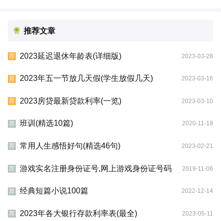
推荐文章
2023延迟退休年龄表(详细版)
2023-03-28
荐
2023年五一节放几天假(学生放假几天)
2023-03-16
荐
2023房贷最新贷款利率(一览)
2023-03-10
荐
班训(精选10篇)
2020-11-18
荐
常用人生感悟好句(精选46句)
2023-02-21
荐
游戏实名注册身份证号,网上游戏身份证号码
2019-11-06
荐
经典短篇小说100篇
2022-12-14
荐
2023年各大银行存款利率表(最全)
2023-05-11
荐