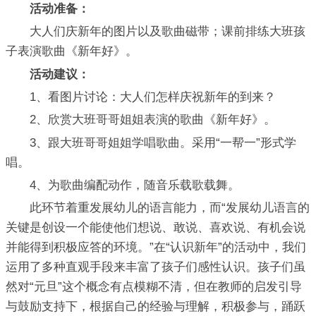
活动准备：
大人们庆新年的图片以及歌曲磁带；课前排练大班孩
子表演歌曲《新年好》。
活动建议：
1、看图片讨论：大人们怎样庆祝新年的到来？
2、欣赏大班哥哥姐姐表演的歌曲《新年好》。
3、跟大班哥哥姐姐学唱歌曲。采用“一帮一”形式学
唱。
4、为歌曲编配动作，随音乐载歌载舞。
此环节着重发展幼儿的语言能力，而“发展幼儿语言的
关键是创设一个能使他们想说、敢说、喜欢说、有机会说
并能得到积极应答的环境。”在“认识新年”的活动中，我们
运用了多种直观手段来丰富了孩子们感性认识。孩子们虽
然对“元旦”这个概念有点模糊不清，但在教师的启发引导
与鼓励支持下，根据自己的经验与理解，积极参与，踊跃