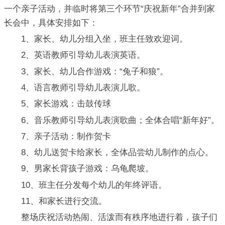
一个亲子活动，并临时将第三个环节“庆祝新年”合并到家
长会中，具体安排如下：
1、家长、幼儿分组入坐，班主任致欢迎词。
2、英语教师引导幼儿表演英语。
3、家长、幼儿合作游戏：“兔子和狼”。
4、语言教师引导幼儿表演儿歌。
5、家长游戏：击鼓传球
6、音乐教师引导幼儿表演歌曲；全体合唱“新年好”。
7、亲子活动：制作贺卡
8、幼儿送贺卡给家长，全体品尝幼儿制作的点心。
9、男家长背孩子游戏：乌龟爬坡。
10、班主任分发每个幼儿的年终评语。
11、和家长进行交流。
整场庆祝活动热闹、活泼而有秩序地进行着，孩子们