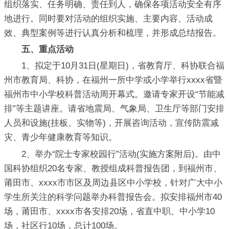
组织落实、任务明确、责任到人，确保各项活动安全有序
地进行。同时要对活动的组织实施、主要内容、活动成
效、典型案例等进行认真分析和梳理，并形成总结报告。
五、重点活动
1、拟定于10月31日(星期日)，省教育厅、科协联合福
州市教育局、科协，在福州一所中学或小学举行xxxx省暨
福州市中小学校科普活动周开幕式。邀请专家开设“节能减
排”等主题讲座。请省地震局、气象局、卫生厅等部门安排
人员和设施(挂板、实物等)，开展咨询活动，宣传防震减
灾、青少年健康教育等知识。
2、举办“院士专家校园行”活动(实施方案附后)。由中
国科协组织20名专家、教授组成科普报告团，到福州市、
莆田市、xxxx市市区及周边县区中小学校，针对广大中小
学生所关注的科学问题举办科普报告会。拟安排福州市40
场，莆田市、xxxx市各安排20场，省直中职、中小学10
场，社区行10场，总计100场。