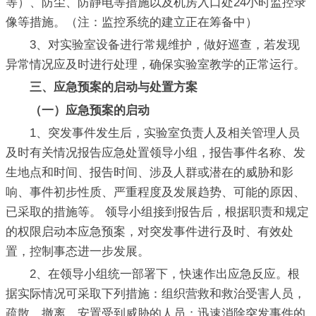
等）、防尘、防静电等措施以及机房入口处24小时监控录
像等措施。（注：监控系统的建立正在筹备中）
3、对实验室设备进行常规维护，做好巡查，若发现
异常情况应及时进行处理，确保实验室教学的正常运行。
三、应急预案的启动与处置方案
（一）应急预案的启动
1、突发事件发生后，实验室负责人及相关管理人员
及时有关情况报告应急处置领导小组，报告事件名称、发
生地点和时间、报告时间、涉及人群或潜在的威胁和影
响、事件初步性质、严重程度及发展趋势、可能的原因、
已采取的措施等。 领导小组接到报告后，根据职责和规定
的权限启动本应急预案，对突发事件进行及时、有效处
置，控制事态进一步发展。
2、在领导小组统一部署下，快速作出应急反应。根
据实际情况可采取下列措施：组织营救和救治受害人员，
疏散、撤离、安置受到威胁的人员；迅速消除突发事件的