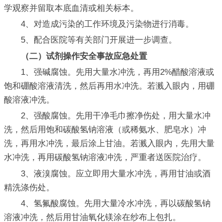
学观察并留取本底血清或相关标本。
4、对造成污染的工作环境及污染物进行消毒。
5、配合医院等有关部门开展进一步调查。
（二）试剂操作安全事故应急处置
1、强碱腐蚀。先用大量水冲洗，再用2%醋酸溶液或
饱和硼酸溶液清洗，然后再用水冲洗。若溅入眼内，用硼
酸溶液冲洗。
2、强酸腐蚀。先用干净毛巾擦净伤处，用大量水冲
洗，然后用饱和碳酸氢钠溶液（或稀氨水、肥皂水）冲
洗，再用水冲洗，最后涂上甘油。若溅入眼内，先用大量
水冲洗，再用碳酸氢钠溶液冲洗，严重者送医院治疗。
3、液溴腐蚀。应立即用大量水冲洗，再用甘油或酒
精洗涤伤处。
4、氢氟酸腐蚀。先用大量冷水冲洗，再以碳酸氢钠
溶液冲洗，然后用甘油氧化镁涂在纱布上包扎。