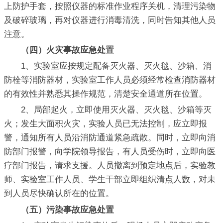
上防护手套，按照仪器的标准作业程序关机，清理污染物
及破碎玻璃，再对仪器进行消毒清洗，同时告知其他人员
注意。
（四）火灾事故应急处置
1、实验室应按规定配备灭火器、灭火毯、沙箱、消
防栓等消防器材，实验室工作人员必须经常检查消防器材
的有效性并熟悉其操作规范，清楚安全通道所在位置。
2、局部起火，立即使用灭火器、灭火毯、沙箱等灭
火；发生大面积火灾，实验人员已无法控制，应立即报
警，通知所有人员沿消防通道紧急疏散。同时，立即向消
防部门报警，向学院领导报告，有人员受伤时，立即向医
疗部门报告，请求支援。人员撤离到预定地点后，实验教
师、实验室工作人员、学生干部立即组织清点人数，对未
到人员尽快确认所在的位置。
（五）污染事故应急处置