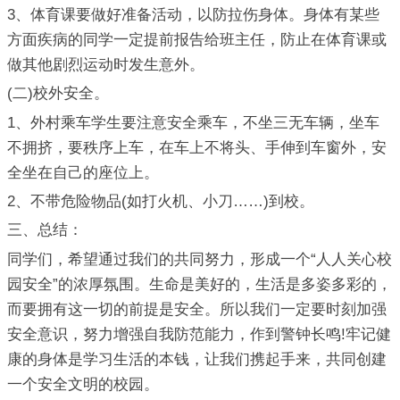
3、体育课要做好准备活动，以防拉伤身体。身体有某些
方面疾病的同学一定提前报告给班主任，防止在体育课或
做其他剧烈运动时发生意外。
(二)校外安全。
1、外村乘车学生要注意安全乘车，不坐三无车辆，坐车
不拥挤，要秩序上车，在车上不将头、手伸到车窗外，安
全坐在自己的座位上。
2、不带危险物品(如打火机、小刀……)到校。
三、总结：
同学们，希望通过我们的共同努力，形成一个“人人关心校
园安全”的浓厚氛围。生命是美好的，生活是多姿多彩的，
而要拥有这一切的前提是安全。所以我们一定要时刻加强
安全意识，努力增强自我防范能力，作到警钟长鸣!牢记健
康的身体是学习生活的本钱，让我们携起手来，共同创建
一个安全文明的校园。