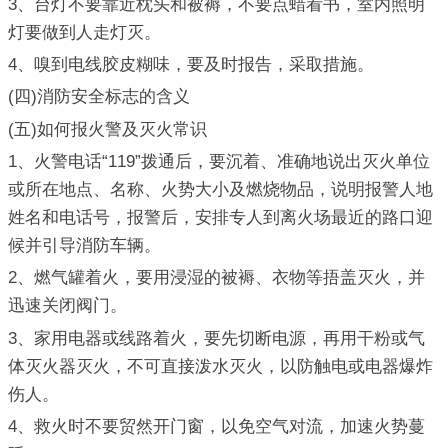
3、台灯不要靠近枕头和被褥，不要点蜡看书，室内照明
灯要做到人走灯灭。
4、嗅到电线胶皮糊味，要及时报告，采取措施。
(四)消防安全标志的含义
(五)如何报火警及灭火常识
1、火警电话“119”拨通后，要沉着、准确地说出灭火单位
或所在地点、名称、火势大小及燃烧物品，说明报警人地
姓名和电话号，报警后，安排专人到离火场最近的路口迎
候并引导消防车辆。
2、燃气罐着火，要用浸湿的被褥、衣物等捂盖灭火，并
迅速关闭阀门。
3、家用电器或线路着火，要先切断电源，再用干粉或气
体灭火器灭火，不可直接泼水灭火，以防触电或电器爆炸
伤人。
4、救火时不要贸然开门窗，以免空气对流，加速火势蔓