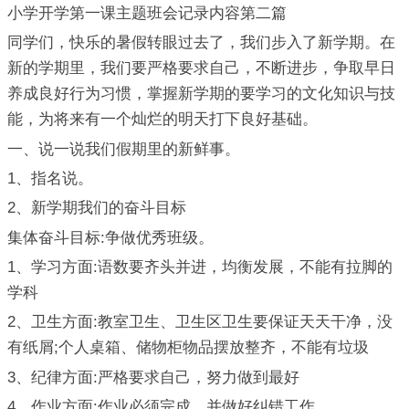
小学开学第一课主题班会记录内容第二篇
同学们，快乐的暑假转眼过去了，我们步入了新学期。在
新的学期里，我们要严格要求自己，不断进步，争取早日
养成良好行为习惯，掌握新学期的要学习的文化知识与技
能，为将来有一个灿烂的明天打下良好基础。
一、说一说我们假期里的新鲜事。
1、指名说。
2、新学期我们的奋斗目标
集体奋斗目标:争做优秀班级。
1、学习方面:语数要齐头并进，均衡发展，不能有拉脚的
学科
2、卫生方面:教室卫生、卫生区卫生要保证天天干净，没
有纸屑;个人桌箱、储物柜物品摆放整齐，不能有垃圾
3、纪律方面:严格要求自己，努力做到最好
4、作业方面:作业必须完成，并做好纠错工作