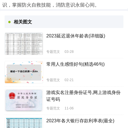
识，掌握防火自救技能，消防意识永留心间。
相关图文
2023延迟退休年龄表(详细版)
专题范文
03-28
常用人生感悟好句(精选46句)
专题范文
02-21
游戏实名注册身份证号,网上游戏身份
证号码
专题范文
11-06
2023年各大银行存款利率表(最全)