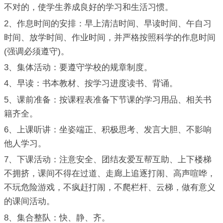
不对的，使学生养成良好的学习和生活习惯。
2、作息时间的安排：早上清洁时间、早读时间、午自习
时间、放学时间、作业时间，并严格按照科学的作息时间
(强调必须遵守)。
3、集体活动：要遵守学校的规章制度。
4、早读：书本教材、按学习进度读书、背诵。
5、课前准备：按课程表准备下节课的学习用品、相关书
籍齐全。
6、上课听讲：坐姿端正、积极思考、发言大胆、不影响
他人学习。
7、下课活动：注意安全、团结友爱互帮互助、上下楼梯
不拥挤，课间不得在过道、走廊上追逐打闹、高声喧哗，
不玩危险游戏，不疯赶打闹，不爬栏杆、云梯，做有意义
的课间活动。
8、集合整队：快、静、齐。