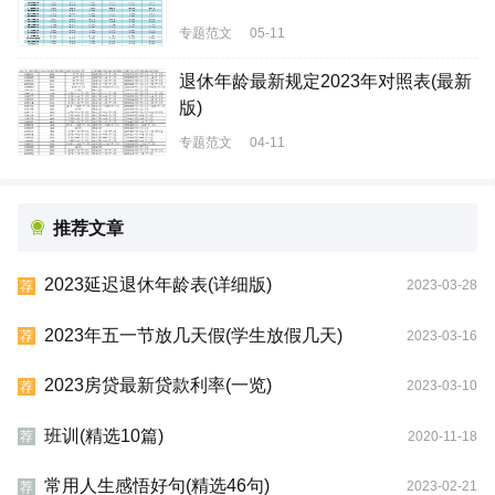
专题范文
05-11
退休年龄最新规定2023年对照表(最新
版)
专题范文
04-11
推荐文章
2023延迟退休年龄表(详细版)
2023-03-28
荐
2023年五一节放几天假(学生放假几天)
2023-03-16
荐
2023房贷最新贷款利率(一览)
2023-03-10
荐
班训(精选10篇)
2020-11-18
荐
常用人生感悟好句(精选46句)
2023-02-21
荐