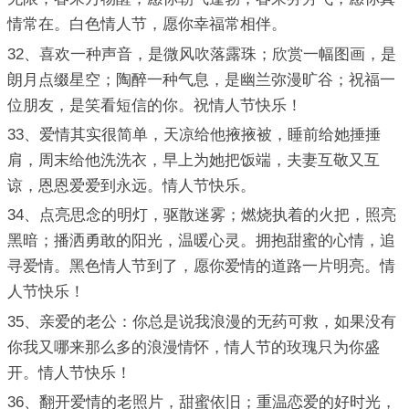
情常在。白色情人节，愿你幸福常相伴。
32、喜欢一种声音，是微风吹落露珠；欣赏一幅图画，是
朗月点缀星空；陶醉一种气息，是幽兰弥漫旷谷；祝福一
位朋友，是笑看短信的你。祝情人节快乐！
33、爱情其实很简单，天凉给他掖掖被，睡前给她捶捶
肩，周末给他洗洗衣，早上为她把饭端，夫妻互敬又互
谅，恩恩爱爱到永远。情人节快乐。
34、点亮思念的明灯，驱散迷雾；燃烧执着的火把，照亮
黑暗；播洒勇敢的阳光，温暖心灵。拥抱甜蜜的心情，追
寻爱情。黑色情人节到了，愿你爱情的道路一片明亮。情
人节快乐！
35、亲爱的老公：你总是说我浪漫的无药可救，如果没有
你我又哪来那么多的浪漫情怀，情人节的玫瑰只为你盛
开。情人节快乐！
36、翻开爱情的老照片，甜蜜依旧；重温恋爱的好时光，