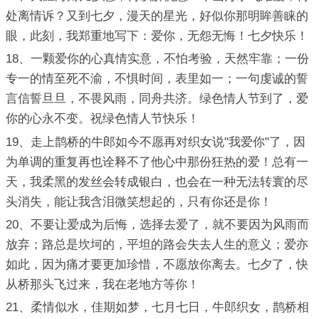
处离情诉？又到七夕，漫天的星光，好似你那明眸善睐的
眼，此刻，我郑重地写下：爱你，无怨无悔！七夕快乐！
18、一颗爱你的心真情实意，不怕考验，天然牢靠；一份
专一的情至死不渝，不惧时间，表里如一；一句虔诚的誓
言信誓旦旦，不畏风雨，同舟共济。绿色情人节到了，爱
你的心永不变。祝绿色情人节快乐！
19、走上鹊桥的牛郎如今不愿再对织女说"我爱你"了，因
为单调的重复再也诠释不了他心中那份狂热的爱！总有一
天，我柔黑的发丝会转成银白，也会在一种无法转寰的尽
头消失，能让我含泪微笑想起的，只有你还是你！
20、不要让爱成为后悔，选择去爱了，就不要因为风雨而
放弃；路总是坎坷的，平坦的路会失去人生的意义；爱亦
如此，因为痛才要更加珍惜，不愿放你离去。七夕了，快
从桥那头飞过来，我在老地方等你！
21、柔情似水，佳期如梦，七月七日，牛郎织女，鹊桥相