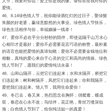
人节，我要对你说：爱上你是我的缘。请你答应我对你的
爱情。
46、8.14绿色情人节，祝你能绿酒红灯的过日子，娶绿鬓
朱颜的好老婆，赢绿意黯然的火事业。绿色情人节快乐，
绿色生活相伴与你，幸福姻缘一线牵！
47、爱你不必在乎分分秒秒的陪伴，即使远隔千山万水心
心相印才是最好；爱你不必需要花言巧语的称赞，最朴素
的语言也能把爱情的真谛知晓；爱你不必需要金钱地位和
相貌，真纯的爱心来自于心灵的交汇和高尚的情操。绿色
情人节到了，愿我们的爱情纯洁永葆！
48、山和山隔开，云把它们连起来；水和水隔开，桥把它
们连起来；树和树隔开，风把它们连起来；你和我隔开，
爱把我们连起来。情人节，我用生命爱你！
49、冬已去，春又来，热烈思念在胸怀；俏鸳鸯，蝶成
双，眷恋在心永不改；鸟结伴，花正艳，青丝万缕深似
海；白色情人节到了，给你纯洁如一的真爱！