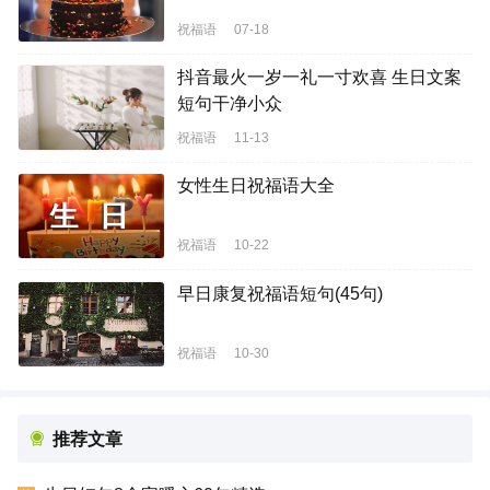
祝福语
07-18
抖音最火一岁一礼一寸欢喜 生日文案
短句干净小众
祝福语
11-13
女性生日祝福语大全
祝福语
10-22
早日康复祝福语短句(45句)
祝福语
10-30
推荐文章