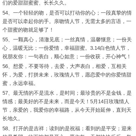
们的爱甜甜蜜蜜、长长久久。
54、一个轻轻的吻，是否可以打动你的心；一段真挚的情
是否可以牵起你的手。亲吻情人节，无需太多的言语，一
个甜蜜的吻就足够了！
55、一颗真心，清澈见底；一丝真情，温馨惬意；一份关
心，温暖无比；一份爱情，幸福甜蜜。3.14白色情人节，
祝朋友你：一句表白，顺心如意；一份收获，开心神气！
56、想爱，不要等待，去爱，大声表白，相爱，互相关
怀，为爱，打拼未来，玫瑰情人节，愿恋爱中的你爱情甜
蜜，永远幸福。
57、最无情的不是流水，是时间；最珍贵的不是金钱，是
情感；最美好的不是未来，而是今天！5月14日玫瑰情人
节，亲爱的，我爱你的幸福路，从今天开始延伸，直到天
长地久。
58、打开的是吉祥；读到的是祝福；看到的是平安；迎来