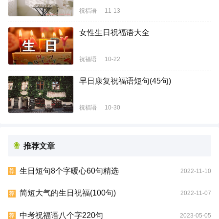
祝福语
11-13
女性生日祝福语大全
祝福语
10-22
早日康复祝福语短句(45句)
祝福语
10-30
推荐文章
生日短句8个字暖心60句精选
2022-11-10
荐
简短大气的生日祝福(100句)
2022-11-07
荐
中考祝福语八个字220句
2023-05-05
荐