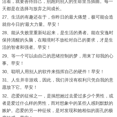
活着，就要善待自己，别跑到别人的生命里当插曲。每一
天都是在选择与放弃之间成长。
27、生活的有趣还在于，你昨日的最大痛楚，极可能会造
就你今日的'最大力量。早安！
28、能从失败里重新站起来，是生活的勇者。能在安逸时
保持清醒的头脑，在顺境时不放松对自己的要求，才是生
活的智者和强者。早安！
29、等一个可以由自己的思绪控制的梦，用来了却我的心
事。早安！
30、聪明人用别人的软件来指挥自己的硬件！早安！
31、人生并非游戏，因此，我们并没有权利只凭自我的意
愿放下它。早安！
32、恋爱的征候之一，是揣想她过去爱过多少个男性，或
者是爱过什么样的男性，而对想象中的某些人感到默默的
嫉妒。恋爱的另一种征候，是对发现和她相似的面孔的极