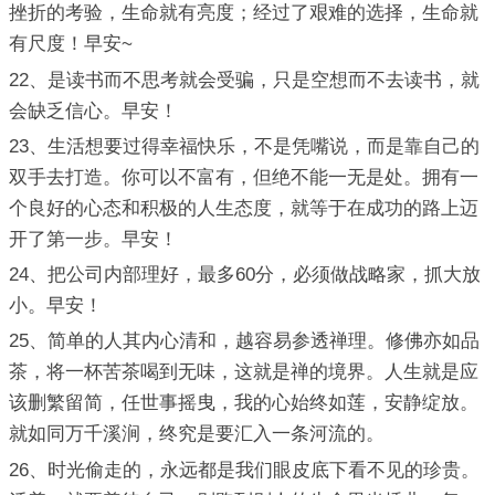
挫折的考验，生命就有亮度；经过了艰难的选择，生命就
有尺度！早安~
22、是读书而不思考就会受骗，只是空想而不去读书，就
会缺乏信心。早安！
23、生活想要过得幸福快乐，不是凭嘴说，而是靠自己的
双手去打造。你可以不富有，但绝不能一无是处。拥有一
个良好的心态和积极的人生态度，就等于在成功的路上迈
开了第一步。早安！
24、把公司内部理好，最多60分，必须做战略家，抓大放
小。早安！
25、简单的人其内心清和，越容易参透禅理。修佛亦如品
茶，将一杯苦茶喝到无味，这就是禅的境界。人生就是应
该删繁留简，任世事摇曳，我的心始终如莲，安静绽放。
就如同万千溪涧，终究是要汇入一条河流的。
26、时光偷走的，永远都是我们眼皮底下看不见的珍贵。