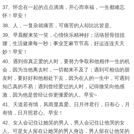
37、怀念在一起的点点滴滴，开心而幸福，一生都难忘
怀！早安！
38、人，一复杂就痛苦，可痛苦的人却比比皆是。
39、早晨醒来笑一笑，心情快乐精神好；活络胫骨扭扭
腰，生活健康每一秒；事业芝麻节节高，好运连连天天
妙！早安！
40、遇到你真正爱的人时，要努力争取和他相伴一生的机
会，因为当他离去时，一切都来不及了；遇到可相信的朋
友时，要好好和他相处下去，因为在人的一生中，可遇到
知己真的不易；遇到曾经爱过的人时，记得微笑向他感
激，因为他是曾经让你更懂爱的人。早安~
41、天道若有情，风雨显真爱。日月伴君行，日有心，月
有情，日月照君心。早安！
42、女人会记住让她笑的男人，男人会记住让他哭的女
人。可是女人留在让她哭的男人身边，男人留在让他笑的