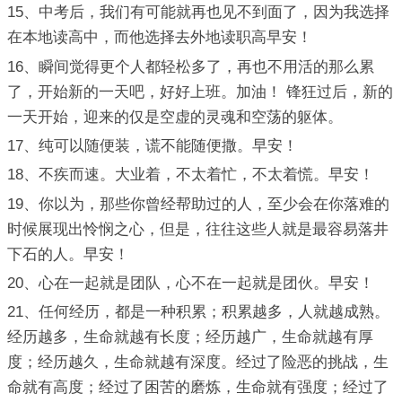
15、中考后，我们有可能就再也见不到面了，因为我选择
在本地读高中，而他选择去外地读职高早安！
16、瞬间觉得更个人都轻松多了，再也不用活的那么累
了，开始新的一天吧，好好上班。加油！ 锋狂过后，新的
一天开始，迎来的仅是空虚的灵魂和空荡的躯体。
17、纯可以随便装，谎不能随便撒。早安！
18、不疾而速。大业着，不太着忙，不太着慌。早安！
19、你以为，那些你曾经帮助过的人，至少会在你落难的
时候展现出怜悯之心，但是，往往这些人就是最容易落井
下石的人。早安！
20、心在一起就是团队，心不在一起就是团伙。早安！
21、任何经历，都是一种积累；积累越多，人就越成熟。
经历越多，生命就越有长度；经历越广，生命就越有厚
度；经历越久，生命就越有深度。经过了险恶的挑战，生
命就有高度；经过了困苦的磨炼，生命就有强度；经过了