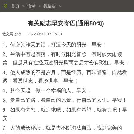
首页
>
语录
>
祝福语
>
有关励志早安寄语(通用50句)
散文网
分享
2022-08-08 15:15:10
1、何必为昨天的泪，打湿今天的阳光。早安！
2、生活中有起有落，有时候阳光普照，有时候大雨倾
盆，但是只有在经历过阳光风雨之后才会有彩虹。早安！
3、使人成熟的不是岁月，而是经历。百味尝遍，自然看
透；看透世态，看淡世事。早安！
4、从今天起，做一个幸福的人。早安！
5、走自己的路，看自己的风景，行自己的人生。早安！
6、如果有梦想，就追求吧，如果有希望，就努力吧！早
安！
7、人的成长秘密，就是去不断淘汰自己，找到完美的