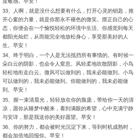
度敏感。早安！
33、人啊，就是没什么想要有什么，打开心灵的钥匙，推
开心窗的力量，就是你那永不褪色的微笑。摆正自己的心
态，你便会在一个愉悦轻松的环境中生活、你感觉到每天
都阳光灿烂，从而能完全地放松身心，享受那美好的人
生。早安！
34、终于明白，一个人是无法抵挡所有事情的。有时候一
朵白云的阴影，也会令人窒息。风轻柔地吹散阴影，小鸟
轻松地衔走白云。微风可以做到的，我未必能做到。小鸟
可以做到的，我未必能做到。你能做到的，我未必能做
到。早安！
35、握一束清晨光，轻轻放在你的脸庞，带给你一天的清
凉，愿你从睡梦中醒来，看到满眼的希望，心中充满宁静
与安详，那是我送你的美好愿望。早安！
36、你的努力，都会被时光沉淀下来，等到时机成熟时，
都会加倍地回报你。早安！