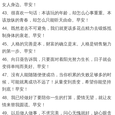
女人身边。早安！
43、很喜欢一句话：本该玩的年龄，却怎么心事重重。本
该放纵的青春，却怎么只能听天由命。早安！
44、既然老去不可避免，我们就更该多花点精力去锻炼抵
制身体的衰老。早安！
45、人格的完善是本，财富的确立是末。人格是销售魅力
的第一步。早安！
46、向日葵告诉我，只要面对着阳光努力生长，日子就会
变得单纯而美好。早安！
47、没有人能随随便便成功，当你积累的失败足够多的时
候，可能就离成功不远了！从量变到质变，希望你能坚持
到底！早安！
48、我已经做好了要陪你一生的打算，爱情无望，就让友
情来替我圆谎。早安！
49、以后做人做事，不求完美，问心无愧就好，缺心眼贪