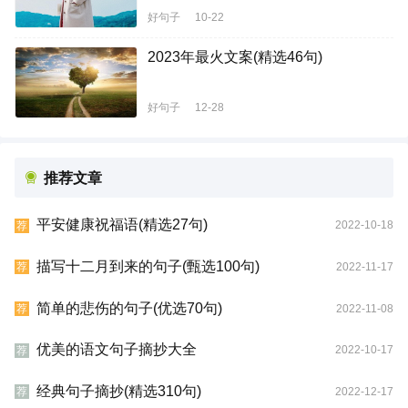
好句子
10-22
2023年最火文案(精选46句)
好句子
12-28
推荐文章
平安健康祝福语(精选27句)
2022-10-18
荐
描写十二月到来的句子(甄选100句)
2022-11-17
荐
简单的悲伤的句子(优选70句)
2022-11-08
荐
优美的语文句子摘抄大全
2022-10-17
荐
经典句子摘抄(精选310句)
2022-12-17
荐