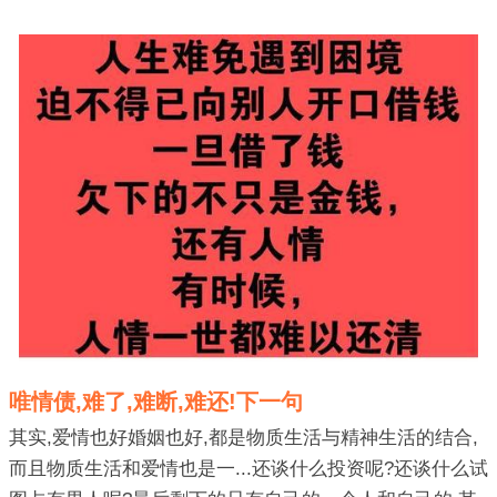
唯情债,难了,难断,难还!下一句
其实,爱情也好婚姻也好,都是物质生活与精神生活的结合,
而且物质生活和爱情也是一...还谈什么投资呢?还谈什么试