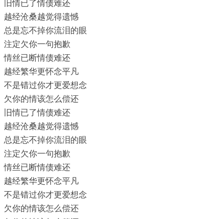
旧情已了情债难还
越经沧桑越觉得遗憾
总是忘不掉你流泪的眼
注定欠你一句抱歉
情丝已断情债难还
越经繁华更怀念平凡
不是错过你才更爱想念
欠你的情该怎么偿还
旧情已了情债难还
越经沧桑越觉得遗憾
总是忘不掉你流泪的眼
注定欠你一句抱歉
情丝已断情债难还
越经繁华更怀念平凡
不是错过你才更爱想念
欠你的情该怎么偿还