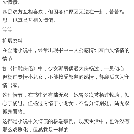
欠情债。
四是双方互相喜欢，但因各种原因无法在一起，苦苦相
思，也算是互相欠情债。
等等。
扩展资料
在金庸小说中，经常出现书中主人公感情纠葛而欠情债的
情节。
如《神雕侠侣》中，少女郭襄偶遇大侠杨过，一见倾心。
但杨过专情小龙女，不能接受郭襄的感情，郭襄后来为守
情出家。
这种情节，在书中还有陆无双，她曾多次被杨过救助，倾
心于杨过。但杨过专情于小龙女，不曾分情别处。陆无双
孤身而终。
这都是小说中欠情债的极端事例。现实生活中，也许没有
那么戏剧化，但感觉是一样的。