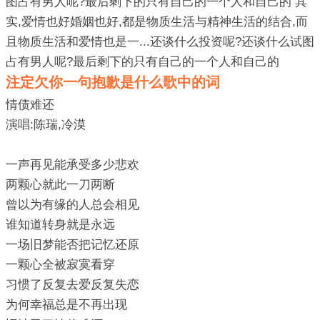
图占有男人呢?最后剩下的只有自己的一个人和自己的 其
实,爱情也好婚姻也好,都是物质生活与精神生活的结合,而
且物质生活和爱情也是一...还谈什么投资呢?还谈什么试图
占有男人呢?最后剩下的只有自己的一个人和自己的
注定欠你一句抱歉是什么歌中的词
情债难还
演唱:陈瑞,冷漠
一声再见能承受多少悲欢
两颗心就此一刀两断
曾以为有缘的人总会相见
谁知道转身就是永远
一场旧梦能否把记忆还原
一颗心全被寂寞看穿
习惯了反复去爱反复失恋
为何幸福总是不再出现