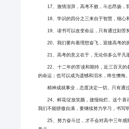
17、激情澎湃，高考不败，斗志昂扬，
18、学识的四分之三来自于智慧，细心和
19、读书可以改变命运，只有通过刻苦努
20、我们要向着理想奋飞，迎接高考的
21、高考的意义在于，无论你多么平凡渺
22、十二年的苦读和期待，近三百天的备
的命运；也可以成为遗憾和泪水，终生懊悔
精神成就事业，态度决定一切。只有通过
24、鲜花绽放笑颜，捷报灿烂。这个喜讯
我们不能骄傲自满，要继续努力学习，书写
25、努力奋斗过，才不会对高中三年感到