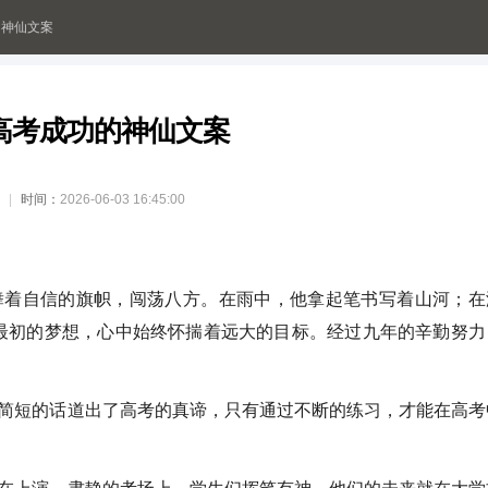
的神仙文案
高考成功的神仙文案
时间：
2026-06-03 16:45:00
着自信的旗帜，闯荡八方。在雨中，他拿起笔书写着山河；在
最初的梦想，心中始终怀揣着远大的目标。经过九年的辛勤努力
短的话道出了高考的真谛，只有通过不断的练习，才能在高考