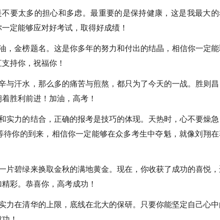
不要太多的担心和多虑。最重要的是保持健康，这是我最大的
你一定能够应对好考试，取得好成绩！
，金榜题名。这是你多年的努力和付出的结晶，相信你一定能
直支持你，祝福你！
与汗水，那么多的痛苦与煎熬，都只为了今天的一战。胜则昌
朝着胜利前进！加油，高考！
实力的结合，正确的报考是技巧的体现。天热时，心不要燥急
等待你的到来，相信你一定能够在众多考生中夺魁，就像刘翔在
片碧绿来换取金秋的满地黄金。现在，你收获了成功的喜悦，
加精彩。恭喜你，高考成功！
力在清华的上限，底线在北大的保研。只要你能坚定自己心中
成功！