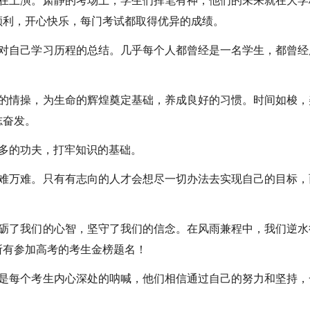
上演。肃静的考场上，学生们挥笔有神，他们的未来就在大学
顺利，开心快乐，每门考试都取得优异的成绩。
自己学习历程的总结。几乎每个人都曾经是一名学生，都曾经
情操，为生命的辉煌奠定基础，养成良好的习惯。时间如梭，
志奋发。
多的功夫，打牢知识的基础。
万难。只有有志向的人才会想尽一切办法去实现自己的目标，
了我们的心智，坚守了我们的信念。在风雨兼程中，我们逆水
所有参加高考的考生金榜题名！
每个考生内心深处的呐喊，他们相信通过自己的努力和坚持，