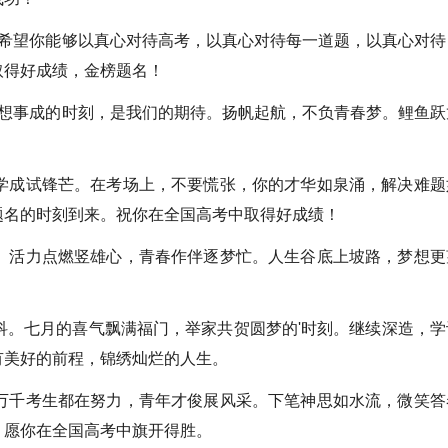
望你能够以真心对待高考，以真心对待每一道题，以真心对待
取得好成绩，金榜题名！
事成的时刻，是我们的期待。扬帆起航，不负青春梦。鲤鱼跃
成试锋芒。在考场上，不要慌张，你的才华如泉涌，解决难题
题名的时刻到来。祝你在全国高考中取得好成绩！
活力点燃竖雄心，青春作伴逐梦忙。人生谷底上坡路，梦想更
。
。七月的喜气飘满福门，举家共贺圆梦的'时刻。继续深造，学
有美好的前程，锦绣灿烂的人生。
千考生都在努力，青年才俊展风采。下笔神思如水流，微笑答
。愿你在全国高考中旗开得胜。