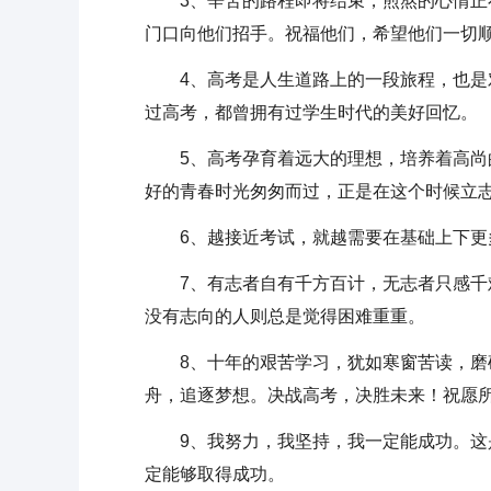
3、辛苦的路程即将结束，煎熬的心情正在
门口向他们招手。祝福他们，希望他们一切
4、高考是人生道路上的一段旅程，也是对
过高考，都曾拥有过学生时代的美好回忆。
5、高考孕育着远大的理想，培养着高尚的
好的青春时光匆匆而过，正是在这个时候立
6、越接近考试，就越需要在基础上下更
7、有志者自有千方百计，无志者只感千难
没有志向的人则总是觉得困难重重。
8、十年的艰苦学习，犹如寒窗苦读，磨砺
舟，追逐梦想。决战高考，决胜未来！祝愿
9、我努力，我坚持，我一定能成功。这是
定能够取得成功。