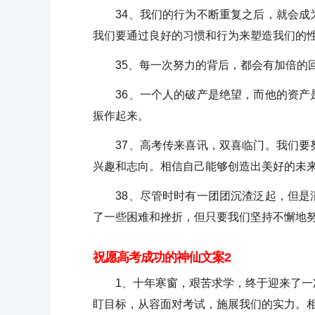
34、我们的行为不断重复之后，就会成为
我们要通过良好的习惯和行为来塑造我们的
35、每一次努力的背后，都会有加倍的回
36、一个人的破产是绝望，而他的资产是
振作起来。
37、高考传来喜讯，双喜临门。我们要努
兴趣和志向。相信自己能够创造出美好的未
38、尽管时时有一团团沉渣泛起，但是滔
了一些困难和挫折，但只要我们坚持不懈地
祝愿高考成功的神仙文案2
1、十年寒窗，艰苦求学，终于迎来了一次
盯目标，从容面对考试，施展我们的实力。