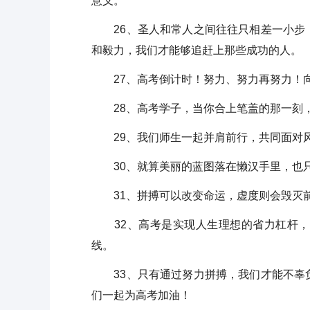
意义。
26、圣人和常人之间往往只相差一小步，
和毅力，我们才能够追赶上那些成功的人。
27、高考倒计时！努力、努力再努力！
28、高考学子，当你合上笔盖的那一刻，
29、我们师生一起并肩前行，共同面对风
30、就算美丽的蓝图落在懒汉手里，也只
31、拼搏可以改变命运，虚度则会毁灭前
32、高考是实现人生理想的省力杠杆，
线。
33、只有通过努力拼搏，我们才能不辜负
们一起为高考加油！