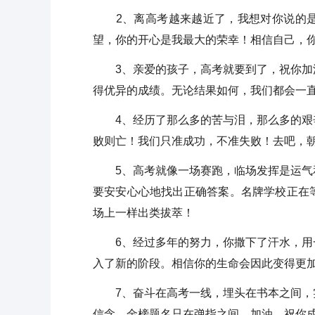
2、离高考越来越近了，我想对你说的是
望，你的开心是我最大的荣幸！相信自己，
3、亲爱的孩子，高考就要到了，祝你加油
得优异的成绩。无论结果如何，我们都会一
4、经历了那么多的苦与泪，那么多的艰辛
败则亡！我们只准成功，不准失败！去吧，
5、高考就像一场赛跑，临场发挥是运气和
要安安心心地找出正确答案。名牌学校正在
场上一样出类拔萃！
6、经过多年的努力，你撒下了汗水，用一
入了新的阶段。相信你的生命会因此变得更
7、奋斗在高考一线，埋头在书本之间，实
信念，金榜题名只在弹指之间。加油，祝你