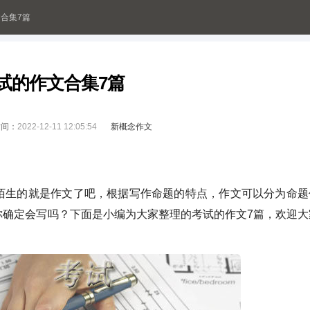
合集7篇
试的作文合集7篇
时间：
2022-12-11 12:05:54
新概念作文
生的就是作文了吧，根据写作命题的特点，作文可以分为命题
你确定会写吗？下面是小编为大家整理的考试的作文7篇，欢迎大