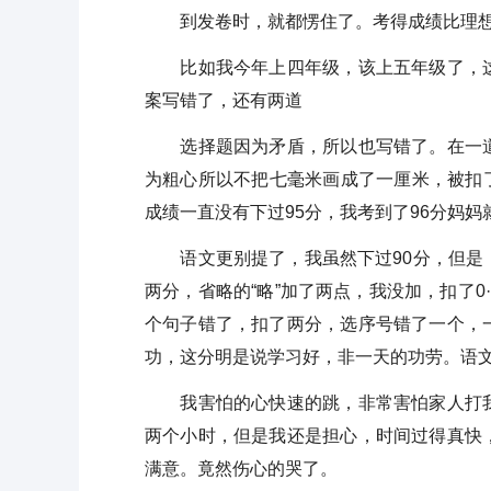
到发卷时，就都愣住了。考得成绩比理想
比如我今年上四年级，该上五年级了，这
案写错了，还有两道
选择题因为矛盾，所以也写错了。在一道
为粗心所以不把七毫米画成了一厘米，被扣了
成绩一直没有下过95分，我考到了96分妈妈就
语文更别提了，我虽然下过90分，但是，
两分，省略的“略”加了两点，我没加，扣了
个句子错了，扣了两分，选序号错了一个，
功，这分明是说学习好，非一天的功劳。语文
我害怕的心快速的跳，非常害怕家人打我
两个小时，但是我还是担心，时间过得真快
满意。竟然伤心的哭了。