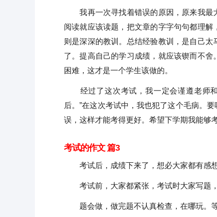
我再一次寻找着错误的原因，原来我最大
阅读就应该读题，把文章的字字句句都理解
则是深深的教训。总结经验教训，是自己太
了。提高自己的学习成绩，就应该锲而不舍
困难，这才是一个学生该做的。
经过了这次考试，我一定会谨遵老师和老
后。”在这次考试中，我也犯了这个毛病。
误，这样才能考得更好。希望下学期我能够
考试的作文 篇3
考试后，成绩下来了，想必大家都有感想
考试前，大家都紧张，考试时大家写题，
题会做，做完题不认真检查，在哪玩。等