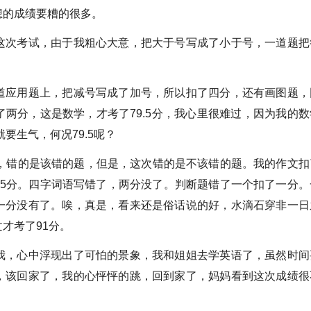
的成绩要糟的很多。
次考试，由于我粗心大意，把大于号写成了小于号，一道题把
应用题上，把减号写成了加号，所以扣了四分，还有画图题，
两分，这是数学，才考了79.5分，我心里很难过，因为我的数
要生气，何况79.5呢？
错的是该错的题，但是，这次错的是不该错的题。我的作文扣
0·5分。四字词语写错了，两分没了。判断题错了一个扣了一分。
一分没有了。唉，真是，看来还是俗话说的好，水滴石穿非一日
才考了91分。
，心中浮现出了可怕的景象，我和姐姐去学英语了，虽然时间
，该回家了，我的心怦怦的跳，回到家了，妈妈看到这次成绩很