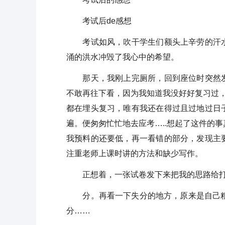
考试后de感想
考试如风，吹干学生们额头上辛劳的汗水
涌的洪水冲毁了我心中的希望。
那天，我刚上完厕所，回到座位时突然发
不敢再往下看，因为我知道我没好好复习过，
都在埋头复习，唯有我还在得过且过地过日
遍。便匆匆忙忙地去应考…..想起了这件的
我预料的还要低，再一看错的部分，发现主
注重老师上课时讲的方法和缺少写作。
正想着，一张试卷发下来把我的思路给打断
分。再看一下失分的地方，原来是自己粗心
分……