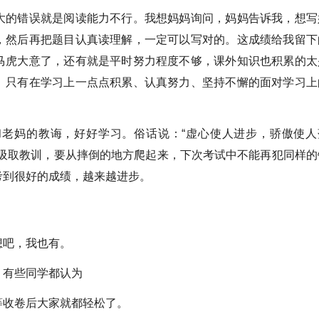
的错误就是阅读能力不行。我想妈妈询问，妈妈告诉我，想写
，然后再把题目认真读理解，一定可以写对的。这成绩给我留下
马虎大意了，还有就是平时努力程度不够，课外知识也积累的太
。只有在学习上一点点积累、认真努力、坚持不懈的面对学习上
妈的教诲，好好学习。俗话说：“虚心使人进步，骄傲使人
要吸取教训，要从摔倒的地方爬起来，下次考试中不能再犯同样的
考到很好的成绩，越来越进步。
吧，我也有。
有些同学都认为
收卷后大家就都轻松了。