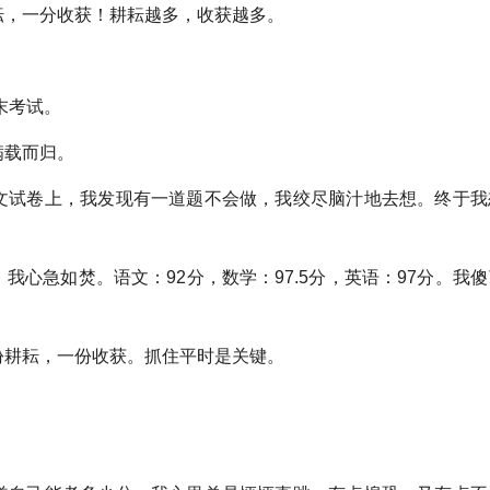
，一分收获！耕耘越多，收获越多。
末考试。
载而归。
试卷上，我发现有一道题不会做，我绞尽脑汁地去想。终于我
急如焚。语文：92分，数学：97.5分，英语：97分。我傻
耕耘，一份收获。抓住平时是关键。