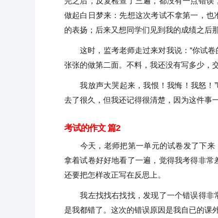
完之后，反复检查了三遍，都没有一点错误
做起白日梦来：先想这次考试不拿第一，也
的表扬；后来又想同学们见到我的成绩之后
这时，监考老师走过来对我说：“你试卷的
张张的做第二面。不料，我还没有写多少，
我放声大哭起来，我恨！我悔！我怒！”哎
去了很久，但我还记得很清楚，因为这件事
考试的作文 篇2
今天，老师把第一单元的试卷发了下来，看
拿着试卷好好地看了一遍，觉得我考得非常
还要把怎样改正写在反思上。
我左找找右找找，发现了一个错误得非常
是我都错了。这次的错误原因是我自已的课