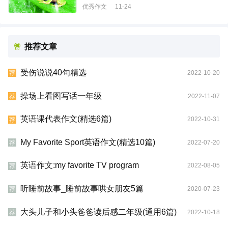
优秀作文
11-24
推荐文章
受伤说说40句精选
2022-10-20
荐
操场上看图写话一年级
2022-11-07
荐
英语课代表作文(精选6篇)
2022-10-31
荐
My Favorite Sport英语作文(精选10篇)
2022-07-20
荐
英语作文:my favorite TV program
2022-08-05
荐
听睡前故事_睡前故事哄女朋友5篇
2020-07-23
荐
大头儿子和小头爸爸读后感二年级(通用6篇)
2022-10-18
荐