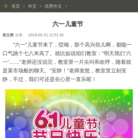
首页
>
作文
>
优秀作文
>
六一儿童节
美文网
分享
2019-05-31 12:51:35
“六一”儿童节来了，哎呦，那个高兴劲儿啊，都能一
口气跳个七八米高了。就比如说咱们教室：“明天我们‘六
一’……”老师还没说完，教室里一片尖叫和欢呼，随着就
是菜市场般的聊天。“安静！”老师发怒，教室里立刻安
静，不过，我们可还是在心里一直乐呢！