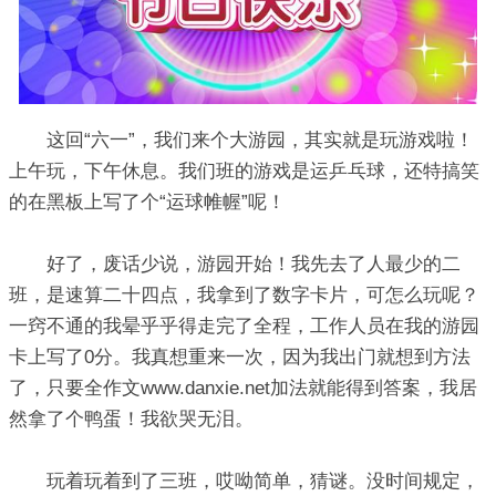
这回“六一”，我们来个大游园，其实就是玩游戏啦！
上午玩，下午休息。我们班的游戏是运乒乓球，还特搞笑
的在黑板上写了个“运球帷幄”呢！
好了，废话少说，游园开始！我先去了人最少的二
班，是速算二十四点，我拿到了数字卡片，可怎么玩呢？
一窍不通的我晕乎乎得走完了全程，工作人员在我的游园
卡上写了0分。我真想重来一次，因为我出门就想到方法
了，只要全作文www.danxie.net加法就能得到答案，我居
然拿了个鸭蛋！我欲哭无泪。
玩着玩着到了三班，哎呦简单，猜谜。没时间规定，