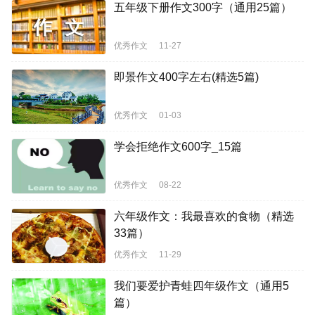
五年级下册作文300字（通用25篇）
优秀作文
11-27
即景作文400字左右(精选5篇)
优秀作文
01-03
学会拒绝作文600字_15篇
优秀作文
08-22
六年级作文：我最喜欢的食物（精选
33篇）
优秀作文
11-29
我们要爱护青蛙四年级作文（通用5
篇）