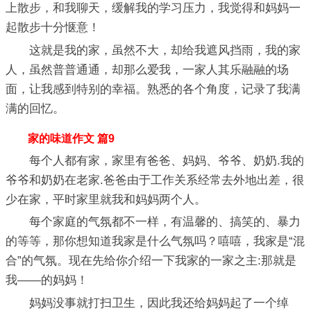
上散步，和我聊天，缓解我的学习压力，我觉得和妈妈一
起散步十分惬意！
这就是我的家，虽然不大，却给我遮风挡雨，我的家
人，虽然普普通通，却那么爱我，一家人其乐融融的场
面，让我感到特别的幸福。熟悉的各个角度，记录了我满
满的回忆。
家的味道作文 篇9
每个人都有家，家里有爸爸、妈妈、爷爷、奶奶.我的
爷爷和奶奶在老家.爸爸由于工作关系经常去外地出差，很
少在家，平时家里就我和妈妈两个人。
每个家庭的气氛都不一样，有温馨的、搞笑的、暴力
的等等，那你想知道我家是什么气氛吗？嘻嘻，我家是“混
合”的气氛。现在先给你介绍一下我家的一家之主:那就是
我——的妈妈！
妈妈没事就打扫卫生，因此我还给妈妈起了一个绰