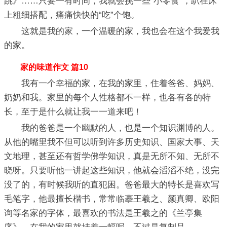
跳》……只要一有时间，我就会挑一些“小零食”，趴在床
上粗细搭配，痛痛快快的“吃”个饱。
这就是我的家，一个温暖的家，我也会在这个我爱我
的家。
家的味道作文 篇10
我有一个幸福的家，在我的家里，住着爸爸、妈妈、
奶奶和我。家里的每个人性格都不一样，也各有各的特
长，至于是什么就让我一一道来吧！
我的爸爸是一个幽默的人，也是一个知识渊博的人。
从他的嘴里我不但可以听到许多历史知识、国家大事、天
文地理，甚至还有哲学佛学知识，真是无所不知、无所不
晓呀。只要听他一讲起这些知识，他就会滔滔不绝，没完
没了的，有时候我听的直犯困。爸爸最大的特长是喜欢写
毛笔字，他最擅长楷书，常常临摹王羲之、颜真卿、欧阳
询等名家的字体，最喜欢的书法是王羲之的《兰亭集