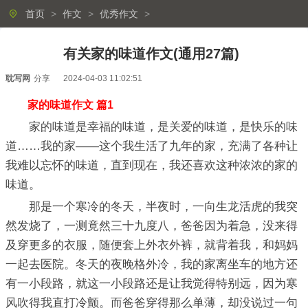
首页
>
作文
>
优秀作文
>
有关家的味道作文(通用27篇)
耽写网
分享
2024-04-03 11:02:51
家的味道作文 篇1
家的味道是幸福的味道，是关爱的味道，是快乐的味
道……我的家——这个我生活了九年的家，充满了各种让
我难以忘怀的味道，直到现在，我还喜欢这种浓浓的家的
味道。
那是一个寒冷的冬天，半夜时，一向生龙活虎的我突
然发烧了，一测竟然三十九度八，爸爸因为着急，没来得
及穿更多的衣服，随便套上外衣外裤，就背着我，和妈妈
一起去医院。冬天的夜晚格外冷，我的家离坐车的地方还
有一小段路，就这一小段路还是让我觉得特别远，因为寒
风吹得我直打冷颤。而爸爸穿得那么单薄，却没说过一句