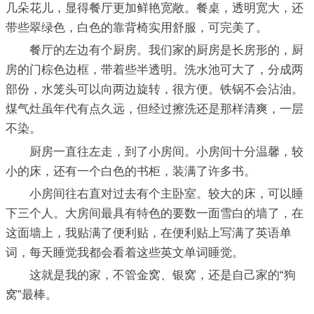
几朵花儿，显得餐厅更加鲜艳宽敞。餐桌，透明宽大，还
带些翠绿色，白色的靠背椅实用舒服，可完美了。
餐厅的左边有个厨房。我们家的厨房是长房形的，厨
房的门棕色边框，带着些半透明。洗水池可大了，分成两
部份，水笼头可以向两边旋转，很方便。铁锅不会沾油。
煤气灶虽年代有点久远，但经过擦洗还是那样清爽，一层
不染。
厨房一直往左走，到了小房间。小房间十分温馨，较
小的床，还有一个白色的书柜，装满了许多书。
小房间往右直对过去有个主卧室。较大的床，可以睡
下三个人。大房间最具有特色的要数一面雪白的墙了，在
这面墙上，我贴满了便利贴，在便利贴上写满了英语单
词，每天睡觉我都会看着这些英文单词睡觉。
这就是我的家，不管金窝、银窝，还是自己家的“狗
窝”最棒。