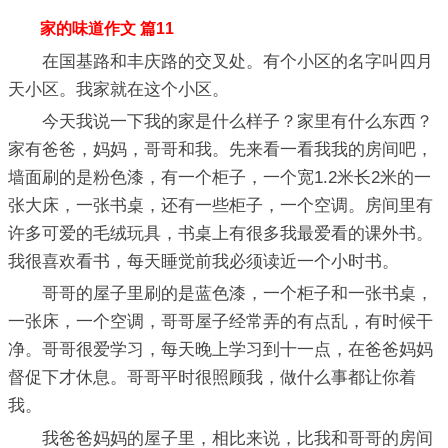
家的味道作文 篇11
在国基路和丰庆路的交叉处。有个小区的名字叫四月
天小区。我家就在这个小区。
今天我说一下我的家是什么样子？家里有什么东西？
家有爸爸，妈妈，哥哥和我。先来看一看我我的房间吧，
墙面刷的是粉色漆，有一个柜子，一个宽1.2米长2米的一
张大床，一张书桌，还有一些柜子，一个空调。房间里有
许多可爱的毛绒玩具，书桌上有很多我最爱看的课外书。
我很喜欢看书，每天睡觉前我必须读近一个小时书。
哥哥的屋子里刷的是蓝色漆，一个柜子和一张书桌，
一张床，一个空调，哥哥屋子经常弄的有点乱，有时候干
净。哥哥很爱学习，每天晚上学习到十一点，在爸爸妈妈
督促下才休息。哥哥平时很照顾我，做什么事都让你着
我。
我爸爸妈妈的屋子里，相比来说，比我和哥哥的房间