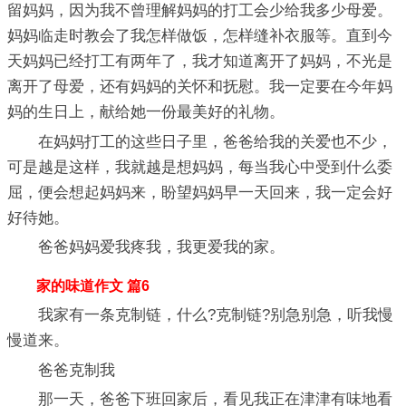
留妈妈，因为我不曾理解妈妈的打工会少给我多少母爱。
妈妈临走时教会了我怎样做饭，怎样缝补衣服等。直到今
天妈妈已经打工有两年了，我才知道离开了妈妈，不光是
离开了母爱，还有妈妈的关怀和抚慰。我一定要在今年妈
妈的生日上，献给她一份最美好的礼物。
在妈妈打工的这些日子里，爸爸给我的关爱也不少，
可是越是这样，我就越是想妈妈，每当我心中受到什么委
屈，便会想起妈妈来，盼望妈妈早一天回来，我一定会好
好待她。
爸爸妈妈爱我疼我，我更爱我的家。
家的味道作文 篇6
我家有一条克制链，什么?克制链?别急别急，听我慢
慢道来。
爸爸克制我
那一天，爸爸下班回家后，看见我正在津津有味地看