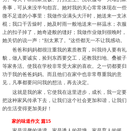
务事，可从来没半句怨言。她对我的关心常常体现在一些
微不足道的小事里：我做作业满头大汗时，她送来一支冰
棍；我口干舌燥时，她及时雨一般地送来一杯温水；衣服
上的扣子掉了，她奇迹般的缝好；我做作业做到很晚时，
她关切的说一声：“别太累了。”这些都无一不让我感动。
爸爸和妈妈都很注重我的素质教育，叫我待人要有礼
貌，做人要诚实，捡到东西要交工，还教我扫地、叠被子
等家务活。使我在学校非常受大家的喜欢。之一切都要归
功于我的爸爸妈妈。而且他们在家中也非常尊重我的意
见，凡事都要问问我的想法，再去决定。
这就是我的家，它使我在这里进步，成长，我一定要
把这种家风传承下去，让我们这个社会更加和谐，让我们
的生活变得更加美好！
家的味道作文 篇15
家是温馨的港湾，家是诱人的荷塘，家是育人的摇