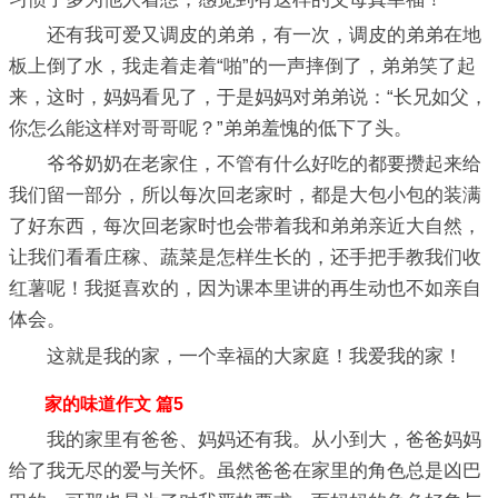
还有我可爱又调皮的弟弟，有一次，调皮的弟弟在地
板上倒了水，我走着走着“啪”的一声摔倒了，弟弟笑了起
来，这时，妈妈看见了，于是妈妈对弟弟说：“长兄如父，
你怎么能这样对哥哥呢？”弟弟羞愧的低下了头。
爷爷奶奶在老家住，不管有什么好吃的都要攒起来给
我们留一部分，所以每次回老家时，都是大包小包的装满
了好东西，每次回老家时也会带着我和弟弟亲近大自然，
让我们看看庄稼、蔬菜是怎样生长的，还手把手教我们收
红薯呢！我挺喜欢的，因为课本里讲的再生动也不如亲自
体会。
这就是我的家，一个幸福的大家庭！我爱我的家！
家的味道作文 篇5
我的家里有爸爸、妈妈还有我。从小到大，爸爸妈妈
给了我无尽的爱与关怀。虽然爸爸在家里的角色总是凶巴