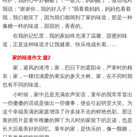
呵护，我的心中舒畅极了！一会儿，妈妈醒了，激动地对
我说：“谢谢你，我的好儿子！”我看着妈妈，妈妈也看着
我，我们都笑了，因为我们都闻到了家的味道，那是一种
像糖一样的味道，甜甜的，香香的。
在我的记忆里，我的家始终充满了温馨、甜蜜的味
道，正是这种味道才让我健康、快乐地成长着……
家的味道作文 篇2
家，避风的港湾；家，烈日下的遮阳伞，严寒时的棉
衣；家，一棵结满爱的果实的参天大树。家，在不同时期
也有不同的味道。
小时候，家中总是充满欢声笑语，童年的我常常冒出
一些傻傻的话或是做出一些傻事，便会引起哄堂大笑。为
这个幸福美满的家庭增添了许多抹不去的鲜艳色彩。那泛
黄的照片是童年稚嫩的脚丫为儿时的家留下的足迹，也是
长大后最美好的回忆。童年的家，是快乐的，像一颗糖，