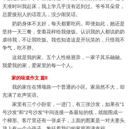
天准时叫我起床，我上学几乎没有迟到过。爷爷耳朵背，
总爱接别人的话茬儿，没少闹笑话。
奶奶身体不太好，每天都要吃药。即便如此，她还是
坚持一天三餐，变着花样给我做饭。认识我的人都说奶奶
虐待我，不让我吃饭。我也知道这是开玩笑的，只怪我不
争气，吃不胖。
这就是我的家。五个人性格迥异，一家子其乐融融。
我爱我的家，爱家里的每一个人。
家的味道作文 篇8
我的家住在博颂路一个普通的小区。家虽然不大，却
充满了欢声笑语。
家里有三个小卧室，一进门，有三张沙发，如果在“1
号沙发”和“2号沙发”中间连接一条最短的线，就能围成一
个梯形。客厅里还有一张桌子，上面的图案是一对夫妻头
顶上有一个小孩子，象征着我们的家庭圆满幸福。