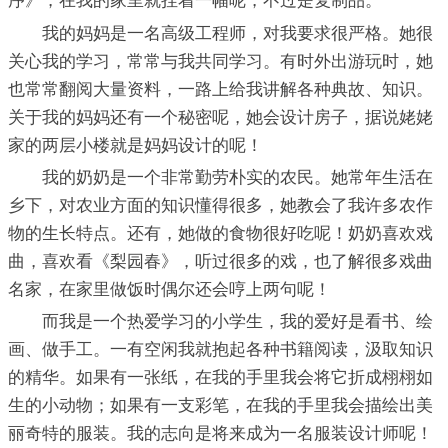
序》，在我的家里就挂着一幅呢，不过是复制品。
我的妈妈是一名高级工程师，对我要求很严格。她很
关心我的学习，常常与我共同学习。有时外出游玩时，她
也常常翻阅大量资料，一路上给我讲解各种典故、知识。
关于我的妈妈还有一个秘密呢，她会设计房子，据说姥姥
家的两层小楼就是妈妈设计的呢！
我的奶奶是一个非常勤劳朴实的农民。她常年生活在
乡下，对农业方面的知识懂得很多，她教会了我许多农作
物的生长特点。还有，她做的食物很好吃呢！奶奶喜欢戏
曲，喜欢看《梨园春》，听过很多的戏，也了解很多戏曲
名家，在家里做饭时偶尔还会哼上两句呢！
而我是一个热爱学习的小学生，我的爱好是看书、绘
画、做手工。一有空闲我就抱起各种书籍阅读，汲取知识
的精华。如果有一张纸，在我的手里我会将它折成栩栩如
生的小动物；如果有一支彩笔，在我的手里我会描绘出美
丽奇特的服装。我的志向是将来成为一名服装设计师呢！