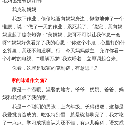
老妈也是有预谋的!
我克制妈妈
我放下作业，偷偷地遛向妈妈身边，懒懒地伸了一个
懒腰，说：“做了一天的作业，累死我了。”说完，我向妈
妈发起了糖衣炮弹：“美妈妈，您可不可以让我休息一会
呀?”妈妈好像看穿了我的心思：“你这个小鬼，心里打的什
么算盘，我还不知道啊。行，今天妈妈做主，允许你看一
个小时的电视。”“理解万岁!”我欢呼着，立即调起台来。
你看，这就是我家的克制链，有意思吧?
家的味道作文 篇7
家是一个温暖、温馨的地方。爷爷、奶奶、爸爸、妈
妈和我组成了我的家。
我是一个聪明的男孩，上六年级。长得很瘦，这都是
我爱挑食造成的。吃饭特别慢，总是碗都刷完了，我才吃
了一点点。学习成绩自认为还不错，有点儿偏科，语文成