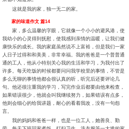
这就是我的家，独一无二的家。
家的味道作文 篇14
家，多么温馨的字眼，它就像一个小小的避风港，使
我幼小的心灵得到抚慰，使我感到亲情的温暖，让我们健
康快乐的成长。我的家庭虽然说不上富裕，但是我们一家
人日子过得和和美美，非常幸福。我的爸爸是一个普普通
通的工人，他从小特别关心我的生活和学习，为我付出了
许多。每天吃饭的时候都要问问我学校里的事情，不管是
多么无聊的事情他都会很认真的听，听完后还要评论几
句。他还很注重我的学习，写完作业后都要由他来检查，
如果错误很少，他就会叫我继续努力，如果错误有点多，
他则会细心的给我讲题，耐心的看着我改，没有一句怨
言。
我的妈妈和爸爸一样，也是一位工人，她善良、勤
劳。每天下班回家煮饭、打扫卫生、洗衣服等一大堆的家