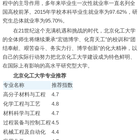
程中的主导作用，多年来毕业生一次性就业率一直名列全
国高校前茅。2015年学校本科毕业生就业率为97.62%，研
究生总体就业率为95.70%。
在21世纪这个充满机遇和挑战的时代，北京化工大学
的全体师生将继续秉承“宏德博学、化育天工”的校训和“团
结奉献、艰苦奋斗、务实力行、博学创新”的化大精神，以
自己的实际行动努力把北京化工大学建设成为特色鲜明、
在国际上有影响的高水平研究型大学。
北京化工大学专业推荐
专业名称
推荐指数
高分子材料与工程
4.7
化学工程与工艺
4.8
材料科学与工程
4.7
过程装备与控制工程
4.5
机械工程及自动化
4.4