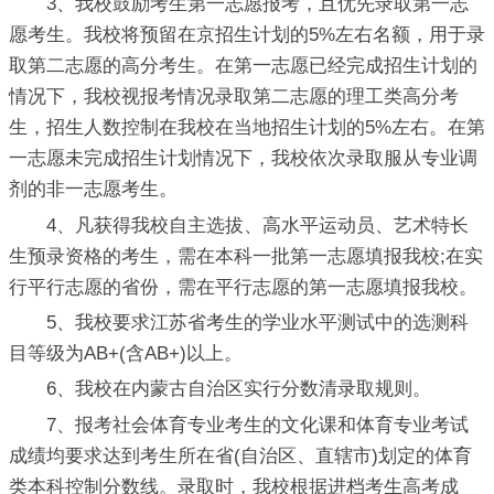
3、我校鼓励考生第一志愿报考，且优先录取第一志
愿考生。我校将预留在京招生计划的5%左右名额，用于录
取第二志愿的高分考生。在第一志愿已经完成招生计划的
情况下，我校视报考情况录取第二志愿的理工类高分考
生，招生人数控制在我校在当地招生计划的5%左右。在第
一志愿未完成招生计划情况下，我校依次录取服从专业调
剂的非一志愿考生。
4、凡获得我校自主选拔、高水平运动员、艺术特长
生预录资格的考生，需在本科一批第一志愿填报我校;在实
行平行志愿的省份，需在平行志愿的第一志愿填报我校。
5、我校要求江苏省考生的学业水平测试中的选测科
目等级为AB+(含AB+)以上。
6、我校在内蒙古自治区实行分数清录取规则。
7、报考社会体育专业考生的文化课和体育专业考试
成绩均要求达到考生所在省(自治区、直辖市)划定的体育
类本科控制分数线。录取时，我校根据进档考生高考成