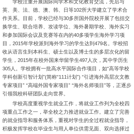
学校注重开展国际间学术和文化教育交流，先后与
英、美、法、德、澳、韩、日等102所大学建立了学术合
作关系。目前，学校已经与30多所国外院校开展了包括交
换学生、联合培养、攻读学位、海外暑期学校、海外实习
和参加国际会议及竞赛等在内的40多项学生海外学习项
目，2015年学校派到海外学习的学生达到479名。学校招
收从语言生到本科生、硕士生以及博士生的多层次化的留
学生，2015年在校外国来华留学生497人次，其中学历生
305人。学校拥有一批高水平国际合作项目，如“高等学校
学科创新引智计划”(简称“111计划”) “引进海外高层次文教
专家项目” “高端外国专家项目” “海外名师项目”等，正逐步
引领我校科研团队走向世界。
学校高度重视学生就业工作，将就业工作列为全校四
项重点工作之一，举全校之力推进就业工作。建立了完善
的就业指导和服务体系，重视对学生的全过程就业指导，
积极发挥学校在毕业生与用人单位供需见面、双向选择过