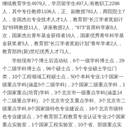
继续教育学生4979人，学历留学生497人;有教职工2298
人，其中专任教师1106人，正、副教授781人，两院院士7
人，全国杰出专业技术人才1人，教育部“长江学者奖励计
划”特聘教授11人、讲座教授2人，“973”首席科学家8人
次，国家杰出青年基金获得者19人，国家优秀青年科学基
金获奖者5人，教育部“长江学者奖励计划”青年学者2人，
教育部跨(新)世纪优秀人才71人。
学校现有7个博士后流动站，6个一级学科博士点，29
个二级学科博士点，96个硕士点，5个专业硕士学位门
类，10个工程领域工程硕士点，50个本科专业;1个国家一
级重点学科(涵盖5个二级学科)，2个国家二级重点学科，1
个国家重点(培育)学科，3个北京市一级重点学科(涵盖14
个二级重点学科)、2个北京市交叉重点学科、3个北京市二
级重点学科;8个国家级特色专业建设点，16个北京市级特
色专业建设点，3个教育部工程教育专业认证专业;2个国家
重点实验室，1个国家工程实验室，10个省、部级重点实