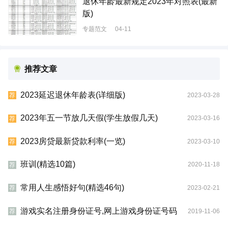
退休年龄最新规定2023年对照表(最新
版)
专题范文
04-11
推荐文章
2023延迟退休年龄表(详细版)
2023-03-28
荐
2023年五一节放几天假(学生放假几天)
2023-03-16
荐
2023房贷最新贷款利率(一览)
2023-03-10
荐
班训(精选10篇)
2020-11-18
荐
常用人生感悟好句(精选46句)
2023-02-21
荐
游戏实名注册身份证号,网上游戏身份证号码
2019-11-06
荐