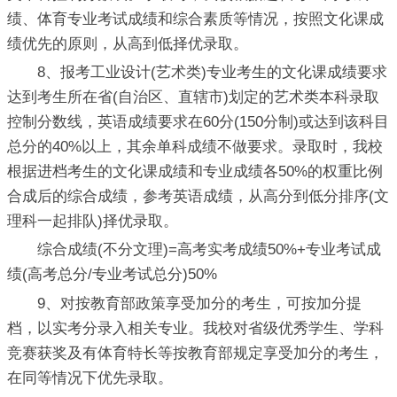
绩、体育专业考试成绩和综合素质等情况，按照文化课成
绩优先的原则，从高到低择优录取。
8、报考工业设计(艺术类)专业考生的文化课成绩要求
达到考生所在省(自治区、直辖市)划定的艺术类本科录取
控制分数线，英语成绩要求在60分(150分制)或达到该科目
总分的40%以上，其余单科成绩不做要求。录取时，我校
根据进档考生的文化课成绩和专业成绩各50%的权重比例
合成后的综合成绩，参考英语成绩，从高分到低分排序(文
理科一起排队)择优录取。
综合成绩(不分文理)=高考实考成绩50%+专业考试成
绩(高考总分/专业考试总分)50%
9、对按教育部政策享受加分的考生，可按加分提
档，以实考分录入相关专业。我校对省级优秀学生、学科
竞赛获奖及有体育特长等按教育部规定享受加分的考生，
在同等情况下优先录取。