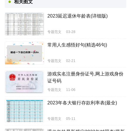
相关图文
2023延迟退休年龄表(详细版)
专题范文
03-28
常用人生感悟好句(精选46句)
专题范文
02-21
游戏实名注册身份证号,网上游戏身份
证号码
专题范文
11-06
2023年各大银行存款利率表(最全)
专题范文
05-11