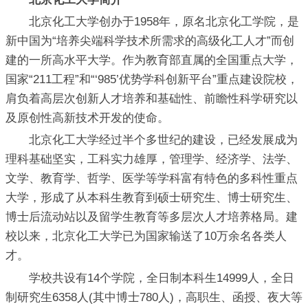
北京化工大学创办于1958年，原名北京化工学院，是
新中国为“培养尖端科学技术所需求的高级化工人才”而创
建的一所高水平大学。作为教育部直属的全国重点大学，
国家“211工程”和“‘985’优势学科创新平台”重点建设院校，
肩负着高层次创新人才培养和基础性、前瞻性科学研究以
及原创性高新技术开发的使命。
北京化工大学经过半个多世纪的建设，已经发展成为
理科基础坚实，工科实力雄厚，管理学、经济学、法学、
文学、教育学、哲学、医学等学科富有特色的多科性重点
大学，形成了从本科生教育到硕士研究生、博士研究生、
博士后流动站以及留学生教育等多层次人才培养格局。建
校以来，北京化工大学已为国家输送了10万余名各类人
才。
学校共设有14个学院，全日制本科生14999人，全日
制研究生6358人(其中博士780人)，高职生、函授、夜大等