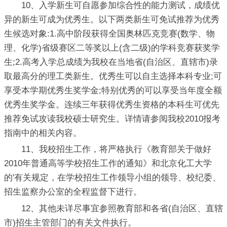
10、入学新生可自愿参加综合性的能力测试，成绩优
异的新生可成为优秀生。以下两类新生可免试推荐为优秀
生候选对象:1.高中阶段获得全国奥林匹克竞赛(数学、物
理、化学)省级赛区二等奖以上(含二级)的学科竞赛获奖学
生;2.高考入学总成绩为我校在当地省(自治区、直辖市)录
取最高分的理工类新生。优秀生可以自主选择本科专业;可
享受本学期优秀生奖学金;特别优秀的可以享受当年度全额
优秀生奖学金。连续三年获得优秀生资格的本科生可优先
推荐免试攻读我校硕士研究生。详情请参阅我校2010报考
指南中的相关内容。
11、我校招生工作，将严格执行《教育部关于做好
2010年普通高等学校招生工作的通知》和北京化工大学
的'有关规定，在学校招生工作领导小组的领导、校纪委、
招生监察办公室的全程监督下进行。
12、其他未详尽事宜参照教育部和各省(自治区、直辖
市)招生主管部门的有关文件执行。