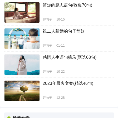
简短的励志语句(收集70句)
好句子
10-15
祝二人新婚的句子简短
好句子
01-11
感悟人生语句摘录(甄选68句)
好句子
10-22
2023年最火文案(精选46句)
好句子
12-28