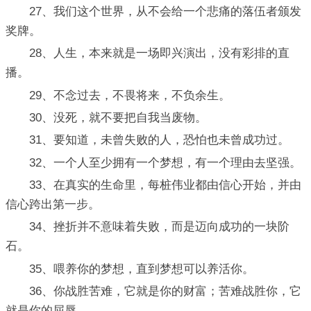
27、我们这个世界，从不会给一个悲痛的落伍者颁发
奖牌。
28、人生，本来就是一场即兴演出，没有彩排的直
播。
29、不念过去，不畏将来，不负余生。
30、没死，就不要把自我当废物。
31、要知道，未曾失败的人，恐怕也未曾成功过。
32、一个人至少拥有一个梦想，有一个理由去坚强。
33、在真实的生命里，每桩伟业都由信心开始，并由
信心跨出第一步。
34、挫折并不意味着失败，而是迈向成功的一块阶
石。
35、喂养你的梦想，直到梦想可以养活你。
36、你战胜苦难，它就是你的财富；苦难战胜你，它
就是你的屈辱。