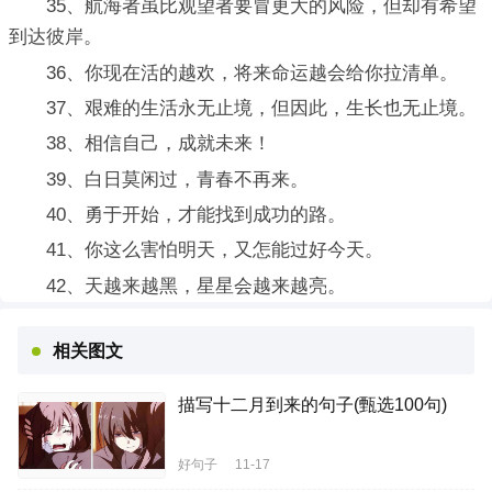
35、航海者虽比观望者要冒更大的风险，但却有希望
到达彼岸。
36、你现在活的越欢，将来命运越会给你拉清单。
37、艰难的生活永无止境，但因此，生长也无止境。
38、相信自己，成就未来！
39、白日莫闲过，青春不再来。
40、勇于开始，才能找到成功的路。
41、你这么害怕明天，又怎能过好今天。
42、天越来越黑，星星会越来越亮。
相关图文
描写十二月到来的句子(甄选100句)
好句子
11-17