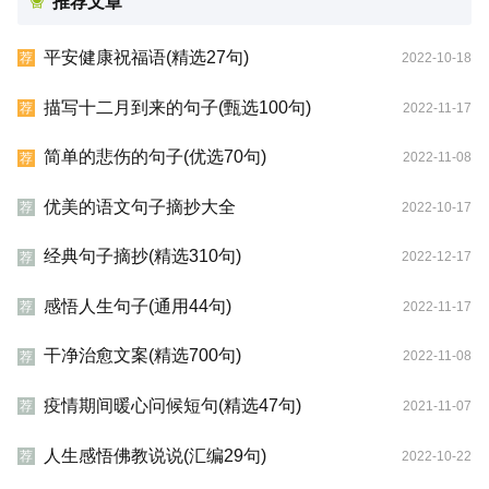
推荐文章
平安健康祝福语(精选27句)
2022-10-18
荐
描写十二月到来的句子(甄选100句)
2022-11-17
荐
简单的悲伤的句子(优选70句)
2022-11-08
荐
优美的语文句子摘抄大全
2022-10-17
荐
经典句子摘抄(精选310句)
2022-12-17
荐
感悟人生句子(通用44句)
2022-11-17
荐
干净治愈文案(精选700句)
2022-11-08
荐
疫情期间暖心问候短句(精选47句)
2021-11-07
荐
人生感悟佛教说说(汇编29句)
2022-10-22
荐