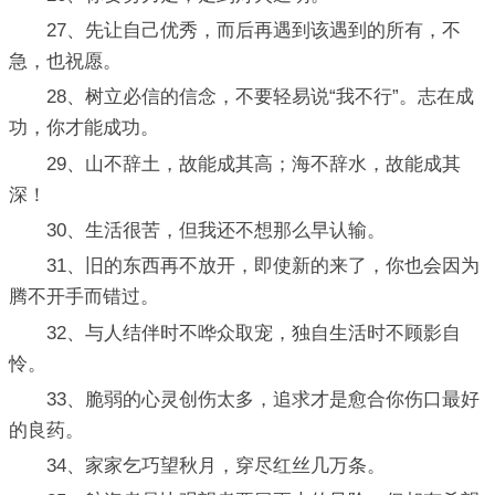
27、先让自己优秀，而后再遇到该遇到的所有，不
急，也祝愿。
28、树立必信的信念，不要轻易说“我不行”。志在成
功，你才能成功。
29、山不辞土，故能成其高；海不辞水，故能成其
深！
30、生活很苦，但我还不想那么早认输。
31、旧的东西再不放开，即使新的来了，你也会因为
腾不开手而错过。
32、与人结伴时不哗众取宠，独自生活时不顾影自
怜。
33、脆弱的心灵创伤太多，追求才是愈合你伤口最好
的良药。
34、家家乞巧望秋月，穿尽红丝几万条。