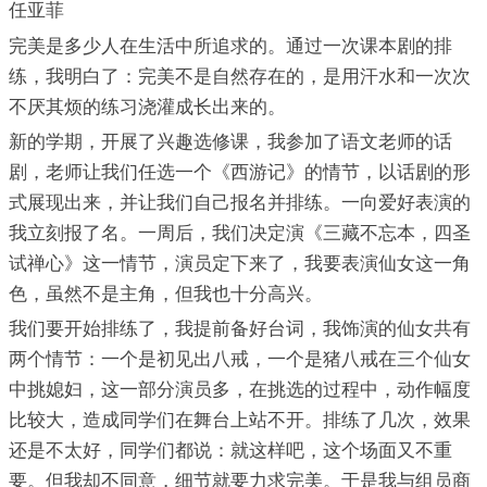
任亚菲
完美是多少人在生活中所追求的。通过一次课本剧的排
练，我明白了：完美不是自然存在的，是用汗水和一次次
不厌其烦的练习浇灌成长出来的。
新的学期，开展了兴趣选修课，我参加了语文老师的话
剧，老师让我们任选一个《西游记》的情节，以话剧的形
式展现出来，并让我们自己报名并排练。一向爱好表演的
我立刻报了名。一周后，我们决定演《三藏不忘本，四圣
试禅心》这一情节，演员定下来了，我要表演仙女这一角
色，虽然不是主角，但我也十分高兴。
我们要开始排练了，我提前备好台词，我饰演的仙女共有
两个情节：一个是初见出八戒，一个是猪八戒在三个仙女
中挑媳妇，这一部分演员多，在挑选的过程中，动作幅度
比较大，造成同学们在舞台上站不开。排练了几次，效果
还是不太好，同学们都说：就这样吧，这个场面又不重
要。但我却不同意，细节就要力求完美。于是我与组员商