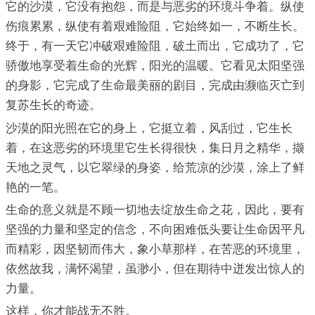
它的沙漠，它没有抱怨，而是与恶劣的环境斗争着。纵使
伤痕累累，纵使有着艰难险阻，它始终如一，不断生长。
终于，有一天它冲破艰难险阻，破土而出，它成功了，它
骄傲地享受着生命的光辉，阳光的温暖。它看见太阳坚强
的身影，它完成了生命最美丽的剧目，完成由濒临灭亡到
复苏生长的奇迹。
沙漠的阳光照在它的身上，它挺立着，风刮过，它生长
着，在这恶劣的环境里它生长得很快，集日月之精华，撷
天地之灵气，以它翠绿的身姿，给荒凉的沙漠，涂上了鲜
艳的一笔。
生命的意义就是不顾一切地去绽放生命之花，因此，要有
坚强的力量和坚定的信念，不向困难低头要让生命因平凡
而精彩，因坚韧而伟大，象小草那样，在苦恶的环境里，
依然故我，满怀渴望，虽渺小，但在期待中迸发出惊人的
力量。
这样，你才能战无不胜。