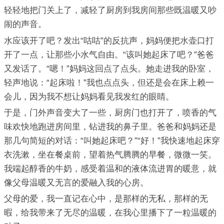
轻轻地把门关上了，减轻了厨房到我房间那些既温暖又吵
闹的声音。
水应该开了吧？发出“咕咕”的反抗声，妈妈便把水壶口打
开了一点，让那些小水气自由。“该叫她起床了吧？”爸爸
又发话了。“嗯！”妈妈这回点了点头。她走进我的卧室，
轻声地说：“起床啦！”我也点点头，但还是会在床上赖一
会儿，因为我不想让妈妈看见我发红的眼睛。
于是，门外声音变大了一些，厨房门也打开了，喷香的气
味欢快地跑进房间里，钻进我的鼻子里。爸爸和妈妈还是
那几句简短的对话：“叫她起床吧？”“好！”我快速地起床穿
衣洗漱，坐在餐桌前，望着热气腾腾的早餐，微微一笑。
我端起醇香的牛奶，感受着温和的液体流进胃的暖意，就
像父母温暖又无言的爱融入我的心房。
父母的爱，我一直记在心中，是那样的无私，那样的无
暇，给我带来了无尽的温暖，在我心里播下了一粒温暖的