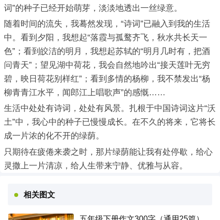
词”的种子已经开始萌芽，淡淡地透出一丝绿意。
随着时间的流失，我蓦然发现，“诗词”已融入到我的生活
中。看到夕阳，我想起“落霞与孤鹜齐飞，秋水共长天一
色”；看到皎洁的明月，我想起苏轼的“明月几时有，把酒
问青天”；望见湖中荷花，我会自然地吟出“接天莲叶无穷
碧，映日荷花别样红”；看到多情的杨柳，我不禁发出“杨
柳青青江水平，闻郎江上唱歌声”的感慨……
生活中处处有诗词，处处有风景。扎根于中国诗词这片“沃
土”中，我心中的种子已慢慢成长。在不久的将来，它将长
成一片浓的化不开的绿荫。
只期待在疲倦来袭之时，那片绿荫能让我有处停歇，给心
灵撒上一片清凉，给人生带来宁静、优雅与从容。
相关图文
五年级下册作文300字（通用25篇）