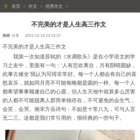
首页
>
作文
>
优秀作文
>
不完美的才是人生高三作文
帅帅
分享
2022-12-10 23:15:37
不完美的才是人生高三作文
我第一次知道苏轼的《水调歌头》是在小学语文的学
习之友中，里面有一句：‘人有悲欢离合，月有阴晴圆缺，
此事古难全’我认为写得非常好。每一个人都会有自己的喜
怒哀乐，就如同月亮不可能每晚都是圆的一样。每一个人
都希望事事顺遂自己的心愿，但人生天地中就算多么厉害
的人都不可能脱离人群而单独存在，不可避免的会生气，
会笑，会哭。南宋方岳诗句：不如意十常八九，可与人言
无二三。这都是我们常引用的，很经典的一些句子。