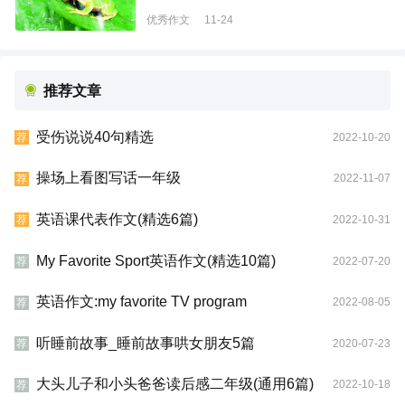
优秀作文
11-24
推荐文章
受伤说说40句精选
2022-10-20
荐
操场上看图写话一年级
2022-11-07
荐
英语课代表作文(精选6篇)
2022-10-31
荐
My Favorite Sport英语作文(精选10篇)
2022-07-20
荐
英语作文:my favorite TV program
2022-08-05
荐
听睡前故事_睡前故事哄女朋友5篇
2020-07-23
荐
大头儿子和小头爸爸读后感二年级(通用6篇)
2022-10-18
荐