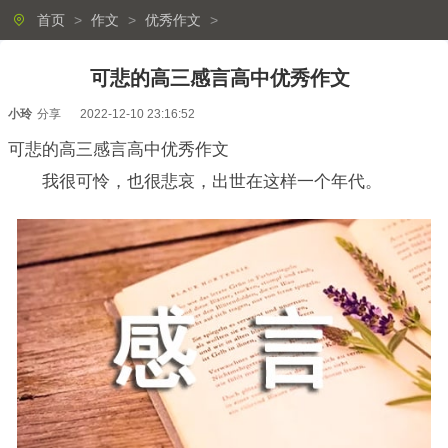
首页
>
作文
>
优秀作文
>
可悲的高三感言高中优秀作文
小玲
分享
2022-12-10 23:16:52
可悲的高三感言高中优秀作文
我很可怜，也很悲哀，出世在这样一个年代。