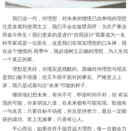
我们这一代，对理想，对未来的憧憬已由单纯的理想
注意发展到使用主义，我们不会在振臂高呼：为共产事业
而奋斗终生！我们更多的是进行“自我设计”我要成为一名
科学家或是一位医生，这是我们在现实理想的口头禅，我
在这个憧憬的.雨季中，我必须树立正确的理想，为人生找
一个真正的家。
理想是美好，但现实是残酷的。真确对待理想与现实
是我们极不情愿，但又不得不面对的事实。严格意义上
讲，我只是试着勾出“未来”可能的样子。
痛快地幻想未来，有何不可，即使时间不对，但 有实
现的可能，许多胡说八道，在未来都有可能实现。歌德有
一句名言：只要目标不动摇，并且坚持努力，最后一定能
获的成功。世上无难事，只畏有心人。
平心而论，如果你并不放弃远大理想，每一次都全力