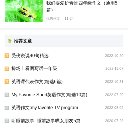
我们要爱护青蛙四年级作文（通用5
篇）
优秀作文
11-24
推荐文章
受伤说说40句精选
2022-10-20
荐
操场上看图写话一年级
2022-11-07
荐
英语课代表作文(精选6篇)
2022-10-31
荐
My Favorite Sport英语作文(精选10篇)
2022-07-20
荐
英语作文:my favorite TV program
2022-08-05
荐
听睡前故事_睡前故事哄女朋友5篇
2020-07-23
荐