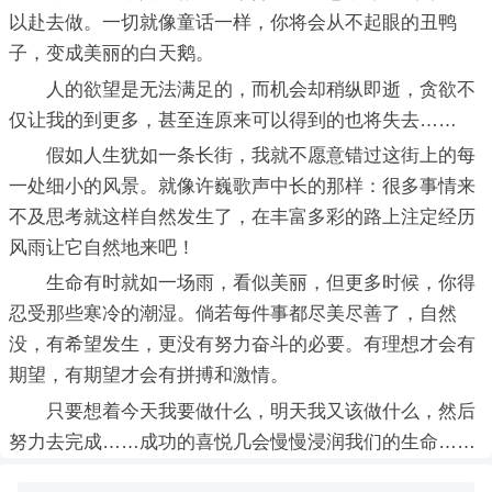
以赴去做。一切就像童话一样，你将会从不起眼的丑鸭
子，变成美丽的白天鹅。
人的欲望是无法满足的，而机会却稍纵即逝，贪欲不
仅让我的到更多，甚至连原来可以得到的也将失去……
假如人生犹如一条长街，我就不愿意错过这街上的每
一处细小的风景。就像许巍歌声中长的那样：很多事情来
不及思考就这样自然发生了，在丰富多彩的路上注定经历
风雨让它自然地来吧！
生命有时就如一场雨，看似美丽，但更多时候，你得
忍受那些寒冷的潮湿。倘若每件事都尽美尽善了，自然
没，有希望发生，更没有努力奋斗的必要。有理想才会有
期望，有期望才会有拼搏和激情。
只要想着今天我要做什么，明天我又该做什么，然后
努力去完成……成功的喜悦几会慢慢浸润我们的生命……