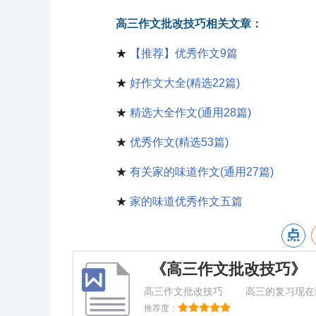
高三作文批改技巧相关文章：
★
【推荐】优秀作文9篇
★
好作文大全(精选22篇)
★
精选大全作文(通用28篇)
★
优秀作文(精选53篇)
★
有关家的味道作文(通用27篇)
★
家的味道优秀作文五篇
《高三作文批改技巧》
高三作文批改技巧 高三的复习现在
学生要做大量的习题。我的原则是：只
推荐度：