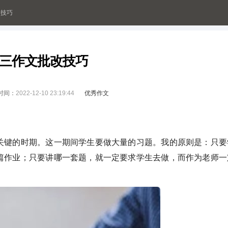
改技巧
三作文批改技巧
时间：
2022-12-10 23:19:44
优秀作文
键的时期。这一期间学生要做大量的习题。我的原则是：只要
篇作业；只要讲哪一套题，就一定要求学生去做，而作为老师一