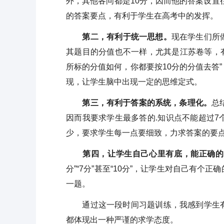
外，其他各问都是10分，因而他的答案设置
的答案要点，有利于学生在高考中的发挥。
第二，有利于统一思想。
现在学生们所
其题目的分值也不一样，尤其是江苏卷等，
所标的分值如何，你都要按10分的分值去答
现，让学生脑中出现一定的思维定式。
第三，有利于答案的系统，条理化。
总
因而我要求学生最多答的.知识点不能超过
少，要求学生每一点要细致，力求答案的要点
第四，让学生自己心里有底，能正确的
分”“7分”甚至“10分”，让学生对自己有
一题。
通过这一段时间习题训练，我感到学生有
都体现出一种严谨的求学态度。