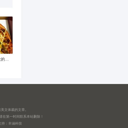
六年级作文：我最喜欢的食物（精选33篇）
篇美文体裁的文章。
,请在第一时间联系本站删除！
支持：
丰涵科技