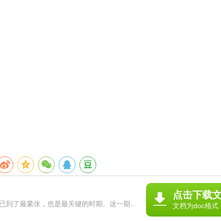
点击下载
已到了最紧张，也是最关键的时期。这一期间
文档为doc格式
要学生认真做了作业，我就一定要认真批改每