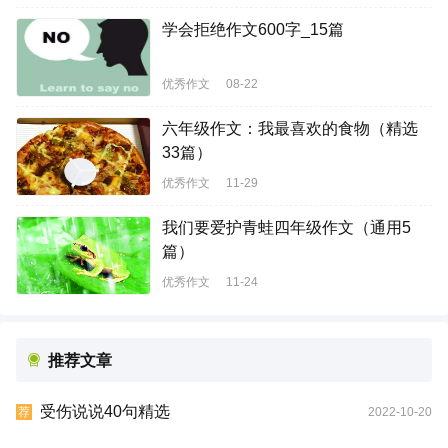
学会拒绝作文600字_15篇
优秀作文
08-22
六年级作文：我最喜欢的食物（精选
33篇）
优秀作文
11-29
我们要爱护青蛙四年级作文（通用5
篇）
优秀作文
11-24
推荐文章
受伤说说40句精选
2022-10-20
荐