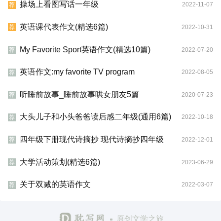
操场上看图写话一年级
2022-11-07
荐
英语课代表作文(精选6篇)
2022-10-31
荐
My Favorite Sport英语作文(精选10篇)
2022-07-20
荐
英语作文:my favorite TV program
2022-08-05
荐
听睡前故事_睡前故事哄女朋友5篇
2020-07-23
荐
大头儿子和小头爸爸读后感二年级(通用6篇)
2022-10-18
荐
四年级下册现代诗摘抄 现代诗摘抄四年级
2022-12-01
荐
大学活动策划(精选6篇)
2023-06-29
荐
关于双减的英语作文
2022-03-07
荐
原创文学之旅