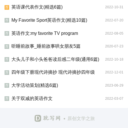
英语课代表作文(精选6篇)
2022-10-31
荐
My Favorite Sport英语作文(精选10篇)
2022-07-20
荐
英语作文:my favorite TV program
2022-08-05
荐
听睡前故事_睡前故事哄女朋友5篇
2020-07-23
荐
大头儿子和小头爸爸读后感二年级(通用6篇)
2022-10-18
荐
四年级下册现代诗摘抄 现代诗摘抄四年级
2022-12-01
荐
大学活动策划(精选6篇)
2023-06-29
荐
关于双减的英语作文
2022-03-07
荐
原创文学之旅