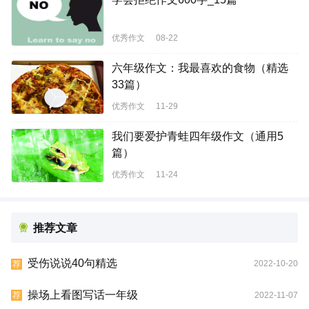
优秀作文
08-22
六年级作文：我最喜欢的食物（精选
33篇）
优秀作文
11-29
我们要爱护青蛙四年级作文（通用5
篇）
优秀作文
11-24
推荐文章
受伤说说40句精选
2022-10-20
荐
操场上看图写话一年级
2022-11-07
荐