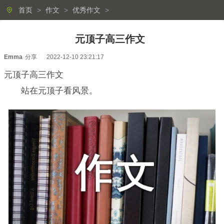
首页
>
作文
>
优秀作文
>
元顶子高三作文
Emma
分享
2022-12-10 23:21:17
元顶子高三作文
站在元顶子看风景。