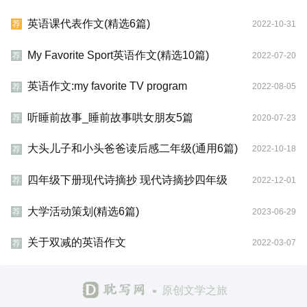
英语课代表作文(精选6篇)
2022-10-31
荐
My Favorite Sport英语作文(精选10篇)
2022-07-20
荐
英语作文:my favorite TV program
2022-08-05
荐
听睡前故事_睡前故事哄女朋友5篇
2020-07-23
荐
大头儿子和小头爸爸读后感二年级(通用6篇)
2022-10-18
荐
四年级下册现代诗摘抄 现代诗摘抄四年级
2022-12-01
荐
大学活动策划(精选6篇)
2023-06-29
荐
关于双减的英语作文
2022-03-07
荐
原创文学之旅