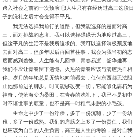
跨入社会之前的一次预演吧!人生只有在经历过高三这段日
子的洗礼之后才会变得不平凡。
我无法选择我前行的道路，但我能选择的是面对高
三，面对挑战的态度。我可以选择碌碌无为地度过高三，
但这平凡的生活不是我所追求的。我可以选择消极颓废地
去面对高三，但多年以后再回首往事，我会为我当初的态
度而感到羞愧。人生能有几回搏，青春易逝，韶华难再，
我们不应让青春留下遗憾。火热的青春应该与满腔热血相
伴。岁月的年轮总是无情地向前碾去，任何东西都无法阻
止他那前进的脚步。时间能够改变一切，它能够化腐朽为
神奇，使沧海变为桑田，在青春的洗礼下，我已不是初中
时不谙世事的顽童，也不是高一时稚气未脱的小毛孩。
生命之中少了一份浮躁，多了一份沉稳，少了一份幼
稚，多了一份成熟。我们的肩膀之上多了一份责任，我们
也应该为自己的人生负责，高三是人生的考验，是对自我