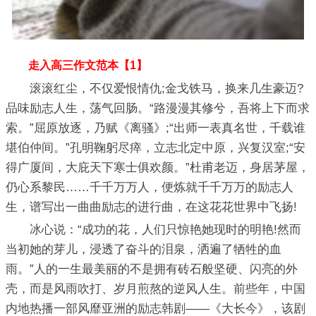
走入高三作文范本【1】
滚滚红尘，不仅爱恨情仇;金戈铁马，换来几生豪迈?
品味励志人生，荡气回肠。“路漫漫其修兮，吾将上下而求
索。”屈原放逐，乃赋《离骚》;“出师一表真名世，千载谁
堪伯仲间。”孔明鞠躬尽瘁，立志北定中原，兴复汉室;“安
得广厦间，大庇天下寒士俱欢颜。”杜甫老迈，身居茅屋，
仍心系黎民……千千万万人，便炼就千千万万的励志人
生，谱写出一曲曲励志的进行曲，在这花花世界中飞扬!
冰心说：“成功的花，人们只惊艳她现时的明艳!然而
当初她的芽儿，浸透了奋斗的泪泉，洒遍了牺牲的血
雨。”人的一生最美丽的不是拥有砖石般坚硬、闪亮的外
壳，而是风雨吹打、岁月煎熬的逆风人生。前些年，中国
内地热播一部风靡亚洲的励志韩剧——《大长今》，该剧