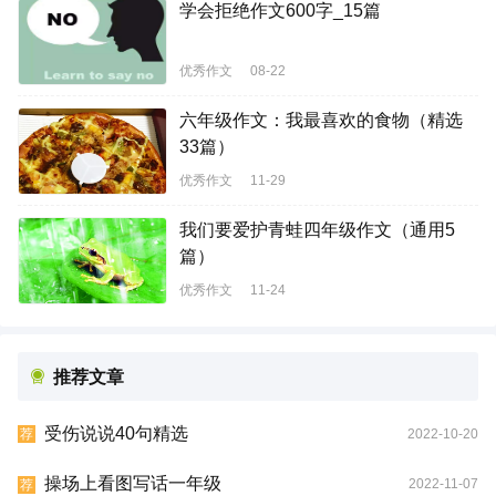
学会拒绝作文600字_15篇
优秀作文
08-22
六年级作文：我最喜欢的食物（精选
33篇）
优秀作文
11-29
我们要爱护青蛙四年级作文（通用5
篇）
优秀作文
11-24
推荐文章
受伤说说40句精选
2022-10-20
荐
操场上看图写话一年级
2022-11-07
荐