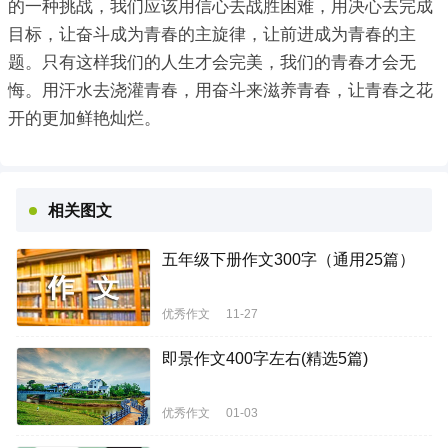
的一种挑战，我们应该用信心去战胜困难，用决心去完成
目标，让奋斗成为青春的主旋律，让前进成为青春的主
题。只有这样我们的人生才会完美，我们的青春才会无
悔。用汗水去浇灌青春，用奋斗来滋养青春，让青春之花
开的更加鲜艳灿烂。
相关图文
五年级下册作文300字（通用25篇）
优秀作文
11-27
即景作文400字左右(精选5篇)
优秀作文
01-03