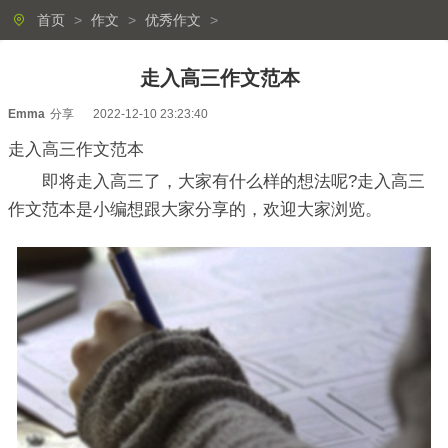
首页
>
作文
>
优秀作文
>
走入高三作文范本
Emma
分享
2022-12-10 23:23:40
走入高三作文范本
即将走入高三了，大家有什么样的想法呢?走入高三
作文范本是小编想跟大家分享的，欢迎大家浏览。