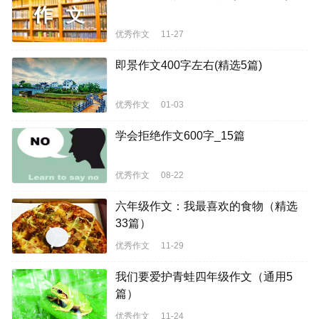
优秀作文
11-27
即景作文400字左右(精选5篇)
优秀作文
01-03
学会拒绝作文600字_15篇
优秀作文
08-22
六年级作文：我最喜欢的食物（精选
33篇）
优秀作文
11-29
我们要爱护青蛙四年级作文（通用5
篇）
优秀作文
11-24