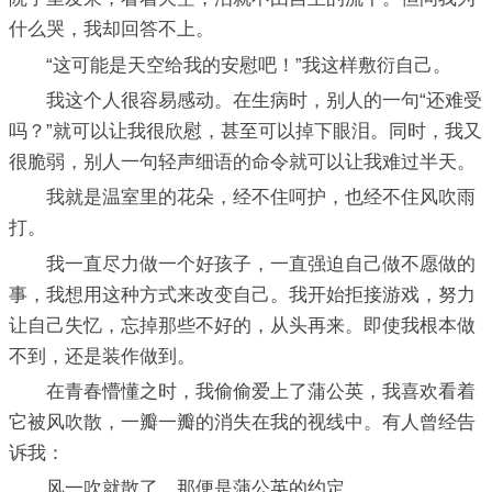
什么哭，我却回答不上。
“这可能是天空给我的安慰吧！”我这样敷衍自己。
我这个人很容易感动。在生病时，别人的一句“还难受
吗？”就可以让我很欣慰，甚至可以掉下眼泪。同时，我又
很脆弱，别人一句轻声细语的命令就可以让我难过半天。
我就是温室里的花朵，经不住呵护，也经不住风吹雨
打。
我一直尽力做一个好孩子，一直强迫自己做不愿做的
事，我想用这种方式来改变自己。我开始拒接游戏，努力
让自己失忆，忘掉那些不好的，从头再来。即使我根本做
不到，还是装作做到。
在青春懵懂之时，我偷偷爱上了蒲公英，我喜欢看着
它被风吹散，一瓣一瓣的消失在我的视线中。有人曾经告
诉我：
风一吹就散了，那便是蒲公英的约定。