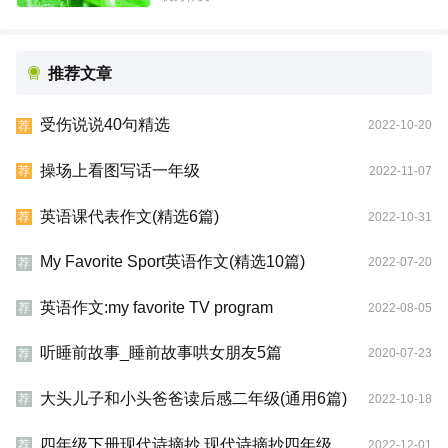
推荐文章
受伤说说40句精选
2022-10-20
荐
操场上看图写话一年级
2022-11-07
荐
英语课代表作文(精选6篇)
2022-10-31
荐
My Favorite Sport英语作文(精选10篇)
2022-07-20
荐
英语作文:my favorite TV program
2022-08-05
荐
听睡前故事_睡前故事哄女朋友5篇
2020-07-23
荐
大头儿子和小头爸爸读后感二年级(通用6篇)
2022-10-18
荐
四年级下册现代诗摘抄 现代诗摘抄四年级
2022-12-01
荐