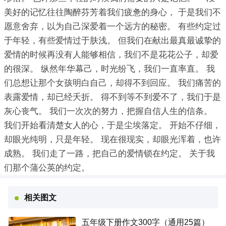
美好的记忆往往陶醉芬芳着我们疲惫的身心， 于是我们不
愿意舍弃，以为自己深爱着一个远方的秘密。 有些约定过
于年轻，有些爱情过于肤浅。 但我们在献出最真最诚挚的
爱情的时候再没有人能够相信，我们不是花花公子，却爱
的很深。 纵然年华幕己，时光纷飞，我们一直率直。 我
们总想让那个女孩明白自己，却得不到回应。 我们痛苦的
表露爱情，却已经夭折。 得不到等不到爱不了，我们于是
灰心丧气。 我们一次次的努力，把握自信人生的信条。
我们开始看清楚女人的心，于是尘埃落定。 开始不仔细，
却眼光纯明，只是年轻。 现在很现实，却眼光浑着，也许
成熟。 我们走了一路，把自己的爱情锁在约定。 关于我
们那个蒲公英的约定。
相关图文
五年级下册作文300字（通用25篇）