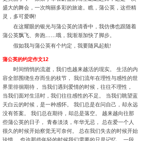
盛大的舞会，一次绚丽多彩的旅途。瞧，蒲公英，这些精
灵，多可爱啊!
在这耀眼的银光与蒲公英的清香中，我仿佛也跟随着
蒲公英飘飞、奔跑……哦，我渐渐加快了脚步。
假如我与蒲公英有个约定，我要随风起航!
蒲公英的约定作文12
时间悄悄的流逝，我们也越来越活的现实。 生活的内
容全部围绕生存而生的枝节， 我们流年在理性与感性的世
界里徘徊期待， 当我们遇到爱情的时候，往往不理性，
当我们面对生活时，我们往往感性的不足。 当我们眺望蓝
天白云的时候，是一种感怀。 我们总是在问自己，却永远
没有答案。 我们总在期待，却总是落空。 越来越向往那
些蒲公英的日子， 青春淡淡，年华无忌， 总在爱一个人
很久的时候开始察觉无可奈何。 总在我们失去的时候开始
珍惜。 也许那些年轻的时候我们需要的只是记忆。 一段