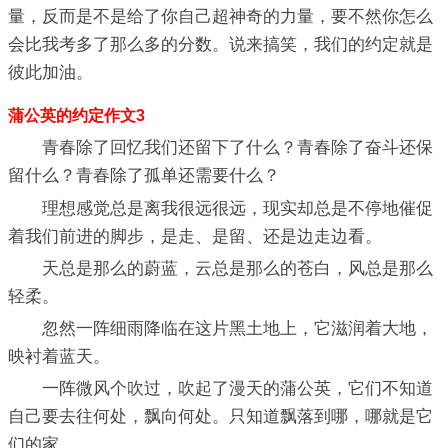
量，反而是不是给了你自己超神奇的力量，要不然你怎么
会比我考多了那么多的分数。说来搞笑，我们的约定就是
彼此加油。
蒲公英的约定作文3
青春除了回忆我们还留下了什么？青春除了奋斗还保
留什么？青春除了孤单还需要什么？
理想感觉总是离我很远很远，现实却总是不停地催促
着我们前进的脚步，是走、是留、还是边走边看。
天总是那么的蔚蓝，云总是那么的苍白，风总是那么
轻柔。
忽然一阵细雨降临在这片黑土地上，它滋润着大地，
映衬着蓝天。
一阵微风个吹过，吹起了漫天的蒲公英，它们不知道
自己要去往何处，飘向何处。只知道飘落到哪，哪就是它
们的家。