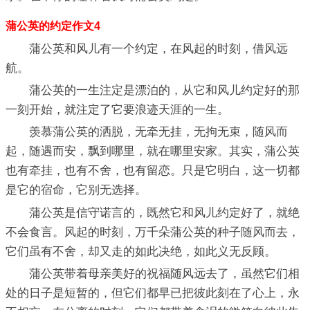
蒲公英的约定作文4
蒲公英和风儿有一个约定，在风起的时刻，借风远
航。
蒲公英的一生注定是漂泊的，从它和风儿约定好的那
一刻开始，就注定了它要浪迹天涯的一生。
羡慕蒲公英的洒脱，无牵无挂，无拘无束，随风而
起，随遇而安，飘到哪里，就在哪里安家。其实，蒲公英
也有牵挂，也有不舍，也有留恋。只是它明白，这一切都
是它的宿命，它别无选择。
蒲公英是信守诺言的，既然它和风儿约定好了，就绝
不会食言。风起的时刻，万千朵蒲公英的种子随风而去，
它们虽有不舍，却又走的如此决绝，如此义无反顾。
蒲公英带着母亲美好的祝福随风远去了，虽然它们相
处的日子是短暂的，但它们都早已把彼此刻在了心上，永