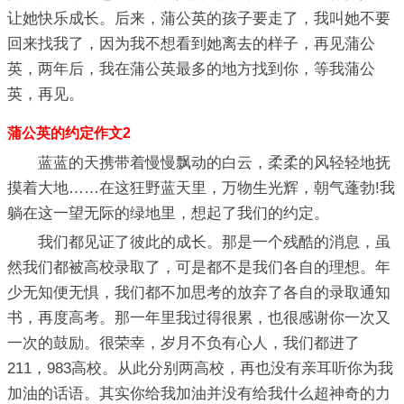
让她快乐成长。后来，蒲公英的孩子要走了，我叫她不要
回来找我了，因为我不想看到她离去的样子，再见蒲公
英，两年后，我在蒲公英最多的地方找到你，等我蒲公
英，再见。
蒲公英的约定作文2
蓝蓝的天携带着慢慢飘动的白云，柔柔的风轻轻地抚
摸着大地……在这狂野蓝天里，万物生光辉，朝气蓬勃!我
躺在这一望无际的绿地里，想起了我们的约定。
我们都见证了彼此的成长。那是一个残酷的消息，虽
然我们都被高校录取了，可是都不是我们各自的理想。年
少无知便无惧，我们都不加思考的放弃了各自的录取通知
书，再度高考。那一年里我过得很累，也很感谢你一次又
一次的鼓励。很荣幸，岁月不负有心人，我们都进了
211，983高校。从此分别两高校，再也没有亲耳听你为我
加油的话语。其实你给我加油并没有给我什么超神奇的力