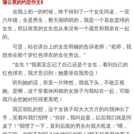
蒲公英的约定作文6
在我上初一的时候，终于得到了一个女生同桌，一至
六年级，全是男生，整天闹哄哄的，我是一个喜欢篮球的
女生，所以班里的女生也从来没有一个愿意和我坐在一起
的。
可是，站在讲台上的女生明确的告诉老师：“老师，我
想坐在那个穿红色球衣的女生旁边。”
“女生？“我甚至忘记了自己还是个女生，看到自己的
红色球衣，我才意识到；她要坐在我旁边！
听到她的话，班里一片哗然，我低下头，不敢正视
她。是啊，这个穿着休闲裙的女孩子与我站在一起，可能
我只会把她衬托得更美吧！
我正胡乱的想，这个女孩子却大大方方的向我伸出了
手，笑着向我打招呼：“你好，我叫赵盈，以后我们就是同
桌了！“我愣了一下，直到后面的男生向我大吼道：“喂，