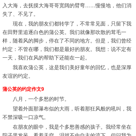
入大海，去抚摸大海哥哥宽阔的臂弯……慢慢地，他们消
失了、不见了。
现在，我的朋友们都转学了，不常常见面，只留下我
在田野里追逐白色的蒲公英。我们就像那吹散的茸毛一
样，随着风的脚步，停在了不同的地方。但是，我们曾经
约定：不管在哪，我们都是最好的朋友。我想：说不定有
一天，我们在风的帮助下还能在一起。
我喜欢蒲公英，这是我们美好童年的回忆，也是深厚
友谊的约定。
蒲公英的约定作文9
八月，一个多愁的时节。
望着外面那瀑布似的大雨，听着那狂风般的吼叫，我
不禁深吸一口凉气。
在朋友的眼中，我是个多愁善感的孩子。我经常坐在
院子里发呆，看着天空，泪就不由自主的流下。但问我为