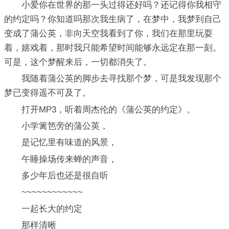
小爱你在世界的那一头过得还好吗？还记得你我相守
的约定吗？你知道吗那次我生病了，在梦中，我梦到自己
变成了蒲公英，非向天空我看到了你，我们在那里玩耍
着，嬉戏着，那时我只能希望时间能够永远定在那一刻。
可是，这个梦醒来后，一切都消失了。
我随着蒲公英的脚步去寻找那个梦，可是我发现那个
梦已变得遥不可及了。
打开MP3，听着周杰伦的《蒲公英的约定》。
小学篱笆旁的蒲公英，
是记忆里有味道的风景，
午睡操场传来蝉的声音，
多少年后也还是很自听
~~~~~~~~~~~~
一起长大的约定
那样清晰