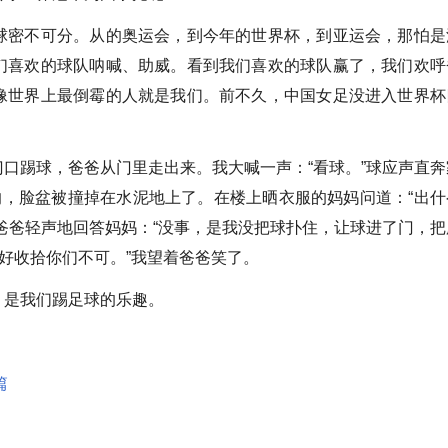
密不可分。从的奥运会，到今年的世界杯，到亚运会，那怕是
们喜欢的球队呐喊、助威。看到我们喜欢的球队赢了，我们欢呼
像世界上最倒霉的人就是我们。前不久，中国女足没进入世界杯
踢球，爸爸从门里走出来。我大喊一声：“看球。”球应声直奔
响，脸盆被撞掉在水泥地上了。在楼上晒衣服的妈妈问道：“出什
爸爸轻声地回答妈妈：“没事，是我没把球扑住，让球进了门，把
好好收拾你们不可。”我望着爸爸笑了。
是我们踢足球的乐趣。
篇