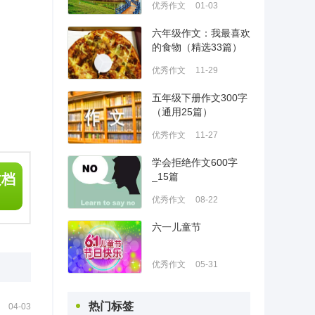
优秀作文
01-03
六年级作文：我最喜欢
的食物（精选33篇）
优秀作文
11-29
五年级下册作文300字
（通用25篇）
优秀作文
11-27
学会拒绝作文600字
_15篇
文档
优秀作文
08-22
六一儿童节
优秀作文
05-31
热门标签
04-03