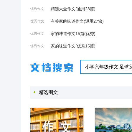
精选大全作文(通用28篇)
优秀作文
有关家的味道作文(通用27篇)
优秀作文
家的味道作文15篇(优秀)
优秀作文
家的味道作文(优秀15篇)
优秀作文
精选图文