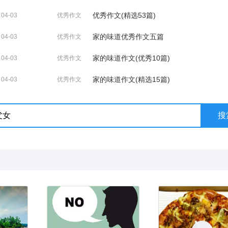
优秀作文(精选53篇)
04-03
优秀作文
家的味道优秀作文五篇
04-03
优秀作文
家的味道作文(优秀10篇)
04-03
优秀作文
家的味道作文(精选15篇)
04-03
优秀作文