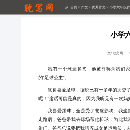
首页
>
作文
>
优秀作文
>
小学六年级作
【推荐】优秀作文9篇
好作文大全(精选22篇)
小学
精选大全作文(通用28篇)
优秀作文(精选53篇)
文/
散文网
有关家的味道作文(通用27篇)
我有一个球迷爸爸，他被尊称为我们家的
家的味道优秀作文五篇
的“足球公主”。
家的味道作文15篇(优秀)
爸爸喜爱足球，据说已有十多年的历史了。
呢！”这话可能是真的，因为我听见有一次妈
家的味道作文(优秀10篇)
我喜爱踢球，全是受了爸爸影响。我坐摇
家的味道作文(优秀15篇)
走路后，爸爸带我去球场帮他捡球；为此我
家的味道作文(精选15篇)
射门。爸爸总说要把我培养成女足运动员，