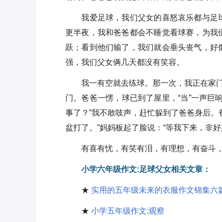
我爱足球，我们父女的喜怒哀乐都与足球
更半夜，我和爸爸都会不睡觉看球赛，为我
跃；看到他们输了，我们就会垂头丧气，好
强，我们父女俩几天都没有笑容。
我一有空就去练球。那一次，我正在家门口
门。爸爸一愣，球已到了屋里，“当”一声巨
事了？”我不敢吱声，赶忙躲到了爸爸身后。
盆打了。”妈妈板起了脸说：“等我下来，非
有喜有忧，有笑有泪，有理想，有奋斗，
小学六年级作文:足球父女相关文章：
★
实用的五年级未来的衣服作文锦集六
★
小学五年级作文:观察