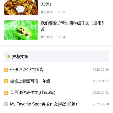
33篇）
优秀作文
11-29
我们要爱护青蛙四年级作文（通用5
篇）
优秀作文
11-24
推荐文章
受伤说说40句精选
2022-10-20
荐
操场上看图写话一年级
2022-11-07
荐
英语课代表作文(精选6篇)
2022-10-31
荐
My Favorite Sport英语作文(精选10篇)
2022-07-20
荐