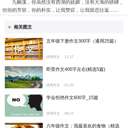
九畹溪，你虽然没有西湖的妩媚，没有大海的磅礴，
但你的芳容，你的朴实，让我赞叹，让我留恋往返……
相关图文
五年级下册作文300字（通用25篇）
优秀作文
11-27
即景作文400字左右(精选5篇)
优秀作文
01-03
学会拒绝作文600字_15篇
优秀作文
08-22
六年级作文：我最喜欢的食物（精选