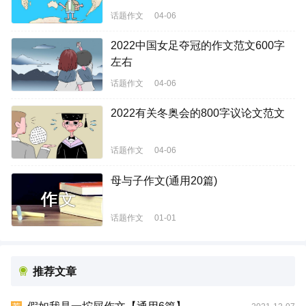
话题作文
04-06
2022中国女足夺冠的作文范文600字
左右
话题作文
04-06
2022有关冬奥会的800字议论文范文
话题作文
04-06
母与子作文(通用20篇)
话题作文
01-01
推荐文章