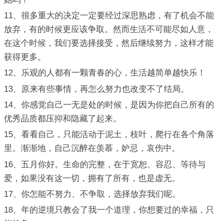
11、很多重大的决定一定要经过深思熟虑，有了机会不能
放弃，有的时候更应该争取。然而生活不可能尽如人意，
在这个时候，我们要选择接受，然后继续努力，这样才能
获得更多。
12、乐观的人都有一颗青春的心，生活越简单越快乐！
13、原来有些事情，再怎么努力也改变不了结局。
14、你感觉自己一无是处的时候，是因为你把自己所有的
优秀品质都压抑和隐藏了起来。
15、看看自己，只能活动于泥土，枝叶，爬行在各个角落
里。渐渐地，自己沉醉在羡慕，妒忌，哀伤中。
16、五月你好。生命的完整，在于宽恕、容忍、等待与
爱，如果没有这一切，拥有了所有，也是虚无。
17、你怎能不努力、不争取，选择放弃我们呢。
18、年的逆境只教会了我一个道理，你想要过的幸福，只