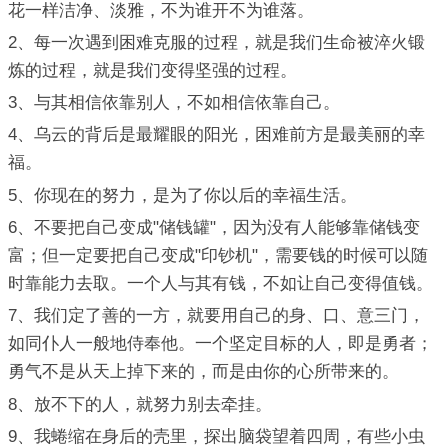
花一样洁净、淡雅，不为谁开不为谁落。
2、每一次遇到困难克服的过程，就是我们生命被淬火锻
炼的过程，就是我们变得坚强的过程。
3、与其相信依靠别人，不如相信依靠自己。
4、乌云的背后是最耀眼的阳光，困难前方是最美丽的幸
福。
5、你现在的努力，是为了你以后的幸福生活。
6、不要把自己变成"储钱罐"，因为没有人能够靠储钱变
富；但一定要把自己变成"印钞机"，需要钱的时候可以随
时靠能力去取。一个人与其有钱，不如让自己变得值钱。
7、我们定了善的一方，就要用自己的身、口、意三门，
如同仆人一般地侍奉他。一个坚定目标的人，即是勇者；
勇气不是从天上掉下来的，而是由你的心所带来的。
8、放不下的人，就努力别去牵挂。
9、我蜷缩在身后的壳里，探出脑袋望着四周，有些小虫