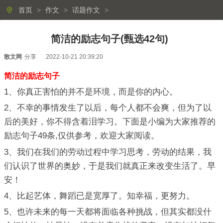
首页
>
作文
>
话题作文
>
简洁的励志句子(甄选42句)
散文网
分享
2022-10-21 20:39:20
简洁的励志句子
1、你真正害怕的并不是环境，而是你的内心。
2、不幸的事情发生了以后，每个人都不会爽，但为了以
后的美好，你不得含着泪学习。下面是小编为大家推荐的
励志句子49条,仅供参考，欢迎大家阅读。
3、我们在我们的劳动过程中学习思考，劳动的结果，我
们认识了世界的奥妙，于是我们就真正来改变生活了。早
安！
4、比起艺体，舞蹈已是宽厚了。知幸福，更努力。
5、也许未来的每一天都将面临各种挑战，但其实都没什