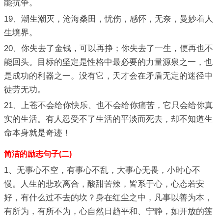
能抗争。
19、潮生潮灭，沧海桑田，忧伤，感怀，无奈，曼妙着人
生境界。
20、你失去了金钱，可以再挣；你失去了一生，便再也不
能回头。目标的坚定是性格中最必要的力量源泉之一，也
是成功的利器之一。没有它，天才会在矛盾无定的迷径中
徒劳无功。
21、上苍不会给你快乐、也不会给你痛苦，它只会给你真
实的生活。有人忍受不了生活的平淡而死去，却不知道生
命本身就是奇迹！
简洁的励志句子(二)
1、无事心不空，有事心不乱，大事心无畏，小时心不
慢。人生的悲欢离合，酸甜苦辣，皆系于心，心态若安
好，有什么过不去的坎？身在红尘之中，凡事以善为本，
有所为，有所不为，心自然日趋平和、宁静，如开放的莲