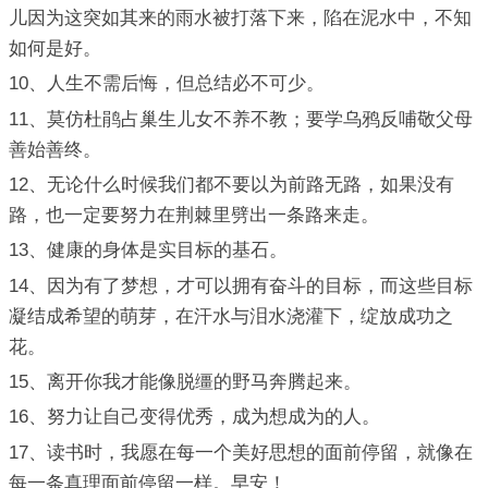
儿因为这突如其来的雨水被打落下来，陷在泥水中，不知
如何是好。
10、人生不需后悔，但总结必不可少。
11、莫仿杜鹃占巢生儿女不养不教；要学乌鸦反哺敬父母
善始善终。
12、无论什么时候我们都不要以为前路无路，如果没有
路，也一定要努力在荆棘里劈出一条路来走。
13、健康的身体是实目标的基石。
14、因为有了梦想，才可以拥有奋斗的目标，而这些目标
凝结成希望的萌芽，在汗水与泪水浇灌下，绽放成功之
花。
15、离开你我才能像脱缰的野马奔腾起来。
16、努力让自己变得优秀，成为想成为的人。
17、读书时，我愿在每一个美好思想的面前停留，就像在
每一条真理面前停留一样。早安！