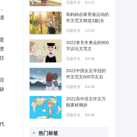
话题作文
01-01
，
和妈妈在家里做运动的
凛
作文范文精选3篇(全
文)
话题作文
12-02
是
2022有关冬奥会的800
变
字议论文范文
任
话题作文
04-06
2022中国女足夺冠的
作文范文600字左右
完
话题作文
04-06
缺
2022高中语文作文万
能素材摘抄
话题作文
04-06
代
热门标签