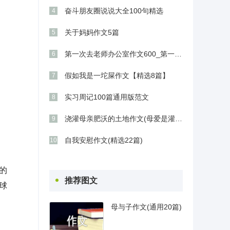
奋斗朋友圈说说大全100句精选
4
关于妈妈作文5篇
5
第一次去老师办公室作文600_第一次进办公室作文800字
6
假如我是一坨屎作文【精选8篇】
7
实习周记100篇通用版范文
8
浇灌母亲肥沃的土地作文(母爱是灌溉心灵的沃土)
9
自我安慰作文(精选22篇)
10
的
推荐图文
球
母与子作文(通用20篇)