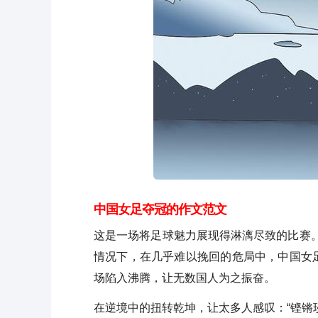
中国女足夺冠的作文范文
这是一场将足球魅力展现得淋漓尽致的比赛。
情况下，在几乎难以挽回的危局中，中国女
场陷入沸腾，让无数国人为之振奋。
在逆境中的扭转乾坤，让太多人感叹：“铿锵