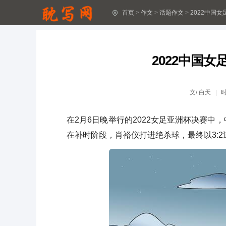
首页
>
作文
>
话题作文
>
2022中国
圣诞节作文5篇(实用)
关于助人作文(汇编15篇)
2022中国女
[经典]下雪了作文15篇
难忘的春游作文(汇编4篇)
文/
白天
珍爱生命作文精品7篇
在2月6日晚举行的2022女足亚洲杯决赛
关于温暖作文(优秀)
在补时阶段，肖裕仪打进绝杀球，最终以3:
我和妈妈作文800字(精选37篇)
和妈妈一起作文600字(精选23篇)
我和妈妈作文300字(30篇)
描写人物的作文15篇