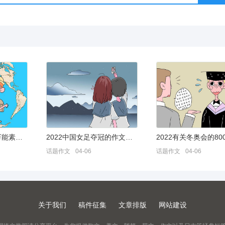
2022高中语文作文万能素材摘抄
2022中国女足夺冠的作文范文600字左右
话题作文
04-06
话题作文
04-06
关于我们
稿件征集
文章排版
网站建设