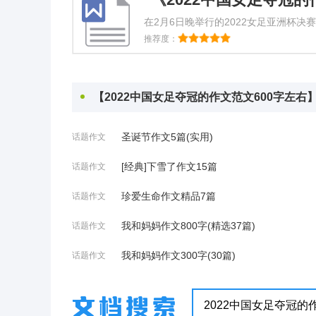
在2月6日晚举行的2022女足亚洲杯
佳丽和张琳艳扳平比分，在补时阶段，肖
推荐度：
时隔十六年重夺亚洲
【2022中国女足夺冠的作文范文600字左右
圣诞节作文5篇(实用)
话题作文
[经典]下雪了作文15篇
话题作文
珍爱生命作文精品7篇
话题作文
我和妈妈作文800字(精选37篇)
话题作文
我和妈妈作文300字(30篇)
话题作文