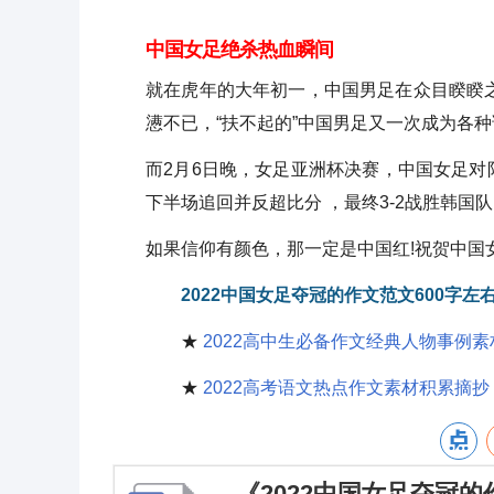
中国女足绝杀热血瞬间
就在虎年的大年初一，中国男足在众目睽睽
懑不已，“扶不起的”中国男足又一次成为各
而2月6日晚，女足亚洲杯决赛，中国女足对阵
下半场追回并反超比分 ，最终3-2战胜韩国
如果信仰有颜色，那一定是中国红!祝贺中国女
2022中国女足夺冠的作文范文600字左
★
2022高中生必备作文经典人物事例素
★
2022高考语文热点作文素材积累摘抄
《2022中国女足夺冠的