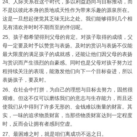
24、人际关系在这个时代，多以利益趋向与目标推动，而
不是以彼此本身的质地或天性作为带来乐趣的源泉所在。
这是一旦想起便觉其乏味无比之处。我们能够得到几个相
见有清欢并时时不期而至的伴侣呢。
25、孩子都希望得到父母的肯定。对孩子取得的成绩，父
母一定要及时予以赞赏与表扬。及时的赏识与表扬不仅能
最大限度的满足孩子的成就感，还能让他们因父母的表扬
与赏识而产生强烈的自豪感。同时也是父母对孩子努力过
程持续关注的表现，能激发他们向下一个目标奋进，所以
表扬孩子，要及时。
26、在社会中打拼，为自己的理想与目标去努力，固然很
艰难。但这不仅可以磨练我们的意志与生存能力，而且还
使我们从中得到了许多无形的、金钱难以衡量的财富。其
实，一味的追求物质财富，当那些物质财富达到一定程度
时，反而会让拥有者感到空虚。
27、最困难之时，就是咱们离成功不远之日。