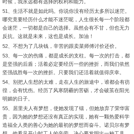
时候，我永远都有选择的权利和能力。
51、生活不就是如此吗。你说你没有经历太多所以迷茫。
哪究竟要经历什么才能不迷茫呢，人生很长每一个阶段都
会迷茫，一切都是自己的选择。虽然会有不甘，但也无力
反抗。这就是未来，这也是成长。加油！
52、不想为了几块钱，辛苦的跟卖菜师傅讨价还价。
53、每一次的伤痛，都是成长的支柱。每一次的打击，都
是坚强的后盾；活着必定要经历一些的挫折，而我们依然
坚强战胜每一次的挫折。只要我们还活着就值得庆幸。
54、别把人生想的太难，走在人生的旅途中，谁都会有彷
徨，会有忧伤。经历了风寒阴霾的苦砺，才会破茧在阳光
明媚的日子。
55、居里夫人有梦想，使她发现了镭，但她放弃了荣华富
贵，因为她的梦想还没有真正的实现，她有一颗热爱科学
造福全人类的善心为她的最初的梦想而奋斗。诺贝尔有梦
想。他看见开山时工人的辛劳，决心要发明出一种工具，