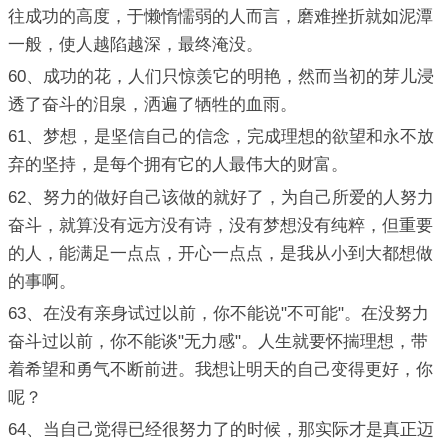
往成功的高度，于懒惰懦弱的人而言，磨难挫折就如泥潭
一般，使人越陷越深，最终淹没。
60、成功的花，人们只惊羡它的明艳，然而当初的芽儿浸
透了奋斗的泪泉，洒遍了牺牲的血雨。
61、梦想，是坚信自己的信念，完成理想的欲望和永不放
弃的坚持，是每个拥有它的人最伟大的财富。
62、努力的做好自己该做的就好了，为自己所爱的人努力
奋斗，就算没有远方没有诗，没有梦想没有纯粹，但重要
的人，能满足一点点，开心一点点，是我从小到大都想做
的事啊。
63、在没有亲身试过以前，你不能说"不可能"。在没努力
奋斗过以前，你不能谈"无力感"。人生就要怀揣理想，带
着希望和勇气不断前进。我想让明天的自己变得更好，你
呢？
64、当自己觉得已经很努力了的时候，那实际才是真正迈