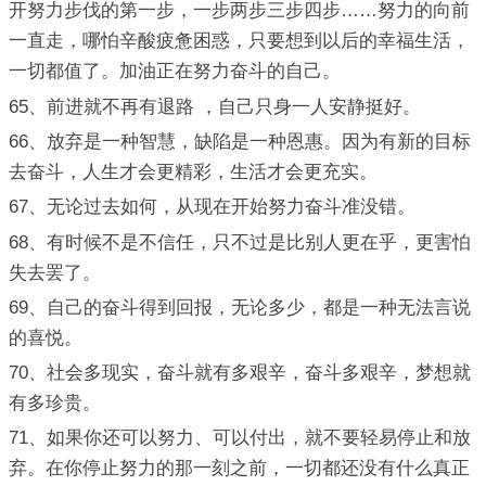
开努力步伐的第一步，一步两步三步四步……努力的向前
一直走，哪怕辛酸疲惫困惑，只要想到以后的幸福生活，
一切都值了。加油正在努力奋斗的自己。
65、前进就不再有退路 ，自己只身一人安静挺好。
66、放弃是一种智慧，缺陷是一种恩惠。因为有新的目标
去奋斗，人生才会更精彩，生活才会更充实。
67、无论过去如何，从现在开始努力奋斗准没错。
68、有时候不是不信任，只不过是比别人更在乎，更害怕
失去罢了。
69、自己的奋斗得到回报，无论多少，都是一种无法言说
的喜悦。
70、社会多现实，奋斗就有多艰辛，奋斗多艰辛，梦想就
有多珍贵。
71、如果你还可以努力、可以付出，就不要轻易停止和放
弃。在你停止努力的那一刻之前，一切都还没有什么真正