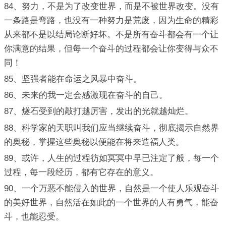
84、努力，不是为了改变世界，而是不被世界改变。没有
一条路是弯路，也没有一种努力是荒废，因为生命的精彩
从来都不是以结局论断好坏。不是所有奋斗都会有一个让
你满意的结果，但每一个奋斗的过程都会让你变得与众不
同！
85、坚强者能在命运之风暴中奋斗。
86、未来的我一定会感激现在奋斗的自己。
87、燧石受到的敲打越厉害，发出的光就越灿烂。
88、科学家的天职叫我们应当继续奋斗，彻底揭示自然界
的奥秘，掌握这些奥秘以便能在将来造福人类。
89、或许，人生的过程彷如冥冥中早已注定了般，每一个
过程，每一段经历，都有它存在的意义。
90、一个万恶不能侵入的世界，自然是一个使人乐观奋斗
的美好世界，自然活在如此的一个世界的人有勇气，能奋
斗，也能忍受。