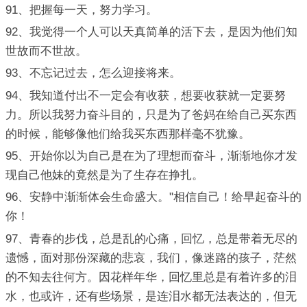
91、把握每一天，努力学习。
92、我觉得一个人可以天真简单的活下去，是因为他们知
世故而不世故。
93、不忘记过去，怎么迎接将来。
94、我知道付出不一定会有收获，想要收获就一定要努
力。所以我努力奋斗目的，只是为了爸妈在给自己买东西
的时候，能够像他们给我买东西那样毫不犹豫。
95、开始你以为自己是在为了理想而奋斗，渐渐地你才发
现自己他妹的竟然是为了生存在挣扎。
96、安静中渐渐体会生命盛大。"相信自己！给早起奋斗的
你！
97、青春的步伐，总是乱的心痛，回忆，总是带着无尽的
遗憾，面对那份深藏的悲哀，我们，像迷路的孩子，茫然
的不知去往何方。因花样年华，回忆里总是有着许多的泪
水，也或许，还有些场景，是连泪水都无法表达的，但无