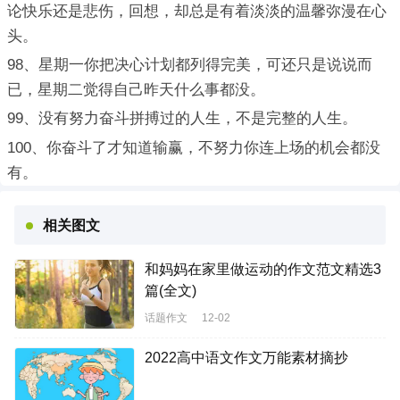
论快乐还是悲伤，回想，却总是有着淡淡的温馨弥漫在心
头。
98、星期一你把决心计划都列得完美，可还只是说说而
已，星期二觉得自己昨天什么事都没。
99、没有努力奋斗拼搏过的人生，不是完整的人生。
100、你奋斗了才知道输赢，不努力你连上场的机会都没
有。
相关图文
和妈妈在家里做运动的作文范文精选3
篇(全文)
话题作文
12-02
2022高中语文作文万能素材摘抄