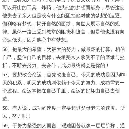
可以开山的工具—炸药，他为他的梦想而献身，尽管这使
他失去了亲人但是没有什么能阻挡他对他的梦想的追逐。
伽利略有梦想，揭开自然的面纱，向世人展示自然的规
律。虽然一路上受到教堂的阻挠和迫害，但是他也没有向
命运低头，因为他心中有梦想。
56、抱最大的希望，为最大的努力，做最坏的打算。相信
自己，坚信自己的目标，去承受常人承受不了的磨难与挫
折，不断去努力、去奋斗，成功最终就会是你的！
57、要想改变命运，首先改变自己。今天的成功是因为昨
天的积累，明天的成功则依赖于今天的努力。成功需要一
个过程。命运掌握在自己手里，命运的好坏由自己去创
造。
58、有人说，成功的速度一定要超过父母老去的速度。所
以，努力吧！
59、于努力坚强的人而言，艰难困苦就像一层层阶梯，通