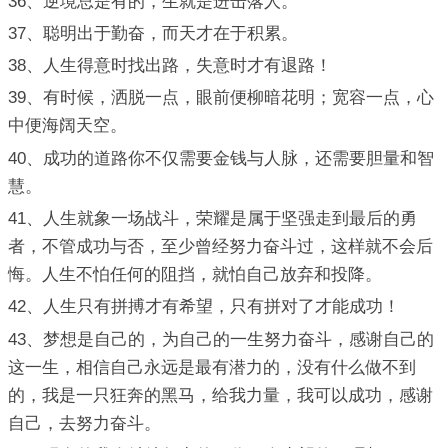
36、逆境总是有的，生就是进击落人。
37、聪明出于勤奋，而天才在于积累。
38、人生得意时找出路，失意时才有退路！
39、有时候，洒脱一点，眼前便柳暗花明；宽容一点，心
中便海阔天空。
40、成功的道路你不仅需要金钱与人脉，还需要胆量和智
慧。
41、人生就象一场战斗，荣耀是属于坚强走到最后的勇
者，不管成功与否，至少曾经努力奋斗过，这样就不会后
悔。人生不怕任何的阻挡，就怕自己放弃和投降。
42、人生只有拼搏才有希望，只有拼对了才能成功！
43、梦想是自己的，为自己的一生努力奋斗，感谢自己的
这一生，相信自己永远是最有潜力的，没有什么做不到
的，我是一只狂奔的黑马，给我力量，我可以成功，感谢
自己，去努力奋斗。