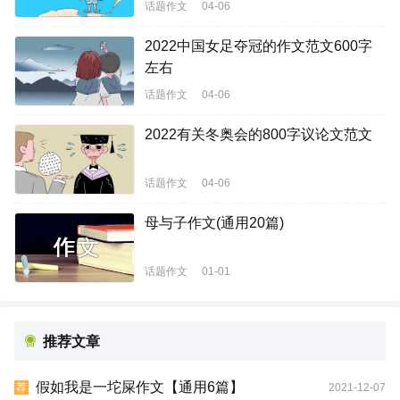
话题作文
04-06
2022中国女足夺冠的作文范文600字
左右
话题作文
04-06
2022有关冬奥会的800字议论文范文
话题作文
04-06
母与子作文(通用20篇)
话题作文
01-01
推荐文章
假如我是一坨屎作文【通用6篇】
2021-12-07
荐