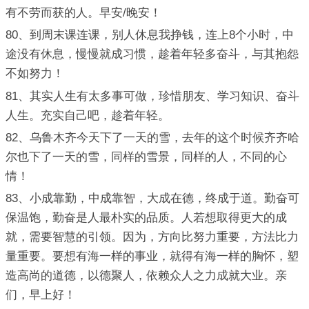
有不劳而获的人。早安/晚安！
80、到周末课连课，别人休息我挣钱，连上8个小时，中
途没有休息，慢慢就成习惯，趁着年轻多奋斗，与其抱怨
不如努力！
81、其实人生有太多事可做，珍惜朋友、学习知识、奋斗
人生。充实自己吧，趁着年轻。
82、乌鲁木齐今天下了一天的雪，去年的这个时候齐齐哈
尔也下了一天的雪，同样的雪景，同样的人，不同的心
情！
83、小成靠勤，中成靠智，大成在德，终成于道。勤奋可
保温饱，勤奋是人最朴实的品质。人若想取得更大的成
就，需要智慧的引领。因为，方向比努力重要，方法比力
量重要。要想有海一样的事业，就得有海一样的胸怀，塑
造高尚的道德，以德聚人，依赖众人之力成就大业。亲
们，早上好！