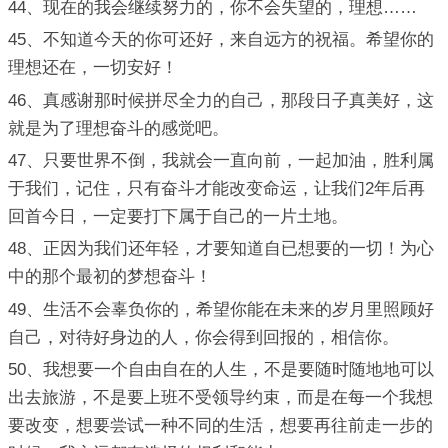
44、现在的我会继续努力的，你不会失望的，理想……
45、不知道今天的你可还好，来自远方的祝福。希望你的
理想还在，一切安好！
46、真感谢那时候拼尽全力的自己，那段日子真美好，这
就是为了理想奋斗的感觉吧。
47、只要世界不倒，我就会一直向前，一起加油，胜利属
于我们，记住，只有奋斗才能改变命运，让我们2年后再
回首今日，一定要打下属于自己的一片土地。
48、正因为我们还年轻，才要知道自已想要的一切！为心
中的那个最初的梦想奋斗！
49、生活不会辜负你的，希望你能在未来的岁月里照顾好
自己，对待好身边的人，你会得到回报的，相信你。
50、我想要一个自由自在的人生，不是要随时随地地可以
出去旅游，不是要上班不受领导约束，而是在每一个我想
要改变，想要尝试一种不同的生活，想要再往前走一步的