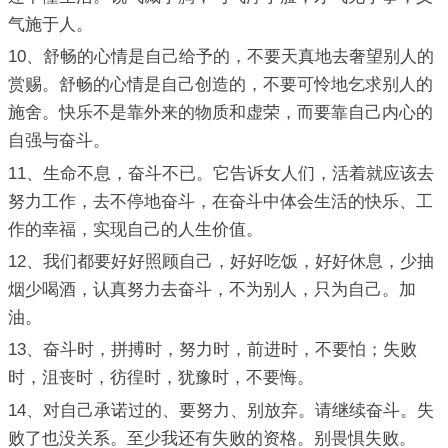
气施于人。
10、舒畅的心情是自己给予的，不要天真地去奢望别人的
赏赐。舒畅的心情是自己创造的，不要可怜地乞求别人的
施舍。快乐不是靠外来的物质和虚荣，而要靠自己内心的
自强与奋斗。
11、生命不息，奋斗不已。它告诉女人们，活着就应该去
努力工作，去不停地奋斗，在奋斗中体会生活的快乐、工
作的幸福，实现自己的人生价值。
12、我们都要好好照顾自己，好好吃饭，好好休息，少抽
烟少喝酒，认真努力去奋斗，不为别人，只为自己。加
油。
13、奋斗时，拼搏时，努力时，前进时，不要怕；失败
时，沮丧时，彷徨时，犹豫时，不要悔。
14、对自己承诺过的、要努力、别放弃。请继续奋斗。失
败了也没关系。至少我还有失败的资格。别畏惧失败。