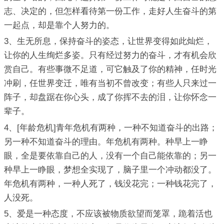
志、决定的，但怎样看待第一份工作，走好人生奋斗的第
一起点，却是靠个人努力的。
3、生无所息，保持奋斗的姿态，让世界变得如此灿烂，
让你的人生绚烂多姿。只有经过努力的奋斗，才有机会欣
赏自己。有些事微不足道，可它触及了你的精神，任时光
冲刷，任世界变迁，唯有当初不曾改变；有些人只来过一
阵子，却盘踞在你心头，成了你挥不去的泪，让你怀念一
辈子。
4、[年龄危机]青年危机有两种，一种不知道奋斗的出路；
另一种不知道奋斗的理由。年危机有两种。种早上一睁
眼，全是要依靠自己的人，没有一个自己能依靠的；另一
种早上一睁眼，梦想全实现了，脑子里一个冲动都没了。
年危机有两种，一种人死了，钱没花完；一种钱花完了，
人没死。
5、爱是一种态度，不应该被物质欲望而笼罩，跪着活也