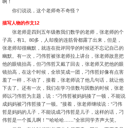
啊！
你们说说，这个老师奇不奇怪？
描写人物的作文12
张老师是四到五年级教我们数学的老师，张老师的个
子高，有1。80多，人却瘦的连筋骨都露了出来，但是，
张老师却很幽默，就连在批评同学的时候还不忘记自己的
幽默。有一次，刁伟哲被张老师拉上讲台，张老师故意把
他的眼镜抬高，但刁伟哲又戴了回去，张老师又把他的眼
镜抬高，在这个时候，全班笑成一团，刁伟哲好像有点害
羞了一样，不动了，接着，张老师说了他几句话，就让他
下去了。还有一次，我们在学习倍数与因数的时候，张老
师以刁伟哲为主题，说：“刁伟哲被妈妈揍了一顿，不能说
成妈妈被刁伟哲揍了一顿。”接着，张老师继续说：“刁伟
哲是妈妈的儿子，不能说成刁伟哲是儿子，这样的话，刁
伟哲是一个孤儿啊！”“哈哈哈……”全班同学齐声大笑。