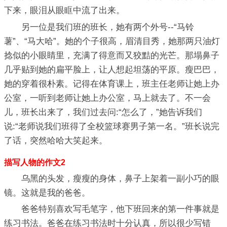
下来，眼泪从眼眶中流了出来。
另一位是我们班的班长，她有两个外号--“马铃
薯”、“马大哈”。她的个子很高，眉清目秀，她那两只油灯
捻似的小眼睛里，充满了得意而又狡黠的光芒。那塌鼻子
几乎贴到她的扁平脸上，让人想起坦荡的平原。瘦巴巴，
她的穿着很朴素。记得在体育课上，班主任老师让她上办
公室，一听到老师让她上办公室，马上就去了。不一会
儿，班长出来了，我们过去问:“怎么了，”她告诉我们
说:“老师说我们班得了全校篮球赛男子第一名。”班长说完
了话，突然哈哈大笑起来。
描写人物的作文2
乌黑的头发，瘦瘦的身体，鼻子上架着一副小巧的眼
镜。这就是我的爸爸。
爸爸特别喜欢写毛笔字，他下班回来的第一件事就是
练习书法。爸爸在练习书法时十分认真，所以很少写错