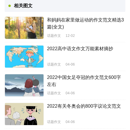
相关图文
和妈妈在家里做运动的作文范文精选3
篇(全文)
话题作文
12-02
2022高中语文作文万能素材摘抄
话题作文
04-06
2022中国女足夺冠的作文范文600字
左右
话题作文
04-06
2022有关冬奥会的800字议论文范文
话题作文
04-06