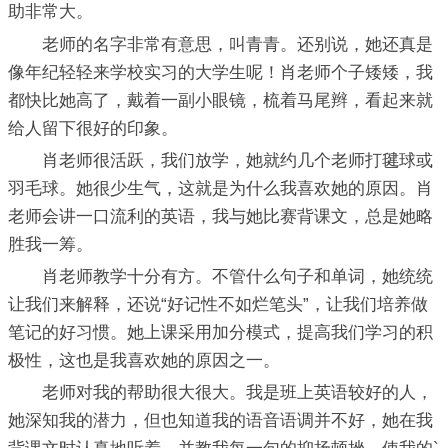
助非常大。
老师的名字非常有意思，叫青青。还别说，她还真是
像年纪轻轻来学校实习的大学生呢！肖老师个子矮矮，我
都快比她高了，戴着一副小眼镜，梳着马尾辫，看起来就
给人留下很好的印象。
肖老师很活跃，我们放学，她就约几个老师打毽球或
羽毛球。她很少生气，这就是为什么我喜欢她的原因。肖
老师会讲一口流利的英语，我与她比赛背课文，总是她略
胜我一筹。
肖老师教学十分有方。不管什么句子和单词，她统统
让我们来解释，还说“好记性不如烂笔头”，让我们培养做
笔记的好习惯。她上课采用加分模式，提高我们学习的积
极性，这也是我喜欢她的原因之一。
老师对我的帮助很大很大。我是班上英语较好的人，
她深知我的潜力，但也知道我的语音语调并不好，她在我