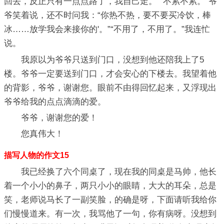
回去，反正只有一点点路了，我自己走。”“不累不累。”爷
爷笑着说，还不时问我：“你热不热，要不要买冷饮，棒
冰……放学我会来接你的'。”“不用了，不用了。”我连忙
说。
我原以为爷爷只送到门口，没想到他还陪我上了5
楼。爷爷一定要送到门口，才会安心的下楼去。我望着他
的背影，爷爷，谢谢您。眼前不由得回忆起来，又浮现出
爷爷给我的点点滴滴的爱。
爷爷，谢谢您的爱！
您真伟大！
描写人物的作文15
我已经换了六个同桌了，现在我的同桌是马帅，他长
着一个小小的鼻子，两只小小的眼睛，大大的耳朵，总是
笑，老师说马长了一副笑脸，的确是呀，下面请听我给你
们慢慢道来。有一次，我骂他了一句，你有病呀。没想到