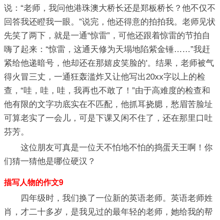
说：“老师，我问他港珠澳大桥长还是郑板桥长？他不仅不
回答我还瞪我一眼。”说完，他还得意的拍拍我。老师见状
先笑了两下，就是一通“惊雷”，可他还跟着惊雷的节拍自
嗨了起来：“惊雷，这通天修为天塌地陷紫金锤……”我赶
紧给他递暗号，他却还在那嬉皮笑脸的'。结果，老师被气
得火冒三丈，一通狂轰滥炸又让他写出20xx字以上的检
查，“哇，哇，哇，我再也不敢了！”由于高难度的检查和
他有限的文字功底实在不匹配，他抓耳挠腮，愁眉苦脸址
可算老实了一会儿，可是下课又闲不住了，还在那里口吐
芬芳。
这位朋友可真是一位天不怕地不怕的捣蛋天王啊！你
们猜一猜他是哪位硬汉？
描写人物的作文9
四年级时，我们换了一位新的英语老师。英语老师姓
肖，才二十多岁，是我见过的最年轻的老师，她给我的帮