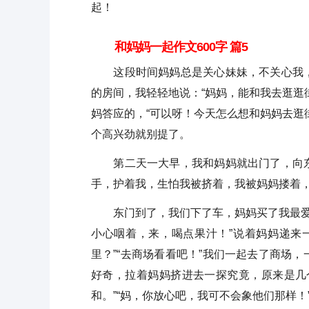
起！
和妈妈一起作文600字 篇5
这段时间妈妈总是关心妹妹，不关心我，
的房间，我轻轻地说：“妈妈，能和我去逛逛
妈答应的，“可以呀！今天怎么想和妈妈去逛
个高兴劲就别提了。
第二天一大早，我和妈妈就出门了，向东
手，护着我，生怕我被挤着，我被妈妈搂着
东门到了，我们下了车，妈妈买了我最爱吃
小心咽着，来，喝点果汁！”说着妈妈递来
里？”“去商场看看吧！”我们一起去了商场
好奇，拉着妈妈挤进去一探究竟，原来是几
和。”“妈，你放心吧，我可不会象他们那样！