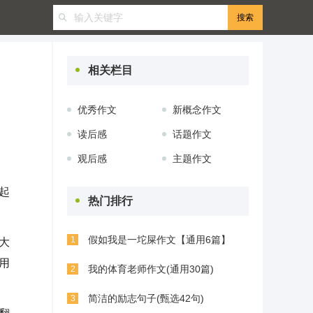
相关栏目
优秀作文
新概念作文
读后感
话题作文
观后感
主题作文
起
热门排行
假如我是一坨屎作文【通用6篇】
1
大
用
我的体育老师作文(通用30篇)
2
简洁的励志句子(甄选42句)
3