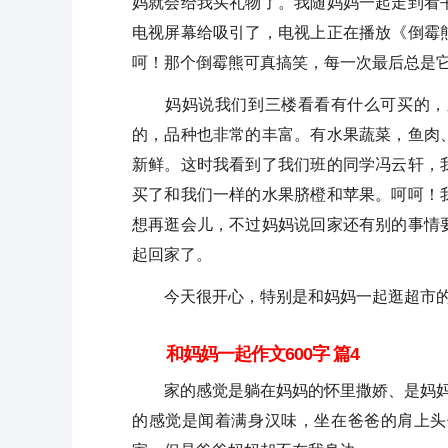
妈就会给我买礼物了。我随妈妈一起走到看
电视屏幕给吸引了，电视上正在播放《倒霉
呵！那个倒霉熊可真搞笑，每一次最后总是它
妈妈说我们到三楼看看有什么可买的，顺
的，品种也非常的丰富。有水果蔬菜，鱼肉
新鲜。这时我看到了我们班的同学冯云轩，
买了和我们一样的水果脐橙和苹果。呵呵！
想再逛会儿，不过妈妈说回家还有别的事情
起回家了。
今天很开心，特别是和妈妈一起逛超市的
和妈妈一起作文600字 篇4
家的感觉是躺在妈妈的怀里撒娇、是妈妈帮
的感觉是闻着满身汉味，坐在爸爸的肩上头