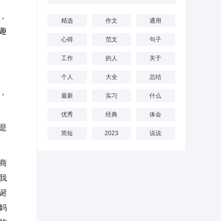
，
精选
作文
通用
趣
心得
范文
句子
工作
的人
关于
个人
大全
总结
，
最新
实习
什么
优秀
经典
体会
是
简短
2023
说说
商
我
诞
妈