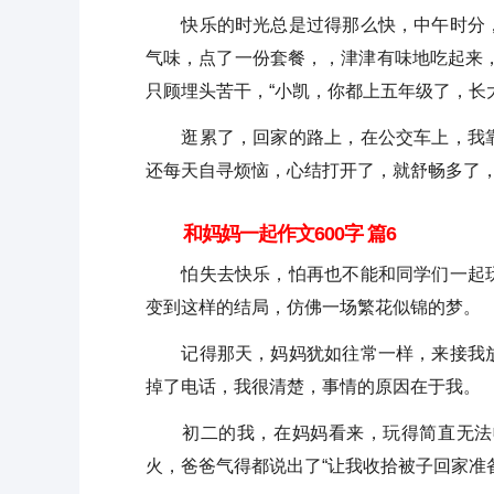
快乐的时光总是过得那么快，中午时分，
气味，点了一份套餐，，津津有味地吃起来，
只顾埋头苦干，“小凯，你都上五年级了，长
逛累了，回家的路上，在公交车上，我靠
还每天自寻烦恼，心结打开了，就舒畅多了
和妈妈一起作文600字 篇6
怕失去快乐，怕再也不能和同学们一起玩
变到这样的结局，仿佛一场繁花似锦的梦。
记得那天，妈妈犹如往常一样，来接我放
掉了电话，我很清楚，事情的原因在于我。
初二的我，在妈妈看来，玩得简直无法收
火，爸爸气得都说出了“让我收拾被子回家准