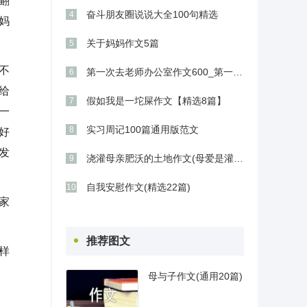
翻
奋斗朋友圈说说大全100句精选
4
妈
关于妈妈作文5篇
5
不
第一次去老师办公室作文600_第一次进办公室作文800字
6
给
假如我是一坨屎作文【精选8篇】
7
一
实习周记100篇通用版范文
8
好
发
浇灌母亲肥沃的土地作文(母爱是灌溉心灵的沃土)
9
自我安慰作文(精选22篇)
10
家
推荐图文
样
母与子作文(通用20篇)