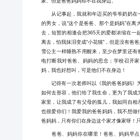
家、但是爸爸妈妈却不在我身边。
从记事起，我就和年迈买的爷爷奶奶在一
的男女，说“这个是爸爸、那个是妈妈”在
去，短暂的相逢会把365天的爱都浓缩在
离去，怕我抹泪变成“小花猫”，但是没有爸
雪公主一样睡熟不用醒来，至少在梦里还有
电打断我对爸爸、妈妈的思念；学校召开家
妈，我也好想叫，可是他们不在身边！
记得有一次老师叫以《我的爸爸妈妈》为题
如何去形容，他们给了我生命，更为了我成
家里，让我成了有父母的孤儿，我如同自相
也很爱你们！我爱我的爸爸妈妈，我不想做
爸妈妈，只有你们在身边这个家才像家呀！
爸爸、妈妈你在哪里！爸爸、妈妈早点回