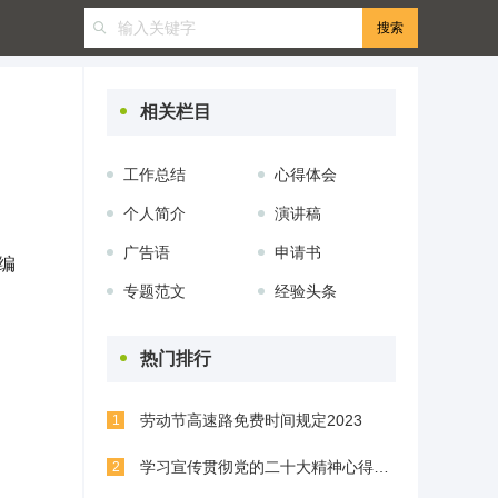
相关栏目
工作总结
心得体会
个人简介
演讲稿
广告语
申请书
编
专题范文
经验头条
热门排行
劳动节高速路免费时间规定2023
1
学习宣传贯彻党的二十大精神心得体会(精选8篇)
2