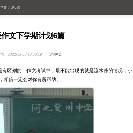
学期计划6篇
级作文下学期计划6篇
时间：
2022-12-30 10:00:19
心得体会
是有区别的，作文考试中，最不能出现的就是流水账的情况，小
，相信一定会对你有所帮助。