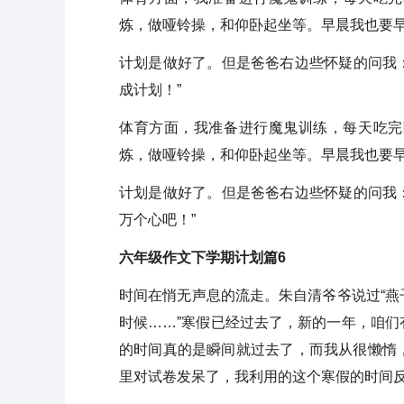
炼，做哑铃操，和仰卧起坐等。早晨我也要
计划是做好了。但是爸爸右边些怀疑的问我：
成计划！”
体育方面，我准备进行魔鬼训练，每天吃完
炼，做哑铃操，和仰卧起坐等。早晨我也要
计划是做好了。但是爸爸右边些怀疑的问我：
万个心吧！”
六年级作文下学期计划篇6
时间在悄无声息的流走。朱自清爷爷说过“
时候……”寒假已经过去了，新的一年，咱
的时间真的是瞬间就过去了，而我从很懒惰
里对试卷发呆了，我利用的这个寒假的时间反