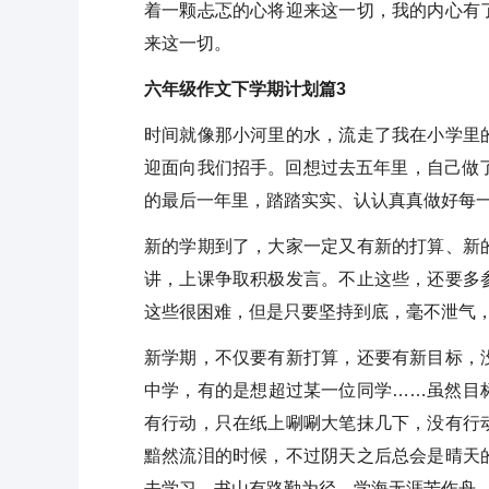
着一颗忐忑的心将迎来这一切，我的内心有
来这一切。
六年级作文下学期计划篇3
时间就像那小河里的水，流走了我在小学里
迎面向我们招手。回想过去五年里，自己做
的最后一年里，踏踏实实、认认真真做好每
新的学期到了，大家一定又有新的打算、新
讲，上课争取积极发言。不止这些，还要多
这些很困难，但是只要坚持到底，毫不泄气
新学期，不仅要有新打算，还要有新目标，
中学，有的是想超过某一位同学……虽然目
有行动，只在纸上唰唰大笔抹几下，没有行
黯然流泪的时候，不过阴天之后总会是晴天
去学习，书山有路勤为径，学海无涯苦作舟。