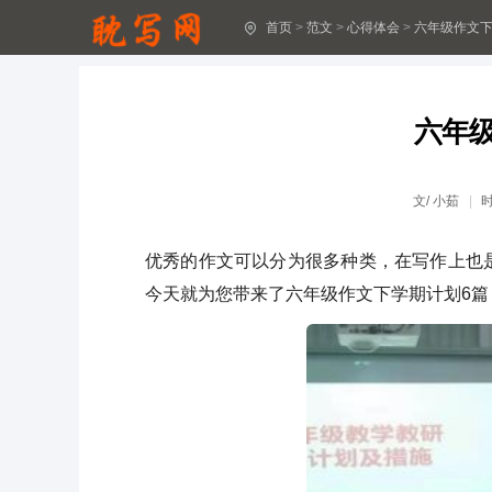
首页
>
范文
>
心得体会
>
六年级作文下
十八岁成人礼心得体会(精选30篇)
2024最新生产安全感受体会16篇
六年
2024年“安全生产”心得感想(13篇最新)
安全生产工作2024心得收获11篇
文/
小茹
深入思考安全生产问题总结心得体会(14篇)
优秀的作文可以分为很多种类，在写作上也
安全生产工作阶段心得感受15篇最新
今天就为您带来了六年级作文下学期计划6篇
安全生产阶段感想体会12篇最新
安全生产心得感受17篇最新范文
2024全国安全生产月心得体会(精选15篇)
安全生产心得体会16篇