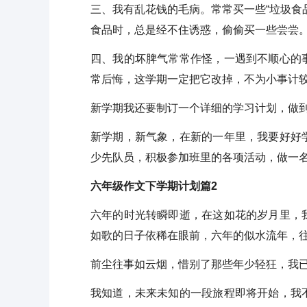
三、我有乱花钱的毛病。常常买一些“垃圾食
食品时，总是经不住诱惑，偷偷买一些尝尝
四、我的坏脾气常常作怪，一遇到不顺心的
常后悔，这学期一定把它改掉，不为小事计
新学期我还要制订一个详细的学习计划，做
新学期，新气象，在新的一年里，我要好好
少先队员，积极参加班里的各项活动，做一
六年级作文下学期计划篇2
六年的时光转瞬即逝，在这如花的岁月里，
如歌的日子依稀在眼前，六年的似水流年，
前尘往事如云烟，惜别了那些年少轻狂，我
我知道，未来未知的一段旅程即将开始，我