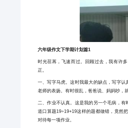
六年级作文下学期计划篇1
时光荏苒，飞速而过。回顾过去，我有许多
正。
一、写字马虎。这时我最大的缺点，写字认
老师的表扬。有时很乱，爸爸说、妈妈吵，
二、作业不认真。这是我的另一个毛病，有
道口算题19÷19+19这样的题都做错，竟
对待每一项作业。