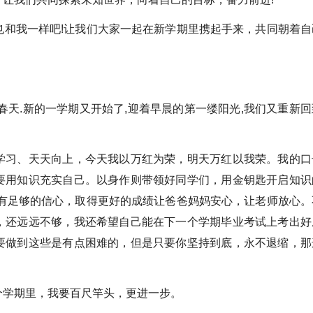
也和我一样吧!让我们大家一起在新学期里携起手来，共同朝着自
春天.新的一学期又开始了,迎着早晨的第一缕阳光,我们又重新回
学习、天天向上，今天我以万红为荣，明天万红以我荣。我的口
要用知识充实自己。以身作则带领好同学们，用金钥匙开启知识
我有足够的信心，取得更好的成绩让爸爸妈妈安心，让老师放心。
，还远远不够，我还希望自己能在下一个学期毕业考试上考出好
要做到这些是有点困难的，但是只要你坚持到底，永不退缩，那
个学期里，我要百尺竿头，更进一步。