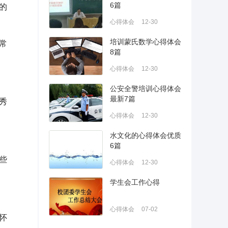
6篇
的
心得体会
12-30
培训蒙氏数学心得体会
常
8篇
心得体会
12-30
公安全警培训心得体会
最新7篇
秀
心得体会
12-30
水文化的心得体会优质
6篇
些
心得体会
12-30
学生会工作心得
心得体会
07-02
怀