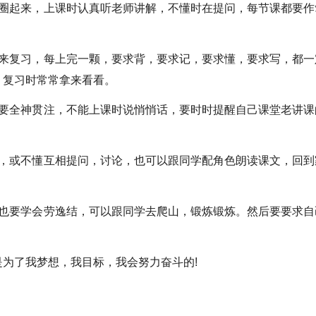
懂圈起来，上课时认真听老师讲解，不懂时在提问，每节课都要作
记来复习，每上完一颗，要求背，要求记，要求懂，要求写，都一
，复习时常常拿来看看。
时要全神贯注，不能上课时说悄悄话，要时时提醒自己课堂老讲课
受，或不懂互相提问，讨论，也可以跟同学配角色朗读课文，回到
，也要学会劳逸结，可以跟同学去爬山，锻炼锻炼。然后要要求自
为了我梦想，我目标，我会努力奋斗的!