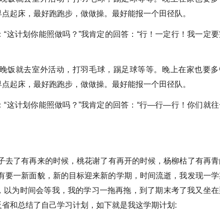
早点起床，最好跑跑步，做做操。最好能报一个田径队。
“这计划你能照做吗？”我肯定的回答：“行！一定行！我一定要
晚饭就去室外活动，打羽毛球，踢足球等等。晚上在家也要多
早点起床，最好跑跑步，做做操。最好能报一个田径队。
“这计划你能照做吗？”我肯定的回答：“行—行—行！你们就往
燕子去了有再来的时候，桃花谢了有再开的时候，杨柳枯了有再青
们有要一新面貌，新的目标迎来新的学期，时间流逝，我发现一学
，以为时间会等我，我的学习一拖再拖，到了期末考了我又坐在
省和总结了自己学习计划，如下就是我这学期计划: