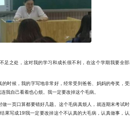
不足之处，这对我的学习和成长很不利，在这个学期我要全部
真的时候，我的字写地非常好，经常受到爸爸、妈妈的夸奖，受
就连我自己看着也心烦。我一定要改掉这个毛病。
时做一页口算都要错好几题。这个毛病真烦人，就连期末考试时
然把结果写成19!我一定要改掉这个不认真的大毛病，认真做事，认