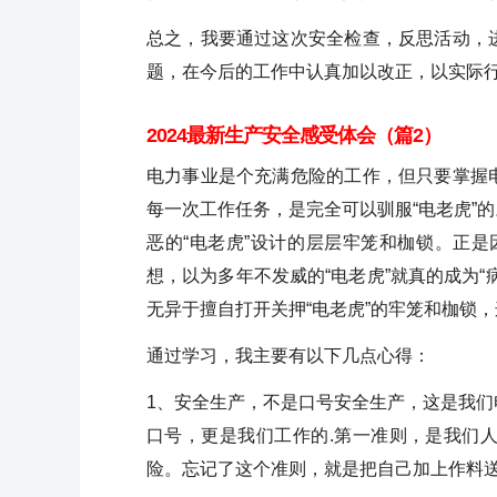
总之，我要通过这次安全检查，反思活动，
题，在今后的工作中认真加以改正，以实际
2024最新生产安全感受体会（篇2）
电力事业是个充满危险的工作，但只要掌握
每一次工作任务，是完全可以驯服“电老虎”
恶的“电老虎”设计的层层牢笼和枷锁。正是
想，以为多年不发威的“电老虎”就真的成为
无异于擅自打开关押“电老虎”的牢笼和枷锁，
通过学习，我主要有以下几点心得：
1、安全生产，不是口号安全生产，这是我
口号，更是我们工作的.第一准则，是我们
险。忘记了这个准则，就是把自己加上作料送