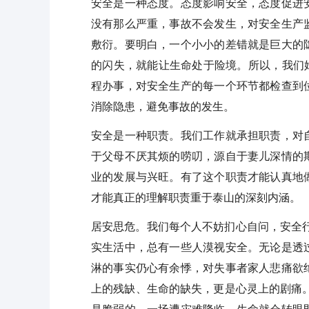
安全是一种态度。态度影响安全，态度促进
没有那么严重，事故不会发生，对安全生产
敷衍。要明白，一个小小的差错就是巨大的
的闪失，就能让生命处于险境。所以，我们始
程办事，对安全生产的每一个环节都检查到
消除隐患，避免事故的发生。
安全是一种职责。我们工作就承担职责，对
于父母不厌其烦的唠叨，源自于妻儿深情的
业的发展与兴旺。有了这个职责才能认真地
才能真正的理解职责重于泰山的深刻内涵。
居安思危。我们每个人不妨扪心自问，安全行
实生活中，总有一些人漠视安全。无论是透
淋的事实仍心有余悸，对失事者家人悲痛欲
上的残缺、生命的缺失，更是心灵上的剧痛