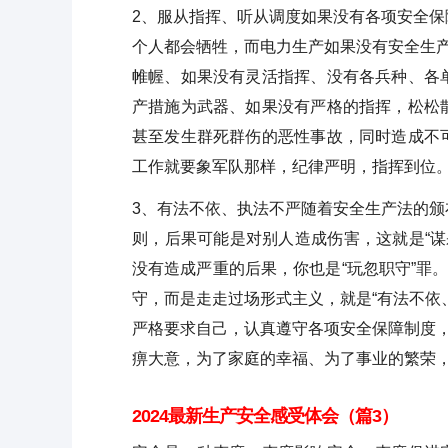
2、服从指挥、听从调度如果没有各项安全
个人都会牺牲，而电力生产如果没有安全生产
帷幄、如果没有灵活指挥、没有各兵种、各
产措施为武器、如果没有严格的指挥，松松
甚至发生群死群伤的恶性事故，同时造成不
工作就要象军队那样，纪律严明，指挥到位
3、有法不依、执法不严随着安全生产法的
则，后果可能是对别人造成伤害，这就是“谋杀
没有造成严重的后果，你也是“玩忽职守”罪
守，而是走走过场形式主义，就是“有法不依
严格要求自己，认真遵守各项安全保障制度，
痹大意，为了家庭的幸福、为了事业的繁荣
2024最新生产安全感受体会（篇3）