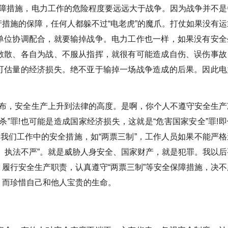
保障措施，电力工作的危险程度要远远大于战争。因为战争并不是
措施的保障，任何人都躲不过“电老虎”的魔爪。打仗如果没有运
单位协调配合，就要输掉战争。电力工作也一样，如果没有安全
散散、各自为战、不服从指挥，就很有可能造成自伤、误伤事故
可估量的经济损失。绝不亚于输掉一场战争造成的后果。因此电
。
颁布，安全生产上升到法律的高度。是啊，你个人不遵守安全生产
”罪!也可能是造成国家经济损失，这就是“危害国家安全”罪!即
。我们工作中的安全措施，如“两票三制”，工作人员如果不能严格
、执法不严”。就是威胁人身安全、国家财产，就是犯罪。我以后
履行安全生产职责，认真遵守“两票三制”等安全保障措施，决不
，而珍惜自己和他人宝贵的生命。