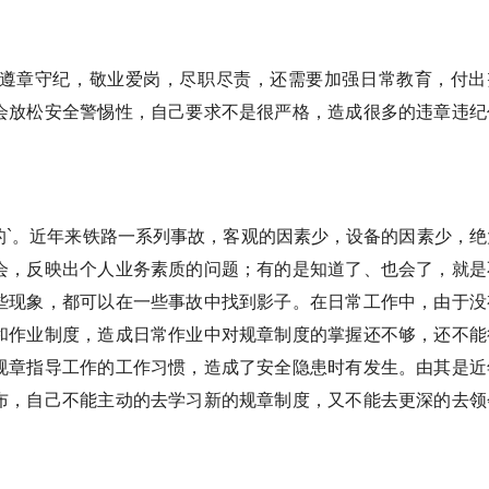
遵章守纪，敬业爱岗，尽职尽责，还需要加强日常教育，付出
会放松安全警惕性，自己要求不是很严格，造成很多的违章违纪
的`。近年来铁路一系列事故，客观的因素少，设备的因素少，绝
会，反映出个人业务素质的问题；有的是知道了、也会了，就是
些现象，都可以在一些事故中找到影子。在日常工作中，由于没
和作业制度，造成日常作业中对规章制度的掌握还不够，还不能
规章指导工作的工作习惯，造成了安全隐患时有发生。由其是近
布，自己不能主动的去学习新的规章制度，又不能去更深的去领