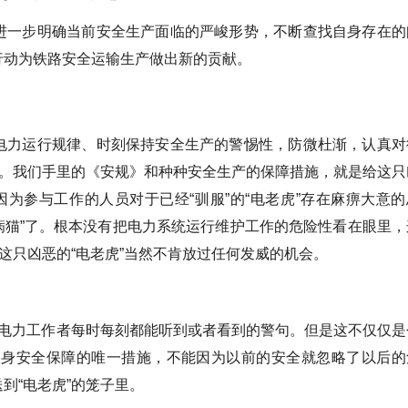
进一步明确当前安全生产面临的严峻形势，不断查找自身存在的
行动为铁路安全运输生产做出新的贡献。
电力运行规律、时刻保持安全生产的警惕性，防微杜渐，认真对
的。我们手里的《安规》和种种安全生产的保障措施，就是给这只
因为参与工作的人员对于已经“驯服”的“电老虎”存在麻痹大意的
“病猫”了。根本没有把电力系统运行维护工作的危险性看在眼里，
这只凶恶的“电老虎”当然不肯放过任何发威的机会。
们电力工作者每时每刻都能听到或者看到的警句。但是这不仅仅是
人身安全保障的唯一措施，不能因为以前的安全就忽略了以后的
到“电老虎”的笼子里。