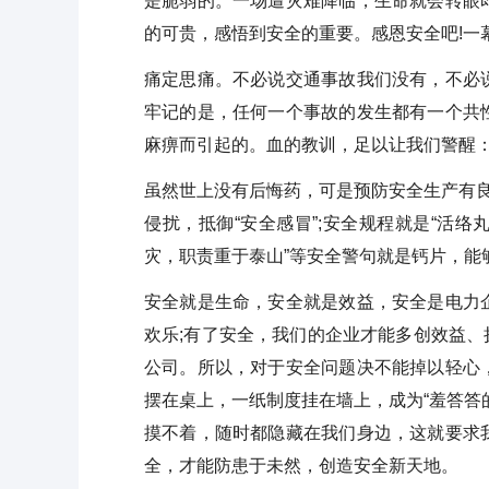
是脆弱的。一场遭灾难降临，生命就会转眼
的可贵，感悟到安全的重要。感恩安全吧!一
痛定思痛。不必说交通事故我们没有，不必
牢记的是，任何一个事故的发生都有一个共
麻痹而引起的。血的教训，足以让我们警醒：
虽然世上没有后悔药，可是预防安全生产有良
侵扰，抵御“安全感冒”;安全规程就是“活络
灾，职责重于泰山”等安全警句就是钙片，能够
安全就是生命，安全就是效益，安全是电力
欢乐;有了安全，我们的企业才能多创效益、
公司。所以，对于安全问题决不能掉以轻心
摆在桌上，一纸制度挂在墙上，成为“羞答答
摸不着，随时都隐藏在我们身边，这就要求
全，才能防患于未然，创造安全新天地。