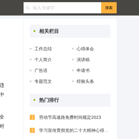
相关栏目
工作总结
心得体会
个人简介
演讲稿
广告语
申请书
专题范文
经验头条
违
中
热门排行
全
劳动节高速路免费时间规定2023
1
对
学习宣传贯彻党的二十大精神心得体会(精选8篇)
2