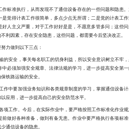
工作标准执行，从而发现不了通信设备存在的一些问题和隐患。
一是觉得计表工作很简单，多点少点无所谓；二是觉的计表工作
是好人主义严重，对于工作好好是是，不愿意多管多问；这些问
的不利因素，存在安全隐患，这些问题，都需要今后坚决改正。
要努力做到以下三点：
运输的安全，事关每名职工的切身利益，所以安全意识树立不牢，
作中必须加强安全规章、法律法规的学习，进一步提高安全第一
确保铁路运输的安全。
后工作中要加强业务知识和各类规章制度的学习，掌握通信设备计
加以应用，进一步提高自己的安全防范水平。
好各项工作。今后，在实际作业中，要严格按照工作标准化作业规
提前做好各种准备，做到有备无患。作业中要严格执行各项标准
减少通信设备的隐患。