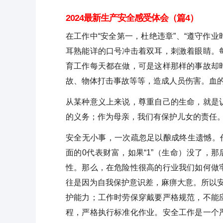
2024最新生产安全感受体会（篇4）
在工作中“安全第一，杜绝违章”、“遵守作业
耳熟能详的口号冲击着双耳，刺激着眼睛。
育工作每天都在做，可是这样那样的事故却
故、物体打击事故等等，造成人员伤害。血
从某种意义上来说，尊重自己的生命，就是
的义务；作为母亲，我们有保护儿女的责任。
安全无小事，一次疏忽足以酿成终生遗憾。
面的0代表财富，如果“1”（生命）没了，
性。那么，在危险性很高的行业我们如何做
往是因为自我保护意识差，麻痹大意。所以安
护能力；工作时劳保穿戴要严格规范，不能
程，严格执行标准化作业。安全工作是一个