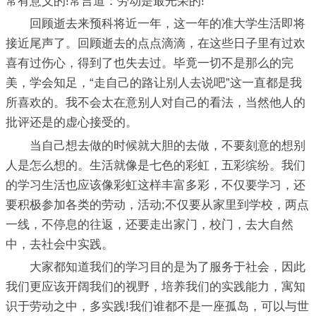
常有意义的!常言道：劳动是最光荣的!
回顾逝去来预科将近一年，这一年的准大学生活即将
接近尾声了。回顾逝去的点点滴滴，在这些日子里有过欢
喜有过伤心，得到了也失去过。毕竟一切不是那么的完
美，学会知足，“走自己的路让别人去说吧”这一直都是我
所喜欢的。我不会太在意别人对自己的看法，当然他人的
批评还是的虚心接受的。
当自己想去做的时候就大胆的去做，不要刻意的想别
人是怎么想的。生活就像是七色的彩虹，五彩缤纷。我们
的学习生活也应该像彩虹这样丰富多彩，不仅要学习，还
要积极参加各类的劳动，活动;不仅要从家里到学校，两点
一线，不停息的往返，还要走出家门，校门，去大自然
中，去社会中实践。
大家都知道我们的学习目的是为了服务于社会，因此
我们更应该开阔我们的视野，培养我们的实践能力，寓知
识于劳动之中，多实践!我们谁都不是一座孤岛，可以与世