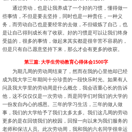
通过劳动，也是让我养成了一个好的习惯，懂得做一
些事情，不但是要去坚持，同时也是一种责任，一种义
务，而劳动自己也是要经常的去做，不但锻炼了自己，也
是让自己得到成长有了收获。好的习惯是可以让我们终身
受益的，很多的事情，做起来其实都是很辛苦不容易的，
但是只有自己愿意坚持下来，那么才会有更多的收获。
第三篇: 大学生劳动教育心得体会1500字
为期几周的劳动周结束了，然而在我的心里他却已经
成为我大学三年期间十分珍贵的一段快乐时光。如果有人
问及我大学里的劳动周是什么概念，我会语重心长的告诉
他，这不仅仅仅是一次劳动，而是同学们对我们的大学的
一份发自内心的感恩。三年的学习生活，三年的做人做
事，我们的大学给予了我们太多太多。我们这几周的劳动
更多的是在回馈我们的校园，回报一向以来为我们服务的
老师和保洁人员。此次劳动周，我和我的六名同学很幸运