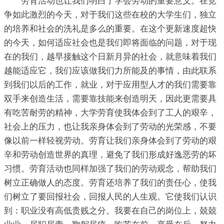
劳育活动也让我们明白了学会劳动的重要意义。在竞
争如此激烈的今天，对于我们这些在校的大学生们，独立
的培养和社会的洗礼是多么的重要。在这个更新速度超快
的今天，如何适应社会也是我们即将面临的问题，对于现
在的我们，越早接触这个日新月异的社会，就意味着我们
越能适应它，我们应该做我们力所能及的事情，由此联系
到我们以后的工作，就业，对于应用型人才的我们需要靠
双手来创造生活，需要靠技能来创造明天，因此更需要具
有吃苦耐劳的精神，大学劳育使我体会到了工人的艰辛，
社会上的压力，也让我亲身体会到了劳动的光荣感，不要
像以前一样轻视劳动。劳育让我们亲身体会到了劳动的艰
辛和劳动创造世界的真理，避免了我们形成好逸恶劳的坏
习惯。劳育活动也同样加强了我们的劳动观念，帮助我们
树立正确做人的态度。劳育还培养了我们的责任心，使我
们树立了要回报社会，回报人民的人生观。它使我们认识
到：职业没有高低贵贱之分。我要在自己的岗位上，兢兢