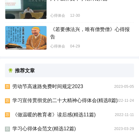
心得体会
12-30
《若要佛法兴，唯有僧赞僧》心得报
告
心得体会
04-29
推荐文章
劳动节高速路免费时间规定2023
2023-05-05
荐
学习宣传贯彻党的二十大精神心得体会(精选8篇)
2022-11-24
荐
《做温暖的教育者》读后感(精选11篇)
2022-11-11
荐
学习心得体会范文(精选12篇)
2023-03-29
荐