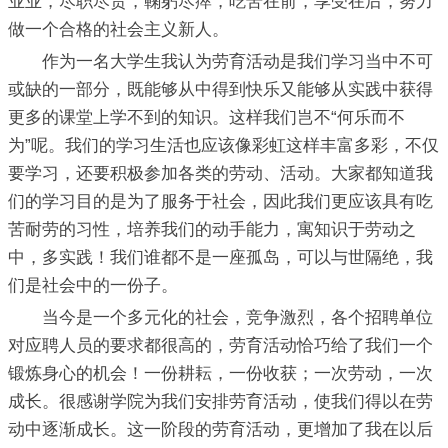
业业，尽职尽责，鞠躬尽瘁，吃苦在前，享受在后，努力
做一个合格的社会主义新人。
作为一名大学生我认为劳育活动是我们学习当中不可
或缺的一部分，既能够从中得到快乐又能够从实践中获得
更多的课堂上学不到的知识。这样我们岂不“何乐而不
为”呢。我们的学习生活也应该像彩虹这样丰富多彩，不仅
要学习，还要积极参加各类的劳动、活动。大家都知道我
们的学习目的是为了服务于社会，因此我们更应该具有吃
苦耐劳的习性，培养我们的动手能力，寓知识于劳动之
中，多实践！我们谁都不是一座孤岛，可以与世隔绝，我
们是社会中的一份子。
当今是一个多元化的社会，竞争激烈，各个招聘单位
对应聘人员的要求都很高的，劳育活动恰巧给了我们一个
锻炼身心的机会！一份耕耘，一份收获；一次劳动，一次
成长。很感谢学院为我们安排劳育活动，使我们得以在劳
动中逐渐成长。这一阶段的劳育活动，更增加了我在以后