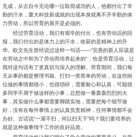
无成，从古自今无论哪一位取得成功的人，他都付出了辛
勤的汗水，重大科技新成就的出现本身就离不开辛勤的体
力劳动，所以劳育的展开是必须的。
经过劳育活动，我们有艰辛的付出，也有劳动后的回
报，我们付出的是体力上的汗水，收获的是精神上的升
华。欧文先生曾经说过这样一句话——“完善的新人应该是
在劳动之中和为了劳动而培养起来的”，恰是劳育活动，让
我对这句话有了更真切与深入的理解。劳育期间，我们每
天从事的都是整理书籍、打扫一类简单的劳动，在这些岗
位做的事情都很小，也很琐碎，需要耐心和认真，可能很
多同学不屑于做这样的小事，总想做一番轰轰烈烈的大
事，其实做什么事都需要脚踏实地，需要把每个细节做
好，没有在每件事情上的认真负责精神，任何事情都不会
办好。古话说“一屋不扫，何以扫天下”吗？我们要培养的
就是这种做事情干工作的良好品质。