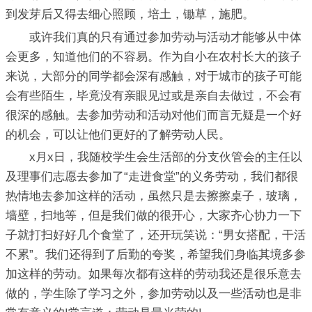
到发芽后又得去细心照顾，培土，锄草，施肥。
或许我们真的只有通过参加劳动与活动才能够从中体
会更多，知道他们的不容易。作为自小在农村长大的孩子
来说，大部分的同学都会深有感触，对于城市的孩子可能
会有些陌生，毕竟没有亲眼见过或是亲自去做过，不会有
很深的感触。去参加劳动和活动对他们而言无疑是一个好
的机会，可以让他们更好的了解劳动人民。
x月x日，我随校学生会生活部的分支伙管会的主任以
及理事们志愿去参加了“走进食堂”的义务劳动，我们都很
热情地去参加这样的活动，虽然只是去擦擦桌子，玻璃，
墙壁，扫地等，但是我们做的很开心，大家齐心协力一下
子就打扫好好几个食堂了，还开玩笑说：“男女搭配，干活
不累”。我们还得到了后勤的夸奖，希望我们身临其境多参
加这样的劳动。如果每次都有这样的劳动我还是很乐意去
做的，学生除了学习之外，参加劳动以及一些活动也是非