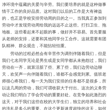
净环境中蕴藏的关爱与辛劳。我们要培养的就是这种做事
情干工作的良好品质。这对我们以后的工作是大有裨益
的，也正是学校安排劳动周的目的之一。当我真正参加到
劳动中才发现劳动周给我的远远不止这些。打扫卫生、拖
地板、这些看起来不起眼的事，做好并不容易。首先要服
从老师的安排，还要和其他同学分工合作。这就需要有团
队精神、群众观念，不能拈轻怕重。
劳动的过程必然会有辛苦作为调剂伴随着我们，但是
我们七名同学无论是男生或是女同学都从未抱怨过，我们
劳动在一齐，就算活脏了些、累了些，我们边劳动边聊
天，欢笑声一向伴随着我们，谁都不会感觉到累。值班老
师很心疼我们，每一天为我们安排的任务都不是很多，所
以这几周的劳动，我们可谓收获大于付出。这次的义务劳
动让我们明白了学会劳动的重要好处。在竞争如此激烈的
这天，对于我们这些在校的大学生们，独立的培养和社会
的洗礼是多么的重要。在这个更新速度超快的这天，如何