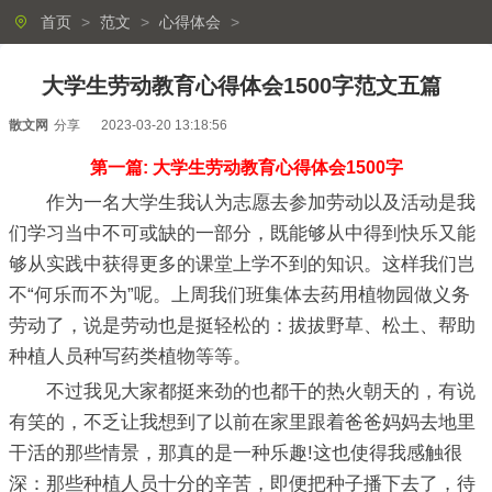
首页
>
范文
>
心得体会
>
大学生劳动教育心得体会1500字范文五篇
散文网
分享
2023-03-20 13:18:56
第一篇: 大学生劳动教育心得体会1500字
作为一名大学生我认为志愿去参加劳动以及活动是我
们学习当中不可或缺的一部分，既能够从中得到快乐又能
够从实践中获得更多的课堂上学不到的知识。这样我们岂
不“何乐而不为”呢。上周我们班集体去药用植物园做义务
劳动了，说是劳动也是挺轻松的：拔拔野草、松土、帮助
种植人员种写药类植物等等。
不过我见大家都挺来劲的也都干的热火朝天的，有说
有笑的，不乏让我想到了以前在家里跟着爸爸妈妈去地里
干活的那些情景，那真的是一种乐趣!这也使得我感触很
深：那些种植人员十分的辛苦，即便把种子播下去了，待