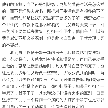
他们的负担，自己还得到锻炼，更加的懂得生活是怎么样
的，而不是埋头去读书，那样对于生活也是有很多的不了
解，而劳动却是让我对家里有了更多的了解，清楚做好一
个卫生的工作就不是那么容易的，而父母每天去上班，回
来之后还要给我去做饭，打扫一个卫生，他们辛苦，以前
我是感觉不那么的深刻，但是此次自己参与了就发现，真
的不容易。
看到自己收拾干净一新的房子，我也是感到有成就
感，劳动是会让人感觉到有快乐和满足的，而自己去动手
去做的，更是让我是感触到，其实平时自己学习完了，也
还是要去多帮助父母做一些劳动，去减少负担的同时，自
己也是可以去收获到快乐。劳动同时也是告诉我们去做一
个事情，不能是半途而废，像打扫屋子，如果只打扫了一
半累了，就不干了，其实和没打扫没有太多的区别，但是
坚持了下去，一个房间一个房间的去打扫干净了也是可以
看到自己的一个劳动成果，也是会得到肯定的。