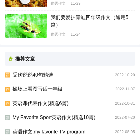
优秀作文
11-29
我们要爱护青蛙四年级作文（通用5
篇）
优秀作文
11-24
推荐文章
受伤说说40句精选
2022-10-20
荐
操场上看图写话一年级
2022-11-07
荐
英语课代表作文(精选6篇)
2022-10-31
荐
My Favorite Sport英语作文(精选10篇)
2022-07-20
荐
英语作文:my favorite TV program
2022-08-05
荐