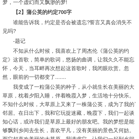
梦，一个虚幻而又飘渺的梦!
【2】蒲公英的约定700字
谁能告诉我，约定是否会被遗忘?誓言又真会消失不
见吗?
-题记
不知从什么时候，我喜欢上了周杰伦《蒲公英的约
定》这首歌，简单的歌词，悠扬的曲调，让我久久不能忘
怀，今天，当耳畔再次想起这首歌时，我闭眼欣赏。忽
然，眼前的一切都变了.......
我变成了一粒蒲公英的种子，从小就生长在美丽的大
草原，枕着夕阳入睡，伴着晚霞入梦，生活地十分快乐。
不知什么时候，大草原上又来了一株蒲公英，成为了我的`
邻居。在日出下，我和它玩捉迷藏，晚霞下，我们一起谈
知心话，或许我们是草原上最好的朋友吧。我的梦想是能
够飘到乡间去生长，喜欢平凡，没有美丽的景色又何妨。