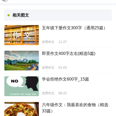
相关图文
五年级下册作文300字（通用25篇）
优秀作文
11-27
即景作文400字左右(精选5篇)
优秀作文
01-03
学会拒绝作文600字_15篇
优秀作文
08-22
六年级作文：我最喜欢的食物（精选
33篇）