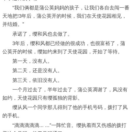
“我们俩都是蒲公英妈妈的孩子，让我们各自去闯一番
天地把!3年后，蒲公英开的时候，我们在天使花园相见，
并结婚。”
承诺了，缨和风也去做了。
3年后，缨和风都已经做的很成功，也很富裕了，蒲
公英开的时候，缨如约来到了天使花园，开始了等待。
第一天，没有人。
第二天，还是没有人。
第三天，依旧没有人。
一个月过去了，半年过去了，蒲公英凋谢了，风没有
如约，天使花园只有缨孤独的背影。
缨从风一个同学那儿得到了他的手机号码，拨打了风
的手机。
“滴滴滴滴滴... ...”一阵忙音。缨执着而又伤感的拨打