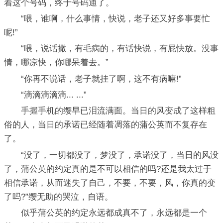
着这个号码，终于号码通了。
“喂，谁啊，什么事情，快说，老子还又好多事要忙
呢!”
“喂，说话撒，有毛病的，有话快说，有屁快放。没事
情，哪凉快，你哪呆着去。”
“你再不说话，老子就挂了啊，这不有病嘛!”
“滴滴滴滴滴... ...”
手握手机的缨早已泪流满面。当日的风变成了这样粗
俗的人，当日的承诺已经随着凋落的蒲公英而不复存在
了。
“没了，一切都没了，梦没了，承诺没了，当日的风没
了，蒲公英的约定真的是不可以相信的吗?还是我太过于
相信承诺，从而迷失了自己，不要，不要，风，你真的变
了吗?”缨无助的哭泣，自语。
似乎蒲公英的约定永远都成真不了，永远都是一个