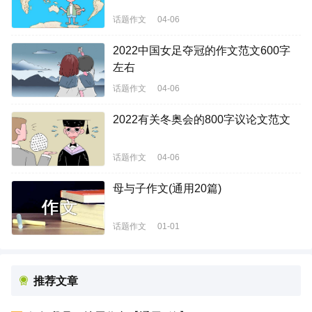
话题作文
04-06
2022中国女足夺冠的作文范文600字
左右
话题作文
04-06
2022有关冬奥会的800字议论文范文
话题作文
04-06
母与子作文(通用20篇)
话题作文
01-01
推荐文章