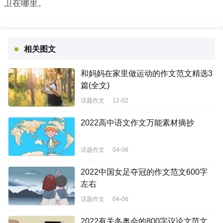
卫在哪里。
相关图文
和妈妈在家里做运动的作文范文精选3
篇(全文)
话题作文
12-02
2022高中语文作文万能素材摘抄
话题作文
04-06
2022中国女足夺冠的作文范文600字
左右
话题作文
04-06
2022有关冬奥会的800字议论文范文