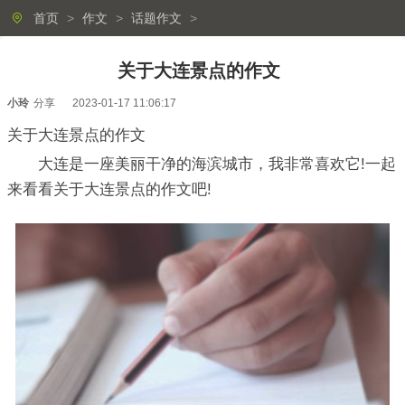
首页
>
作文
>
话题作文
>
关于大连景点的作文
小玲
分享
2023-01-17 11:06:17
关于大连景点的作文
大连是一座美丽干净的海滨城市，我非常喜欢它!一起
来看看关于大连景点的作文吧!