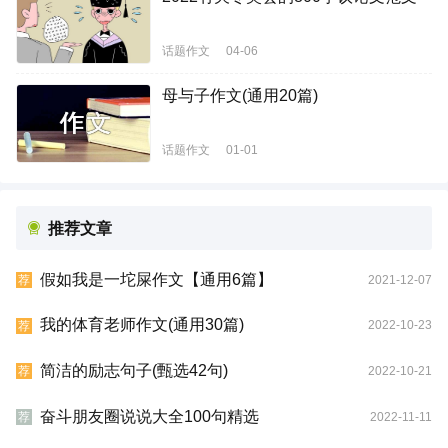
话题作文
04-06
母与子作文(通用20篇)
话题作文
01-01
推荐文章
假如我是一坨屎作文【通用6篇】
2021-12-07
荐
我的体育老师作文(通用30篇)
2022-10-23
荐
简洁的励志句子(甄选42句)
2022-10-21
荐
奋斗朋友圈说说大全100句精选
2022-11-11
荐