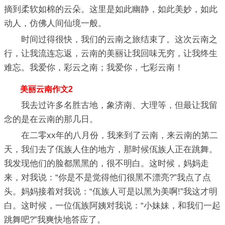
摘到柔软如棉的云朵。这里是如此幽静，如此美妙，如此
动人，仿佛人间仙境一般。
时间过得很快，我们的云南之旅结束了。这次云南之
行，让我流连忘返，云南的美丽让我回味无穷，让我终生
难忘。我爱你，彩云之南；我爱你，七彩云南！
美丽云南作文2
我去过许多名胜古地，象济南、大理等，但最让我留
念的是在云南的那几日。
在二零xx年的八月份，我来到了云南，来云南的第二
天，我们去了佤族人住的地方，那时候佤族人正在跳舞。
我发现他们的脸都黑黑的，很不明白。这时候，妈妈走
来，对我说：“你是不是觉得他们很黑不漂亮?”我点了点
头。妈妈接着对我说：“佤族人可是以黑为美啊!”我这才明
白。这时候，一位佤族阿姨对我说：“小妹妹，和我们一起
跳舞吧?”我爽快地答应了。