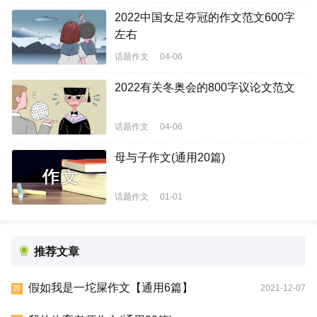
2022中国女足夺冠的作文范文600字
左右
话题作文
04-06
2022有关冬奥会的800字议论文范文
话题作文
04-06
母与子作文(通用20篇)
话题作文
01-01
推荐文章
假如我是一坨屎作文【通用6篇】
2021-12-07
荐