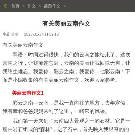
首页
>
作文
>
话题作文
>
有关美丽云南作文
小茹
分享
2023-01-17 11:09:10
有关美丽云南作文
导语：时间过得很快，我们的云南之旅结束了。这次
云南之行，让我流连忘返，云南的美丽让我回味无穷，让
我终生难忘。我爱你，彩云之南；我爱你，七彩云南！下
面是小编收集的有关美丽云南作文，欢迎大家参考。
美丽云南作文1
彩云之南—云南，是我一直向往的地方，去年寒假，
我有幸和爸爸妈妈来到了这里，一睹它的风采。
我们第一天来到了云南四大景观之一的石林。它是一
座由岩石组成的“森林”，进了石林，首先映入我眼帘的的