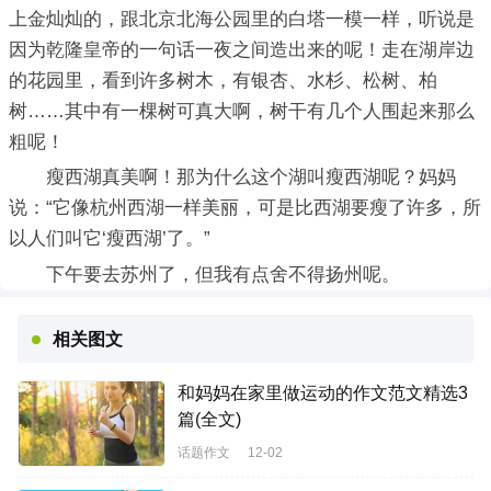
上金灿灿的，跟北京北海公园里的白塔一模一样，听说是
因为乾隆皇帝的一句话一夜之间造出来的呢！走在湖岸边
的花园里，看到许多树木，有银杏、水杉、松树、柏
树……其中有一棵树可真大啊，树干有几个人围起来那么
粗呢！
瘦西湖真美啊！那为什么这个湖叫瘦西湖呢？妈妈
说：“它像杭州西湖一样美丽，可是比西湖要瘦了许多，所
以人们叫它‘瘦西湖’了。”
下午要去苏州了，但我有点舍不得扬州呢。
相关图文
和妈妈在家里做运动的作文范文精选3
篇(全文)
话题作文
12-02