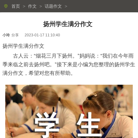
首页
>
作文
>
话题作文
>
扬州学生满分作文
小玲
分享
2023-01-17 11:10:40
扬州学生满分作文
古人云：“烟花三月下扬州。”妈妈说：“我们在今年雨
季来临之前去扬州吧。”接下来是小编为您整理的扬州学生
满分作文，希望对您有所帮助。