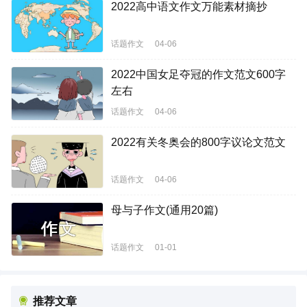
2022高中语文作文万能素材摘抄
话题作文
04-06
2022中国女足夺冠的作文范文600字
左右
话题作文
04-06
2022有关冬奥会的800字议论文范文
话题作文
04-06
母与子作文(通用20篇)
话题作文
01-01
推荐文章