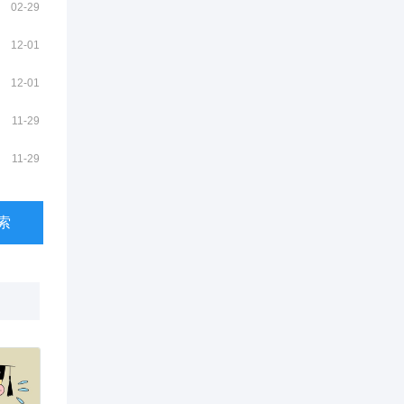
02-29
12-01
12-01
11-29
11-29