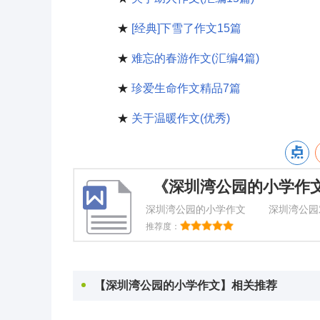
★
[经典]下雪了作文15篇
★
难忘的春游作文(汇编4篇)
★
珍爱生命作文精品7篇
★
关于温暖作文(优秀)
《深圳湾公园的小学作
深圳湾公园的小学作文 深圳湾公园
带全长达13公里之长，但园内禁止机
推荐度：
【深圳湾公园的小学作文】相关推荐