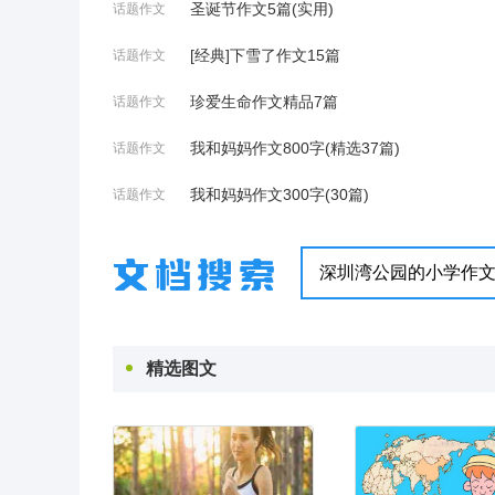
圣诞节作文5篇(实用)
话题作文
[经典]下雪了作文15篇
话题作文
珍爱生命作文精品7篇
话题作文
我和妈妈作文800字(精选37篇)
话题作文
我和妈妈作文300字(30篇)
话题作文
精选图文