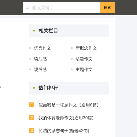
相关栏目
优秀作文
新概念作文
读后感
话题作文
观后感
主题作文
。
热门排行
假如我是一坨屎作文【通用6篇】
1
我的体育老师作文(通用30篇)
2
简洁的励志句子(甄选42句)
3