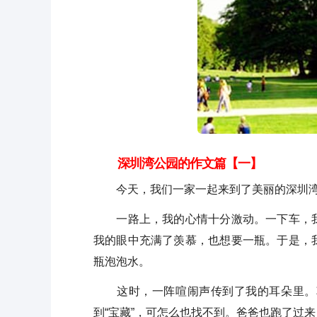
深圳湾公园的作文篇【一】
今天，我们一家一起来到了美丽的深圳湾
一路上，我的心情十分激动。一下车，我
我的眼中充满了羡慕，也想要一瓶。于是，
瓶泡泡水。
这时，一阵喧闹声传到了我的耳朵里。朝
到“宝藏”，可怎么也找不到。爸爸也跑了过