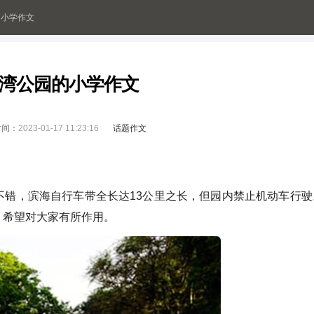
的小学作文
湾公园的小学作文
时间：
2023-01-17 11:23:16
话题作文
，滨海自行车带全长达13公里之长，但园内禁止机动车行驶
，希望对大家有所作用。