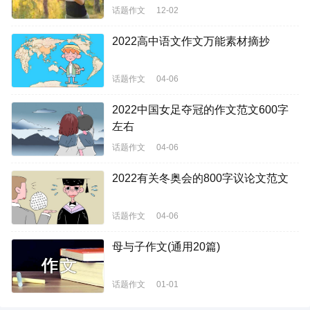
话题作文
12-02
2022高中语文作文万能素材摘抄
话题作文
04-06
2022中国女足夺冠的作文范文600字
左右
话题作文
04-06
2022有关冬奥会的800字议论文范文
话题作文
04-06
母与子作文(通用20篇)
话题作文
01-01