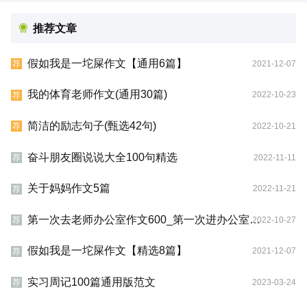
推荐文章
假如我是一坨屎作文【通用6篇】
2021-12-07
荐
我的体育老师作文(通用30篇)
2022-10-23
荐
简洁的励志句子(甄选42句)
2022-10-21
荐
奋斗朋友圈说说大全100句精选
2022-11-11
荐
关于妈妈作文5篇
2022-11-21
荐
第一次去老师办公室作文600_第一次进办公室作文800字
2022-10-27
荐
假如我是一坨屎作文【精选8篇】
2021-12-07
荐
实习周记100篇通用版范文
2023-03-24
荐