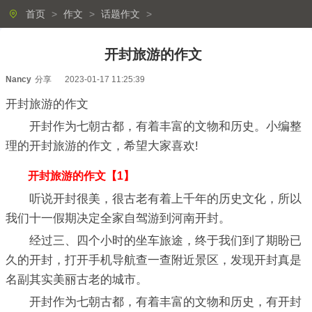
首页
>
作文
>
话题作文
>
开封旅游的作文
Nancy
分享
2023-01-17 11:25:39
开封旅游的作文
开封作为七朝古都，有着丰富的文物和历史。小编整
理的开封旅游的作文，希望大家喜欢!
开封旅游的作文【1】
听说开封很美，很古老有着上千年的历史文化，所以
我们十一假期决定全家自驾游到河南开封。
经过三、四个小时的坐车旅途，终于我们到了期盼已
久的开封，打开手机导航查一查附近景区，发现开封真是
名副其实美丽古老的城市。
开封作为七朝古都，有着丰富的文物和历史，有开封